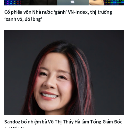
Cổ phiếu vốn Nhà nước ‘gánh’ VN-Index, thị trường
‘xanh vỏ, đỏ lòng’
Sandoz bổ nhiệm bà Võ Thị Thúy Hà làm Tổng Giám Đốc