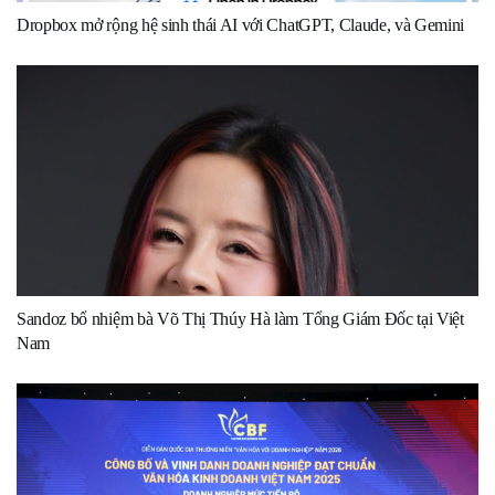
Dropbox mở rộng hệ sinh thái AI với ChatGPT, Claude, và Gemini
Sandoz bổ nhiệm bà Võ Thị Thúy Hà làm Tổng Giám Đốc tại Việt
Nam