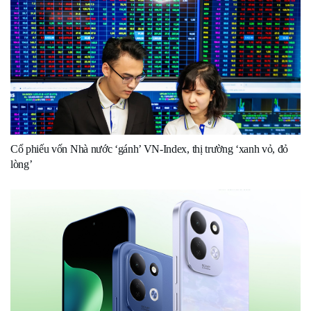
Cổ phiếu vốn Nhà nước ‘gánh’ VN-Index, thị trường ‘xanh vỏ, đỏ
lòng’