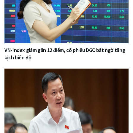
VN-Index giảm gần 12 điểm, cổ phiếu DGC bất ngờ tăng
kịch biên độ