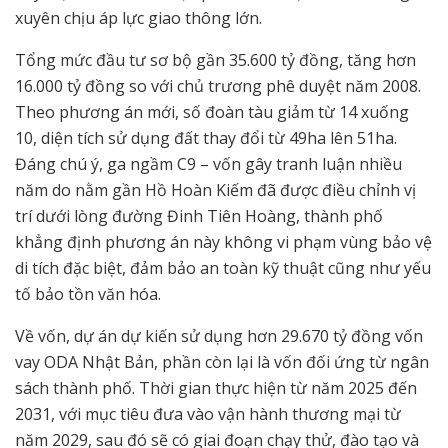
xuyên chịu áp lực giao thông lớn.
Tổng mức đầu tư sơ bộ gần 35.600 tỷ đồng, tăng hơn
16.000 tỷ đồng so với chủ trương phê duyệt năm 2008.
Theo phương án mới, số đoàn tàu giảm từ 14 xuống
10, diện tích sử dụng đất thay đổi từ 49ha lên 51ha.
Đáng chú ý, ga ngầm C9 – vốn gây tranh luận nhiều
năm do nằm gần Hồ Hoàn Kiếm đã được điều chỉnh vị
trí dưới lòng đường Đinh Tiên Hoàng, thành phố
khẳng định phương án này không vi phạm vùng bảo vệ
di tích đặc biệt, đảm bảo an toàn kỹ thuật cũng như yếu
tố bảo tồn văn hóa.
Về vốn, dự án dự kiến sử dụng hơn 29.670 tỷ đồng vốn
vay ODA Nhật Bản, phần còn lại là vốn đối ứng từ ngân
sách thành phố. Thời gian thực hiện từ năm 2025 đến
2031, với mục tiêu đưa vào vận hành thương mại từ
năm 2029, sau đó sẽ có giai đoạn chạy thử, đào tạo và