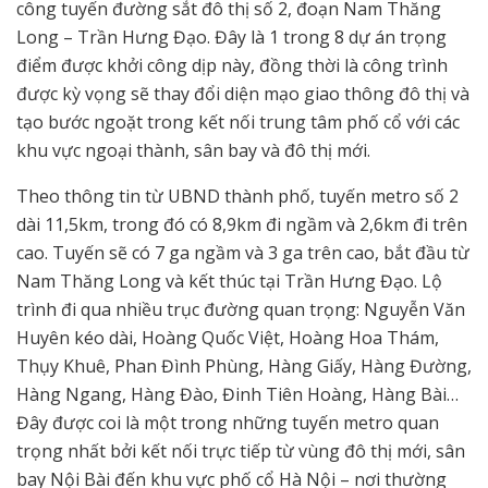
công tuyến đường sắt đô thị số 2, đoạn Nam Thăng
Long – Trần Hưng Đạo. Đây là 1 trong 8 dự án trọng
điểm được khởi công dịp này, đồng thời là công trình
được kỳ vọng sẽ thay đổi diện mạo giao thông đô thị và
tạo bước ngoặt trong kết nối trung tâm phố cổ với các
khu vực ngoại thành, sân bay và đô thị mới.
Theo thông tin từ UBND thành phố, tuyến metro số 2
dài 11,5km, trong đó có 8,9km đi ngầm và 2,6km đi trên
cao. Tuyến sẽ có 7 ga ngầm và 3 ga trên cao, bắt đầu từ
Nam Thăng Long và kết thúc tại Trần Hưng Đạo. Lộ
trình đi qua nhiều trục đường quan trọng: Nguyễn Văn
Huyên kéo dài, Hoàng Quốc Việt, Hoàng Hoa Thám,
Thụy Khuê, Phan Đình Phùng, Hàng Giấy, Hàng Đường,
Hàng Ngang, Hàng Đào, Đinh Tiên Hoàng, Hàng Bài…
Đây được coi là một trong những tuyến metro quan
trọng nhất bởi kết nối trực tiếp từ vùng đô thị mới, sân
bay Nội Bài đến khu vực phố cổ Hà Nội – nơi thường