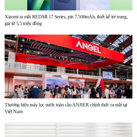
Xiaomi ra mắt REDMI 17 Series, pin 7.500mAh, thiết kế trẻ trung,
giá từ 5,5 triệu đồng
Thương hiệu máy lọc nước toàn cầu ANJIER chính thức ra mắt tại
Việt Nam