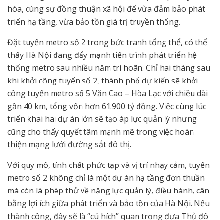
hóa, cùng sự đồng thuận xã hội để vừa đảm bảo phát
triển hạ tầng, vừa bảo tồn giá trị truyền thống.
Đặt tuyến metro số 2 trong bức tranh tổng thể, có thể
thấy Hà Nội đang đẩy mạnh tiến trình phát triển hệ
thống metro sau nhiều năm trì hoãn. Chỉ hai tháng sau
khi khởi công tuyến số 2, thành phố dự kiến sẽ khởi
công tuyến metro số 5 Văn Cao – Hòa Lạc với chiều dài
gần 40 km, tổng vốn hơn 61.900 tỷ đồng. Việc cùng lúc
triển khai hai dự án lớn sẽ tạo áp lực quản lý nhưng
cũng cho thấy quyết tâm mạnh mẽ trong việc hoàn
thiện mạng lưới đường sắt đô thị.
Với quy mô, tính chất phức tạp và vị trí nhạy cảm, tuyến
metro số 2 không chỉ là một dự án hạ tầng đơn thuần
mà còn là phép thử về năng lực quản lý, điều hành, cân
bằng lợi ích giữa phát triển và bảo tồn của Hà Nội. Nếu
thành công, đây sẽ là “cú hích” quan trọng đưa Thủ đô