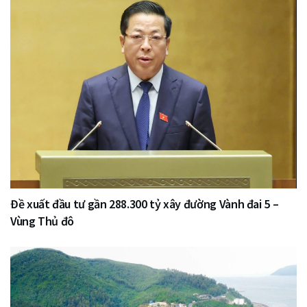
Đề xuất đầu tư gần 288.300 tỷ xây đường Vành đai 5 –
Vùng Thủ đô