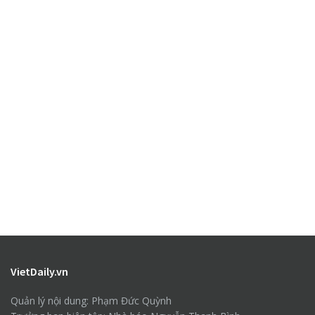
VietDaily.vn
Quản lý nội dung: Phạm Đức Quỳnh