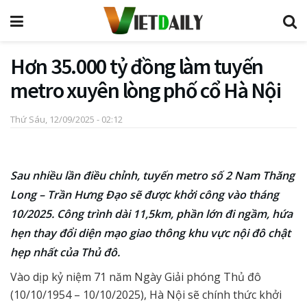
Hơn 35.000 tỷ đồng làm tuyến
metro xuyên lòng phố cổ Hà Nội
Thứ Sáu, 12/09/2025 - 02:12
Sau nhiều lần điều chỉnh, tuyến metro số 2 Nam Thăng
Long – Trần Hưng Đạo sẽ được khởi công vào tháng
10/2025. Công trình dài 11,5km, phần lớn đi ngầm, hứa
hẹn thay đổi diện mạo giao thông khu vực nội đô chật
hẹp nhất của Thủ đô.
Vào dịp kỷ niệm 71 năm Ngày Giải phóng Thủ đô
(10/10/1954 – 10/10/2025), Hà Nội sẽ chính thức khởi