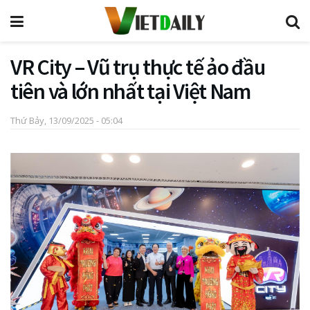
VR City – Vũ trụ thực tế ảo đầu
tiên và lớn nhất tại Việt Nam
Thứ Bảy, 13/09/2025 - 05:04