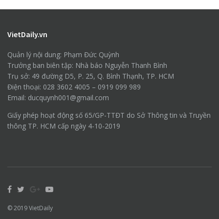
VietDaily.vn
Quản lý nội dung: Phạm Đức Quỳnh
Trưởng ban biên tập: Nhà báo Nguyễn Thanh Bình
Trụ sở: 49 đường D5, P. 25, Q. Bình Thạnh, TP. HCM
Điện thoại: 028 3602 4005 – 0919 099 989
Email: ducquynh001@gmail.com
Giấy phép hoạt động số 65/GP-TTĐT do Sở Thông tin và Truyền
thông TP. HCM cấp ngày 4-10-2019
© 2019
VietDaily