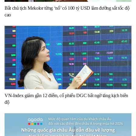
Bắt chủ tịch Mekolor từng ‘nổ’ có 100 tỷ USD làm đường sắt tốc độ
cao
VN-Index giảm gần 12 điểm, cổ phiếu DGC bất ngờ tăng kịch biên
độ