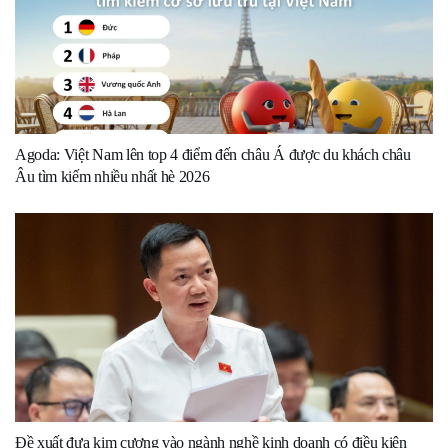
Agoda: Việt Nam lên top 4 điểm đến châu Á được du khách châu
Âu tìm kiếm nhiều nhất hè 2026
Đề xuất đưa kim cương vào ngành nghề kinh doanh có điều kiện