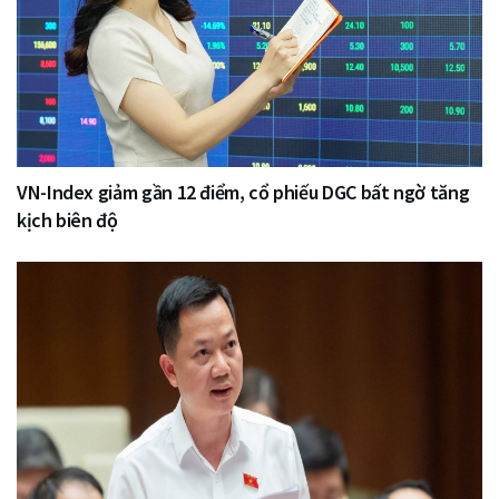
VN-Index giảm gần 12 điểm, cổ phiếu DGC bất ngờ tăng
kịch biên độ