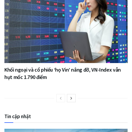
Khối ngoại và cổ phiếu ‘họ Vin’ nâng đỡ, VN-Index vẫn
hụt mốc 1.790 điểm
Tin cập nhật