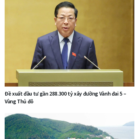
Đề xuất đầu tư gần 288.300 tỷ xây đường Vành đai 5 –
Vùng Thủ đô