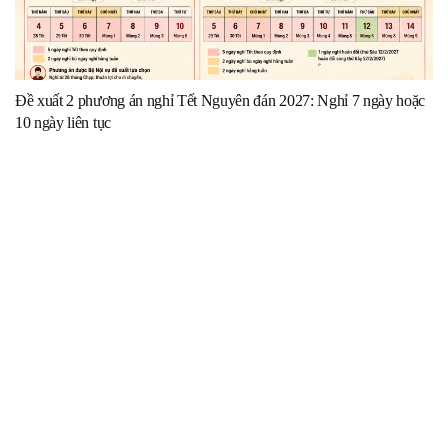
Đề xuất 2 phương án nghỉ Tết Nguyên đán 2027: Nghỉ 7 ngày hoặc
10 ngày liên tục