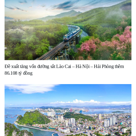
Đề xuất tăng vốn đường sắt Lào Cai – Hà Nội – Hải Phòng thêm
86.108 tỷ đồng