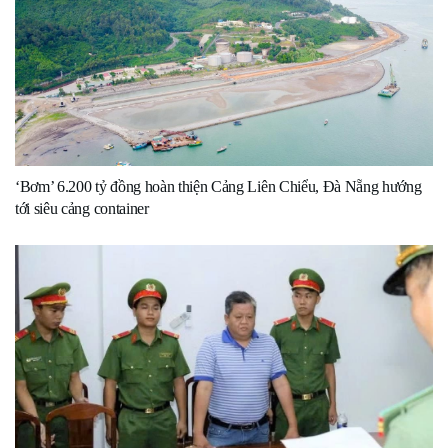
‘Bơm’ 6.200 tỷ đồng hoàn thiện Cảng Liên Chiểu, Đà Nẵng hướng
tới siêu cảng container