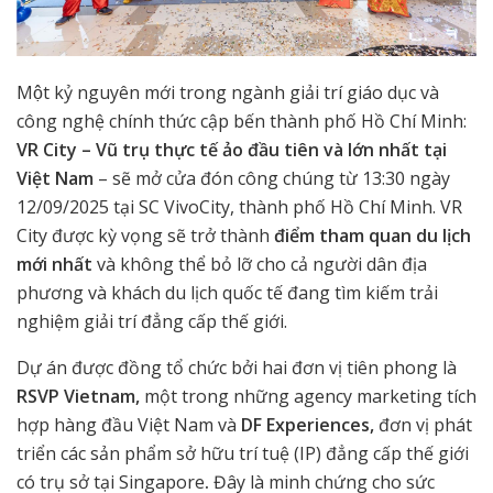
Một kỷ nguyên mới trong ngành giải trí giáo dục và
công nghệ chính thức cập bến thành phố Hồ Chí Minh:
VR City – Vũ trụ thực tế ảo đầu tiên và lớn nhất tại
Việt Nam
– sẽ mở cửa đón công chúng từ 13:30 ngày
12/09/2025 tại SC VivoCity, thành phố Hồ Chí Minh. VR
City được kỳ vọng sẽ trở thành
điểm tham quan du lịch
mới nhất
và không thể bỏ lỡ cho cả người dân địa
phương và khách du lịch quốc tế đang tìm kiếm trải
nghiệm giải trí đẳng cấp thế giới.
Dự án được đồng tổ chức bởi hai đơn vị tiên phong là
RSVP Vietnam,
một trong những agency marketing tích
hợp hàng đầu Việt Nam và
DF Experiences,
đơn vị phát
triển các sản phẩm sở hữu trí tuệ (IP) đẳng cấp thế giới
có trụ sở tại Singapore
.
Đây là minh chứng cho sức