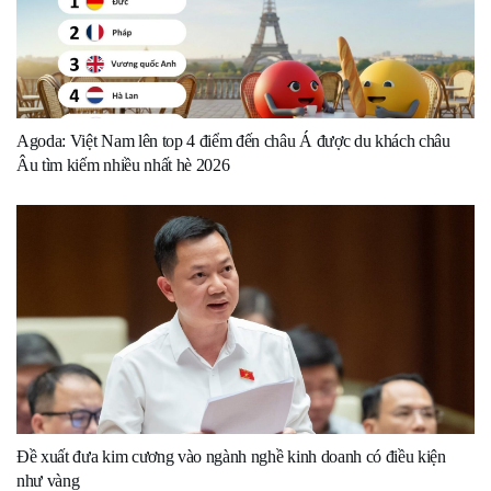
Agoda: Việt Nam lên top 4 điểm đến châu Á được du khách châu
Âu tìm kiếm nhiều nhất hè 2026
Đề xuất đưa kim cương vào ngành nghề kinh doanh có điều kiện
như vàng