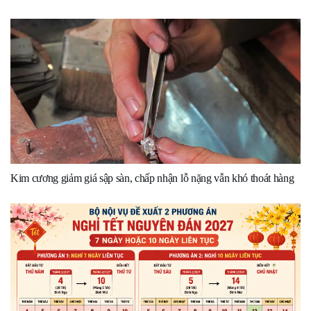
Kim cương giảm giá sập sàn, chấp nhận lỗ nặng vẫn khó thoát hàng