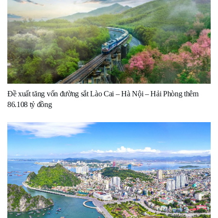
Đề xuất tăng vốn đường sắt Lào Cai – Hà Nội – Hải Phòng thêm
86.108 tỷ đồng