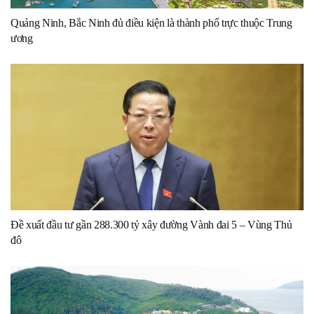
Quảng Ninh, Bắc Ninh đủ điều kiện là thành phố trực thuộc Trung
ương
Đề xuất đầu tư gần 288.300 tỷ xây đường Vành đai 5 – Vùng Thủ
đô