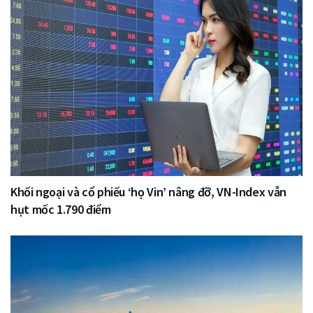
Khối ngoại và cổ phiếu ‘họ Vin’ nâng đỡ, VN-Index vẫn
hụt mốc 1.790 điểm