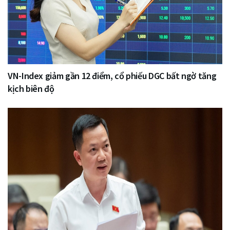
VN-Index giảm gần 12 điểm, cổ phiếu DGC bất ngờ tăng
kịch biên độ