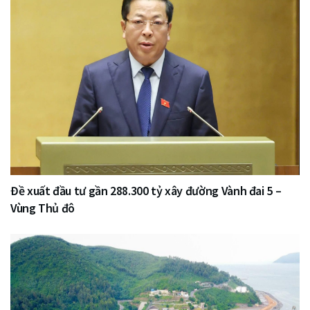
Đề xuất đầu tư gần 288.300 tỷ xây đường Vành đai 5 –
Vùng Thủ đô