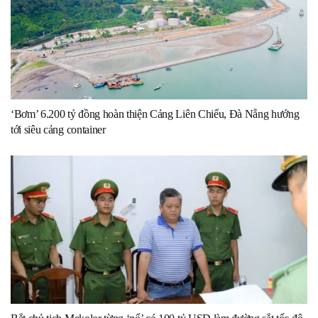
‘Bơm’ 6.200 tỷ đồng hoàn thiện Cảng Liên Chiểu, Đà Nẵng hướng
tới siêu cảng container