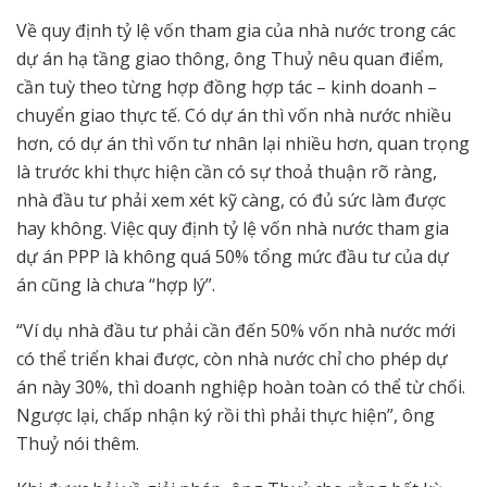
Về quy định tỷ lệ vốn tham gia của nhà nước trong các
dự án hạ tầng giao thông, ông Thuỷ nêu quan điểm,
cần tuỳ theo từng hợp đồng hợp tác – kinh doanh –
chuyển giao thực tế. Có dự án thì vốn nhà nước nhiều
hơn, có dự án thì vốn tư nhân lại nhiều hơn, quan trọng
là trước khi thực hiện cần có sự thoả thuận rõ ràng,
nhà đầu tư phải xem xét kỹ càng, có đủ sức làm được
hay không. Việc quy định tỷ lệ vốn nhà nước tham gia
dự án PPP là không quá 50% tổng mức đầu tư của dự
án cũng là chưa “hợp lý”.
“Ví dụ nhà đầu tư phải cần đến 50% vốn nhà nước mới
có thể triển khai được, còn nhà nước chỉ cho phép dự
án này 30%, thì doanh nghiệp hoàn toàn có thể từ chối.
Ngược lại, chấp nhận ký rồi thì phải thực hiện”, ông
Thuỷ nói thêm.