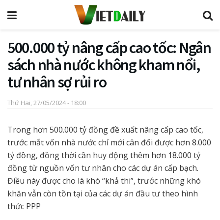
500.000 tỷ nâng cấp cao tốc: Ngân
sách nhà nước không kham nổi,
tư nhân sợ rủi ro
Thứ Hai, 27/05/2024 - 18:00
Trong hơn 500.000 tỷ đồng đề xuất nâng cấp cao tốc,
trước mắt vốn nhà nước chỉ mới cân đối được hơn 8.000
tỷ đồng, đồng thời cần huy động thêm hơn 18.000 tỷ
đồng từ nguồn vốn tư nhân cho các dự án cấp bạch.
Điều này được cho là khó “khả thi”, trước những khó
khăn vẫn còn tồn tại của các dự án đầu tư theo hình
thức PPP