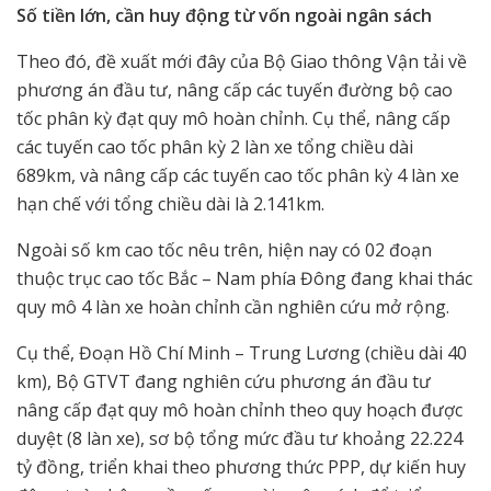
Số tiền lớn, cần huy động từ vốn ngoài ngân sách
Theo đó, đề xuất mới đây của Bộ Giao thông Vận tải về
phương án đầu tư, nâng cấp các tuyến đường bộ cao
tốc phân kỳ đạt quy mô hoàn chỉnh. Cụ thể, nâng cấp
các tuyến cao tốc phân kỳ 2 làn xe tổng chiều dài
689km, và nâng cấp các tuyến cao tốc phân kỳ 4 làn xe
hạn chế với tổng chiều dài là 2.141km.
Ngoài số km cao tốc nêu trên, hiện nay có 02 đoạn
thuộc trục cao tốc Bắc – Nam phía Đông đang khai thác
quy mô 4 làn xe hoàn chỉnh cần nghiên cứu mở rộng.
Cụ thể, Đoạn Hồ Chí Minh – Trung Lương (chiều dài 40
km), Bộ GTVT đang nghiên cứu phương án đầu tư
nâng cấp đạt quy mô hoàn chỉnh theo quy hoạch được
duyệt (8 làn xe), sơ bộ tổng mức đầu tư khoảng 22.224
tỷ đồng, triển khai theo phương thức PPP, dự kiến huy