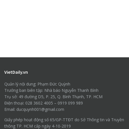
VietDaily.vn
Quản lý nội dung: Phạm Đức Quỳnh
Trưởng ban biên tập: Nhà báo Nguyễn Thanh Bình
Trụ sở: 49 đường D5, P. 25, Q. Bình Thạnh, TP. HCM
Điện thoại: 028 3602 4005 – 0919 099 989
Email: ducquynh001@gmail.com
Giấy phép hoạt động số 65/GP-TTĐT do Sở Thông tin và Truyền
thông TP. HCM cấp ngày 4-10-2019