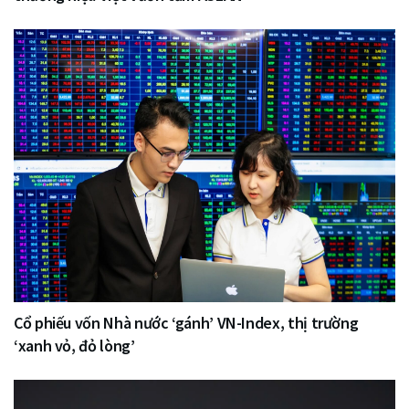
Cổ phiếu vốn Nhà nước ‘gánh’ VN-Index, thị trường
‘xanh vỏ, đỏ lòng’