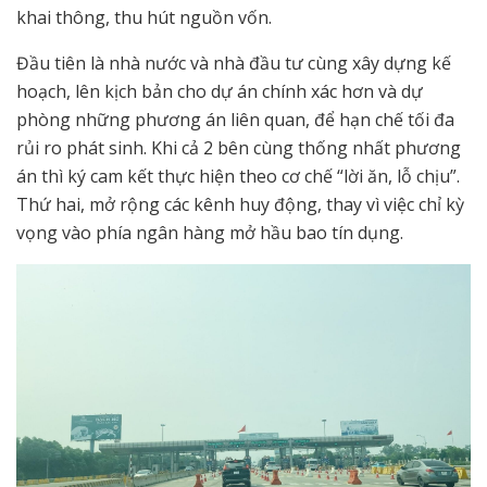
khai thông, thu hút nguồn vốn.
Đầu tiên là nhà nước và nhà đầu tư cùng xây dựng kế
hoạch, lên kịch bản cho dự án chính xác hơn và dự
phòng những phương án liên quan, để hạn chế tối đa
rủi ro phát sinh. Khi cả 2 bên cùng thống nhất phương
án thì ký cam kết thực hiện theo cơ chế “lời ăn, lỗ chịu”.
Thứ hai, mở rộng các kênh huy động, thay vì việc chỉ kỳ
vọng vào phía ngân hàng mở hầu bao tín dụng.