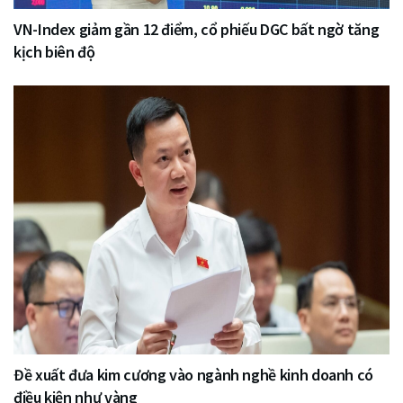
VN-Index giảm gần 12 điểm, cổ phiếu DGC bất ngờ tăng
kịch biên độ
Đề xuất đưa kim cương vào ngành nghề kinh doanh có
điều kiện như vàng