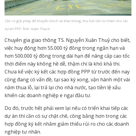
Cần có giải pháp để khuyến khích và khai thông, thu hút vốn tư nhân cho các
dự án PPP. Ảnh: Xuân Thạch
Chuyên gia giao thông TS. Nguyễn Xuân Thuỷ cho biết,
việc huy động hơn 55.000 tỷ đồng trong ngắn hạn và
hơn 500.000 tỷ đồng trong dài hạn để nâng cấp cao tốc
thời điểm này không hề dễ, thậm chí là khó khả thi.
Chưa kể việc ký kết các hợp đồng PPP từ trước đến nay
cũng đang có vấn đề, tại sao ký xong, vận hành một vài
năm thua lỗ, lại trả lại cho nhà nước, tạo tiền lệ xấu
khiến các doanh nghiệp e ngại đầu tư.
Do đó, trước hết phải xem lại nếu có triển khai tiếp các
dự án thì cần có sự chặt chẽ, công bằng hơn trong các
hợp đồng ký kết nhằm giảm thiểu rủi ro cho các doanh
nghiệp tư nhân.