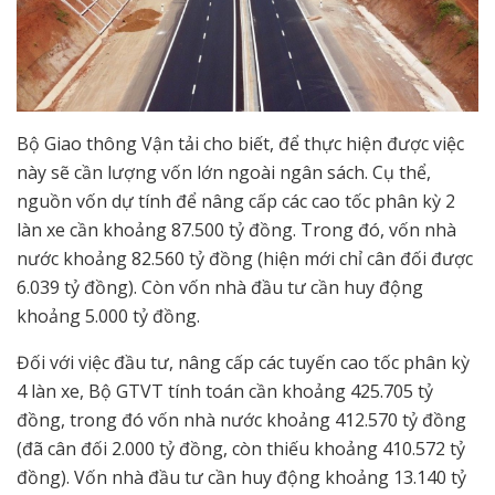
Bộ Giao thông Vận tải cho biết, để thực hiện được việc
này sẽ cần lượng vốn lớn ngoài ngân sách. Cụ thể,
nguồn vốn dự tính để nâng cấp các cao tốc phân kỳ 2
làn xe cần khoảng 87.500 tỷ đồng. Trong đó, vốn nhà
nước khoảng 82.560 tỷ đồng (hiện mới chỉ cân đối được
6.039 tỷ đồng). Còn vốn nhà đầu tư cần huy động
khoảng 5.000 tỷ đồng.
Đối với việc đầu tư, nâng cấp các tuyến cao tốc phân kỳ
4 làn xe, Bộ GTVT tính toán cần khoảng 425.705 tỷ
đồng, trong đó vốn nhà nước khoảng 412.570 tỷ đồng
(đã cân đối 2.000 tỷ đồng, còn thiếu khoảng 410.572 tỷ
đồng). Vốn nhà đầu tư cần huy động khoảng 13.140 tỷ