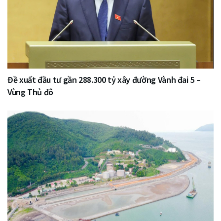
Đề xuất đầu tư gần 288.300 tỷ xây đường Vành đai 5 –
Vùng Thủ đô