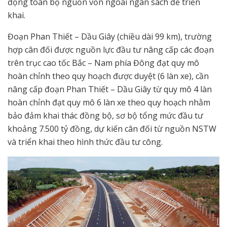
động toàn bộ nguồn vốn ngoài ngân sách để triển
khai.
Đoạn Phan Thiết – Dầu Giây (chiều dài 99 km), trường
hợp cân đối được nguồn lực đầu tư nâng cấp các đoạn
trên trục cao tốc Bắc – Nam phía Đông đạt quy mô
hoàn chỉnh theo quy hoạch được duyệt (6 làn xe), cần
nâng cấp đoạn Phan Thiết – Dầu Giây từ quy mô 4 làn
hoàn chỉnh đạt quy mô 6 làn xe theo quy hoạch nhằm
bảo đảm khai thác đồng bộ, sơ bộ tổng mức đầu tư
khoảng 7.500 tỷ đồng, dự kiến cân đối từ nguồn NSTW
và triển khai theo hình thức đầu tư công.