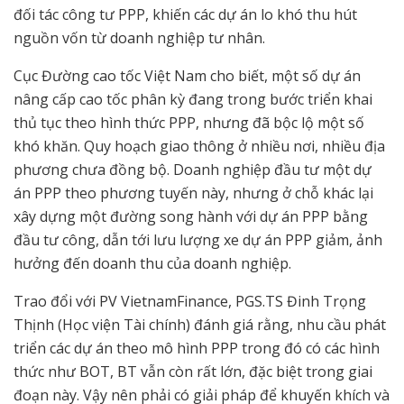
đối tác công tư PPP, khiến các dự án lo khó thu hút
nguồn vốn từ doanh nghiệp tư nhân.
Cục Đường cao tốc Việt Nam cho biết, một số dự án
nâng cấp cao tốc phân kỳ đang trong bước triển khai
thủ tục theo hình thức PPP, nhưng đã bộc lộ một số
khó khăn. Quy hoạch giao thông ở nhiều nơi, nhiều địa
phương chưa đồng bộ. Doanh nghiệp đầu tư một dự
án PPP theo phương tuyến này, nhưng ở chỗ khác lại
xây dựng một đường song hành với dự án PPP bằng
đầu tư công, dẫn tới lưu lượng xe dự án PPP giảm, ảnh
hưởng đến doanh thu của doanh nghiệp.
Trao đổi với PV VietnamFinance, PGS.TS Đinh Trọng
Thịnh (Học viện Tài chính) đánh giá rằng, nhu cầu phát
triển các dự án theo mô hình PPP trong đó có các hình
thức như BOT, BT vẫn còn rất lớn, đặc biệt trong giai
đoạn này. Vậy nên phải có giải pháp để khuyến khích và