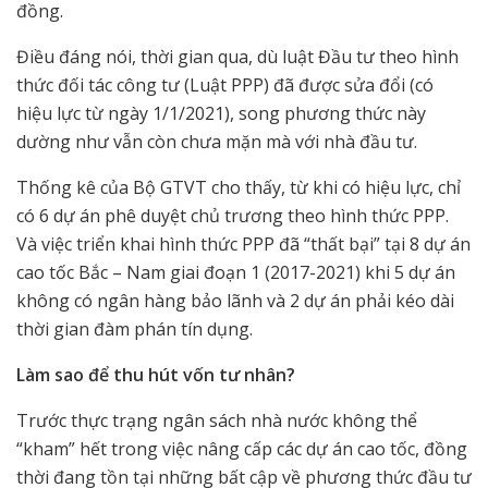
đồng.
Điều đáng nói, thời gian qua, dù luật Đầu tư theo hình
thức đối tác công tư (Luật PPP) đã được sửa đổi (có
hiệu lực từ ngày 1/1/2021), song phương thức này
dường như vẫn còn chưa mặn mà với nhà đầu tư.
Thống kê của Bộ GTVT cho thấy, từ khi có hiệu lực, chỉ
có 6 dự án phê duyệt chủ trương theo hình thức PPP.
Và việc triển khai hình thức PPP đã “thất bại” tại 8 dự án
cao tốc Bắc – Nam giai đoạn 1 (2017-2021) khi 5 dự án
không có ngân hàng bảo lãnh và 2 dự án phải kéo dài
thời gian đàm phán tín dụng.
Làm sao để thu hút vốn tư nhân?
Trước thực trạng ngân sách nhà nước không thể
“kham” hết trong việc nâng cấp các dự án cao tốc, đồng
thời đang tồn tại những bất cập về phương thức đầu tư