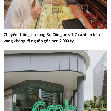
Chuyển thông tin sang Bộ Công an với 7 cá nhân bán
vàng không rõ nguồn gốc hơn 2.000 tỷ