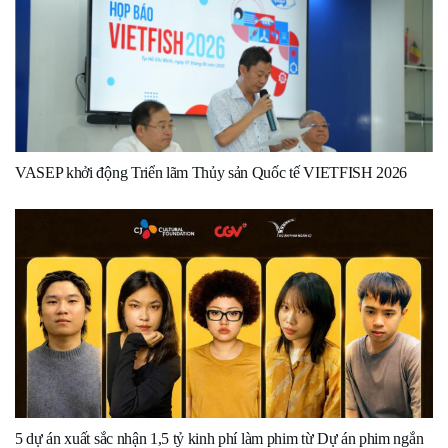
VASEP khởi động Triển lãm Thủy sản Quốc tế VIETFISH 2026
5 dự án xuất sắc nhận 1,5 tỷ kinh phí làm phim từ Dự án phim ngắn