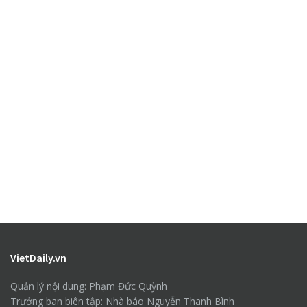
VietDaily.vn
Quản lý nội dung: Phạm Đức Quỳnh
Trưởng ban biên tập: Nhà báo Nguyễn Thanh Bình