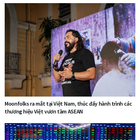
Moonfolks ra mắt tại Việt Nam, thúc đẩy hành trình các
thương hiệu Việt vươn tầm ASEAN