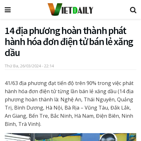
14 địa phương hoàn thành phát
hành hóa đơn điện tử bán lẻ xăng
dầu
Thứ Ba, 26/03/2024 - 22:14
41/63 địa phương đạt tiến độ trên 90% trong việc phát
hành hóa đơn điện tử từng lần bán lẻ xăng dầu (14 địa
phương hoàn thành là: Nghệ An, Thái Nguyên, Quảng
Trị, Bình Dương, Hà Nội, Bà Rịa – Vũng Tàu, Đắk Lắk,
An Giang, Bến Tre, Bắc Ninh, Hà Nam, Điện Biên, Ninh
Bình, Trà Vinh).