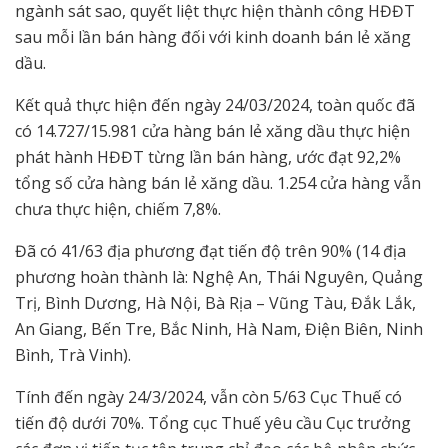
ngành sát sao, quyết liệt thực hiện thành công HĐĐT
sau mỗi lần bán hàng đối với kinh doanh bán lẻ xăng
dầu.
Kết quả thực hiện đến ngày 24/03/2024, toàn quốc đã
có 14.727/15.981 cửa hàng bán lẻ xăng dầu thực hiện
phát hành HĐĐT từng lần bán hàng, ước đạt 92,2%
tổng số cửa hàng bán lẻ xăng dầu. 1.254 cửa hàng vẫn
chưa thực hiện, chiếm 7,8%.
Đã có 41/63 địa phương đạt tiến độ trên 90% (14 địa
phương hoàn thành là: Nghệ An, Thái Nguyên, Quảng
Trị, Bình Dương, Hà Nội, Bà Rịa – Vũng Tàu, Đắk Lắk,
An Giang, Bến Tre, Bắc Ninh, Hà Nam, Điện Biên, Ninh
Bình, Trà Vinh).
Tính đến ngày 24/3/2024, vẫn còn 5/63 Cục Thuế có
tiến độ dưới 70%. Tổng cục Thuế yêu cầu Cục trưởng