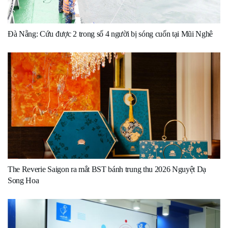
Đà Nẵng: Cứu được 2 trong số 4 người bị sóng cuốn tại Mũi Nghê
The Reverie Saigon ra mắt BST bánh trung thu 2026 Nguyệt Dạ
Song Hoa