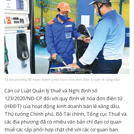
14 địa phương đã hoàn thành phát hành hóa đơn điện tử bán lẻ xăng dầu
Căn cứ Luật Quản lý thuế và Nghị định số
123/2020/NĐ-CP đối với quy định về hóa đơn điện tử
(HĐĐT) của hoạt động kinh doanh bán lẻ xăng dầu,
Thủ tướng Chính phủ, Bộ Tài chính, Tổng cục Thuế và
các địa phương đã có nhiều văn bản chỉ đạo cơ quan
thuế các cấp phối hợp chặt chẽ với các cơ quan ban