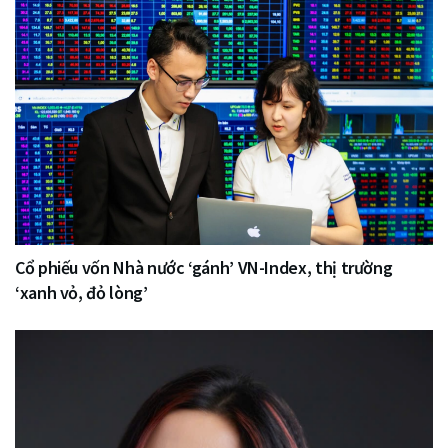
Cổ phiếu vốn Nhà nước ‘gánh’ VN-Index, thị trường
‘xanh vỏ, đỏ lòng’