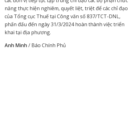
các đơn vị tiếp tục tập trung chỉ đạo các bộ phận chức
năng thực hiện nghiêm, quyết liệt, triệt để các chỉ đạo
của Tổng cục Thuế tại Công văn số 837/TCT-DNL,
phấn đấu đến ngày 31/3/2024 hoàn thành việc triển
khai tại địa phương.
Anh Minh
/ Báo Chính Phủ