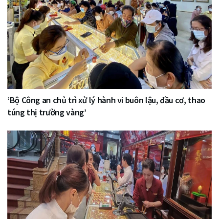
‘Bộ Công an chủ trì xử lý hành vi buôn lậu, đầu cơ, thao
túng thị trường vàng’