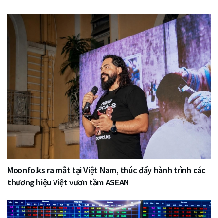
Moonfolks ra mắt tại Việt Nam, thúc đẩy hành trình các
thương hiệu Việt vươn tầm ASEAN