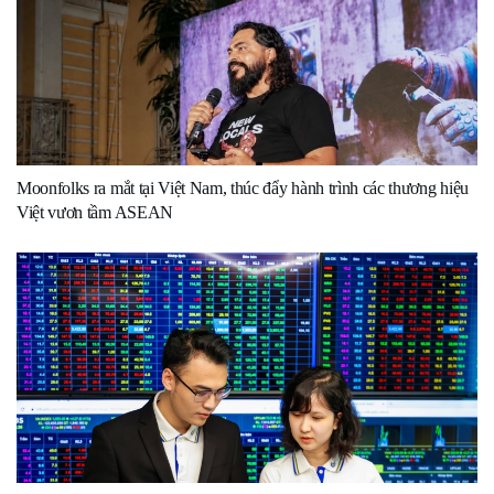
Moonfolks ra mắt tại Việt Nam, thúc đẩy hành trình các thương hiệu
Việt vươn tầm ASEAN