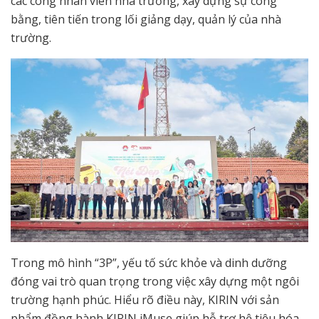
các công nhân viên nhà trường, xây dựng sự công
bằng, tiên tiến trong lối giảng dạy, quản lý của nhà
trường.
Trong mô hình “3P”, yếu tố sức khỏe và dinh dưỡng
đóng vai trò quan trọng trong việc xây dựng một ngôi
trường hạnh phúc. Hiểu rõ điều này, KIRIN với sản
phẩm đồng hành KIRIN iMuse giúp hỗ trợ hệ tiêu hóa