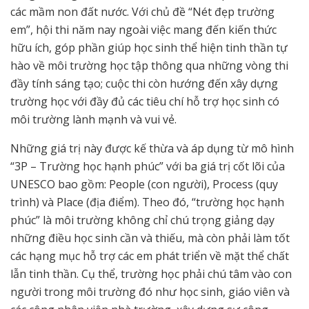
các mầm non đất nước. Với chủ đề “Nét đẹp trường
em”, hội thi năm nay ngoài việc mang đến kiến thức
hữu ích, góp phần giúp học sinh thể hiện tinh thần tự
hào về môi trường học tập thông qua những vòng thi
đầy tính sáng tạo; cuộc thi còn hướng đến xây dựng
trường học với đầy đủ các tiêu chí hỗ trợ học sinh có
môi trường lành mạnh và vui vẻ.
Những giá trị này được kế thừa và áp dụng từ mô hình
“3P – Trường học hạnh phúc” với ba giá trị cốt lõi của
UNESCO bao gồm: People (con người), Process (quy
trình) và Place (địa điểm). Theo đó, “trường học hạnh
phúc” là môi trường không chỉ chú trọng giảng dạy
những điều học sinh cần và thiếu, mà còn phải làm tốt
các hạng mục hỗ trợ các em phát triển về mặt thể chất
lẫn tinh thần. Cụ thể, trường học phải chú tâm vào con
người trong môi trường đó như học sinh, giáo viên và