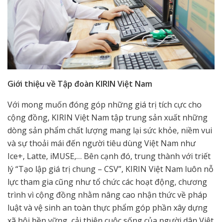
Giới thiệu về Tập đoàn KIRIN Việt Nam
Với mong muốn đóng góp những giá trị tích cực cho
cộng đồng, KIRIN Việt Nam tập trung sản xuất những
dòng sản phẩm chất lượng mang lại sức khỏe, niềm vui
và sự thoải mái đến người tiêu dùng Việt Nam như
Ice+, Latte, iMUSE,… Bên cạnh đó, trung thành với triết
lý “Tạo lập giá trị chung – CSV”, KIRIN Việt Nam luôn nỗ
lực tham gia cũng như tổ chức các hoạt động, chương
trình vì cộng đồng nhằm nâng cao nhận thức về pháp
luật và vệ sinh an toàn thực phẩm góp phần xây dựng
xã hội bền vững, cải thiện cuộc sống của người dân Việt