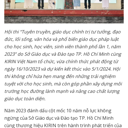
Hội thi “Tuyên truyền, giáo dục chính trị tư tưởng, đạo
đức, lối sống, văn hóa và phổ biến giáo dục pháp luật
cho học sinh, học viên, sinh viên thành phố lần 1, năm
2023” do Sở Giáo dục và Đào tạo TP. Hồ Chí Minh cùng
KIRIN Việt Nam tổ chức, vừa chính thức phát động từ
ngày 16/10/2023 và dự kiến kết thúc vào 5/1/2024. Hội
thi không chỉ hứa hẹn mang đến những trải nghiệm
tuyệt vời cho học sinh, mà còn góp phần xây dựng môi
trường học đường lành mạnh và nâng cao chất lượng
giáo dục toàn diện.
Năm 2023 đánh dấu cột mốc 10 năm nỗ lực không
ngừng của Sở Giáo dục và Đào tạo TP. Hồ Chí Minh
cùng thương hiệu KIRIN trên hành trình phát triển của