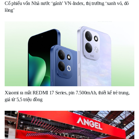
Cổ phiếu vốn Nhà nước ‘gánh’ VN-Index, thị trường ‘xanh vỏ, đỏ
lòng’
Xiaomi ra mắt REDMI 17 Series, pin 7.500mAh, thiết kế trẻ trung,
giá từ 5,5 triệu đồng