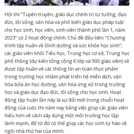
Hội thi “Tuyên truyền, giáo dục chính trị tư tưởng, đạo
đức, lối sống, văn hóa và phổ biến giáo dục pháp luật
cho học sinh, học viên, sinh viên thành phố lần 1, năm
2023” có 2 hoạt động chính. Chủ đề đầu tiên: “Chương
trình tập huấn về Dinh dưỡng và sức khỏe học sinh”,
các giáo viên khối Tiểu học, Trung học cơ sở, Trung học
phổ thông (dự kiến tổng cộng 6 lớp và 900 giáo viên) sẽ
được tập huấn về các thông tin an toàn thực phẩm
trong trường học nhằm phát triển hệ miễn dịch, văn
hóa bữa ăn học đường, văn hóa ứng xử trong trường
học và giáo dục đạo đức, lối sống cho học sinh. Hoạt
động tập huấn lần này là sự đổi mới trong chuỗi hoạt
động của cuộc thi năm nay bằng việc giúp các giáo viên
hiểu hơn về cách xây dựng một môi trường học tập
lành mạnh, để từ đó có thể giúp các học sinh tự hào về
ngôi nhà thứ hai của mình.