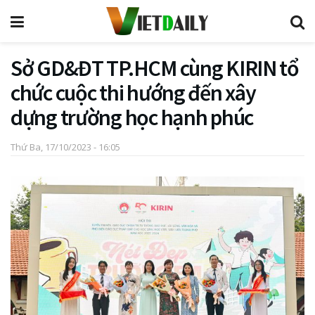
Sở GD&ĐT TP.HCM cùng KIRIN tổ
chức cuộc thi hướng đến xây
dựng trường học hạnh phúc
Thứ Ba, 17/10/2023 - 16:05