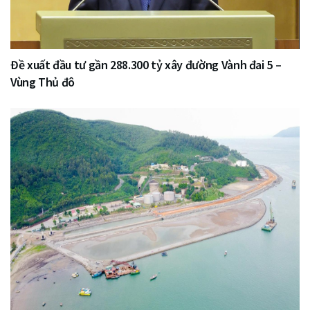
Đề xuất đầu tư gần 288.300 tỷ xây đường Vành đai 5 –
Vùng Thủ đô