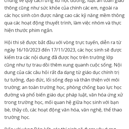
chung về quy cách ứng xử học đường, luật an toàn giao
thông cũng như sức khỏe của chính các em, ngoài ra
các học sinh còn được nâng cao các kỹ năng mềm thông
qua các hoạt động thuyết trình, làm việc nhóm và thực
hiện thước phim ngắn.
Hội thi sẽ được bắt đầu với vòng trực tuyến, diễn ra từ
ngày 16/10/2023 đến 17/11/2023, các học sinh sẽ được
kiểm tra các nội dung đã được học trên trường lớp
cũng như tự trau dồi thêm xung quanh cuộc sống. Nội
dung của các câu hỏi rất đa dạng từ giáo dục chính trị
tư tưởng, đạo đức, lối sống đẹp và thân thiện với môi
trường; an toàn trường học, phòng chống bạo lực học
đường và phổ biến giáo dục pháp luật, văn hóa ứng xử
trong trường học, mối quan hệ giữa học sinh với bạn
bè, thầy cô, các hoạt động văn hóa, văn nghệ, thể thao
trường học.