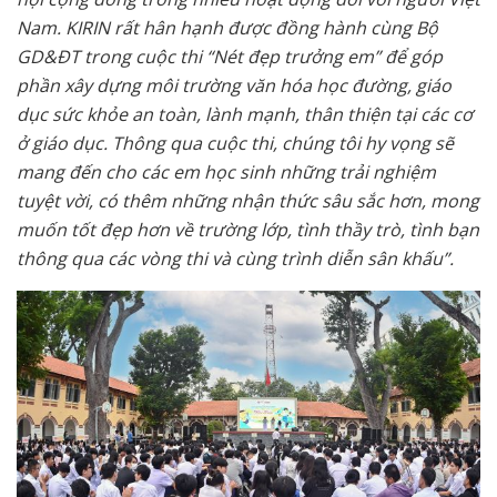
Nam. KIRIN rất hân hạnh được đồng hành cùng Bộ
GD&ĐT trong cuộc thi “Nét đẹp trưởng em” để góp
phần xây dựng môi trường văn hóa học đường, giáo
dục sức khỏe an toàn, lành mạnh, thân thiện tại các cơ
ở giáo dục. Thông qua cuộc thi, chúng tôi hy vọng sẽ
mang đến cho các em học sinh những trải nghiệm
tuyệt vời, có thêm những nhận thức sâu sắc hơn, mong
muốn tốt đẹp hơn về trường lớp, tình thầy trò, tình bạn
thông qua các vòng thi và cùng trình diễn sân khấu”.