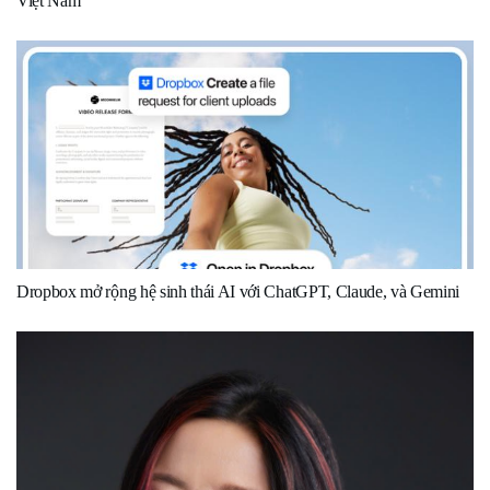
Việt Nam
Dropbox mở rộng hệ sinh thái AI với ChatGPT, Claude, và Gemini