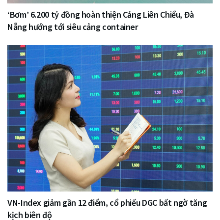
‘Bơm’ 6.200 tỷ đồng hoàn thiện Cảng Liên Chiểu, Đà
Nẵng hướng tới siêu cảng container
VN-Index giảm gần 12 điểm, cổ phiếu DGC bất ngờ tăng
kịch biên độ