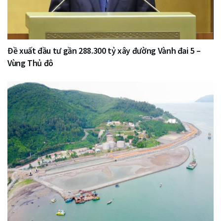
Đề xuất đầu tư gần 288.300 tỷ xây đường Vành đai 5 –
Vùng Thủ đô