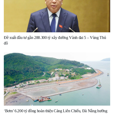
Đề xuất đầu tư gần 288.300 tỷ xây đường Vành đai 5 – Vùng Thủ
đô
‘Bơm’ 6.200 tỷ đồng hoàn thiện Cảng Liên Chiểu, Đà Nẵng hướng