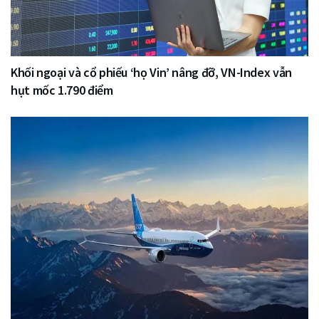
Khối ngoại và cổ phiếu ‘họ Vin’ nâng đỡ, VN-Index vẫn
hụt mốc 1.790 điểm