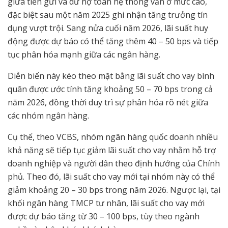
giữa tiền gửi và dư nợ toàn hệ thống vẫn ở mức cao,
đặc biệt sau một năm 2025 ghi nhận tăng trưởng tín
dụng vượt trội. Sang nửa cuối năm 2026, lãi suất huy
động được dự báo có thể tăng thêm 40 – 50 bps và tiếp
tục phân hóa mạnh giữa các ngân hàng.
Diễn biến này kéo theo mặt bằng lãi suất cho vay bình
quân được ước tính tăng khoảng 50 – 70 bps trong cả
năm 2026, đồng thời duy trì sự phân hóa rõ nét giữa
các nhóm ngân hàng.
Cụ thể, theo VCBS, nhóm ngân hàng quốc doanh nhiều
khả năng sẽ tiếp tục giảm lãi suất cho vay nhằm hỗ trợ
doanh nghiệp và người dân theo định hướng của Chính
phủ. Theo đó, lãi suất cho vay mới tại nhóm này có thể
giảm khoảng 20 – 30 bps trong năm 2026. Ngược lại, tại
khối ngân hàng TMCP tư nhân, lãi suất cho vay mới
được dự báo tăng từ 30 – 100 bps, tùy theo ngành