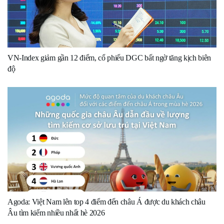
VN-Index giảm gần 12 điểm, cổ phiếu DGC bất ngờ tăng kịch biên
độ
Agoda: Việt Nam lên top 4 điểm đến châu Á được du khách châu
Âu tìm kiếm nhiều nhất hè 2026