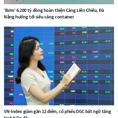
‘Bơm’ 6.200 tỷ đồng hoàn thiện Cảng Liên Chiểu, Đà
Nẵng hướng tới siêu cảng container
VN-Index giảm gần 12 điểm, cổ phiếu DGC bất ngờ tăng
kịch biên độ