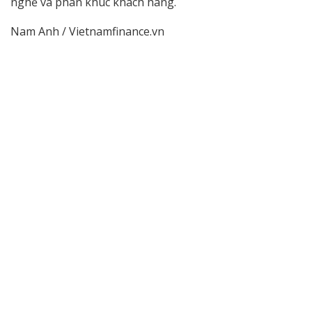
nghề và phân khúc khách hàng.
Nam Anh / Vietnamfinance.vn