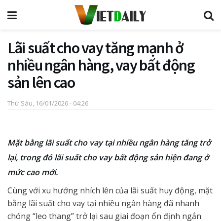
Lãi suất cho vay tăng mạnh ở
nhiều ngân hàng, vay bất động
sản lên cao
Thứ Sáu, 16/01/2026 - 04:26
Mặt bằng lãi suất cho vay tại nhiều ngân hàng tăng trở
lại, trong đó lãi suất cho vay bất động sản hiện đang ở
mức cao mới.
Cùng với xu hướng nhích lên của lãi suất huy động, mặt
bằng lãi suất cho vay tại nhiều ngân hàng đã nhanh
chóng “leo thang” trở lại sau giai đoạn ổn định ngắn