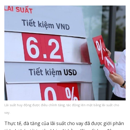
Lãi suất huy động được điều chỉnh tăng, tác động lên mặt bằng lãi suất cho
vay.
Thực tế, đà tăng của lãi suất cho vay đã được giới phân