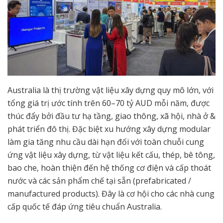
Australia là thị trường vật liệu xây dựng quy mô lớn, với
tổng giá trị ước tính trên 60–70 tỷ AUD mỗi năm, được
thúc đẩy bởi đầu tư hạ tầng, giao thông, xã hội, nhà ở &
phát triển đô thị. Đặc biệt xu hướng xây dựng modular
làm gia tăng nhu cầu dài hạn đối với toàn chuỗi cung
ứng vật liệu xây dựng, từ vật liệu kết cấu, thép, bê tông,
bao che, hoàn thiện đến hệ thống cơ điện và cấp thoát
nước và các sản phẩm chế tại sẵn (prefabricated /
manufactured products). Đây là cơ hội cho các nhà cung
cấp quốc tế đáp ứng tiêu chuẩn Australia.