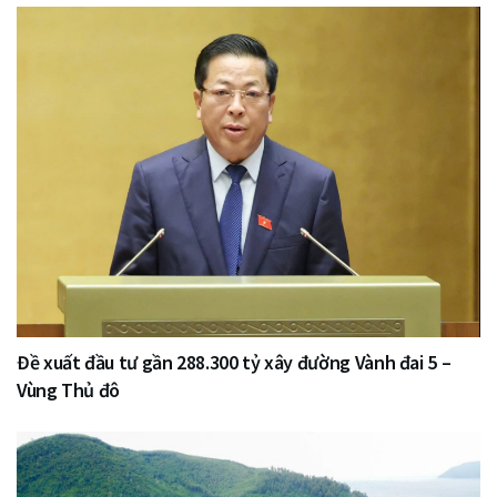
Đề xuất đầu tư gần 288.300 tỷ xây đường Vành đai 5 –
Vùng Thủ đô