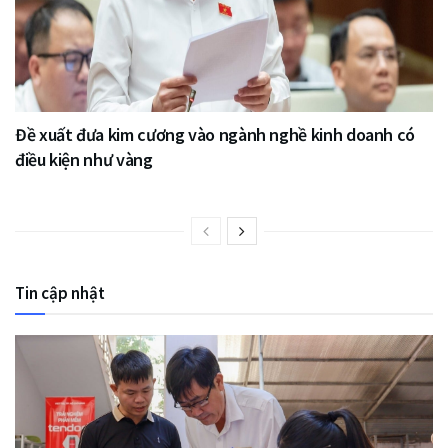
Đề xuất đưa kim cương vào ngành nghề kinh doanh có
điều kiện như vàng
Tin cập nhật