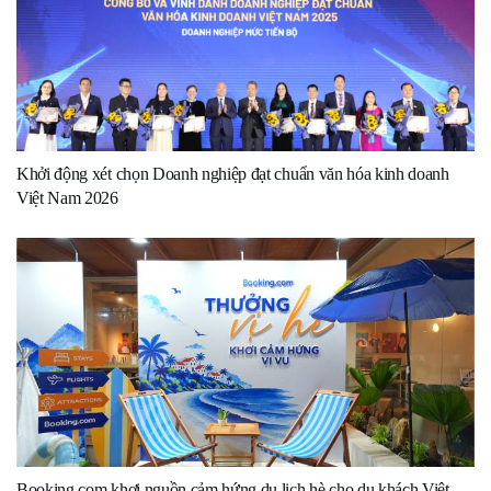
Khởi động xét chọn Doanh nghiệp đạt chuẩn văn hóa kinh doanh
Việt Nam 2026
Booking.com khơi nguồn cảm hứng du lịch hè cho du khách Việt