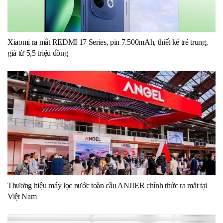
Xiaomi ra mắt REDMI 17 Series, pin 7.500mAh, thiết kế trẻ trung,
giá từ 5,5 triệu đồng
Thương hiệu máy lọc nước toàn cầu ANJIER chính thức ra mắt tại
Việt Nam