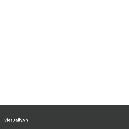
VietDaily.vn