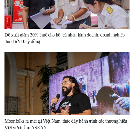
Đề xuất giảm 30% thuế cho hộ, cá nhân kinh doanh, doanh nghiệp
thu dưới 10 tỷ đồng
Moonfolks ra mắt tại Việt Nam, thúc đẩy hành trình các thương hiệu
Việt vươn tầm ASEAN