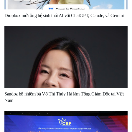
Dropbox mở rộng hệ sinh thái AI với ChatGPT, Claude, và Gemini
Sandoz bổ nhiệm bà Võ Thị Thúy Hà làm Tổng Giám Đốc tại Việt
Nam