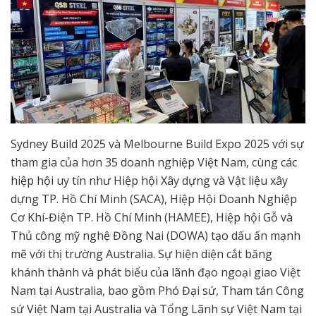
Sydney Build 2025 và Melbourne Build Expo 2025 với sự
tham gia của hơn 35 doanh nghiệp Việt Nam, cùng các
hiệp hội uy tín như Hiệp hội Xây dựng và Vật liệu xây
dựng TP. Hồ Chí Minh (SACA), Hiệp Hội Doanh Nghiệp
Cơ Khí-Điện TP. Hồ Chí Minh (HAMEE), Hiệp hội Gỗ và
Thủ công mỹ nghệ Đồng Nai (DOWA) tạo dấu ấn mạnh
mẽ với thị trường Australia. Sự hiện diện cắt băng
khánh thành và phát biểu của lãnh đạo ngoại giao Việt
Nam tại Australia, bao gồm Phó Đại sứ, Tham tán Công
sứ Việt Nam tại Australia và Tổng Lãnh sự Việt Nam tại