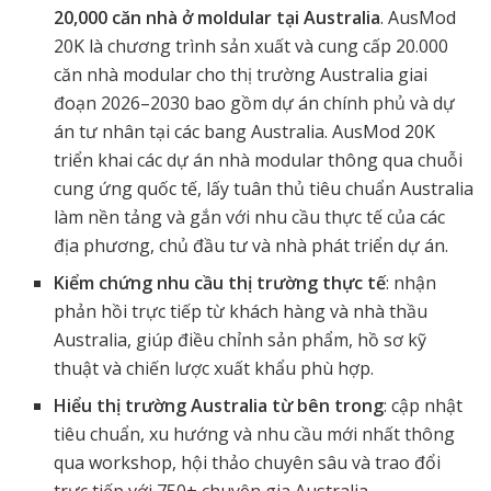
20,000 căn nhà ở moldular tại Australia
. AusMod
20K là chương trình sản xuất và cung cấp 20.000
căn nhà modular cho thị trường Australia giai
đoạn 2026–2030 bao gồm dự án chính phủ và dự
án tư nhân tại các bang Australia. AusMod 20K
triển khai các dự án nhà modular thông qua chuỗi
cung ứng quốc tế, lấy tuân thủ tiêu chuẩn Australia
làm nền tảng và gắn với nhu cầu thực tế của các
địa phương, chủ đầu tư và nhà phát triển dự án.
Kiểm chứng nhu cầu thị trường thực tế
: nhận
phản hồi trực tiếp từ khách hàng và nhà thầu
Australia, giúp điều chỉnh sản phẩm, hồ sơ kỹ
thuật và chiến lược xuất khẩu phù hợp.
Hiểu thị trường Australia từ bên trong
: cập nhật
tiêu chuẩn, xu hướng và nhu cầu mới nhất thông
qua workshop, hội thảo chuyên sâu và trao đổi
trực tiếp với 750+ chuyên gia Australia.