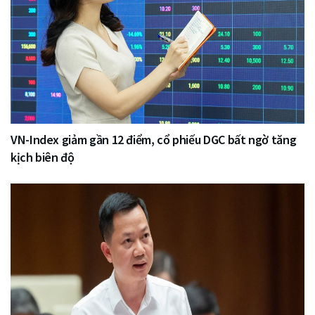
VN-Index giảm gần 12 điểm, cổ phiếu DGC bất ngờ tăng
kịch biên độ