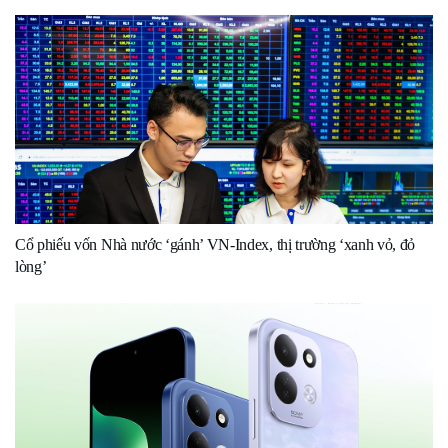
Cổ phiếu vốn Nhà nước ‘gánh’ VN-Index, thị trường ‘xanh vỏ, đỏ
lòng’