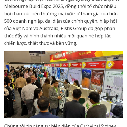
Melbourne Build Expo 2025, đồng thời tổ chức nhiều
hội thảo xúc tiến thương mại với sự tham gia của hơn
500 doanh nghiệp, đại diện của chính quyền, hiệp hội
của Việt Nam và Australia, Pistis Group đã góp phần
thúc đẩy và hình thành nhiều mối quan hệ hợp tác
chiến lược, thiết thực và bền vững.
Chúng tôi tin rằng sự hiện diện của Quý vị tại Sydney