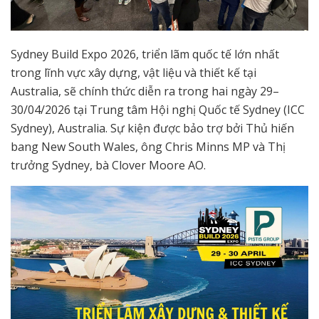
Sydney Build Expo 2026, triển lãm quốc tế lớn nhất
trong lĩnh vực xây dựng, vật liệu và thiết kế tại
Australia, sẽ chính thức diễn ra trong hai ngày 29–
30/04/2026 tại Trung tâm Hội nghị Quốc tế Sydney (ICC
Sydney), Australia. Sự kiện được bảo trợ bởi Thủ hiến
bang New South Wales, ông Chris Minns MP và Thị
trưởng Sydney, bà Clover Moore AO.