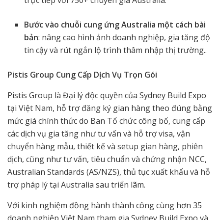
Bước vào chuỗi cung ứng Australia một cách bài
bản
: nâng cao hình ảnh doanh nghiệp, gia tăng độ
tin cậy và rút ngắn lộ trình thâm nhập thị trường..
P
istis Group
Cung Cấp Dịch Vụ Trọn Gói
Pistis Group là Đại lý độc quyền của Sydney Build Expo
tại Việt Nam, hỗ trợ đăng ký gian hàng theo đúng bằng
mức giá chính thức do Ban Tổ chức công bố, cung cấp
các dịch vụ gia tăng như tư vấn và hỗ trợ visa, vận
chuyển hàng mẫu, thiết kế và setup gian hàng, phiên
dịch, cũng như tư vấn, tiêu chuẩn và chứng nhận NCC,
Australian Standards (AS/NZS), thủ tục xuất khẩu và hỗ
trợ pháp lý tại Australia sau triển lãm.
Với kinh nghiệm đồng hành thành công cùng hơn 35
doanh nghiệp Việt Nam tham gia Sydney Build Expo và