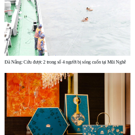
Đà Nẵng: Cứu được 2 trong số 4 người bị sóng cuốn tại Mũi Nghê