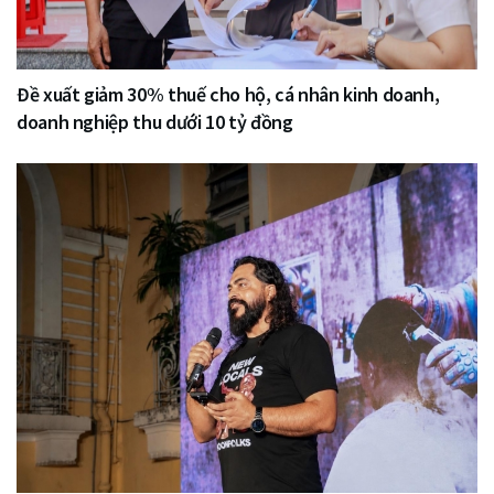
Đề xuất giảm 30% thuế cho hộ, cá nhân kinh doanh,
doanh nghiệp thu dưới 10 tỷ đồng