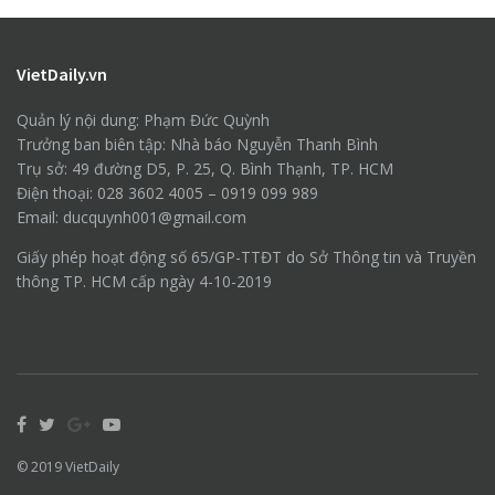
VietDaily.vn
Quản lý nội dung: Phạm Đức Quỳnh
Trưởng ban biên tập: Nhà báo Nguyễn Thanh Bình
Trụ sở: 49 đường D5, P. 25, Q. Bình Thạnh, TP. HCM
Điện thoại: 028 3602 4005 – 0919 099 989
Email: ducquynh001@gmail.com
Giấy phép hoạt động số 65/GP-TTĐT do Sở Thông tin và Truyền
thông TP. HCM cấp ngày 4-10-2019
© 2019
VietDaily