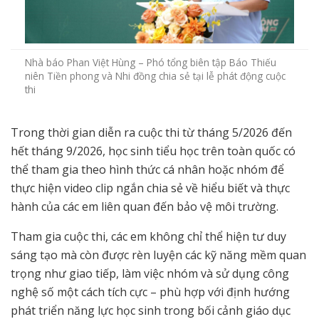
Nhà báo Phan Việt Hùng – Phó tổng biên tập Báo Thiếu
niên Tiền phong và Nhi đồng chia sẻ tại lễ phát động cuộc
thi
Trong thời gian diễn ra cuộc thi từ tháng 5/2026 đến
hết tháng 9/2026, học sinh tiểu học trên toàn quốc có
thể tham gia theo hình thức cá nhân hoặc nhóm để
thực hiện video clip ngắn chia sẻ về hiểu biết và thực
hành của các em liên quan đến bảo vệ môi trường.
Tham gia cuộc thi, các em không chỉ thể hiện tư duy
sáng tạo mà còn được rèn luyện các kỹ năng mềm quan
trọng như giao tiếp, làm việc nhóm và sử dụng công
nghệ số một cách tích cực – phù hợp với định hướng
phát triển năng lực học sinh trong bối cảnh giáo dục