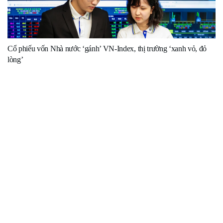
Cổ phiếu vốn Nhà nước ‘gánh’ VN-Index, thị trường ‘xanh vỏ, đỏ
lòng’