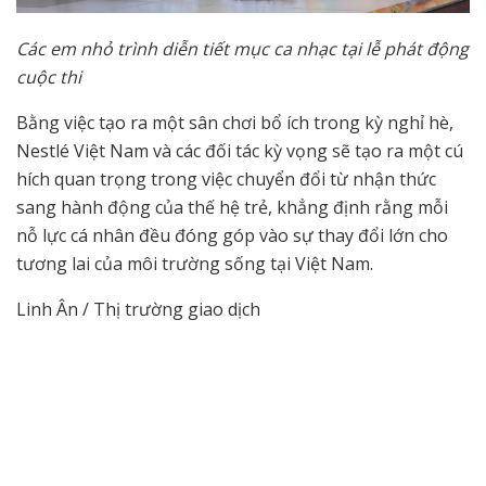
Các em nhỏ trình diễn tiết mục ca nhạc tại lễ phát động
cuộc thi
Bằng việc tạo ra một sân chơi bổ ích trong kỳ nghỉ hè,
Nestlé Việt Nam và các đối tác kỳ vọng sẽ tạo ra một cú
hích quan trọng trong việc chuyển đổi từ nhận thức
sang hành động của thế hệ trẻ, khẳng định rằng mỗi
nỗ lực cá nhân đều đóng góp vào sự thay đổi lớn cho
tương lai của môi trường sống tại Việt Nam.
Linh Ân / Thị trường giao dịch