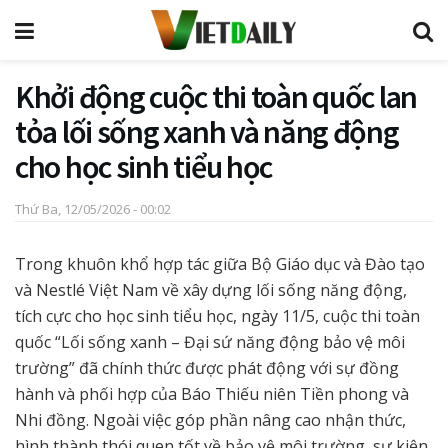
Khởi động cuộc thi toàn quốc lan
tỏa lối sống xanh và năng động
cho học sinh tiểu học
Thứ Ba, 12/05/2026 - 00:02
Trong khuôn khổ hợp tác giữa Bộ Giáo dục và Đào tạo
và Nestlé Việt Nam về xây dựng lối sống năng động,
tích cực cho học sinh tiểu học, ngày 11/5, cuộc thi toàn
quốc “Lối sống xanh – Đại sứ năng động bảo vệ môi
trường” đã chính thức được phát động với sự đồng
hành và phối hợp của Báo Thiếu niên Tiền phong và
Nhi đồng. Ngoài việc góp phần nâng cao nhận thức,
hình thành thói quen tốt về bảo vệ môi trường, sự kiện