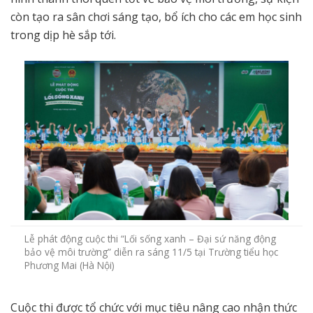
còn tạo ra sân chơi sáng tạo, bổ ích cho các em học sinh
trong dịp hè sắp tới.
Lễ phát động cuộc thi “Lối sống xanh – Đại sứ năng động
bảo vệ môi trường” diễn ra sáng 11/5 tại Trường tiểu học
Phương Mai (Hà Nội)
Cuộc thi được tổ chức với mục tiêu nâng cao nhận thức