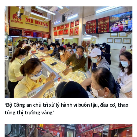
‘Bộ Công an chủ trì xử lý hành vi buôn lậu, đầu cơ, thao
túng thị trường vàng’