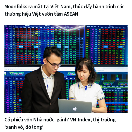
Moonfolks ra mắt tại Việt Nam, thúc đẩy hành trình các
thương hiệu Việt vươn tầm ASEAN
Cổ phiếu vốn Nhà nước ‘gánh’ VN-Index, thị trường
‘xanh vỏ, đỏ lòng’