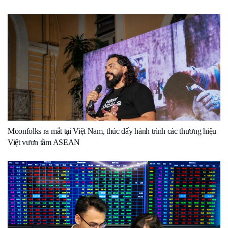
Moonfolks ra mắt tại Việt Nam, thúc đẩy hành trình các thương hiệu
Việt vươn tầm ASEAN