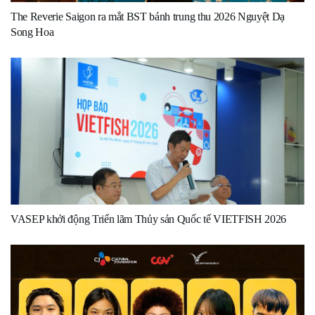
The Reverie Saigon ra mắt BST bánh trung thu 2026 Nguyệt Dạ
Song Hoa
VASEP khởi động Triển lãm Thủy sản Quốc tế VIETFISH 2026