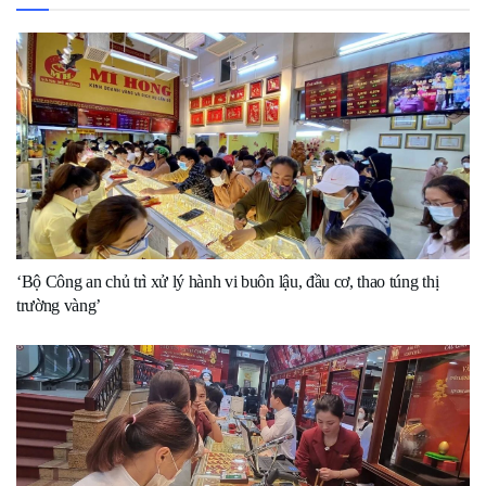
‘Bộ Công an chủ trì xử lý hành vi buôn lậu, đầu cơ, thao túng thị
trường vàng’