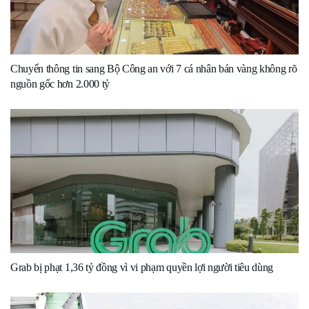
Chuyển thông tin sang Bộ Công an với 7 cá nhân bán vàng không rõ
nguồn gốc hơn 2.000 tỷ
Grab bị phạt 1,36 tỷ đồng vì vi phạm quyền lợi người tiêu dùng