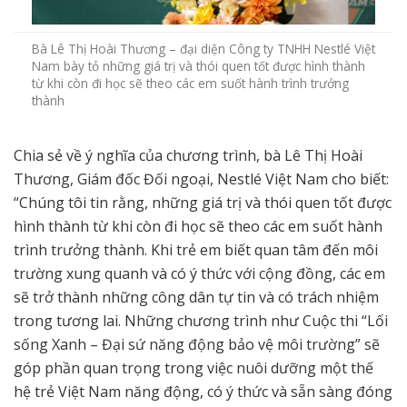
Bà Lê Thị Hoài Thương – đại diện Công ty TNHH Nestlé Việt
Nam bày tỏ những giá trị và thói quen tốt được hình thành
từ khi còn đi học sẽ theo các em suốt hành trình trưởng
thành
Chia sẻ về ý nghĩa của chương trình, bà Lê Thị Hoài
Thương, Giám đốc Đối ngoại, Nestlé Việt Nam cho biết:
“Chúng tôi tin rằng, những giá trị và thói quen tốt được
hình thành từ khi còn đi học sẽ theo các em suốt hành
trình trưởng thành. Khi trẻ em biết quan tâm đến môi
trường xung quanh và có ý thức với cộng đồng, các em
sẽ trở thành những công dân tự tin và có trách nhiệm
trong tương lai. Những chương trình như Cuộc thi “Lối
sống Xanh – Đại sứ năng động bảo vệ môi trường” sẽ
góp phần quan trọng trong việc nuôi dưỡng một thế
hệ trẻ Việt Nam năng động, có ý thức và sẵn sàng đóng