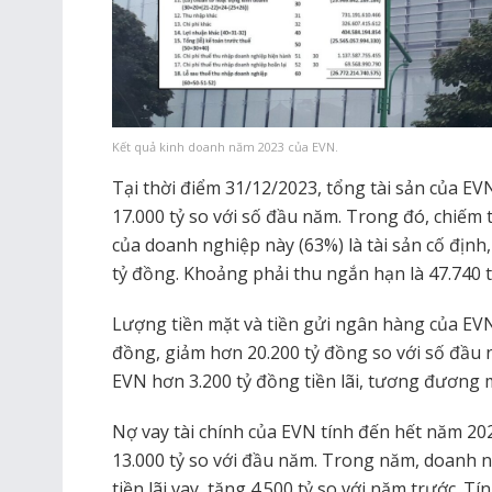
Kết quả kinh doanh năm 2023 của EVN.
Tại thời điểm 31/12/2023, tổng tài sản của EV
17.000 tỷ so với số đầu năm. Trong đó, chiếm 
của doanh nghiệp này (63%) là tài sản cố định
tỷ đồng. Khoảng phải thu ngắn hạn là 47.740 
Lượng tiền mặt và tiền gửi ngân hàng của EVN
đồng, giảm hơn 20.200 tỷ đồng so với số đầu
EVN hơn 3.200 tỷ đồng tiền lãi, tương đương 
Nợ vay tài chính của EVN tính đến hết năm 20
13.000 tỷ so với đầu năm. Trong năm, doanh n
tiền lãi vay, tăng 4.500 tỷ so với năm trước. Tí