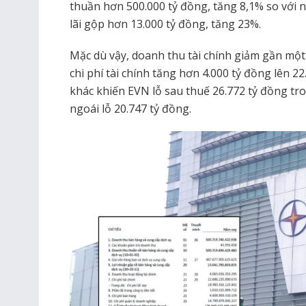
thuần hơn 500.000 tỷ đồng, tăng 8,1% so với n
lãi gộp hơn 13.000 tỷ đồng, tăng 23%.
Mặc dù vậy, doanh thu tài chính giảm gần một
chi phí tài chính tăng hơn 4.000 tỷ đồng lên 2
khác khiến EVN lỗ sau thuế 26.772 tỷ đồng tr
ngoái lỗ 20.747 tỷ đồng.