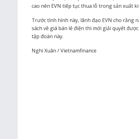
cao nên EVN tiếp tục thua lỗ trong sản xuất k
Trước tình hình này, lãnh đạo EVN cho rằng n
sách về giá bán lẻ điện thì mới giải quyết đượ
tập đoàn này.
Nghi Xuân / Vietnamfinance