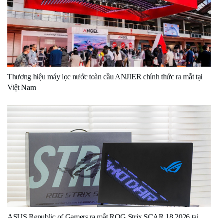
Thương hiệu máy lọc nước toàn cầu ANJIER chính thức ra mắt tại
Việt Nam
ASUS Republic of Gamers ra mắt ROG Strix SCAR 18 2026 tại