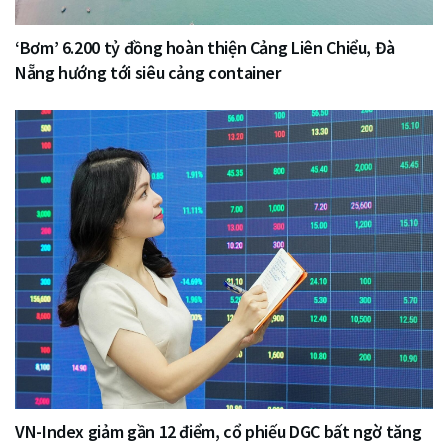
‘Bơm’ 6.200 tỷ đồng hoàn thiện Cảng Liên Chiểu, Đà
Nẵng hướng tới siêu cảng container
VN-Index giảm gần 12 điểm, cổ phiếu DGC bất ngờ tăng