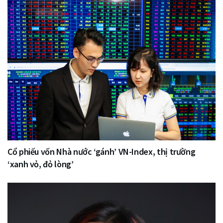
Cổ phiếu vốn Nhà nước ‘gánh’ VN-Index, thị trường
‘xanh vỏ, đỏ lòng’