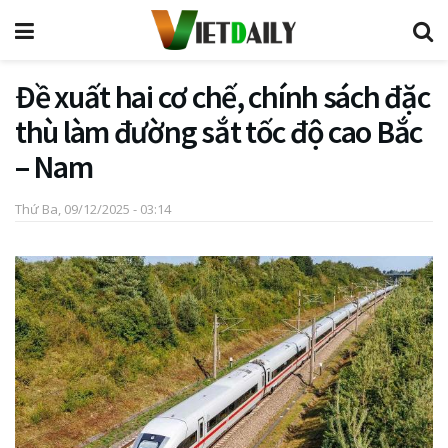
Đề xuất hai cơ chế, chính sách đặc
thù làm đường sắt tốc độ cao Bắc
– Nam
Thứ Ba, 09/12/2025 - 03:14