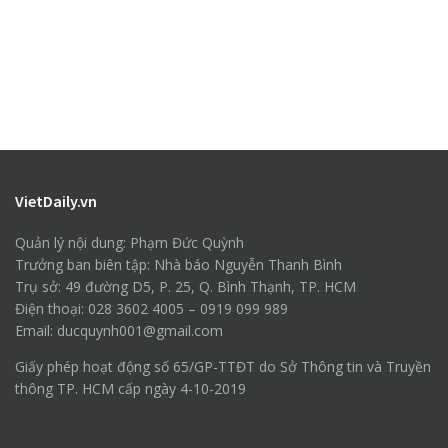
VietDaily.vn
Quản lý nội dung: Phạm Đức Quỳnh
Trưởng ban biên tập: Nhà báo Nguyễn Thanh Bình
Trụ sở: 49 đường D5, P. 25, Q. Bình Thạnh, TP. HCM
Điện thoại: 028 3602 4005 – 0919 099 989
Email: ducquynh001@gmail.com
Giấy phép hoạt động số 65/GP-TTĐT do Sở Thông tin và Truyền
thông TP. HCM cấp ngày 4-10-2019