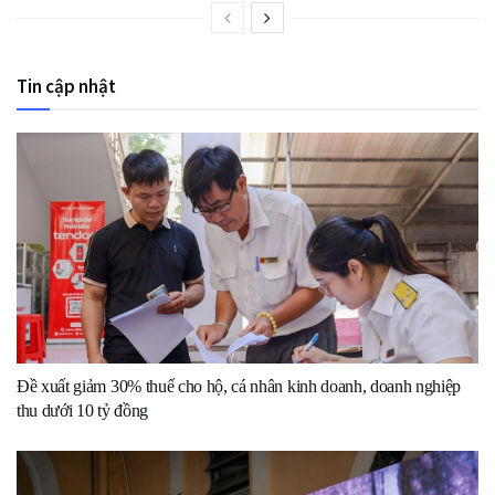
Tin cập nhật
Đề xuất giảm 30% thuế cho hộ, cá nhân kinh doanh, doanh nghiệp
thu dưới 10 tỷ đồng