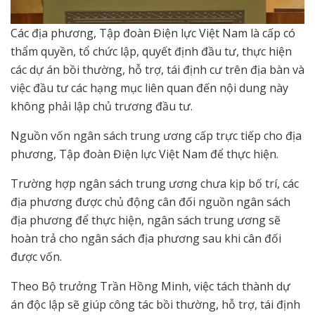
Các địa phương, Tập đoàn Điện lực Việt Nam là cấp có
thẩm quyền, tổ chức lập, quyết định đầu tư, thực hiện
các dự án bồi thường, hỗ trợ, tái định cư trên địa bàn và
việc đầu tư các hạng mục liên quan đến nội dung này
không phải lập chủ trương đầu tư.
Nguồn vốn ngân sách trung ương cấp trực tiếp cho địa
phương, Tập đoàn Điện lực Việt Nam để thực hiện.
Trường hợp ngân sách trung ương chưa kịp bố trí, các
địa phương được chủ động cân đối nguồn ngân sách
địa phương để thực hiện, ngân sách trung ương sẽ
hoàn trả cho ngân sách địa phương sau khi cân đối
được vốn.
Theo Bộ trưởng Trần Hồng Minh, việc tách thành dự
án độc lập sẽ giúp công tác bồi thường, hỗ trợ, tái định