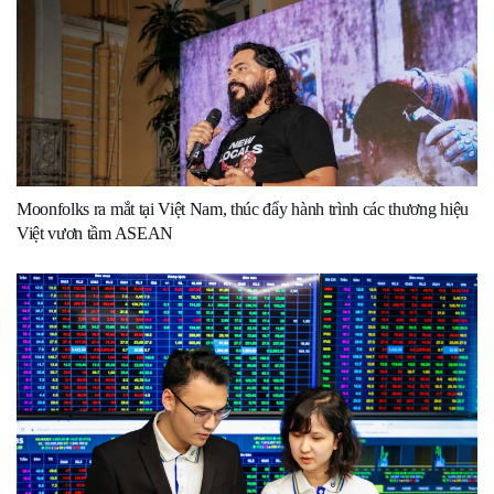
Moonfolks ra mắt tại Việt Nam, thúc đẩy hành trình các thương hiệu
Việt vươn tầm ASEAN