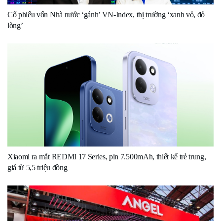
Cổ phiếu vốn Nhà nước ‘gánh’ VN-Index, thị trường ‘xanh vỏ, đỏ
lòng’
Xiaomi ra mắt REDMI 17 Series, pin 7.500mAh, thiết kế trẻ trung,
giá từ 5,5 triệu đồng