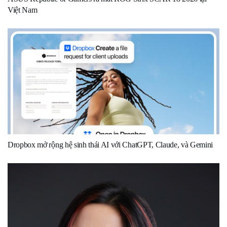
Việt Nam
Dropbox mở rộng hệ sinh thái AI với ChatGPT, Claude, và Gemini