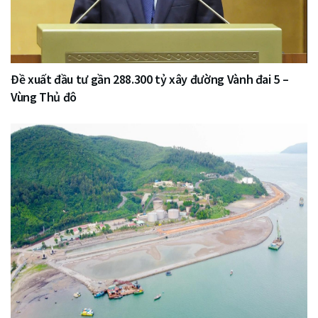
Đề xuất đầu tư gần 288.300 tỷ xây đường Vành đai 5 –
Vùng Thủ đô