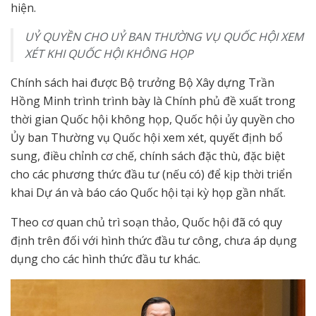
hiện.
UỶ QUYỀN CHO UỶ BAN THƯỜNG VỤ QUỐC HỘI XEM
XÉT KHI QUỐC HỘI KHÔNG HỌP
Chính sách hai được Bộ trưởng Bộ Xây dựng Trần
Hồng Minh trình trình bày là Chính phủ đề xuất trong
thời gian Quốc hội không họp, Quốc hội ủy quyền cho
Ủy ban Thường vụ Quốc hội xem xét, quyết định bổ
sung, điều chỉnh cơ chế, chính sách đặc thù, đặc biệt
cho các phương thức đầu tư (nếu có) để kịp thời triển
khai Dự án và báo cáo Quốc hội tại kỳ họp gần nhất.
Theo cơ quan chủ trì soạn thảo, Quốc hội đã có quy
định trên đối với hình thức đầu tư công, chưa áp dụng
dụng cho các hình thức đầu tư khác.