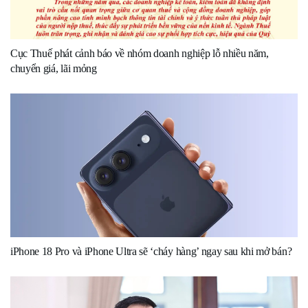
Cục Thuế phát cảnh báo về nhóm doanh nghiệp lỗ nhiều năm,
chuyển giá, lãi mỏng
iPhone 18 Pro và iPhone Ultra sẽ ‘cháy hàng’ ngay sau khi mở bán?