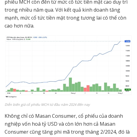
phiếu MCH còn đến từ mức cổ tức tiền mặt cao duy trì
trong nhiều năm qua. Với kết quả kinh doanh tăng
mạnh, mức cổ tức tiền mặt trong tương lai có thể còn
cao hơn nữa.
Diễn biến giá cổ phiếu MCH từ đầu năm 2024 đến nay
Không chỉ có Masan Consumer, cổ phiếu của doanh
nghiệp vốn hoá tỷ USD và còn lớn hơn cả Masan
Consumer cũng tăng phi mã trong tháng 2/2024, đó là