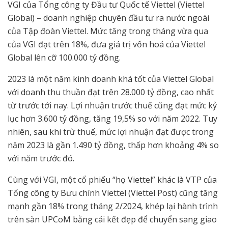
VGI của Tổng công ty Đầu tư Quốc tế Viettel (Viettel
Global) – doanh nghiệp chuyên đầu tư ra nước ngoài
của Tập đoàn Viettel. Mức tăng trong tháng vừa qua
của VGI đạt trên 18%, đưa giá trị vốn hoá của Viettel
Global lên cỡ 100.000 tỷ đồng.
2023 là một năm kinh doanh khá tốt của Viettel Global
với doanh thu thuần đạt trên 28.000 tỷ đồng, cao nhất
từ trước tới nay. Lợi nhuận trước thuế cũng đạt mức kỷ
lục hơn 3.600 tỷ đồng, tăng 19,5% so với năm 2022. Tuy
nhiên, sau khi trừ thuế, mức lợi nhuận đạt được trong
năm 2023 là gần 1.490 tỷ đồng, thấp hơn khoảng 4% so
với năm trước đó.
Cùng với VGI, một cổ phiếu “họ Viettel” khác là VTP của
Tổng công ty Bưu chính Viettel (Viettel Post) cũng tăng
mạnh gần 18% trong tháng 2/2024, khép lại hành trình
trên sàn UPCoM bằng cái kết đẹp để chuyển sang giao