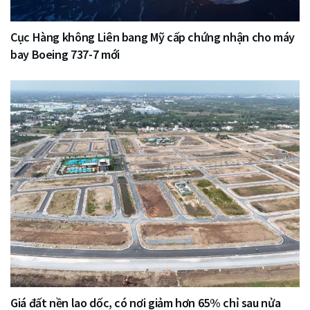
Cục Hàng không Liên bang Mỹ cấp chứng nhận cho máy
bay Boeing 737-7 mới
Giá đất nền lao dốc, có nơi giảm hơn 65% chỉ sau nửa