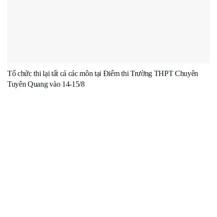
Tổ chức thi lại tất cả các môn tại Điểm thi Trường THPT Chuyên
Tuyên Quang vào 14-15/8