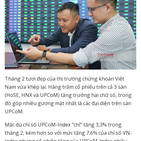
Tháng 2 tươi đẹp của thị trường chứng khoán Việt
Nam vừa khép lại. Hàng trăm cổ phiếu trên cả 3 sàn
(HoSE, HNX và UPCoM) tăng trưởng hai chữ số, trong
đó góp nhiều gương mặt nhất là các đại diện trên sàn
UPCoM.
Mặc dù chỉ số UPCoM-Index “chỉ” tăng 3,3% trong
tháng 2, kém hơn so với mức tăng 7,6% của chỉ số VN-