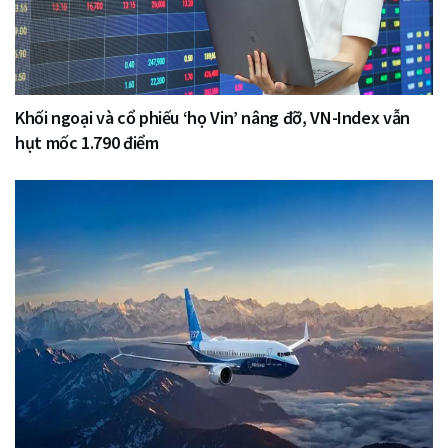
Khối ngoại và cổ phiếu ‘họ Vin’ nâng đỡ, VN-Index vẫn
hụt mốc 1.790 điểm