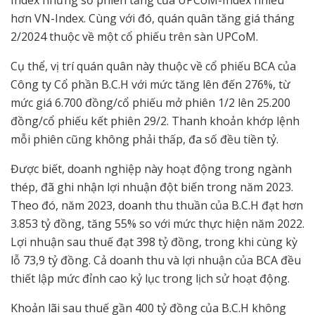
Index nhưng số phiên tăng của UPCoM-Index nhiều
hơn VN-Index. Cùng với đó, quán quân tăng giá tháng
2/2024 thuộc về một cổ phiếu trên sàn UPCoM.
Cụ thể, vị trí quán quân này thuộc về cổ phiếu BCA của
Công ty Cổ phần B.C.H với mức tăng lên đến 276%, từ
mức giá 6.700 đồng/cổ phiếu mở phiên 1/2 lên 25.200
đồng/cổ phiếu kết phiên 29/2. Thanh khoản khớp lệnh
mỗi phiên cũng không phải thấp, đa số đều tiền tỷ.
Được biết, doanh nghiệp này hoạt động trong ngành
thép, đã ghi nhận lợi nhuận đột biến trong năm 2023.
Theo đó, năm 2023, doanh thu thuần của B.C.H đạt hơn
3.853 tỷ đồng, tăng 55% so với mức thực hiện năm 2022.
Lợi nhuận sau thuế đạt 398 tỷ đồng, trong khi cùng kỳ
lỗ 73,9 tỷ đồng. Cả doanh thu và lợi nhuận của BCA đều
thiết lập mức đỉnh cao kỷ lục trong lịch sử hoạt động.
Khoản lãi sau thuế gần 400 tỷ đồng của B.C.H không