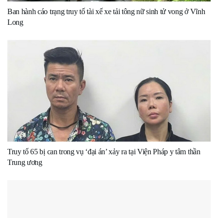
Ban hành cáo trạng truy tố tài xế xe tải tông nữ sinh tử vong ở Vĩnh
Long
Truy tố 65 bị can trong vụ ‘đại án’ xảy ra tại Viện Pháp y tâm thần
Trung ương