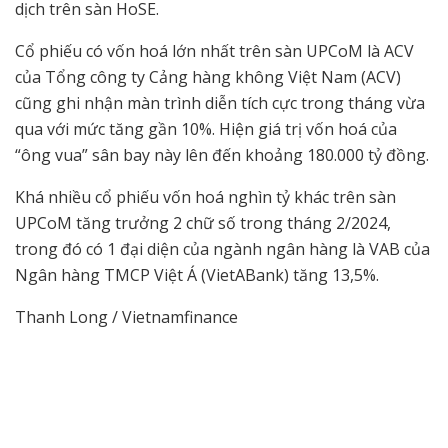
dịch trên sàn HoSE.
Cổ phiếu có vốn hoá lớn nhất trên sàn UPCoM là ACV
của Tổng công ty Cảng hàng không Việt Nam (ACV)
cũng ghi nhận màn trình diễn tích cực trong tháng vừa
qua với mức tăng gần 10%. Hiện giá trị vốn hoá của
“ông vua” sân bay này lên đến khoảng 180.000 tỷ đồng.
Khá nhiều cổ phiếu vốn hoá nghìn tỷ khác trên sàn
UPCoM tăng trưởng 2 chữ số trong tháng 2/2024,
trong đó có 1 đại diện của ngành ngân hàng là VAB của
Ngân hàng TMCP Việt Á (VietABank) tăng 13,5%.
Thanh Long / Vietnamfinance