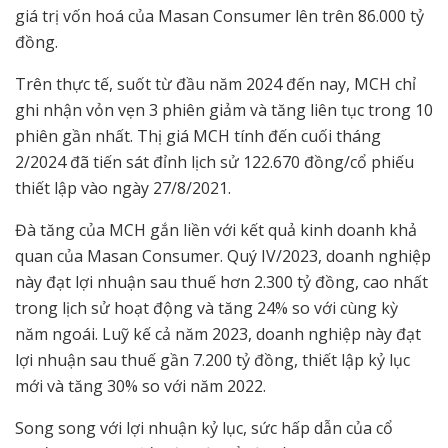
giá trị vốn hoá của Masan Consumer lên trên 86.000 tỷ
đồng.
Trên thực tế, suốt từ đầu năm 2024 đến nay, MCH chỉ
ghi nhận vỏn vẹn 3 phiên giảm và tăng liên tục trong 10
phiên gần nhất. Thị giá MCH tính đến cuối tháng
2/2024 đã tiến sát đỉnh lịch sử 122.670 đồng/cổ phiếu
thiết lập vào ngày 27/8/2021.
Đà tăng của MCH gắn liền với kết quả kinh doanh khả
quan của Masan Consumer. Quý IV/2023, doanh nghiệp
này đạt lợi nhuận sau thuế hơn 2.300 tỷ đồng, cao nhất
trong lịch sử hoạt động và tăng 24% so với cùng kỳ
năm ngoái. Luỹ kế cả năm 2023, doanh nghiệp này đạt
lợi nhuận sau thuế gần 7.200 tỷ đồng, thiết lập kỷ lục
mới và tăng 30% so với năm 2022.
Song song với lợi nhuận kỷ lục, sức hấp dẫn của cổ