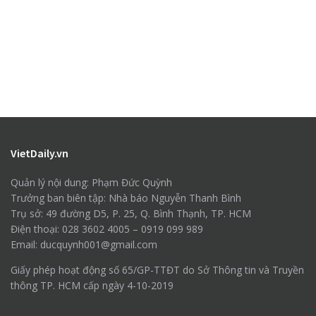
VietDaily.vn
Quản lý nội dung: Phạm Đức Quỳnh
Trưởng ban biên tập: Nhà báo Nguyễn Thanh Bình
Trụ sở: 49 đường D5, P. 25, Q. Bình Thạnh, TP. HCM
Điện thoại: 028 3602 4005 – 0919 099 989
Email: ducquynh001@gmail.com
Giấy phép hoạt động số 65/GP-TTĐT do Sở Thông tin và Truyền
thông TP. HCM cấp ngày 4-10-2019