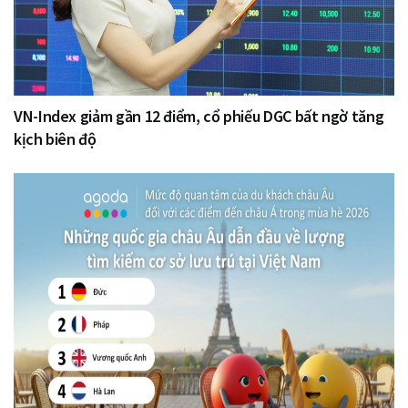
VN-Index giảm gần 12 điểm, cổ phiếu DGC bất ngờ tăng
kịch biên độ