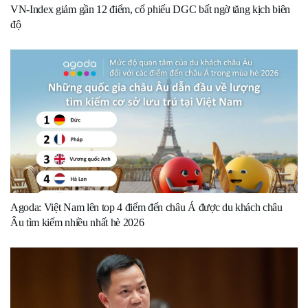
VN-Index giảm gần 12 điểm, cổ phiếu DGC bất ngờ tăng kịch biên
độ
Agoda: Việt Nam lên top 4 điểm đến châu Á được du khách châu
Âu tìm kiếm nhiều nhất hè 2026