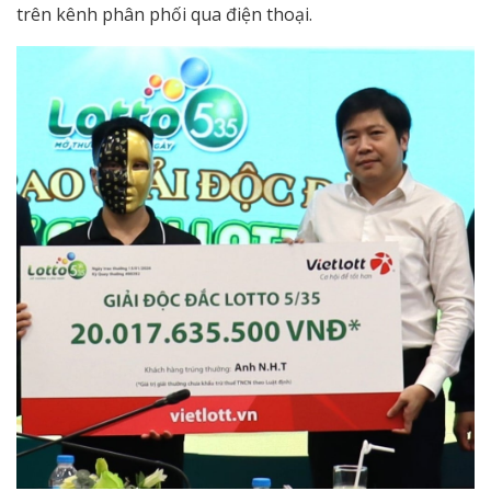
trên kênh phân phối qua điện thoại.