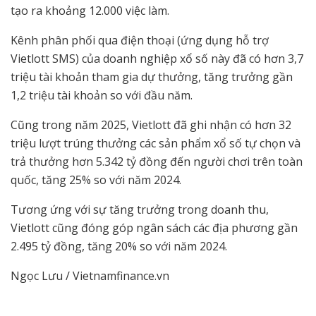
tạo ra khoảng 12.000 việc làm.
Kênh phân phối qua điện thoại (ứng dụng hỗ trợ
Vietlott SMS) của doanh nghiệp xổ số này đã có hơn 3,7
triệu tài khoản tham gia dự thưởng, tăng trưởng gần
1,2 triệu tài khoản so với đầu năm.
Cũng trong năm 2025, Vietlott đã ghi nhận có hơn 32
triệu lượt trúng thưởng các sản phẩm xổ số tự chọn và
trả thưởng hơn 5.342 tỷ đồng đến người chơi trên toàn
quốc, tăng 25% so với năm 2024.
Tương ứng với sự tăng trưởng trong doanh thu,
Vietlott cũng đóng góp ngân sách các địa phương gần
2.495 tỷ đồng, tăng 20% so với năm 2024.
Ngọc Lưu / Vietnamfinance.vn