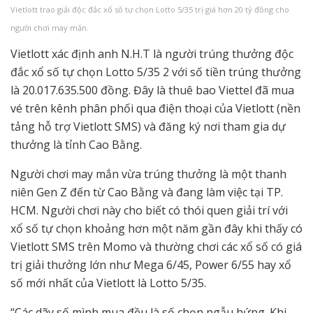
Vietlott trao giải độc đắc xổ số tự chọn Lotto 5/35 trị giá hơn 20 tỷ đồng cho
người chơi may mắn.
Vietlott xác định anh N.H.T là người trúng thưởng độc
đắc xổ số tự chọn Lotto 5/35 2 với số tiền trúng thưởng
là 20.017.635.500 đồng. Đây là thuê bao Viettel đã mua
vé trên kênh phân phối qua điện thoại của Vietlott (nền
tảng hỗ trợ Vietlott SMS) và đăng ký nơi tham gia dự
thưởng là tỉnh Cao Bằng.
Người chơi may mắn vừa trúng thưởng là một thanh
niên Gen Z đến từ Cao Bằng và đang làm việc tại TP.
HCM. Người chơi này cho biết có thói quen giải trí với
xổ số tự chọn khoảng hơn một năm gần đây khi thấy có
Vietlott SMS trên Momo và thường chơi các xổ số có giá
trị giải thưởng lớn như Mega 6/45, Power 6/55 hay xổ
số mới nhất của Vietlott là Lotto 5/35.
“Các dãy số mình mua đều là số chọn ngẫu hứng. Khi