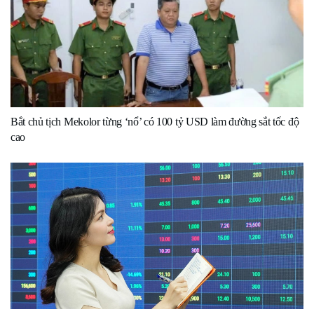
Bắt chủ tịch Mekolor từng ‘nổ’ có 100 tỷ USD làm đường sắt tốc độ
cao