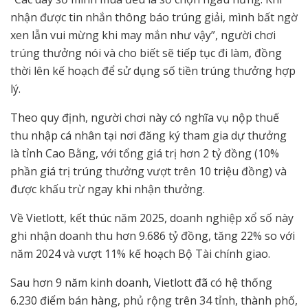
nhận được tin nhắn thông báo trúng giải, mình bất ngờ
xen lẫn vui mừng khi may mắn như vậy”, người chơi
trúng thưởng nói và cho biết sẽ tiếp tục đi làm, đồng
thời lên kế hoạch để sử dụng số tiền trúng thưởng hợp
lý.
Theo quy định, người chơi này có nghĩa vụ nộp thuế
thu nhập cá nhân tại nơi đăng ký tham gia dự thưởng
là tỉnh Cao Bằng, với tổng giá trị hơn 2 tỷ đồng (10%
phần giá trị trúng thưởng vượt trên 10 triệu đồng) và
được khấu trừ ngay khi nhận thưởng.
Về Vietlott, kết thúc năm 2025, doanh nghiệp xổ số này
ghi nhận doanh thu hơn 9.686 tỷ đồng, tăng 22% so với
năm 2024 và vượt 11% kế hoạch Bộ Tài chính giao.
Sau hơn 9 năm kinh doanh, Vietlott đã có hệ thống
6.230 điểm bán hàng, phủ rộng trên 34 tỉnh, thành phố,