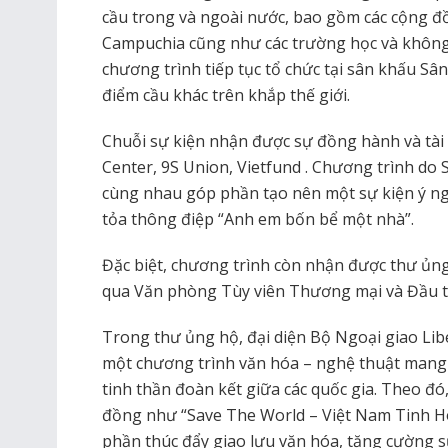
cầu trong và ngoài nước, bao gồm các cộng đồn
Campuchia cũng như các trường học và không 
chương trình tiếp tục tổ chức tại sân khấu S
điểm cầu khác trên khắp thế giới.
Chuỗi sự kiện nhận được sự đồng hành và tài 
Center, 9S Union, Vietfund . Chương trình do 
cùng nhau góp phần tạo nên một sự kiện ý ngh
tỏa thông điệp “Anh em bốn bể một nhà”.
Đặc biệt, chương trình còn nhận được thư ủng
qua Văn phòng Tùy viên Thương mại và Đầu tư
Trong thư ủng hộ, đại diện Bộ Ngoại giao Lib
một chương trình văn hóa – nghệ thuật mang 
tinh thần đoàn kết giữa các quốc gia. Theo đ
đồng như “Save The World – Việt Nam Tinh 
phần thúc đẩy giao lưu văn hóa, tăng cường s