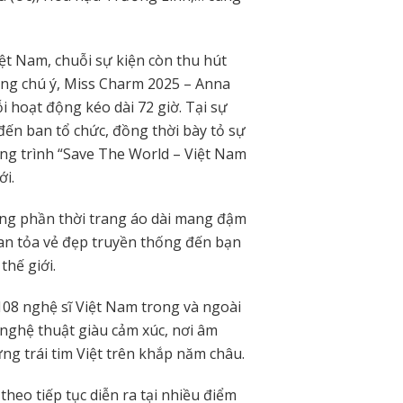
ệt Nam, chuỗi sự kiện còn thu hút
ng chú ý, Miss Charm 2025 – Anna
 hoạt động kéo dài 72 giờ. Tại sự
đến ban tổ chức, đồng thời bày tỏ sự
ng trình “Save The World – Việt Nam
ới.
ong phần thời trang áo dài mang đậm
lan tỏa vẻ đẹp truyền thống đến bạn
thế giới.
108 nghệ sĩ Việt Nam trong và ngoài
nghệ thuật giàu cảm xúc, nơi âm
ng trái tim Việt trên khắp năm châu.
heo tiếp tục diễn ra tại nhiều điểm