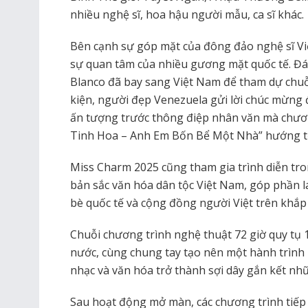
nhiều nghệ sĩ, hoa hậu người mẫu, ca sĩ khác.
Bên cạnh sự góp mặt của đông đảo nghệ sĩ Vi
sự quan tâm của nhiều gương mặt quốc tế. Đá
Blanco đã bay sang Việt Nam để tham dự chuỗi
kiện, người đẹp Venezuela gửi lời chúc mừng 
ấn tượng trước thông điệp nhân văn mà chươ
Tinh Hoa – Anh Em Bốn Bể Một Nhà” hướng t
Miss Charm 2025 cũng tham gia trình diễn tr
bản sắc văn hóa dân tộc Việt Nam, góp phần 
bè quốc tế và cộng đồng người Việt trên khắp 
Chuỗi chương trình nghệ thuật 72 giờ quy tụ 
nước, cùng chung tay tạo nên một hành trình 
nhạc và văn hóa trở thành sợi dây gắn kết nhữ
Sau hoạt động mở màn, các chương trình tiếp t