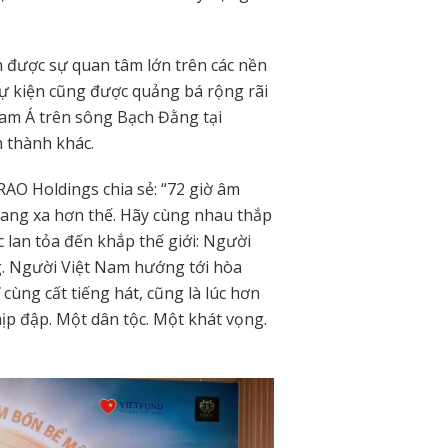
n được sự quan tâm lớn trên các nền
sự kiện cũng được quảng bá rộng rãi
am Á trên sông Bạch Đằng tại
h thành khác.
RAO Holdings chia sẻ: “72 giờ âm
ang xa hơn thế. Hãy cùng nhau thắp
 lan tỏa đến khắp thế giới: Người
g. Người Việt Nam hướng tới hòa
cùng cất tiếng hát, cũng là lúc hơn
ịp đập. Một dân tộc. Một khát vọng.