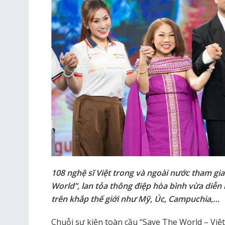
108 nghệ sĩ Việt trong và ngoài nước tham gia
World”, lan tỏa thông điệp hòa bình vừa diễn 
trên khắp thế giới như Mỹ, Úc, Campuchia,…
Chuỗi sự kiện toàn cầu “Save The World – Vi