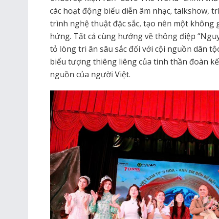
các hoạt động biểu diễn âm nhạc, talkshow, tr
trình nghệ thuật đặc sắc, tạo nên một không 
hứng. Tất cả cùng hướng về thông điệp “Nguyệ
tỏ lòng tri ân sâu sắc đối với cội nguồn dân 
biểu tượng thiêng liêng của tinh thần đoàn k
nguồn của người Việt.