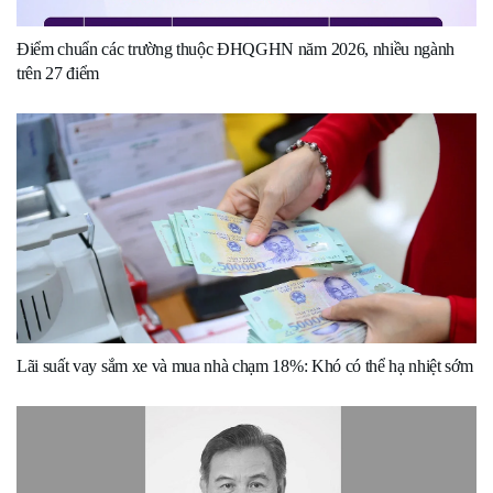
Điểm chuẩn các trường thuộc ĐHQGHN năm 2026, nhiều ngành
trên 27 điểm
Lãi suất vay sắm xe và mua nhà chạm 18%: Khó có thể hạ nhiệt sớm