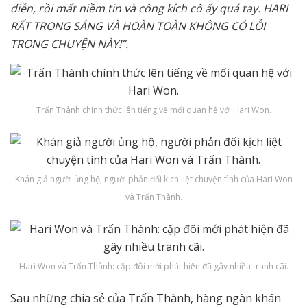
diễn, rồi mất niềm tin và công kích cô ấy quá tay. HARI
RẤT TRONG SÁNG VÀ HOÀN TOÀN KHÔNG CÓ LỖI
TRONG CHUYỆN NÀY!”.
Trấn Thành chính thức lên tiếng về mối quan hệ với Hari Won.
Khán giả người ủng hộ, người phản đối kịch liệt chuyện tình của Hari Won
và Trấn Thành.
Hari Won và Trấn Thành: cặp đôi mới phát hiện đã gây nhiều tranh cãi.
Sau những chia sẻ của Trấn Thành, hàng ngàn khán