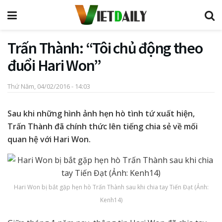
Trấn Thành: “Tôi chủ động theo
đuổi Hari Won”
Thứ Năm, 04/02/2016 - 14:03
Sau khi những hình ảnh hẹn hò tình tứ xuất hiện,
Trấn Thành đã chính thức lên tiếng chia sẻ về mối
quan hệ với Hari Won.
Hari Won bị bắt gặp hẹn hò Trấn Thành sau khi chia tay Tiến Đạt (Ảnh:
Kenh14)