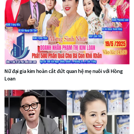
Nữ đại gia kim hoàn cắt đứt quan hệ mẹ nuôi với Hồng
Loan