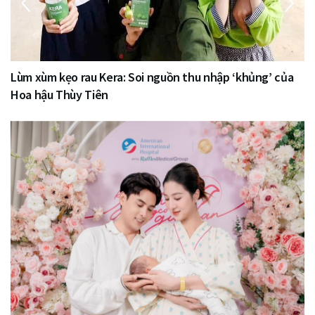
Lùm xùm kẹo rau Kera: Soi nguồn thu nhập ‘khủng’ của
Hoa hậu Thùy Tiên