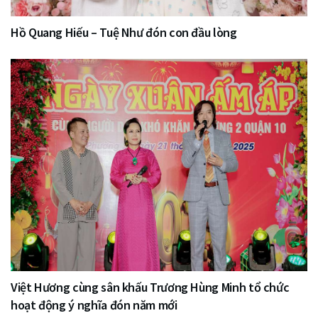
Hồ Quang Hiếu – Tuệ Như đón con đầu lòng
Việt Hương cùng sân khấu Trương Hùng Minh tổ chức
hoạt động ý nghĩa đón năm mới