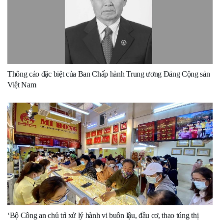
Thông cáo đặc biệt của Ban Chấp hành Trung ương Đảng Cộng sản
Việt Nam
‘Bộ Công an chủ trì xử lý hành vi buôn lậu, đầu cơ, thao túng thị