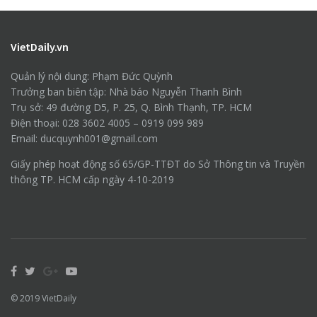
VietDaily.vn
Quản lý nội dung: Phạm Đức Quỳnh
Trưởng ban biên tập: Nhà báo Nguyễn Thanh Bình
Trụ sở: 49 đường D5, P. 25, Q. Bình Thạnh, TP. HCM
Điện thoại: 028 3602 4005 – 0919 099 989
Email: ducquynh001@gmail.com
Giấy phép hoạt động số 65/GP-TTĐT do Sở Thông tin và Truyền
thông TP. HCM cấp ngày 4-10-2019
© 2019
VietDaily