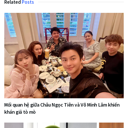
Related
Posts
Mối quan hệ giữa Châu Ngọc Tiên và Võ Minh Lâm khiến
khán giả tò mò