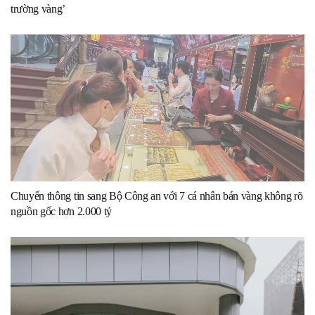
trường vàng’
Chuyển thông tin sang Bộ Công an với 7 cá nhân bán vàng không rõ
nguồn gốc hơn 2.000 tỷ