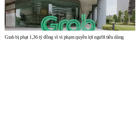
Grab bị phạt 1,36 tỷ đồng vì vi phạm quyền lợi người tiêu dùng