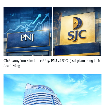
Chưa xong lùm xùm kim cương, PNJ và SJC lộ sai phạm trong kinh
doanh vàng