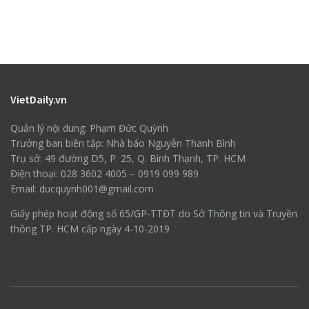
VietDaily.vn
Quản lý nội dung: Phạm Đức Quỳnh
Trưởng ban biên tập: Nhà báo Nguyễn Thanh Bình
Trụ sở: 49 đường D5, P. 25, Q. Bình Thạnh, TP. HCM
Điện thoại: 028 3602 4005 – 0919 099 989
Email: ducquynh001@gmail.com
Giấy phép hoạt động số 65/GP-TTĐT do Sở Thông tin và Truyền
thông TP. HCM cấp ngày 4-10-2019