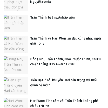
Nguyệt remix
Trấn Thành bất ngờ nhập viện
Trấn Thành và Hari Won lần đầu cùng nhau ngồi
ghế nóng
Đông Nhi, Trấn Thành, Noo Phước Thịnh, Chi Pu
chiến thắng HTV Awards 2016
Tiến Đạt: “Tôi khuyên Hari cẩn trọng với mối
quan hệ mới”
Hari Won: Tình cảm với Trấn Thành không phải
chiêu trò PR