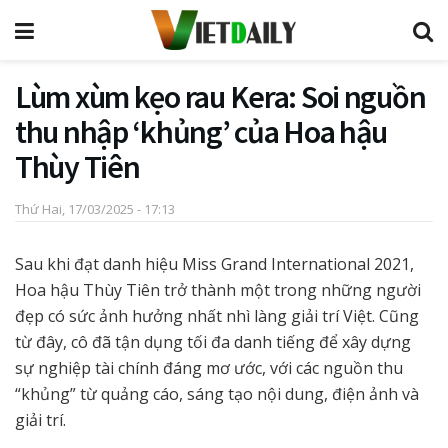
Lùm xùm kẹo rau Kera: Soi nguồn
thu nhập ‘khủng’ của Hoa hậu
Thùy Tiên
Thứ Hai, 17/03/2025 - 17:13
Sau khi đạt danh hiệu Miss Grand International 2021,
Hoa hậu Thùy Tiên trở thành một trong những người
đẹp có sức ảnh hưởng nhất nhì làng giải trí Việt. Cũng
từ đây, cô đã tận dụng tối đa danh tiếng để xây dựng
sự nghiệp tài chính đáng mơ ước, với các nguồn thu
“khủng” từ quảng cáo, sáng tạo nội dung, điện ảnh và
giải trí.