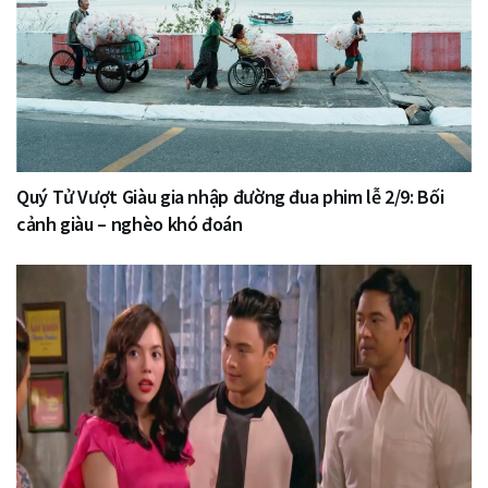
Quý Tử Vượt Giàu gia nhập đường đua phim lễ 2/9: Bối
cảnh giàu – nghèo khó đoán