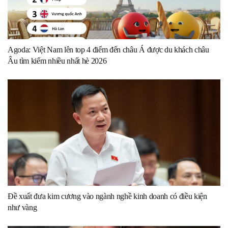
Agoda: Việt Nam lên top 4 điểm đến châu Á được du khách châu
Âu tìm kiếm nhiều nhất hè 2026
Đề xuất đưa kim cương vào ngành nghề kinh doanh có điều kiện
như vàng