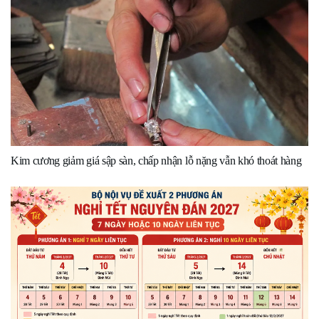
Kim cương giảm giá sập sàn, chấp nhận lỗ nặng vẫn khó thoát hàng