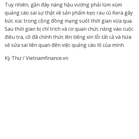
Tuy nhiên, gần đây nàng hậu vướng phải lùm xùm
quảng cáo sai sự thật về sản phẩm kẹo rau củ Kera gây
bức xúc trong cộng đồng mạng suốt thời gian vừa qua.
Sau thời gian bị chỉ trích và cơ quan chức năng vào cuộc
điều tra, cô đã chính thức lên tiếng xin lỗi tất cả và hứa
sẽ sửa sai liên quan đến việc quảng cáo lố của mình.
Kỳ Thư / Vietnamfinance.vn