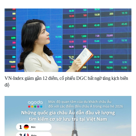
VN-Index giảm gần 12 điểm, cổ phiếu DGC bất ngờ tăng kịch biên
độ