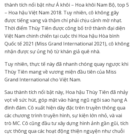
thành tích nổi bật như Á khôi – Hoa khôi Nam Bộ, top 5
– Hoa hậu Việt Nam 2018. Tuy nhiên, cô không gây
được tiếng vang và thậm chí phải chịu cảnh mờ nhạt.
Thời điểm Thùy Tiên được công bố trở thành đại diện
Việt Nam chinh chiến tại cuộc thi Hoa hậu Hòa bình
Quốc tế 2021 (Miss Grand International 2021), cô không
nhận được sự ủng hộ từ khán giả quê nhà.
Tuy nhiên, thực tế này đã nhanh chóng quay ngược khi
Thùy Tiên mang về vương miện đầu tiên của Miss
Grand International cho Việt Nam.
Sau thành tích nổi bật này, Hoa hậu Thùy Tiên đã nhảy
vọt về sức hút, góp mặt vào hàng ngũ ngôi sao hạng A
đình đám. Cô xuất hiện dày đặc trên truyền thông qua
các chương trình truyền hình, sự kiện lớn nhỏ, và vai
trò MC. Cô cũng đầu tư xây dựng hình ảnh gần gũi, tích
cực thông qua các hoạt động thiện nguyện như chuỗi