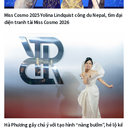
Miss Cosmo 2025 Yolina Lindquist công du Nepal, tìm đại
diện tranh tài Miss Cosmo 2026
Hà Phương gây chú ý với tạo hình “nàng bướm”, hé lộ kế