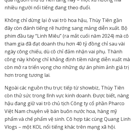
nhiều người nổi tiếng đang theo đuổi.
Không chỉ dừng lại ở vai trò hoa hậu, Thùy Tiên gần
đây còn đánh tiếng rẽ hướng sang mảng diễn xuất. Bộ
phim đầu tay “Linh Miêu” (ra mắt cuối năm 2024) mà cô
tham gia đã đạt doanh thu hơn 40 tỷ đồng chỉ sau vài
ngày công chiếu, dù cô chỉ đảm nhận vai phụ. Thành
công này không chỉ khẳng định tiềm năng diễn xuất mà
còn mở ra triển vọng cho những dự án phim ảnh giá trị
hơn trong tương lai.
Ngoài các nguồn thu trực tiếp từ showbiz, Thùy Tiên
còn thử sức trong lĩnh vực kinh doanh. Được biết, nàng
hậu đang giữ vai trò chủ tịch Công ty cổ phần Pharco
Việt Nam chuyên về bán buôn nước hoa, hàng mỹ
phẩm và chế phẩm vệ sinh. Cô hợp tác cùng Quang Linh
Vlogs – một KOL nổi tiếng khác trên mạng xã hội.