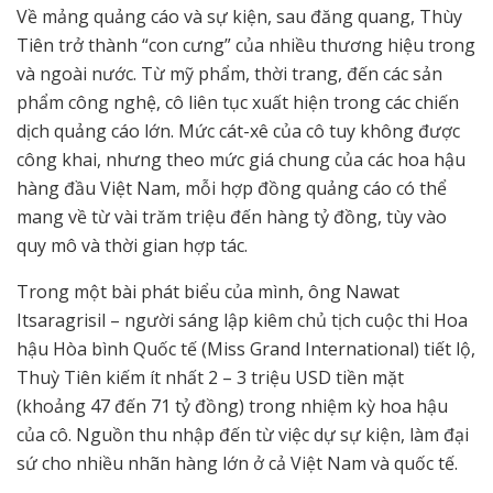
Về mảng quảng cáo và sự kiện, sau đăng quang, Thùy
Tiên trở thành “con cưng” của nhiều thương hiệu trong
và ngoài nước. Từ mỹ phẩm, thời trang, đến các sản
phẩm công nghệ, cô liên tục xuất hiện trong các chiến
dịch quảng cáo lớn. Mức cát-xê của cô tuy không được
công khai, nhưng theo mức giá chung của các hoa hậu
hàng đầu Việt Nam, mỗi hợp đồng quảng cáo có thể
mang về từ vài trăm triệu đến hàng tỷ đồng, tùy vào
quy mô và thời gian hợp tác.
Trong một bài phát biểu của mình, ông Nawat
Itsaragrisil – người sáng lập kiêm chủ tịch cuộc thi Hoa
hậu Hòa bình Quốc tế (Miss Grand International) tiết lộ,
Thuỳ Tiên kiếm ít nhất 2 – 3 triệu USD tiền mặt
(khoảng 47 đến 71 tỷ đồng) trong nhiệm kỳ hoa hậu
của cô. Nguồn thu nhập đến từ việc dự sự kiện, làm đại
sứ cho nhiều nhãn hàng lớn ở cả Việt Nam và quốc tế.