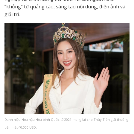
“khủng” từ quảng cáo, sáng tạo nội dung, điện ảnh và
giải trí.
Danh hiệu Hoa hậu Hòa bình Quốc tế 2021 mang lại cho Thùy Tiên giải thưởng
tiền mặt 40.000 USD.