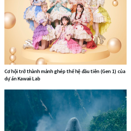
Cơ hội trở thành mảnh ghép thế hệ đầu tiên (Gen 1) của
dự án Kawaii Lab