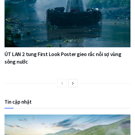
ÚT LAN 2 tung First Look Poster gieo rắc nỗi sợ vùng
sông nước
Tin cập nhật