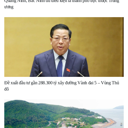
Quảng Ninh, Bắc Ninh đủ điều kiện là thành phố trực thuộc Trung
ương
Đề xuất đầu tư gần 288.300 tỷ xây đường Vành đai 5 – Vùng Thủ
đô