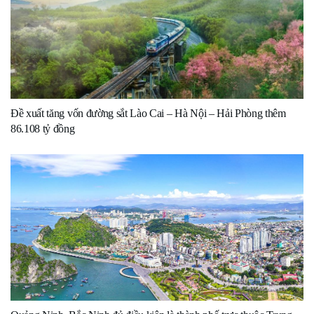
Đề xuất tăng vốn đường sắt Lào Cai – Hà Nội – Hải Phòng thêm
86.108 tỷ đồng