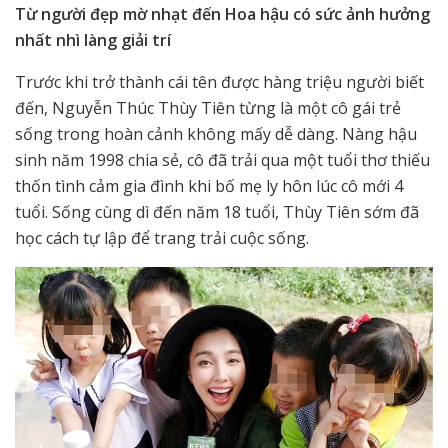
T
ừ người đẹp mờ nhạt đến Hoa hậu có
sức ảnh hưởng
nhất
nhì làng giải trí
Trước khi trở thành cái tên được hàng triệu người biết
đến, Nguyễn Thúc Thùy Tiên từng là một cô gái trẻ
sống trong hoàn cảnh không mấy dễ dàng. Nàng hậu
sinh năm 1998 chia sẻ, cô đã trải qua một tuổi thơ thiếu
thốn tình cảm gia đình khi bố mẹ ly hôn lúc cô mới 4
tuổi. Sống cùng dì đến năm 18 tuổi, Thùy Tiên sớm đã
học cách tự lập để trang trải cuộc sống.