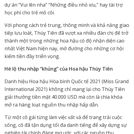
dự án “Vui lên nha” “Những điều nhỏ xíu,” hay tài trợ
học phí cho trẻ mồ côi.
Với phong cách trẻ trung, thông minh và khả năng giao
tiếp lưu loát, Thùy Tiên đã vượt xa nhiều đàn chị để trở
thành một trong những hoa hậu có độ nhận diện cao
nhất Việt Nam hiện nay, mở đường cho những cơ hội
kiếm tiền đầy triển vọng.
Hé lộ t
hu nhập “khủng” của Hoa hậu Thùy Tiên
Danh hiệu Hoa hậu Hòa bình Quốc tế 2021 (Miss Grand
International 2021) không chỉ mang lại cho Thùy Tiên
giải thưởng tiền mặt 40.000 USD mà còn là chìa khóa
mở ra hàng loạt nguồn thu nhập hấp dẫn.
Từ một cô gái từng làm việc vất vả để trang trải cuộc
sống, cô đã tận dụng tối đa danh tiếng để xây dựng sự
nghiệp tài chính đáng mơ ước, với các nguồn thu