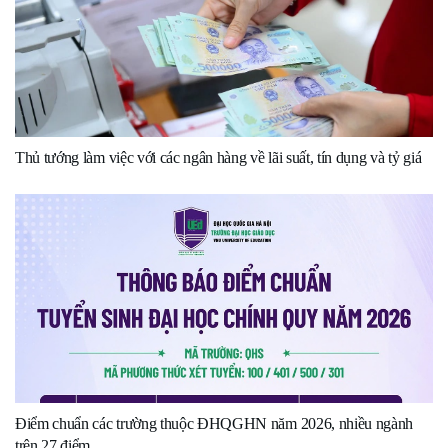
Thủ tướng làm việc với các ngân hàng về lãi suất, tín dụng và tỷ giá
Điểm chuẩn các trường thuộc ĐHQGHN năm 2026, nhiều ngành
trên 27 điểm