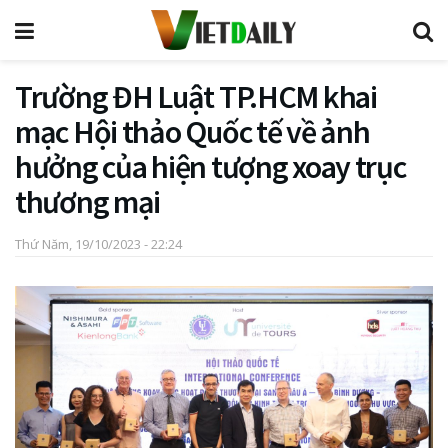
Trường ĐH Luật TP.HCM khai
mạc Hội thảo Quốc tế về ảnh
hưởng của hiện tượng xoay trục
thương mại
Thứ Năm, 19/10/2023 - 22:24