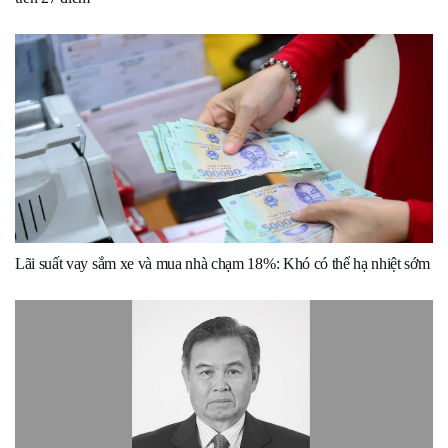
Lãi suất vay sắm xe và mua nhà chạm 18%: Khó có thể hạ nhiệt sớm