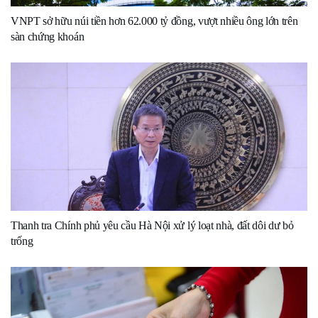
VNPT sở hữu núi tiền hơn 62.000 tỷ đồng, vượt nhiều ông lớn trên
sàn chứng khoán
Thanh tra Chính phủ yêu cầu Hà Nội xử lý loạt nhà, đất dôi dư bỏ
trống