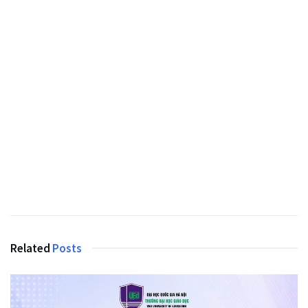
Related
Posts