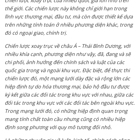
chiến lược xoay trục của nhiều quốc gia lớn nhỏ trên
thế giới. Các chiến lược này không chỉ giới hạn trong
lĩnh vực thương mại, đầu tư, mà còn được thiết kế dựa
trên những tính toán ở nhiều phương diện khác, trong
đó có ngoại giao, chính trị.
Chiến lược xoay trục về châu Á – Thái Bình Dương, với
nhiều khía cạnh, phương diện như vậy, đã, đang và sẽ
chi phối, ảnh hưởng đến chính sách và luật của các
quốc gia trong và ngoài khu vực. Đặc biệt, để thực thi
chiến lược đó, một mạng lưới dày đặc và rộng lớn các
hiệp định tự do hóa thương mại, bảo hộ đầu tư được
ký kết giữa các đối tác trong khu vực với nhau, giữa các
đối tác trong khu vực với các đối tác bên ngoài khu vực.
Trong mạng lưới đó, có những hiệp định quan trọng
mang tính chất toàn cầu nhưng cũng có nhiều hiệp
định song phương với quy mô tương đối nhỏ.