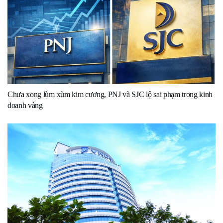
Chưa xong lùm xùm kim cương, PNJ và SJC lộ sai phạm trong kinh
doanh vàng