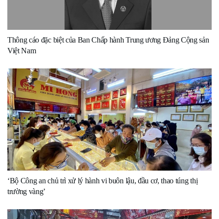
Thông cáo đặc biệt của Ban Chấp hành Trung ương Đảng Cộng sản
Việt Nam
‘Bộ Công an chủ trì xử lý hành vi buôn lậu, đầu cơ, thao túng thị
trường vàng’