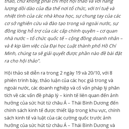
thảo, chứ không phải chỉ một hội thảo và với năng
lượng dồi dào của địa thế nơi tổ chức, với trí tuệ và
nhiệt tình của các nhà khoa học, sự chung tay của các
cơ sở nghiên cứu và đào tạo trong và ngoài nước, sự
đồng lòng hỗ trợ của các cấp chính quyền – cơ quan
nhà nước – tổ chức quốc tế – cộng đồng doanh nhân –
và ê kip làm việc của Đại học Luật thành phố Hồ Chí
Minh, chúng ta sẽ giải quyết được phần nào đề bài đặt
ra cho hội thảo”.
Hội thảo sẽ diễn ra trong 2 ngày 19 và 20/10, với 8
phiên trình bày, thảo luận của các học giả trong và
ngoài nước, các doanh nghiệp và cố vấn pháp lý phân
tích về các vấn đề pháp lý – kinh tế liên quan đến ảnh
hưởng của sức hút từ châu Á – Thái Bình Dương đến
chính sách kinh tế được thiết lập trong khu vực, chính
sách kinh tế và luật của các cường quốc trước ảnh
hưởng của sức hút từ châu Á – Thái Bình Dương và