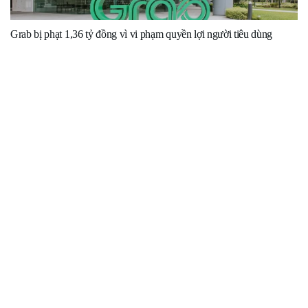
Grab bị phạt 1,36 tỷ đồng vì vi phạm quyền lợi người tiêu dùng