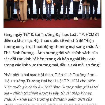
Sáng ngày 19/10, tại Trường Đại học Luật TP. HCM đã
diễn ra khai mạc Hội thảo quốc tế với chủ đề “Hiện
tượng xoay trục hoạt động thương mại sang châu Á –
Thái Bình Dương – Ảnh hưởng đối với chính sách của
các đối tác kinh tế bên trong và bên ngoài khu vực
trong các lĩnh vực thương mại, đầu tư và môi trường”.
Phát biểu khai mạc Hội thảo, Tiến sĩ Lê Trường Sơn –
Hiệu trưởng Trường Đại học Luật TP. HCM cho biết:
“Các quốc gia châu Á – Thái Bình Dương nắm giữ vị trí
địa – chính trị chiến lược; Vì vậy, từ vài thập kỷ nay,
châu Á – Thái Bình Dương trở thành điểm đích của