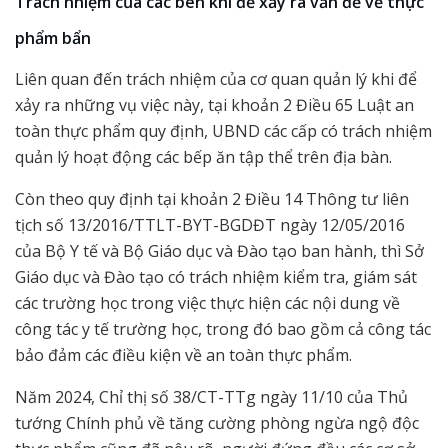
Trách nhiệm của các bên khi để xảy ra vấn đề về thực
phẩm bẩn
Liên quan đến trách nhiệm của cơ quan quản lý khi để
xảy ra những vụ việc này, tại khoản 2 Điều 65 Luật an
toàn thực phẩm quy định, UBND các cấp có trách nhiệm
quản lý hoạt động các bếp ăn tập thể trên địa bàn.
Còn theo quy định tại khoản 2 Điều 14 Thông tư liên
tịch số 13/2016/TTLT-BYT-BGDĐT ngày 12/05/2016
của Bộ Y tế và Bộ Giáo dục và Đào tạo ban hành, thì Sở
Giáo dục và Đào tạo có trách nhiệm kiểm tra, giám sát
các trường học trong việc thực hiện các nội dung về
công tác y tế trường học, trong đó bao gồm cả công tác
bảo đảm các điều kiện về an toàn thực phẩm.
Năm 2024, Chỉ thị số 38/CT-TTg ngày 11/10 của Thủ
tướng Chính phủ về tăng cường phòng ngừa ngộ độc