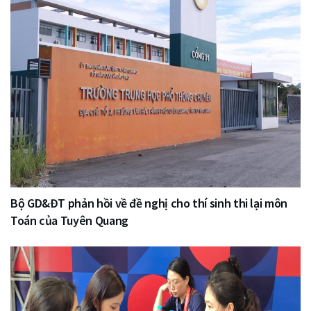
Bộ GD&ĐT phản hồi về đề nghị cho thí sinh thi lại môn
Toán của Tuyên Quang