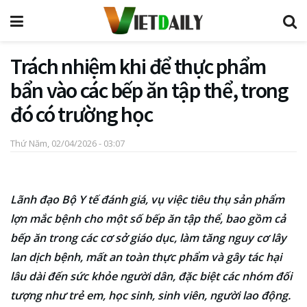
Trách nhiệm khi để thực phẩm
bẩn vào các bếp ăn tập thể, trong
đó có trường học
Thứ Năm, 02/04/2026 - 03:07
Lãnh đạo Bộ Y tế đánh giá, vụ việc tiêu thụ sản phẩm
lợn mắc bệnh cho một số bếp ăn tập thể, bao gồm cả
bếp ăn trong các cơ sở giáo dục, làm tăng nguy cơ lây
lan dịch bệnh, mất an toàn thực phẩm và gây tác hại
lâu dài đến sức khỏe người dân, đặc biệt các nhóm đối
tượng như trẻ em, học sinh, sinh viên, người lao động.