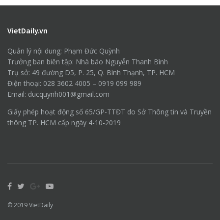
VietDaily.vn
Quản lý nội dung: Phạm Đức Quỳnh
Trưởng ban biên tập: Nhà báo Nguyễn Thanh Bình
Trụ sở: 49 đường D5, P. 25, Q. Bình Thạnh, TP. HCM
Điện thoại: 028 3602 4005 – 0919 099 989
Email: ducquynh001@gmail.com
Giấy phép hoạt động số 65/GP-TTĐT do Sở Thông tin và Truyền
thông TP. HCM cấp ngày 4-10-2019
© 2019
VietDaily