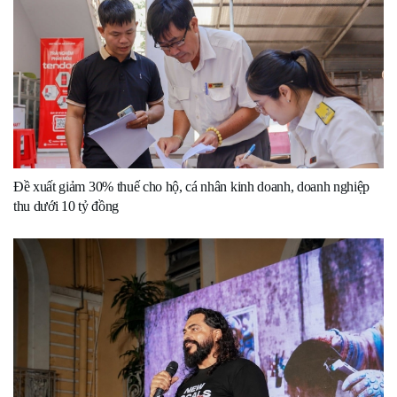
Đề xuất giảm 30% thuế cho hộ, cá nhân kinh doanh, doanh nghiệp
thu dưới 10 tỷ đồng