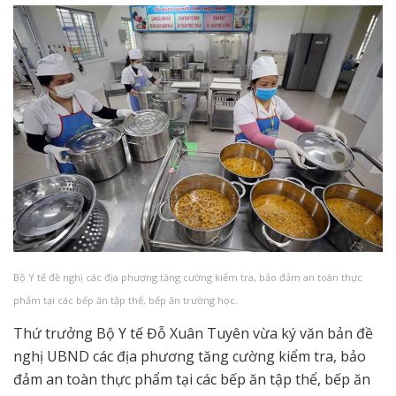
Bộ Y tế đề nghị các địa phương tăng cường kiểm tra, bảo đảm an toàn thực
phẩm tại các bếp ăn tập thể, bếp ăn trường học.
Thứ trưởng Bộ Y tế Đỗ Xuân Tuyên vừa ký văn bản đề
nghị UBND các địa phương tăng cường kiểm tra, bảo
đảm an toàn thực phẩm tại các bếp ăn tập thể, bếp ăn