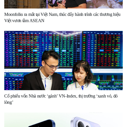
Moonfolks ra mắt tại Việt Nam, thúc đẩy hành trình các thương hiệu
Việt vươn tầm ASEAN
Cổ phiếu vốn Nhà nước ‘gánh’ VN-Index, thị trường ‘xanh vỏ, đỏ
lòng’