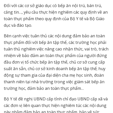
Đối với các cơ sở giáo dục có bếp ăn nội trú, bán trú,
căng tin…, yêu cầu thực hiện nghiêm các quy định về an
toàn thực phẩm theo quy định của Bộ Y tế và Bộ Giáo
dục và đào tạo.
Bên cạnh việc tuân thủ các nội dung đảm bảo an toàn
thực phẩm đối với bếp ăn tập thể, các trường học phải
tuân thủ nghiêm việc nâng cao nhận thức, vai trò, trách
nhiệm về bảo đảm an toàn thực phẩm của người đứng
đầu đơn vị tổ chức bếp ăn tập thể, chủ cơ sở cung cấp
suất ăn sẵn, chủ cơ sở kinh doanh bếp ăn tập thể; huy
động sự tham gia của đại diện cha mẹ học sinh, đoàn
thanh niên tại nhà trường trong việc giám sát bếp ăn
trường học, đảm bảo an toàn thực phẩm…
Bộ Y tế đề nghị UBND cấp tỉnh chỉ đạo UBND cấp xã và
các đơn vị liên quan thực hiện nghiêm túc các nội dung
này nhằm đảm bảo an toàn thực phẩm, bảo vệ sức