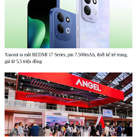
Xiaomi ra mắt REDMI 17 Series, pin 7.500mAh, thiết kế trẻ trung,
giá từ 5,5 triệu đồng