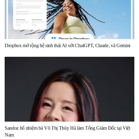
Dropbox mở rộng hệ sinh thái AI với ChatGPT, Claude, và Gemini
Sandoz bổ nhiệm bà Võ Thị Thúy Hà làm Tổng Giám Đốc tại Việt
Nam