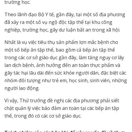
trường học.
Theo lãnh đạo Bộ Y tế, gần đây, tại một số địa phương
đã xảy ra một số vụ ngộ độc tập thể tại khu công
nghiệp, trường học, gây dư luận bất an trong xã hội.
Nhất là vụ việc tiêu thụ sản phẩm lợn mắc bệnh cho
một số bếp ăn tập thể, bao gồm cả bếp ăn tập thể
trong các cơ sở giáo dục gần đây, làm tăng nguy cơ lây
lan dịch bệnh, ảnh hưởng đến an toàn thực phẩm và
gây tác hại lâu dài đến sức khỏe người dân, đặc biệt các
nhóm đối tượng như trẻ em, học sinh, sinh viên, những
người lao động.
Vì vậy, Thứ trưởng đề nghị các địa phương phải siết
chặt quản lý việc bảo đảm an toàn tại các bếp ăn tập
thể, trong đó có các cơ sở giáo dục.