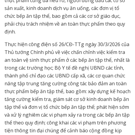
thực phẩm cũng đã nêu rõ, người đứng đầu các cơ sở
sản xuất, kinh doanh dịch vụ ăn uống, các đơn vị tổ
chức bếp ăn tập thể, bao gồm cả các cơ sở giáo dục,
phải chịu trách nhiệm về an toàn thực phẩm theo quy
định.
Thực hiện công điện số 26/CĐ-TTg ngày 30/3/2026 của
Thủ tướng Chính phủ về việc chấn chỉnh việc kiểm tra
an toàn vệ sinh thực phẩm ở các bếp ăn tập thể, nhất là
trong các trường học; Bộ Y tế đề nghị UBND các tỉnh,
thành phố chỉ đạo các UBND cấp xã, các cơ quan chức
năng tập trung tăng cường công tác bảo đảm an toàn
thực phẩm bếp ăn tập thể, bao gồm: xây dựng kế hoạch
tăng cường kiểm tra, giám sát cơ sở kinh doanh bếp ăn
tập thể và đơn vị tổ chức bếp ăn tập thể; phát hiện sớm
và xử lý nghiêm các vi phạm xảy ra trong các bếp ăn tập
thể theo quy định; công khai các vi phạm trên phương
tiện thông tin đại chúng để cảnh báo cộng đồng kịp