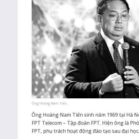
Ông Hoàng Nam Tiến.
Ông Hoàng Nam Tiến sinh năm 1969 tại Hà Nội
FPT Telecom – Tập đoàn FPT. Hiện ông là Phó
FPT, phụ trách hoạt động đào tạo sau đại học