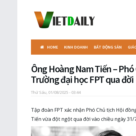
HOME
KINH DOANH
BẤT ĐỘNG SẢN
GIÁ
Ông Hoàng Nam Tiến – Phó 
Trường đại học FPT qua đời
Thứ Sáu, 01/08/2025 - 03:44
Tập đoàn FPT xác nhận Phó Chủ tịch Hội đồ
Tiến vừa đột ngột qua đời vào chiều ngày 31/7