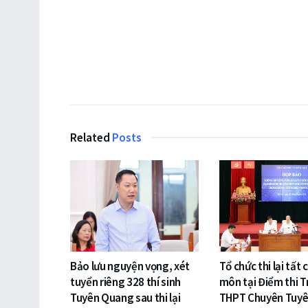
Related
Posts
Bảo lưu nguyện vọng, xét
Tổ chức thi lại tất 
tuyển riêng 328 thí sinh
môn tại Điểm thi 
Tuyên Quang sau thi lại
THPT Chuyên Tuy