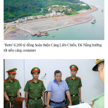
‘Bơm’ 6.200 tỷ đồng hoàn thiện Cảng Liên Chiểu, Đà Nẵng hướng
tới siêu cảng container