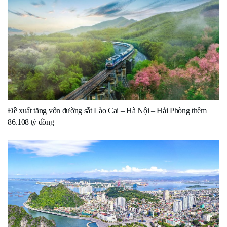
Đề xuất tăng vốn đường sắt Lào Cai – Hà Nội – Hải Phòng thêm
86.108 tỷ đồng