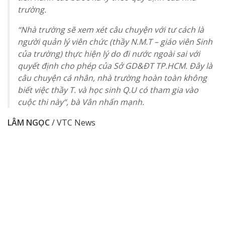
trường.
“
Nhà trường sẽ xem xét câu chuyện với tư cách là
người quản lý viên chức (thầy N.M.T – giáo viên Sinh
của trường) thực hiện lý do đi nước ngoài sai với
quyết định cho phép của Sở GD&ĐT TP.HCM. Đây là
câu chuyện cá nhân, nhà trường hoàn toàn không
biết việc thầy T. và học sinh Q.U có tham gia vào
cuộc thi này
“, bà Vân nhấn mạnh.
LÂM NGỌC
/ VTC News