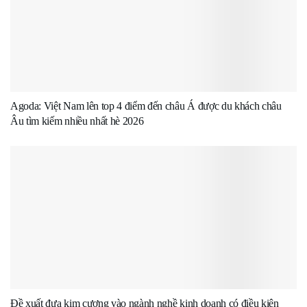
Agoda: Việt Nam lên top 4 điểm đến châu Á được du khách châu
Âu tìm kiếm nhiều nhất hè 2026
Đề xuất đưa kim cương vào ngành nghề kinh doanh có điều kiện