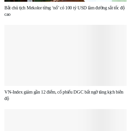
Bắt chủ tịch Mekolor từng ‘nổ’ có 100 tỷ USD làm đường sắt tốc độ
cao
VN-Index giảm gần 12 điểm, cổ phiếu DGC bất ngờ tăng kịch biên
độ