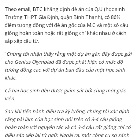
Theo email, BTC khẳng định đề án của Q.U (học sinh
Trường THPT Gia Định, quận Bình Thạnh), có 86%
điểm tương đồng với đề án gốc của M.C và một số câu
giống hoàn toàn hoặc rất giống chỉ khác nhau ở cách
sắp xếp câu từ.
“
Chúng tôi nhận thấy rằng một dự án gần đây được gửi
cho Genius Olympiad đã được phát hiện có mức độ
tương đồng cao với dự án ban đầu của một học sinh
khác.
Cả hai học sinh đều được giám sát bởi cùng một giáo
viên.
Sau khi tiến hành điều tra kỹ lưỡng, chúng tôi xác định
rằng bài làm của học sinh nói trên có 3-4 câu giống
hoàn toàn với nguyên tác và có 3-4 câu rất giống chỉ có
điều sắp xếp lại từ ngữ. Ngoài ra, một công cụ so sánh