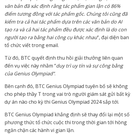
văn bản đã xác định rằng tác phẩm gian lận có 86%
điểm tương đồng với tác phẩm gốc. Chúng tôi cũng đã
kiểm tra cả hai tác phẩm dựa trên các văn bản do AI
tạo ra và cả hai tác phẩm đều được xác định là do con
người tạo ra bằng hai công cụ khác nhau
“, đại diện ban
tổ chức viết trong email.
Từ đó, BTC quyết định thu hồi giải thưởng liên quan
đến vụ việc này nhằm “
duy trì uy tín và sự công bằng
của Genius Olympiad”
.
Bên cạnh đó, BTC Genius Olympiad tuyên bố sẽ không
cho phép thầy T trong vai trò người giám sát gửi bất kỳ
dự án nào cho kỳ thi Genius Olympiad 2024 sắp tới.
BTC Genius Olympiad khẳng định sẽ thay đổi lại một số
phương thức tổ chức cuộc thi trong thời gian tới hòng
ngăn chặn các hành vi gian lận.