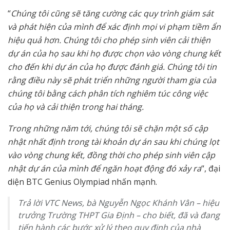
“
Chúng tôi cũng sẽ tăng cường các quy trình giám sát
và phát hiện của mình để xác định mọi vi phạm tiềm ẩn
hiệu quả hơn. Chúng tôi cho phép sinh viên cải thiện
dự án của họ sau khi họ được chọn vào vòng chung kết
cho đến khi dự án của họ được đánh giá. Chúng tôi tin
rằng điều này sẽ phát triển những người tham gia của
chúng tôi bằng cách phân tích nghiêm túc công việc
của họ và cải thiện trong hai tháng.
Trong những năm tới, chúng tôi sẽ chặn một số cập
nhật nhất định trong tài khoản dự án sau khi chúng lọt
vào vòng chung kết, đồng thời cho phép sinh viên cập
nhật dự án của mình để ngăn hoạt động đó xảy ra
“, đại
diện BTC Genius Olympiad nhấn mạnh.
Trả lời VTC News, bà Nguyễn Ngọc Khánh Vân – hiệu
trưởng Trường THPT Gia Định – cho biết, đã và đang
tiến hành các bước xử lý theo quy định của nhà