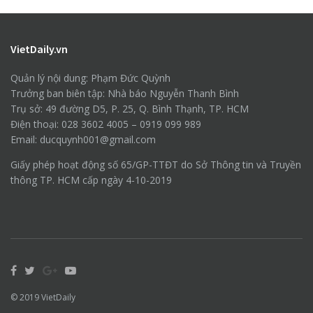
VietDaily.vn
Quản lý nội dung: Phạm Đức Quỳnh
Trưởng ban biên tập: Nhà báo Nguyễn Thanh Bình
Trụ sở: 49 đường D5, P. 25, Q. Bình Thạnh, TP. HCM
Điện thoại: 028 3602 4005 – 0919 099 989
Email: ducquynh001@gmail.com
Giấy phép hoạt động số 65/GP-TTĐT do Sở Thông tin và Truyền
thông TP. HCM cấp ngày 4-10-2019
© 2019
VietDaily