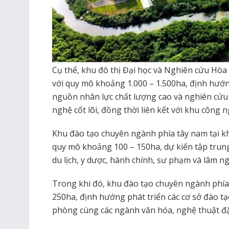
Cụ thể, khu đô thị Đại học và Nghiên cứu Hòa 
với quy mô khoảng 1.000 – 1.500ha, định hướ
nguồn nhân lực chất lượng cao và nghiên cứu
nghệ cốt lõi, đồng thời liên kết với khu công 
Khu đào tạo chuyên ngành phía tây nam tại 
quy mô khoảng 100 – 150ha, dự kiến tập trung
du lịch, y dược, hành chính, sư phạm và lâm ng
Trong khi đó, khu đào tạo chuyên ngành phía
250ha, định hướng phát triển các cơ sở đào t
phòng cùng các ngành văn hóa, nghệ thuật đặ