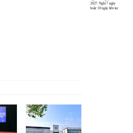
2027: Nghỉ 7 ngày
hoặc 10 ngày liên tục