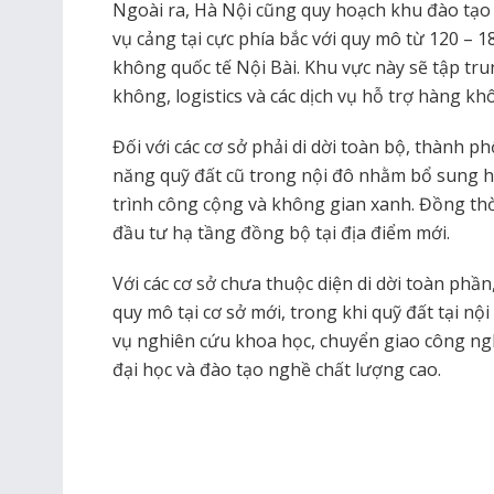
Ngoài ra, Hà Nội cũng quy hoạch khu đào tạ
vụ cảng tại cực phía bắc với quy mô từ 120 – 
không quốc tế Nội Bài. Khu vực này sẽ tập tr
không, logistics và các dịch vụ hỗ trợ hàng kh
Đối với các cơ sở phải di dời toàn bộ, thành 
năng quỹ đất cũ trong nội đô nhằm bổ sung h
trình công cộng và không gian xanh. Đồng th
đầu tư hạ tầng đồng bộ tại địa điểm mới.
Với các cơ sở chưa thuộc diện di dời toàn ph
quy mô tại cơ sở mới, trong khi quỹ đất tại nội
vụ nghiên cứu khoa học, chuyển giao công ngh
đại học và đào tạo nghề chất lượng cao.