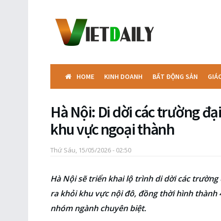
HOME
KINH DOANH
BẤT ĐỘNG SẢN
GIÁ
Hà Nội: Di dời các trường đại
khu vực ngoại thành
Thứ Sáu, 15/05/2026 - 02:50
Hà Nội sẽ triển khai lộ trình di dời các trườn
ra khỏi khu vực nội đô, đồng thời hình thành
nhóm ngành chuyên biệt.