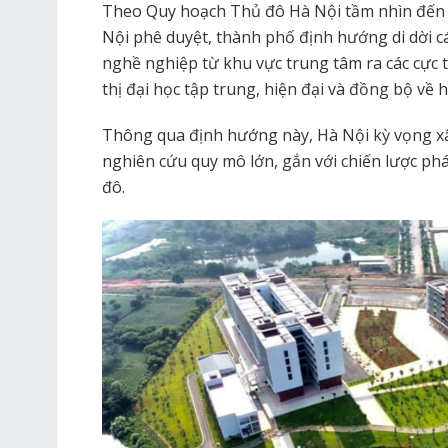
Theo Quy hoạch Thủ đô Hà Nội tầm nhìn đến
Nội phê duyệt, thành phố định hướng di dời cá
nghề nghiệp từ khu vực trung tâm ra các cực
thị đại học tập trung, hiện đại và đồng bộ về h
Thông qua định hướng này, Hà Nội kỳ vọng xâ
nghiên cứu quy mô lớn, gắn với chiến lược phá
đô.