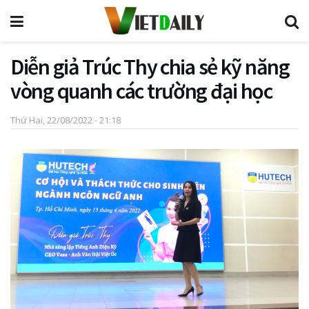
Diễn giả Trúc Thy chia sẻ kỹ năng
vòng quanh các trường đại học
Thứ Hai, 22/08/2022 - 21:18