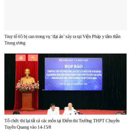
Truy tố 65 bị can trong vụ ‘đại án’ xảy ra tại Viện Pháp y tâm thần
Trung ương
Tổ chức thi lại tất cả các môn tại Điểm thi Trường THPT Chuyên
Tuyên Quang vào 14-15/8