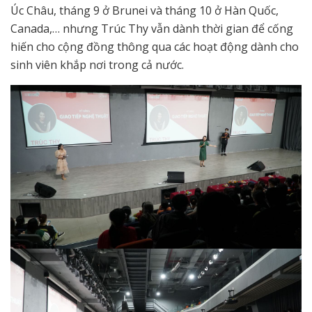
Úc Châu, tháng 9 ở Brunei và tháng 10 ở Hàn Quốc,
Canada,… nhưng Trúc Thy vẫn dành thời gian để cống
hiến cho cộng đồng thông qua các hoạt động dành cho
sinh viên khắp nơi trong cả nước.