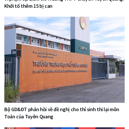
Khởi tố thêm 15 bị can
Bộ GD&ĐT phản hồi về đề nghị cho thí sinh thi lại môn
Toán của Tuyên Quang