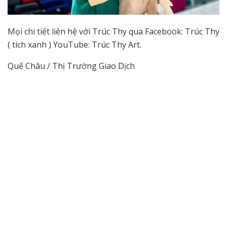
Mọi chi tiết liên hệ với Trúc Thy qua Facebook: Trúc Thy
( tích xanh ) YouTube: Trúc Thy Art.
Quế Châu / Thị Trường Giao Dịch