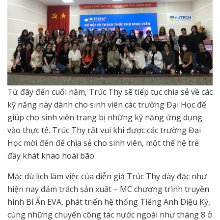
Từ đây đến cuối năm, Trúc Thy sẽ tiếp tục chia sẻ về các
kỹ năng này dành cho sinh viên các trường Đại Học để
giúp cho sinh viên trang bị những kỹ năng ứng dụng
vào thực tế. Trúc Thy rất vui khi được các trường Đại
Học mời đến để chia sẻ cho sinh viên, một thế hệ trẻ
đầy khát khao hoài bão.
Mặc dù lịch làm việc của diễn giả Trúc Thy dày đặc như
hiện nay đảm trách sản xuất – MC chương trình truyền
hình Bí Ẩn EVA, phát triển hệ thống Tiếng Anh Diệu Kỳ,
cùng những chuyến công tác nước ngoài như tháng 8 ở