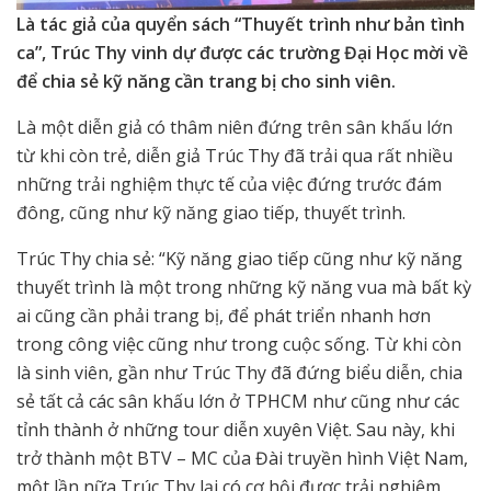
Là tác giả của quyển sách “Thuyết trình như bản tình
ca”, Trúc Thy vinh dự được các trường Đại Học mời về
để chia sẻ kỹ năng cần trang bị cho sinh viên.
Là một diễn giả có thâm niên đứng trên sân khấu lớn
từ khi còn trẻ, diễn giả Trúc Thy đã trải qua rất nhiều
những trải nghiệm thực tế của việc đứng trước đám
đông, cũng như kỹ năng giao tiếp, thuyết trình.
Trúc Thy chia sẻ: “Kỹ năng giao tiếp cũng như kỹ năng
thuyết trình là một trong những kỹ năng vua mà bất kỳ
ai cũng cần phải trang bị, để phát triển nhanh hơn
trong công việc cũng như trong cuộc sống. Từ khi còn
là sinh viên, gần như Trúc Thy đã đứng biểu diễn, chia
sẻ tất cả các sân khấu lớn ở TPHCM như cũng như các
tỉnh thành ở những tour diễn xuyên Việt. Sau này, khi
trở thành một BTV – MC của Đài truyền hình Việt Nam,
một lần nữa Trúc Thy lại có cơ hội được trải nghiệm