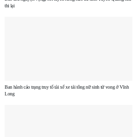
thi lại
Ban hành cáo trạng truy tố tài xế xe tải tông nữ sinh tử vong ở Vĩnh
Long