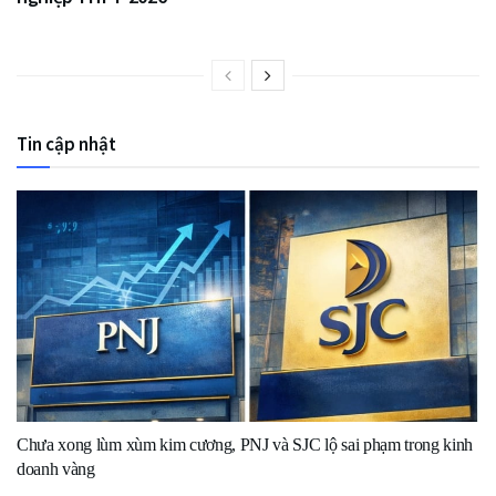
Tin cập nhật
Chưa xong lùm xùm kim cương, PNJ và SJC lộ sai phạm trong kinh
doanh vàng