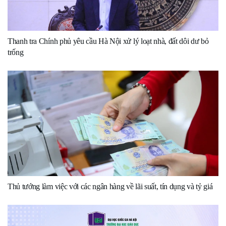
Thanh tra Chính phủ yêu cầu Hà Nội xử lý loạt nhà, đất dôi dư bỏ
trống
Thủ tướng làm việc với các ngân hàng về lãi suất, tín dụng và tỷ giá