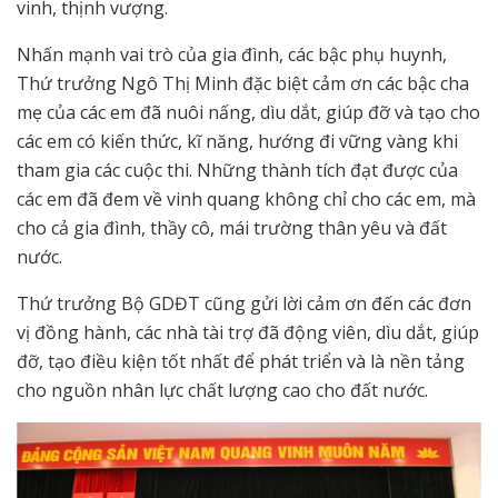
vinh, thịnh vượng.
Nhấn mạnh vai trò của gia đình, các bậc phụ huynh,
Thứ trưởng Ngô Thị Minh đặc biệt cảm ơn các bậc cha
mẹ của các em đã nuôi nấng, dìu dắt, giúp đỡ và tạo cho
các em có kiến thức, kĩ năng, hướng đi vững vàng khi
tham gia các cuộc thi. Những thành tích đạt được của
các em đã đem về vinh quang không chỉ cho các em, mà
cho cả gia đình, thầy cô, mái trường thân yêu và đất
nước.
Thứ trưởng Bộ GDĐT cũng gửi lời cảm ơn đến các đơn
vị đồng hành, các nhà tài trợ đã động viên, dìu dắt, giúp
đỡ, tạo điều kiện tốt nhất để phát triển và là nền tảng
cho nguồn nhân lực chất lượng cao cho đất nước.