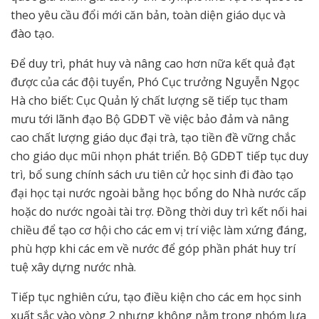
theo yêu cầu đổi mới căn bản, toàn diện giáo dục và
đào tạo.
Để duy trì, phát huy và nâng cao hơn nữa kết quả đạt
được của các đội tuyển, Phó Cục trưởng Nguyễn Ngọc
Hà cho biết: Cục Quản lý chất lượng sẽ tiếp tục tham
mưu tới lãnh đạo Bộ GDĐT về việc bảo đảm và nâng
cao chất lượng giáo dục đại trà, tạo tiền đề vững chắc
cho giáo dục mũi nhọn phát triển. Bộ GDĐT tiếp tục duy
trì, bổ sung chính sách ưu tiên cử học sinh đi đào tạo
đại học tại nước ngoài bằng học bổng do Nhà nước cấp
hoặc do nước ngoài tài trợ. Đồng thời duy trì kết nối hai
chiều để tạo cơ hội cho các em vị trí việc làm xứng đáng,
phù hợp khi các em về nước để góp phần phát huy trí
tuệ xây dựng nước nhà.
Tiếp tục nghiên cứu, tạo điều kiện cho các em học sinh
xuất sắc vào vòng 2 nhưng không nằm trong nhóm lựa