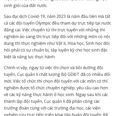
sinh giỏi của đất nước.
Sau đại dịch Covid-19, năm 2023 là năm đầu tiên mà tất
cả các đội tuyển Olympic đều tham dự trực tiếp tại nước
đăng cai. Việc chuyển từ thi trực tuyến với những thí
nghiệm ảo sang thi trực tiếp đối với những môn có nội
dung thi thực nghiệm như Vật lí, Hóa học, Sinh học đòi
hỏi phải có sự chuẩn bị, tập luyện kỹ cho học sinh đặc
biệt là năng lực thực hành.
Chính vì vậy, ngay từ việc thi chọn và bồi dưỡng đội
tuyển, Cục quản lí chất lượng Bộ GDĐT đã có nhiều đổi
mới. Việc tổ chức thi chọn đội tuyển với các môn có thí
nghiệm được tổ chức chuyên nghiệp, yêu cầu cao hơn
về các kỹ năng thực hành ở học sinh. Ngay sau khi các
thành lập đội tuyển, Cục quản lí đã phân công các
trưởng đoàn cùng với các trường đại học, các viện
nghiên cứu trực tiếp triển khai tập huấn đội tuyển. Kế