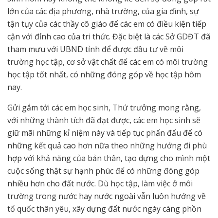
lớn của các địa phương, nhà trường, của gia đình, sự
tận tụy của các thầy cô giáo để các em có điều kiện tiếp
cận với đỉnh cao của tri thức. Đặc biệt là các Sở GDĐT đã
tham mưu với UBND tỉnh để được đầu tư về môi
trường học tập, cơ sở vật chất để các em có môi trường
học tập tốt nhất, có những đóng góp về học tập hôm
nay.
Gửi gắm tới các em học sinh, Thứ trưởng mong rằng,
với những thành tích đã đạt được, các em học sinh sẽ
giữ mãi những kỉ niệm này và tiếp tục phấn đấu để có
những kết quả cao hơn nữa theo những hướng đi phù
hợp với khả năng của bản thân, tạo dựng cho mình một
cuộc sống thật sự hạnh phúc để có những đóng góp
nhiều hơn cho đất nước. Dù học tập, làm việc ở môi
trường trong nước hay nước ngoài vẫn luôn hướng về
tổ quốc thân yêu, xây dựng đất nước ngày càng phồn