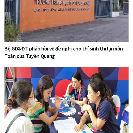
Bộ GD&ĐT phản hồi về đề nghị cho thí sinh thi lại môn
Toán của Tuyên Quang