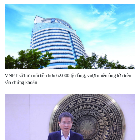
VNPT sở hữu núi tiền hơn 62.000 tỷ đồng, vượt nhiều ông lớn trên
sàn chứng khoán