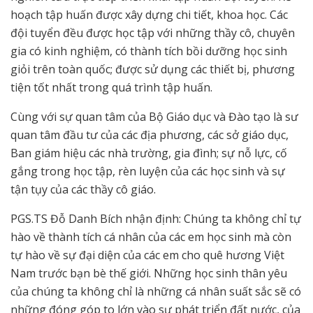
hoạch tập huấn được xây dựng chi tiết, khoa học. Các
đội tuyển đều được học tập với những thầy cô, chuyên
gia có kinh nghiệm, có thành tích bồi dưỡng học sinh
giỏi trên toàn quốc; được sử dụng các thiết bị, phương
tiện tốt nhất trong quá trình tập huấn.
Cùng với sự quan tâm của Bộ Giáo dục và Đào tạo là sư
quan tâm đầu tư của các địa phương, các sở giáo dục,
Ban giám hiệu các nhà trường, gia đình; sự nỗ lực, cố
gắng trong học tập, rèn luyện của các học sinh và sự
tận tụy của các thầy cô giáo.
PGS.TS Đỗ Danh Bích nhận định: Chúng ta không chỉ tự
hào về thành tích cá nhân của các em học sinh mà còn
tự hào về sự đại diện của các em cho quê hương Việt
Nam trước bạn bè thế giới. Những học sinh thân yêu
của chúng ta không chỉ là những cá nhân suất sắc sẽ có
những đóng góp to lớn vào sự phát triển đất nước, của