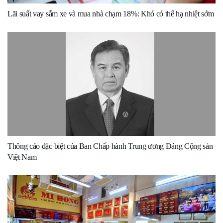
Lãi suất vay sắm xe và mua nhà chạm 18%: Khó có thể hạ nhiệt sớm
Thông cáo đặc biệt của Ban Chấp hành Trung ương Đảng Cộng sản
Việt Nam