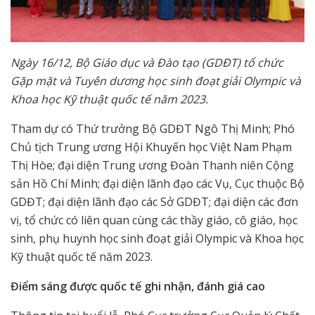
Ngày 16/12, Bộ Giáo dục và Đào tạo (GDĐT) tổ chức
Gặp mặt và Tuyên dương học sinh đoạt giải Olympic và
Khoa học Kỹ thuật quốc tế năm 2023.
Tham dự có Thứ trưởng Bộ GDĐT Ngô Thị Minh; Phó
Chủ tịch Trung ương Hội Khuyến học Việt Nam Phạm
Thị Hòe; đại diện Trung ương Đoàn Thanh niên Cộng
sản Hồ Chí Minh; đại diện lãnh đạo các Vụ, Cục thuộc Bộ
GDĐT; đại diện lãnh đạo các Sở GDĐT; đại diện các đơn
vị, tổ chức có liên quan cùng các thầy giáo, cô giáo, học
sinh, phụ huynh học sinh đoạt giải Olympic và Khoa học
Kỹ thuật quốc tế năm 2023.
Điểm sáng được quốc tế ghi nhận, đánh giá cao