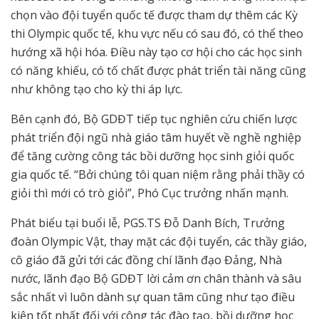
chọn vào đội tuyển quốc tế được tham dự thêm các Kỳ
thi Olympic quốc tế, khu vực nếu có sau đó, có thể theo
hướng xã hội hóa. Điều này tạo cơ hội cho các học sinh
có năng khiếu, có tố chất được phát triển tài năng cũng
như không tạo cho kỳ thi áp lực.
Bên cạnh đó, Bộ GDĐT tiếp tục nghiên cứu chiến lược
phát triển đội ngũ nhà giáo tâm huyết về nghề nghiệp
để tăng cường công tác bồi dưỡng học sinh giỏi quốc
gia quốc tế. “Bởi chúng tôi quan niệm rằng phải thầy có
giỏi thì mới có trò giỏi”, Phó Cục trưởng nhấn mạnh.
Phát biểu tại buổi lễ, PGS.TS Đỗ Danh Bích, Trưởng
đoàn Olympic Vật, thay mặt các đội tuyển, các thầy giáo,
cô giáo đã gửi tới các đồng chí lãnh đạo Đảng, Nhà
nước, lãnh đạo Bộ GDĐT lời cảm ơn chân thành và sâu
sắc nhất vì luôn dành sự quan tâm cũng như tạo điều
kiện tốt nhất đối với công tác đào tạo, bồi dưỡng học