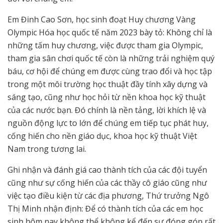
Em Đinh Cao Sơn, học sinh đoạt Huy chương Vàng
Olympic Hóa học quốc tế năm 2023 bày tỏ: Không chỉ là
những tấm huy chương, việc được tham gia Olympic,
tham gia sân chơi quốc tế còn là những trải nghiệm quý
báu, cơ hội để chúng em được cùng trao đổi và học tập
trong một môi trường học thuật đầy tính xây dựng và
sáng tạo, cũng như học hỏi từ nền khoa học kỹ thuật
của các nước bạn. Đó chính là nền tảng, lời khích lệ và
nguồn động lực to lớn để chúng em tiếp tục phát huy,
cống hiến cho nền giáo dục, khoa học kỹ thuật Việt
Nam trong tương lai.
Ghi nhận và đánh giá cao thành tích của các đội tuyển
cũng như sự cống hiến của các thầy cô giáo cũng như
việc tạo điều kiện từ các địa phương, Thứ trưởng Ngô
Thị Minh nhận định: Để có thành tích của các em học
sinh hôm nay không thể không kể đến sự đóng góp rất