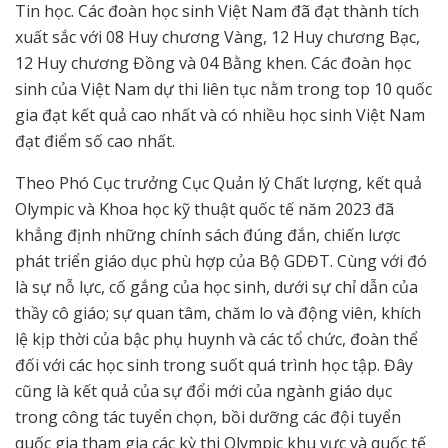
Tin học. Các đoàn học sinh Việt Nam đã đạt thành tích
xuất sắc với 08 Huy chương Vàng, 12 Huy chương Bạc,
12 Huy chương Đồng và 04 Bằng khen. Các đoàn học
sinh của Việt Nam dự thi liên tục nằm trong top 10 quốc
gia đạt kết quả cao nhất và có nhiều học sinh Việt Nam
đạt điểm số cao nhất.
Theo Phó Cục trưởng Cục Quản lý Chất lượng, kết quả
Olympic và Khoa học kỹ thuật quốc tế năm 2023 đã
khẳng định những chính sách đúng đắn, chiến lược
phát triển giáo dục phù hợp của Bộ GDĐT. Cùng với đó
là sự nỗ lực, cố gắng của học sinh, dưới sự chỉ dẫn của
thầy cô giáo; sự quan tâm, chăm lo và động viên, khích
lệ kịp thời của bậc phụ huynh và các tổ chức, đoàn thể
đối với các học sinh trong suốt quá trình học tập. Đây
cũng là kết quả của sự đổi mới của ngành giáo dục
trong công tác tuyển chọn, bồi dưỡng các đội tuyển
quốc gia tham gia các kỳ thi Olympic khu vực và quốc tế