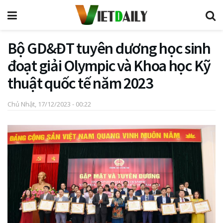
Bộ GD&ĐT tuyên dương học sinh
đoạt giải Olympic và Khoa học Kỹ
thuật quốc tế năm 2023
Chủ Nhật, 17/12/2023 - 00:22