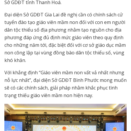
Sở GDĐT tỉnh Thanh Hoá.
Đại diện Sở GDĐT Gia Lai đề nghị cần có chính sách cử
tuyển đào tạo giáo viên mầm non đối với con em người
dân tộc thiểu số địa phương nhằm tạo nguồn cho địa
phương đáp ứng đủ định mức giáo viên theo quy định
cho những năm tới, đặc biệt đối với cơ sở giáo dục mầm
non công lập tại vùng đồng bào dân tộc thiểu số, vùng
khó khăn.
Với khẳng định “Giáo viên mầm non vất vả nhất nhưng
nỗ lực nhất”, đại diện Sở GDĐT Bình Phước mong muốn
sẽ có các chính sách, giải pháp nhằm khắc phục tình
trạng thiếu giáo viên mầm non hiện nay.