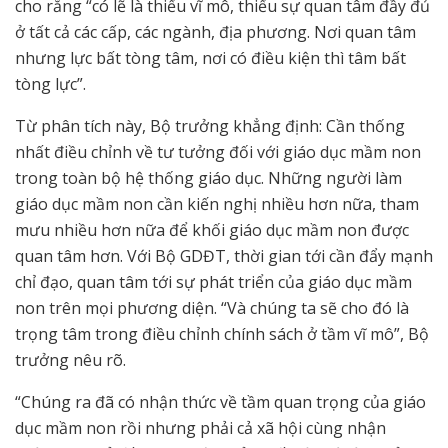
cho rằng “có lẽ là thiếu vĩ mô, thiếu sự quan tâm đầy đủ
ở tất cả các cấp, các ngành, địa phương. Nơi quan tâm
nhưng lực bất tòng tâm, nơi có điều kiện thì tâm bất
tòng lực”.
Từ phân tích này, Bộ trưởng khẳng định: Cần thống
nhất điều chỉnh về tư tưởng đối với giáo dục mầm non
trong toàn bộ hệ thống giáo dục. Những người làm
giáo dục mầm non cần kiến nghị nhiều hơn nữa, tham
mưu nhiều hơn nữa để khối giáo dục mầm non được
quan tâm hơn. Với Bộ GDĐT, thời gian tới cần đẩy mạnh
chỉ đạo, quan tâm tới sự phát triển của giáo dục mầm
non trên mọi phương diện. “Và chúng ta sẽ cho đó là
trọng tâm trong điều chỉnh chính sách ở tầm vĩ mô”, Bộ
trưởng nêu rõ.
“Chúng ra đã có nhận thức về tầm quan trọng của giáo
dục mầm non rồi nhưng phải cả xã hội cùng nhận