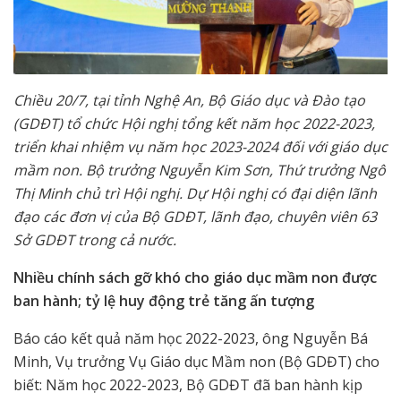
Chiều 20/7, tại tỉnh Nghệ An, Bộ Giáo dục và Đào tạo
(GDĐT) tổ chức Hội nghị tổng kết năm học 2022-2023,
triển khai nhiệm vụ năm học 2023-2024 đối với giáo dục
mầm non. Bộ trưởng Nguyễn Kim Sơn, Thứ trưởng Ngô
Thị Minh chủ trì Hội nghị. Dự Hội nghị có đại diện lãnh
đạo các đơn vị của Bộ GDĐT, lãnh đạo, chuyên viên 63
Sở GDĐT trong cả nước.
Nhiều chính sách gỡ khó cho giáo dục mầm non được
ban hành; tỷ lệ huy động trẻ tăng ấn tượng
Báo cáo kết quả năm học 2022-2023, ông Nguyễn Bá
Minh, Vụ trưởng Vụ Giáo dục Mầm non (Bộ GDĐT) cho
biết: Năm học 2022-2023, Bộ GDĐT đã ban hành kịp