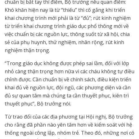
chuẩn bị bắt tay thí điểm, Bộ trưởng nêu quan điểm:
Khó khăn hiện nay là từ “thiếu” thì cố gắng khi triển
khai chương trình mới phải là từ “đủ”; rút kinh nghiệm
từ triển khai chương trình giáo dục phổ thông mới về
việc chuẩn bị các nguồn lực, thông suốt từ xã hội, chia
sẻ của phụ huynh, thử nghiệm, nhân rộng, rút kinh
nghiệm thận trọng.
“Trong giáo dục không được phép sai lầm, đối với lớp
nhỏ càng thận trọng hơn nữa vì các cháu không tự điều
chỉnh được. Cần chuẩn bị về chính sách, điều kiện triển
khai đủ về nguồn lực, đội ngũ, các phương diện và cần
đủ sự quan tâm mà chúng ta cần thuyết phục, kiên trì
thuyết phục”, Bộ trưởng nói.
Từ trao đổi của các địa phương tại Hội nghị, Bộ trưởng
cho rằng đã phần nào yên tâm hơn về kiểm soát với hệ
thống ngoài công lập, nhóm trẻ. Theo đó, những nơi có