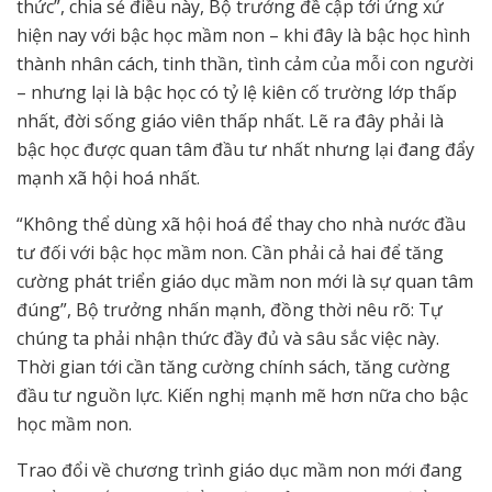
thức”, chia sẻ điều này, Bộ trưởng đề cập tới ứng xử
hiện nay với bậc học mầm non – khi đây là bậc học hình
thành nhân cách, tinh thần, tình cảm của mỗi con người
– nhưng lại là bậc học có tỷ lệ kiên cố trường lớp thấp
nhất, đời sống giáo viên thấp nhất. Lẽ ra đây phải là
bậc học được quan tâm đầu tư nhất nhưng lại đang đẩy
mạnh xã hội hoá nhất.
“Không thể dùng xã hội hoá để thay cho nhà nước đầu
tư đối với bậc học mầm non. Cần phải cả hai để tăng
cường phát triển giáo dục mầm non mới là sự quan tâm
đúng”, Bộ trưởng nhấn mạnh, đồng thời nêu rõ: Tự
chúng ta phải nhận thức đầy đủ và sâu sắc việc này.
Thời gian tới cần tăng cường chính sách, tăng cường
đầu tư nguồn lực. Kiến nghị mạnh mẽ hơn nữa cho bậc
học mầm non.
Trao đổi về chương trình giáo dục mầm non mới đang