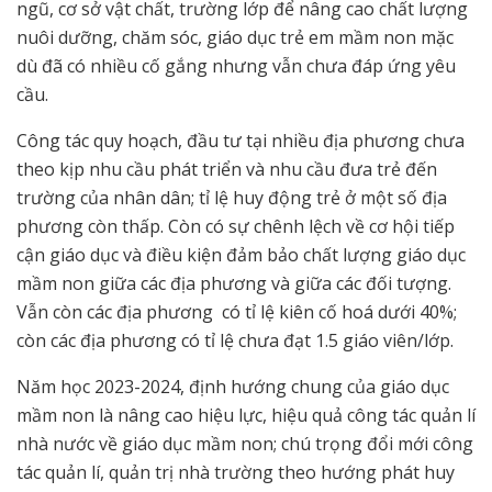
ngũ, cơ sở vật chất, trường lớp để nâng cao chất lượng
nuôi dưỡng, chăm sóc, giáo dục trẻ em mầm non mặc
dù đã có nhiều cố gắng nhưng vẫn chưa đáp ứng yêu
cầu.
Công tác quy hoạch, đầu tư tại nhiều địa phương chưa
theo kịp nhu cầu phát triển và nhu cầu đưa trẻ đến
trường của nhân dân; tỉ lệ huy động trẻ ở một số địa
phương còn thấp. Còn có sự chênh lệch về cơ hội tiếp
cận giáo dục và điều kiện đảm bảo chất lượng giáo dục
mầm non giữa các địa phương và giữa các đối tượng.
Vẫn còn các địa phương có tỉ lệ kiên cố hoá dưới 40%;
còn các địa phương có tỉ lệ chưa đạt 1.5 giáo viên/lớp.
Năm học 2023-2024, định hướng chung của giáo dục
mầm non là nâng cao hiệu lực, hiệu quả công tác quản lí
nhà nước về giáo dục mầm non; chú trọng đổi mới công
tác quản lí, quản trị nhà trường theo hướng phát huy