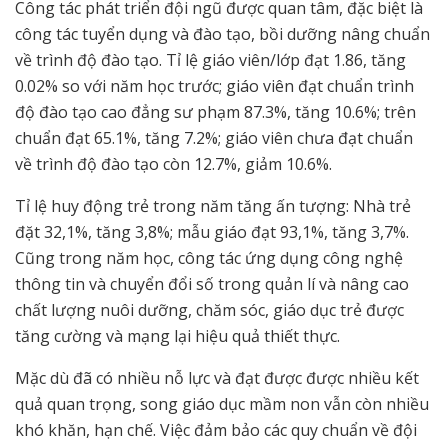
Công tác phát triển đội ngũ được quan tâm, đặc biệt là
công tác tuyển dụng và đào tạo, bồi dưỡng nâng chuẩn
về trình độ đào tạo. Tỉ lệ giáo viên/lớp đạt 1.86, tăng
0.02% so với năm học trước; giáo viên đạt chuẩn trình
độ đào tạo cao đẳng sư phạm 87.3%, tăng 10.6%; trên
chuẩn đạt 65.1%, tăng 7.2%; giáo viên chưa đạt chuẩn
về trình độ đào tạo còn 12.7%, giảm 10.6%.
Tỉ lệ huy động trẻ trong năm tăng ấn tượng: Nhà trẻ
đặt 32,1%, tăng 3,8%; mẫu giáo đạt 93,1%, tăng 3,7%.
Cũng trong năm học, công tác ứng dụng công nghệ
thông tin và chuyển đổi số trong quản lí và nâng cao
chất lượng nuôi dưỡng, chăm sóc, giáo dục trẻ được
tăng cường và mạng lại hiệu quả thiết thực.
Mặc dù đã có nhiều nỗ lực và đạt được được nhiều kết
quả quan trọng, song giáo dục mầm non vẫn còn nhiều
khó khăn, hạn chế. Việc đảm bảo các quy chuẩn về đội