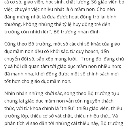
cả cơ sở, giáo viên, học sinh, chất lượng. Số giáo viên bỏ
việc, chuyển việc nhiều nhất là ở mầm non. Cho nên
đáng mừng nhất là đưa được hoạt động trở lại bình
thường, không những thế tỷ lệ huy động trẻ đến
trường còn nhích lên”, Bộ trưởng nhận định.
Cũng theo Bộ trưởng, một số các chỉ số khác của giáo
dục mầm non đều có khởi sắc, từ quy hoạch, đến
chuyển đổi số, sắp xếp mạng lưới… Trong đó, đáng chú
ý xã hội đã quan tâm tới giáo dục mầm non nhiều hơn;
đã manh nha, khởi động được một số chính sách mới
tốt hơn cho giáo dục mầm non.
Nhìn nhận những khởi sắc, song theo Bộ trưởng tựu
chung lại giáo dục mầm non vẫn còn nguyên thách
thức, với từ khoá chính là “thiếu”: thiếu giáo viên, thiếu
trường lớp, thiếu cơ sở vật chất, thiếu nhiều thứ… Và
phân tích vì sao dẫn tới những cái thiếu này, Bộ trưởng