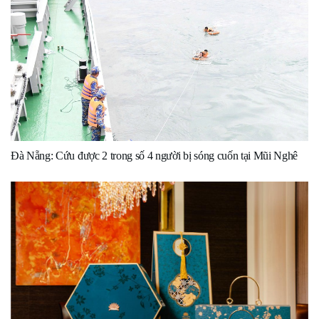
Đà Nẵng: Cứu được 2 trong số 4 người bị sóng cuốn tại Mũi Nghê