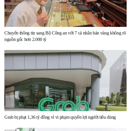
Chuyển thông tin sang Bộ Công an với 7 cá nhân bán vàng không rõ
nguồn gốc hơn 2.000 tỷ
Grab bị phạt 1,36 tỷ đồng vì vi phạm quyền lợi người tiêu dùng