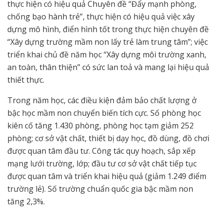
thực hiện có hiệu quả Chuyên đề “Đẩy mạnh phòng,
chống bạo hành trẻ”, thực hiện có hiệu quả việc xây
dựng mô hình, điển hình tốt trong thực hiện chuyên đề
“Xây dựng trường mầm non lấy trẻ làm trung tâm”; việc
triển khai chủ đề năm học “Xây dựng môi trường xanh,
an toàn, thân thiện” có sức lan toả và mang lại hiệu quả
thiết thực.
Trong năm học, các điều kiện đảm bảo chất lượng ở
bậc học mầm non chuyển biến tích cực. Số phòng học
kiên cố tăng 1.430 phòng, phòng học tạm giảm 252
phòng; cơ sở vật chất, thiết bị dạy học, đồ dùng, đồ chơi
được quan tâm đầu tư. Công tác quy hoạch, sắp xếp
mạng lưới trường, lớp; đầu tư cơ sở vật chất tiếp tục
được quan tâm và triển khai hiệu quả (giảm 1.249 điểm
trường lẻ). Số trường chuẩn quốc gia bậc mầm non
tăng 2,3%.