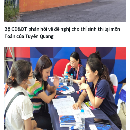
Bộ GD&ĐT phản hồi về đề nghị cho thí sinh thi lại môn
Toán của Tuyên Quang