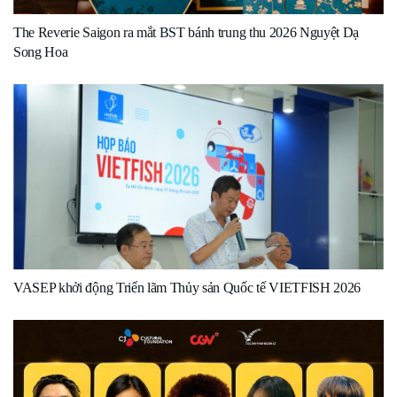
The Reverie Saigon ra mắt BST bánh trung thu 2026 Nguyệt Dạ
Song Hoa
VASEP khởi động Triển lãm Thủy sản Quốc tế VIETFISH 2026