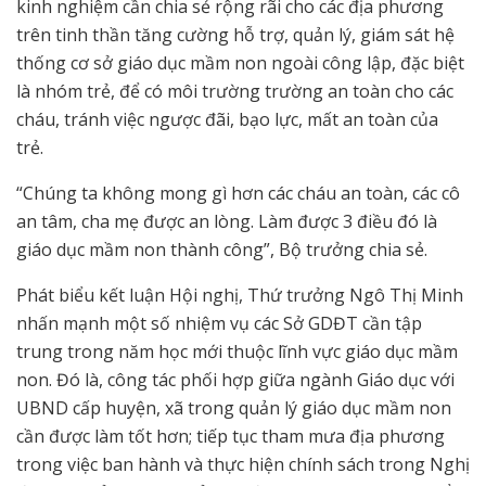
kinh nghiệm cần chia sẻ rộng rãi cho các địa phương
trên tinh thần tăng cường hỗ trợ, quản lý, giám sát hệ
thống cơ sở giáo dục mầm non ngoài công lập, đặc biệt
là nhóm trẻ, để có môi trường trường an toàn cho các
cháu, tránh việc ngược đãi, bạo lực, mất an toàn của
trẻ.
“Chúng ta không mong gì hơn các cháu an toàn, các cô
an tâm, cha mẹ được an lòng. Làm được 3 điều đó là
giáo dục mầm non thành công”, Bộ trưởng chia sẻ.
Phát biểu kết luận Hội nghị, Thứ trưởng Ngô Thị Minh
nhấn mạnh một số nhiệm vụ các Sở GDĐT cần tập
trung trong năm học mới thuộc lĩnh vực giáo dục mầm
non. Đó là, công tác phối hợp giữa ngành Giáo dục với
UBND cấp huyện, xã trong quản lý giáo dục mầm non
cần được làm tốt hơn; tiếp tục tham mưa địa phương
trong việc ban hành và thực hiện chính sách trong Nghị