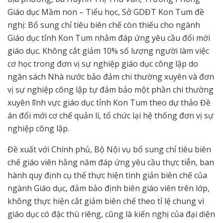
Giáo dục Mầm non – Tiểu học, Sở GDĐT Kon Tum đề
nghị: Bổ sung chỉ tiêu biên chế còn thiếu cho ngành
Giáo dục tỉnh Kon Tum nhằm đáp ứng yêu cầu đổi mới
giáo dục. Không cắt giảm 10% số lượng người làm việc
cơ học trong đơn vị sự nghiệp giáo dục công lập do
ngân sách Nhà nước bảo đảm chi thường xuyên và đơn
vị sự nghiệp công lập tự đảm bảo một phần chi thường
xuyên lĩnh vực giáo dục tỉnh Kon Tum theo dự thảo Đề
án đổi mới cơ chế quản lí, tổ chức lại hệ thống đơn vị sự
nghiệp công lập.
Đề xuất với Chính phủ, Bộ Nội vụ bổ sung chỉ tiêu biên
chế giáo viên hằng năm đáp ứng yêu cầu thực tiễn, ban
hành quy định cụ thể thực hiện tinh giản biên chế của
ngành Giáo dục, đảm bảo định biên giáo viên trên lớp,
không thực hiện cắt giảm biên chế theo tỉ lệ chung vì
giáo dục có đặc thù riêng, cũng là kiến nghị của đại diện