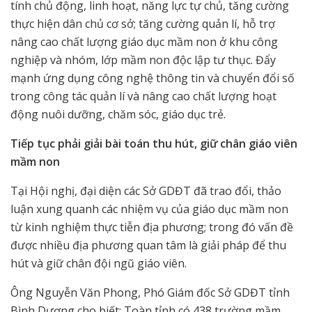
tính chủ động, linh hoạt, năng lực tự chủ, tăng cường
thực hiện dân chủ cơ sở; tăng cường quản lí, hỗ trợ
nâng cao chất lượng giáo dục mầm non ở khu công
nghiệp và nhóm, lớp mầm non độc lập tư thục. Đẩy
mạnh ứng dụng công nghệ thông tin và chuyển đổi số
trong công tác quản lí và nâng cao chất lượng hoạt
động nuôi dưỡng, chăm sóc, giáo dục trẻ.
Tiếp tục phải giải bài toán thu hút, giữ chân giáo viên
mầm non
Tại Hội nghị, đại diện các Sở GDĐT đã trao đổi, thảo
luận xung quanh các nhiệm vụ của giáo dục mầm non
từ kinh nghiệm thực tiễn địa phương; trong đó vấn đề
được nhiều địa phương quan tâm là giải pháp để thu
hút và giữ chân đội ngũ giáo viên.
Ông Nguyễn Văn Phong, Phó Giám đốc Sở GDĐT tỉnh
Bình Dương cho biết: Toàn tỉnh có 438 trường mầm