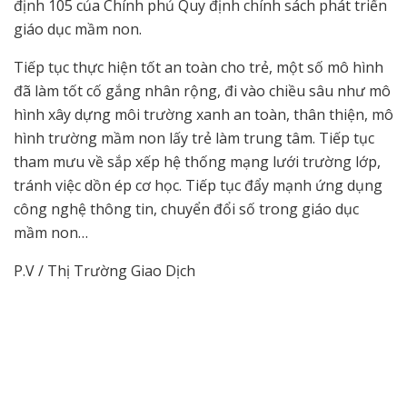
định 105 của Chính phủ Quy định chính sách phát triển
giáo dục mầm non.
Tiếp tục thực hiện tốt an toàn cho trẻ, một số mô hình
đã làm tốt cố gắng nhân rộng, đi vào chiều sâu như mô
hình xây dựng môi trường xanh an toàn, thân thiện, mô
hình trường mầm non lấy trẻ làm trung tâm. Tiếp tục
tham mưu về sắp xếp hệ thống mạng lưới trường lớp,
tránh việc dồn ép cơ học. Tiếp tục đẩy mạnh ứng dụng
công nghệ thông tin, chuyển đổi số trong giáo dục
mầm non…
P.V / Thị Trường Giao Dịch