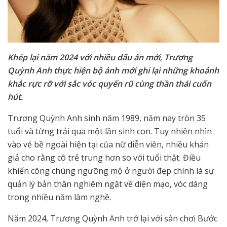
Khép lại năm 2024 với nhiều dấu ấn mới, Trương
Quỳnh Anh thực hiện bộ ảnh mới ghi lại những khoảnh
khắc rực rỡ với sắc vóc quyến rũ cùng thần thái cuốn
hút.
Trương Quỳnh Anh sinh năm 1989, năm nay tròn 35
tuổi và từng trải qua một lần sinh con. Tuy nhiên nhìn
vào vẻ bề ngoài hiện tại của nữ diễn viên, nhiều khán
giả cho rằng cô trẻ trung hơn so với tuổi thật. Điều
khiến công chúng ngưỡng mộ ở người đẹp chính là sự
quản lý bản thân nghiêm ngặt về diện mạo, vóc dáng
trong nhiều năm làm nghề.
Năm 2024, Trương Quỳnh Anh trở lại với sân chơi Bước