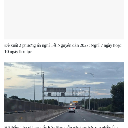
Đề xuất 2 phương án nghỉ Tết Nguyên đán 2027: Nghỉ 7 ngày hoặc
10 ngày liên tục
Hệ thống thu phí cao tốc Bắc-Nam vẫn gặp trục trặc sau nhiều lần