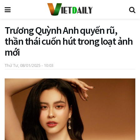
Trương Quỳnh Anh quyến rũ,
thần thái cuốn hút trong loạt ảnh
mới
Thứ Tư, 08/01/2025 - 10:03