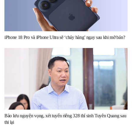
iPhone 18 Pro và iPhone Ultra sẽ ‘cháy hàng’ ngay sau khi mở bán?
Bảo lưu nguyện vọng, xét tuyển riêng 328 thí sinh Tuyên Quang sau
thi lại