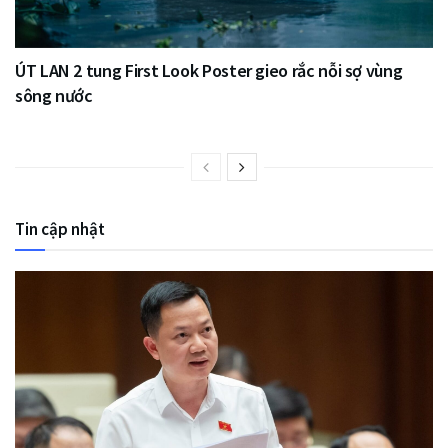
ÚT LAN 2 tung First Look Poster gieo rắc nỗi sợ vùng
sông nước
Tin cập nhật