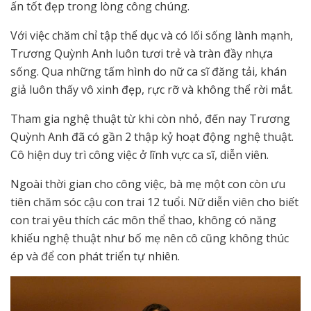
ấn tốt đẹp trong lòng công chúng.
Với việc chăm chỉ tập thể dục và có lối sống lành mạnh,
Trương Quỳnh Anh luôn tươi trẻ và tràn đầy nhựa
sống. Qua những tấm hình do nữ ca sĩ đăng tải, khán
giả luôn thấy vô xinh đẹp, rực rỡ và không thể rời mắt.
Tham gia nghệ thuật từ khi còn nhỏ, đến nay Trương
Quỳnh Anh đã có gần 2 thập kỷ hoạt động nghệ thuật.
Cô hiện duy trì công việc ở lĩnh vực ca sĩ, diễn viên.
Ngoài thời gian cho công việc, bà mẹ một con còn ưu
tiên chăm sóc cậu con trai 12 tuổi. Nữ diễn viên cho biết
con trai yêu thích các môn thể thao, không có năng
khiếu nghệ thuật như bố mẹ nên cô cũng không thúc
ép và để con phát triển tự nhiên.