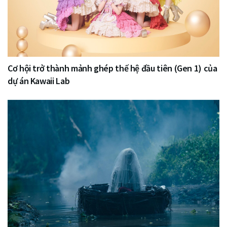
Cơ hội trở thành mảnh ghép thế hệ đầu tiên (Gen 1) của
dự án Kawaii Lab