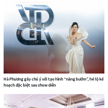
Hà Phương gây chú ý với tạo hình “nàng bướm”, hé lộ kế
hoạch đặc biệt sau show diễn