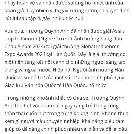
nhảy hoàn vũ và nhận được sự ủng hộ nhiệt tình của
khán giả. Tuy nhiên vì bị gãy xương sườn, cô quyết định
rút lui sau tập 4, gây nhiều tiếc nuối.
Vừa qua, Trương Quỳnh Anh đã nhận được giải Asia’s
Top Influencer (Nghệ sĩ có sức ảnh hưởng hàng đầu
Châu Á năm 2024) tại giải thưởng Global Influencer
Expo Awards 2024 tại Hàn Quốc. Đây là giải thưởng do
một nền tảng kết nối dành cho những người sáng tạo
trong và ngoài nước, Hiệp hội Người ảnh hưởng Hàn
Quốc và sự hỗ trợ của một số cơ quan chính phủ, Quỹ
Giao lưu Văn hóa Quốc tế Hàn Quốc… tổ chức
Trong những khoảnh khắc cô chia sẻ, Trương Quỳnh
Anh thu hút với nhan sắc ngày càng trẻ trung cùng
thần thái cuốn hút trong từng khung hình, không thua
kém gì người mẫu chuyên nghiệp. Khả năng biểu cảm
giúp cô dễ dàng chinh phục nhiều vai diễn và để lại dấu