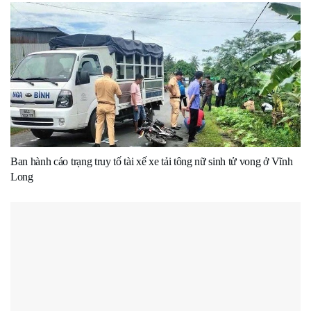
Ban hành cáo trạng truy tố tài xế xe tải tông nữ sinh tử vong ở Vĩnh
Long