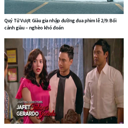
Quý Tử Vượt Giàu gia nhập đường đua phim lễ 2/9: Bối
cảnh giàu – nghèo khó đoán