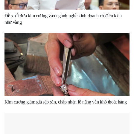
Đề xuất đưa kim cương vào ngành nghề kinh doanh có điều kiện
như vàng
Kim cương giảm giá sập sàn, chấp nhận lỗ nặng vẫn khó thoát hàng