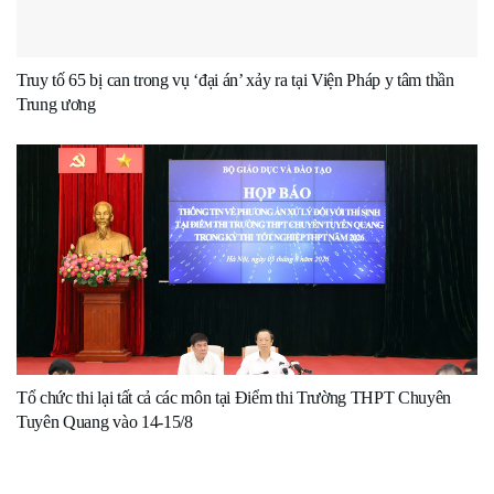
Truy tố 65 bị can trong vụ ‘đại án’ xảy ra tại Viện Pháp y tâm thần
Trung ương
Tổ chức thi lại tất cả các môn tại Điểm thi Trường THPT Chuyên
Tuyên Quang vào 14-15/8