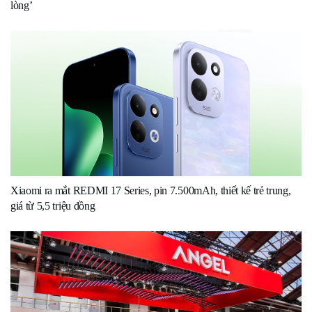
lòng’
Xiaomi ra mắt REDMI 17 Series, pin 7.500mAh, thiết kế trẻ trung,
giá từ 5,5 triệu đồng