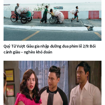
Quý Tử Vượt Giàu gia nhập đường đua phim lễ 2/9: Bối
cảnh giàu – nghèo khó đoán