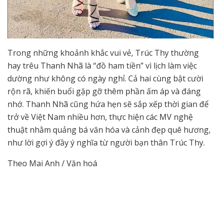
Trong những khoảnh khắc vui vẻ, Trúc Thy thường
hay trêu Thanh Nhã là “đồ ham tiền” vì lịch làm việc
dường như không có ngày nghỉ. Cả hai cùng bật cười
rộn rã, khiến buổi gặp gỡ thêm phần ấm áp và đáng
nhớ. Thanh Nhã cũng hứa hẹn sẽ sắp xếp thời gian để
trở về Việt Nam nhiều hơn, thực hiện các MV nghệ
thuật nhằm quảng bá văn hóa và cảnh đẹp quê hương,
như lời gợi ý đầy ý nghĩa từ người bạn thân Trúc Thy.
Theo Mai Anh / Văn hoá