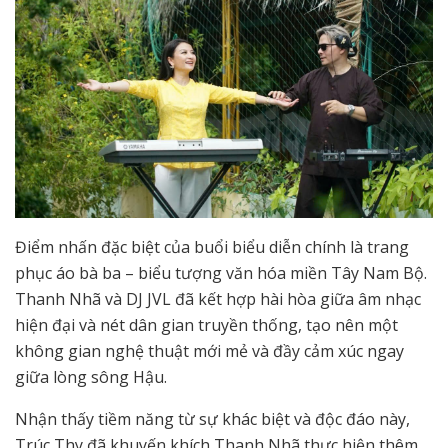
Điểm nhấn đặc biệt của buổi biểu diễn chính là trang
phục áo bà ba – biểu tượng văn hóa miền Tây Nam Bộ.
Thanh Nhã và DJ JVL đã kết hợp hài hòa giữa âm nhạc
hiện đại và nét dân gian truyền thống, tạo nên một
không gian nghệ thuật mới mẻ và đầy cảm xúc ngay
giữa lòng sông Hậu.
Nhận thấy tiềm năng từ sự khác biệt và độc đáo này,
Trúc Thy đã khuyến khích Thanh Nhã thực hiện thêm