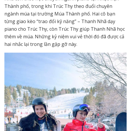
Thành phố, trong khi Trúc Thy theo đuổi chuyên
ngành múa tại trường Múa Thành phố. Hai cô bạn
từng giao kèo “trao đổi kỹ năng” – Thanh Nhã dạy
piano cho Trúc Thy, còn Trúc Thy giúp Thanh Nhã học
thêm về múa. Những kỷ niệm vui vẻ thời đó đã được cả
hai nhắc lại trong lần gặp gỡ này.