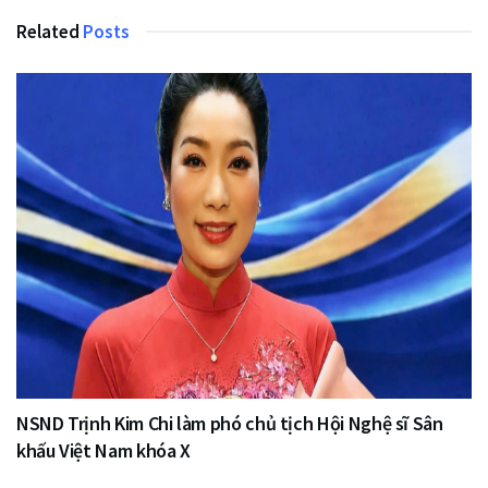
Related
Posts
NSND Trịnh Kim Chi làm phó chủ tịch Hội Nghệ sĩ Sân
khấu Việt Nam khóa X