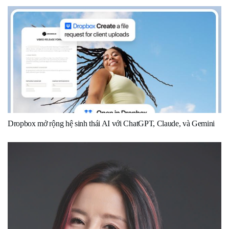
Dropbox mở rộng hệ sinh thái AI với ChatGPT, Claude, và Gemini