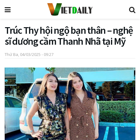
Trúc Thy hội ngộ bạn thân – nghệ
sĩ dương cầm Thanh Nhã tại Mỹ
Thứ Ba, 04/03/2025 - 09:27