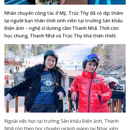
Nhân chuyến công tác ở Mỹ, Trúc Thy đã có dịp thăm
lại người bạn thân thời sinh viên tại trường Sân khấu
Điện ảnh – nghệ sĩ dương cầm Thanh Nhã. Thời còn
học chung, Thanh Nhã và Trúc Thy khá thân thiết.
Ngoài việc học tại trường Sân khấu Điện ảnh, Thanh
Nhã còn theo học chuyên ngành piano tại Nhạc viện