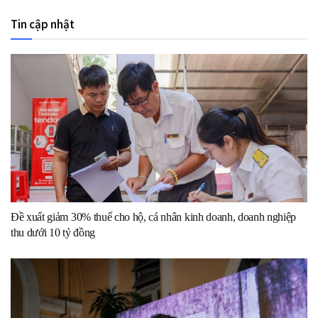
Tin cập nhật
Đề xuất giảm 30% thuế cho hộ, cá nhân kinh doanh, doanh nghiệp
thu dưới 10 tỷ đồng