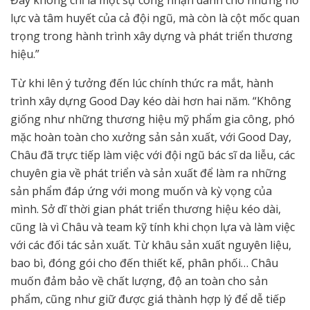
lực và tâm huyết của cả đội ngũ, mà còn là cột mốc quan
trọng trong hành trình xây dựng và phát triển thương
hiệu.”
Từ khi lên ý tưởng đến lúc chính thức ra mắt, hành
trình xây dựng Good Day kéo dài hơn hai năm. “Không
giống như những thương hiệu mỹ phẩm gia công, phó
mặc hoàn toàn cho xưởng sản sản xuất, với Good Day,
Châu đã trực tiếp làm việc với đội ngũ bác sĩ da liễu, các
chuyên gia về phát triển và sản xuất để làm ra những
sản phẩm đáp ứng với mong muốn và kỳ vọng của
mình. Sở dĩ thời gian phát triển thương hiệu kéo dài,
cũng là vì Châu và team kỹ tính khi chọn lựa và làm việc
với các đối tác sản xuất. Từ khâu sản xuất nguyên liệu,
bao bì, đóng gói cho đến thiết kế, phân phối… Châu
muốn đảm bảo về chất lượng, độ an toàn cho sản
phẩm, cũng như giữ được giá thành hợp lý để dễ tiếp