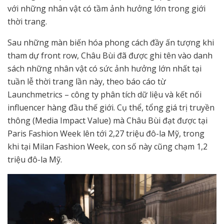
với những nhân vật có tầm ảnh hưởng lớn trong giới
thời trang.
Sau những màn biến hóa phong cách đầy ấn tượng khi
tham dự front row, Châu Bùi đã được ghi tên vào danh
sách những nhân vật có sức ảnh hưởng lớn nhất tại
tuần lễ thời trang lần này, theo báo cáo từ
Launchmetrics – công ty phân tích dữ liệu và kết nối
influencer hàng đầu thế giới. Cụ thể, tổng giá trị truyền
thông (Media Impact Value) mà Châu Bùi đạt được tại
Paris Fashion Week lên tới 2,27 triệu đô-la Mỹ, trong
khi tại Milan Fashion Week, con số này cũng chạm 1,2
triệu đô-la Mỹ.