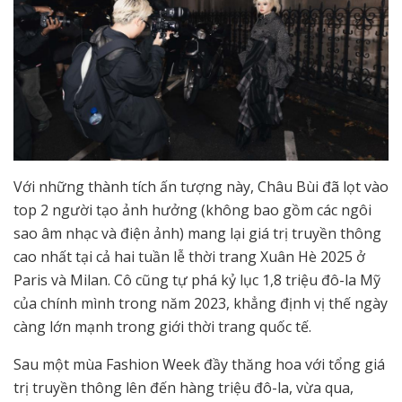
Với những thành tích ấn tượng này, Châu Bùi đã lọt vào
top 2 người tạo ảnh hưởng (không bao gồm các ngôi
sao âm nhạc và điện ảnh) mang lại giá trị truyền thông
cao nhất tại cả hai tuần lễ thời trang Xuân Hè 2025 ở
Paris và Milan. Cô cũng tự phá kỷ lục 1,8 triệu đô-la Mỹ
của chính mình trong năm 2023, khẳng định vị thế ngày
càng lớn mạnh trong giới thời trang quốc tế.
Sau một mùa Fashion Week đầy thăng hoa với tổng giá
trị truyền thông lên đến hàng triệu đô-la, vừa qua,