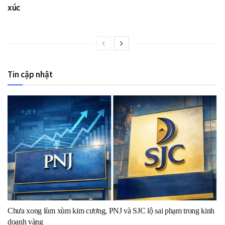
xúc
Tin cập nhật
Chưa xong lùm xùm kim cương, PNJ và SJC lộ sai phạm trong kinh
doanh vàng