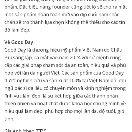
phẩm. Đặc biệt, nàng founder cũng tiết lộ sẽ cho ra mắt
một sản phẩm hoàn toàn mới vào dịp cuối năm chắc
chắn sẽ trở thành lựa chọn không thể thiếu cho các tín
đồ làm đẹp.
Về Good Day
Good Day là thương hiệu mỹ phẩm Việt Nam do Châu
Bùi sáng lập, ra mắt vào năm 2024 với sứ mệnh cung
cấp các giải pháp chăm sóc da an toàn, hiệu quả và phù
hợp với làn da người Việt. Các sản phẩm của Good Day
được nghiên cứu và sản xuất 100% tại Việt Nam bởi đội
ngũ bác sĩ da liễu có chuyên môn và kinh nghiệm trong
lĩnh vực làm đẹp, là sự kết hợp giữa các thành phần
thiên nhiên và hoạt chất được khoa học chứng minh về
hiệu quả làm đẹp, phù hợp cho mọi làn da, độ tuổi, giới
tính.
Gia Anh (theo TTV)