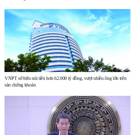
VNPT sở hữu núi tiền hơn 62.000 tỷ đồng, vượt nhiều ông lớn trên
sàn chứng khoán