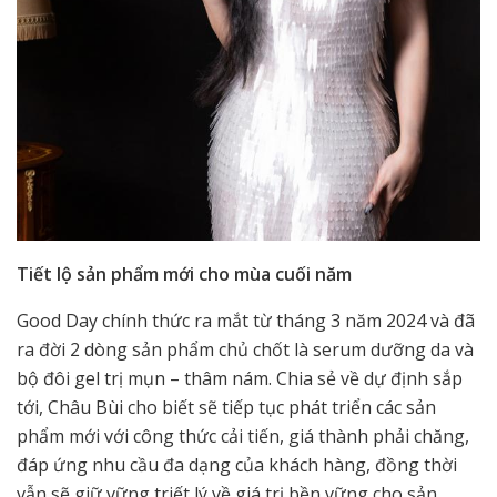
Tiết lộ sản phẩm mới cho mùa cuối năm
Good Day chính thức ra mắt từ tháng 3 năm 2024 và đã
ra đời 2 dòng sản phẩm chủ chốt là serum dưỡng da và
bộ đôi gel trị mụn – thâm nám. Chia sẻ về dự định sắp
tới, Châu Bùi cho biết sẽ tiếp tục phát triển các sản
phẩm mới với công thức cải tiến, giá thành phải chăng,
đáp ứng nhu cầu đa dạng của khách hàng, đồng thời
vẫn sẽ giữ vững triết lý về giá trị bền vững cho sản