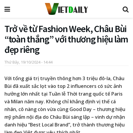
Trở về từ Fashion Week, Châu Bùi
“toàn thắng” với thương hiệu làm
đẹp riêng
Thứ Bảy, 19/10/2024 - 14:44
Với tổng giá trị truyền thông hơn 3 triệu đô-la, Châu
Bùi đã xuất sắc lọt vào top 2 influencers có sức ảnh
hưởng lớn nhất tại Tuần lễ Thời trang quốc tế Paris
và Milan năm nay. Không chỉ khẳng định vị thế cá
nhân, cô nàng còn vừa cùng Good Day – thương hiệu
mỹ phẩm nội địa do Châu Bùi sáng lập – vinh dự nhận
danh hiệu “Best Local Brand”, trở thành thương hiệu
làm đẹp Việt được yêu thích nhất.