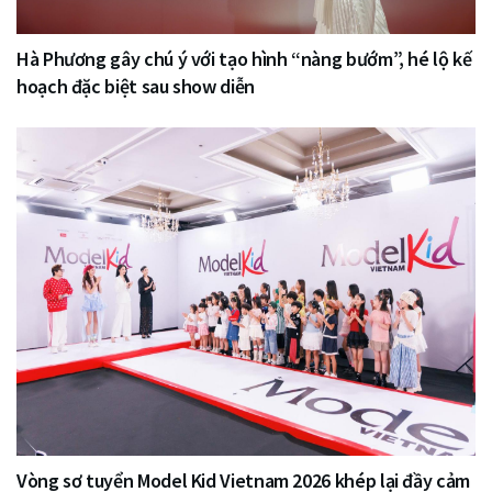
Hà Phương gây chú ý với tạo hình “nàng bướm”, hé lộ kế
hoạch đặc biệt sau show diễn
Vòng sơ tuyển Model Kid Vietnam 2026 khép lại đầy cảm