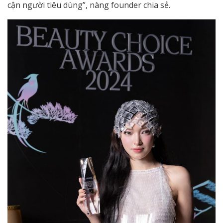
cận người tiêu dùng”, nàng founder chia sẻ.