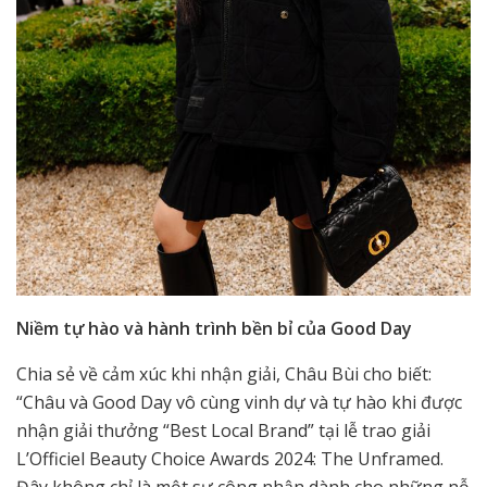
Niềm tự hào và hành trình bền bỉ của Good Day
Chia sẻ về cảm xúc khi nhận giải, Châu Bùi cho biết:
“Châu và Good Day vô cùng vinh dự và tự hào khi được
nhận giải thưởng “Best Local Brand” tại lễ trao giải
L’Officiel Beauty Choice Awards 2024: The Unframed.
Đây không chỉ là một sự công nhận dành cho những nỗ