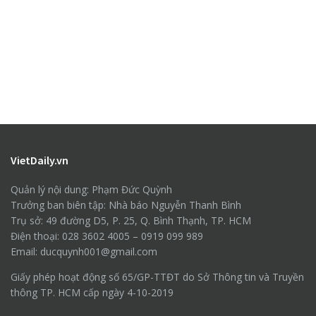
VietDaily.vn
Quản lý nội dung: Phạm Đức Quỳnh
Trưởng ban biên tập: Nhà báo Nguyễn Thanh Bình
Trụ sở: 49 đường D5, P. 25, Q. Bình Thạnh, TP. HCM
Điện thoại: 028 3602 4005 – 0919 099 989
Email: ducquynh001@gmail.com
Giấy phép hoạt động số 65/GP-TTĐT do Sở Thông tin và Truyền
thông TP. HCM cấp ngày 4-10-2019