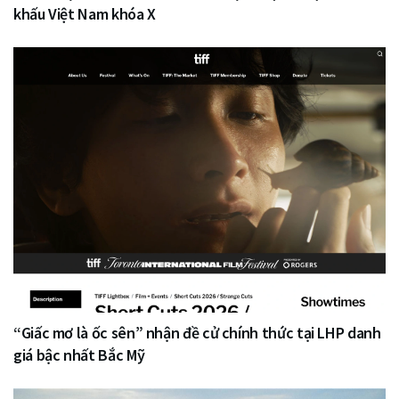
khấu Việt Nam khóa X
“Giấc mơ là ốc sên” nhận đề cử chính thức tại LHP danh
giá bậc nhất Bắc Mỹ