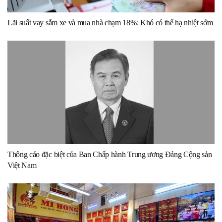
Lãi suất vay sắm xe và mua nhà chạm 18%: Khó có thể hạ nhiệt sớm
Thông cáo đặc biệt của Ban Chấp hành Trung ương Đảng Cộng sản
Việt Nam