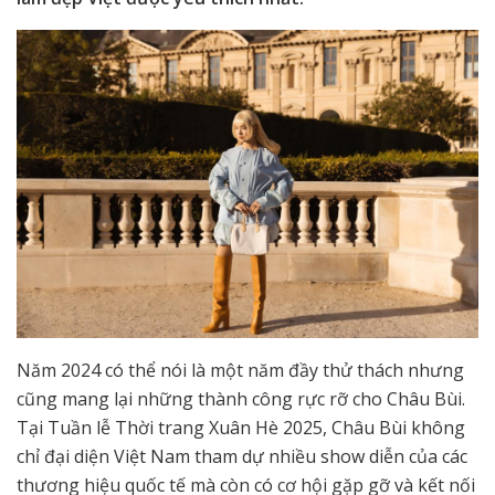
Năm 2024 có thể nói là một năm đầy thử thách nhưng
cũng mang lại những thành công rực rỡ cho Châu Bùi.
Tại Tuần lễ Thời trang Xuân Hè 2025, Châu Bùi không
chỉ đại diện Việt Nam tham dự nhiều show diễn của các
thương hiệu quốc tế mà còn có cơ hội gặp gỡ và kết nối