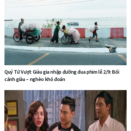
Quý Tử Vượt Giàu gia nhập đường đua phim lễ 2/9: Bối
cảnh giàu – nghèo khó đoán