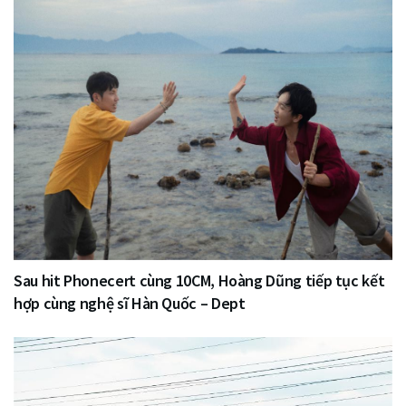
Sau hit Phonecert cùng 10CM, Hoàng Dũng tiếp tục kết
hợp cùng nghệ sĩ Hàn Quốc – Dept