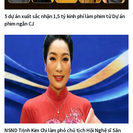
5 dự án xuất sắc nhận 1,5 tỷ kinh phí làm phim từ Dự án
phim ngắn CJ
NSND Trịnh Kim Chi làm phó chủ tịch Hội Nghệ sĩ Sân