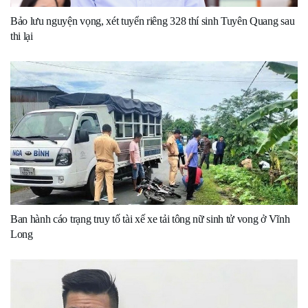
Bảo lưu nguyện vọng, xét tuyển riêng 328 thí sinh Tuyên Quang sau
thi lại
Ban hành cáo trạng truy tố tài xế xe tải tông nữ sinh tử vong ở Vĩnh
Long