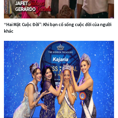
“Hai Mặt Cuộc Đời”: Khi bạn cố sống cuộc đời của người
khác