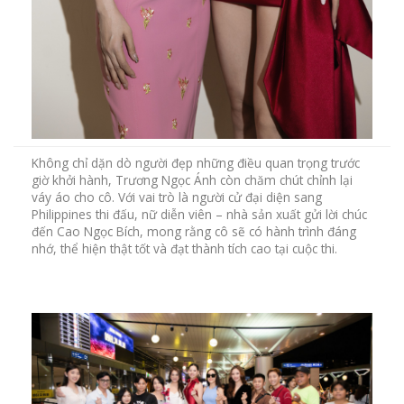
Không chỉ dặn dò người đẹp những điều quan trọng trước
giờ khởi hành, Trương Ngọc Ánh còn chăm chút chỉnh lại
váy áo cho cô. Với vai trò là người cử đại diện sang
Philippines thi đấu, nữ diễn viên – nhà sản xuất gửi lời chúc
đến Cao Ngọc Bích, mong rằng cô sẽ có hành trình đáng
nhớ, thể hiện thật tốt và đạt thành tích cao tại cuộc thi.