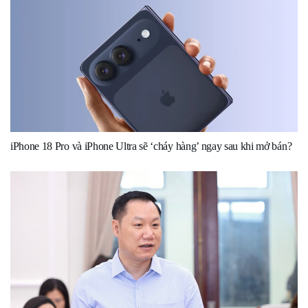
iPhone 18 Pro và iPhone Ultra sẽ ‘cháy hàng’ ngay sau khi mở bán?