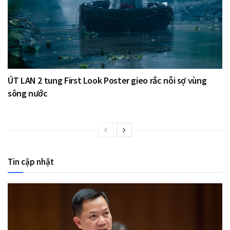
ÚT LAN 2 tung First Look Poster gieo rắc nỗi sợ vùng
sông nước
Tin cập nhật