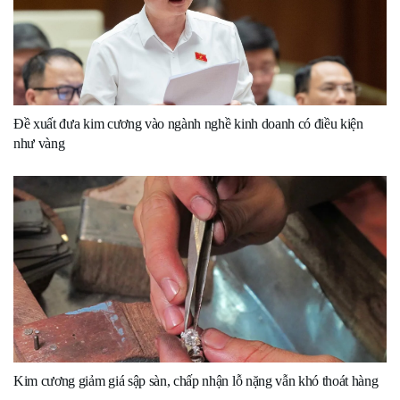
Đề xuất đưa kim cương vào ngành nghề kinh doanh có điều kiện
như vàng
Kim cương giảm giá sập sàn, chấp nhận lỗ nặng vẫn khó thoát hàng