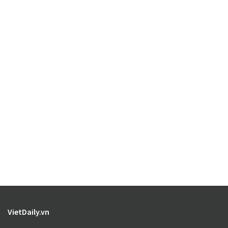
VietDaily.vn