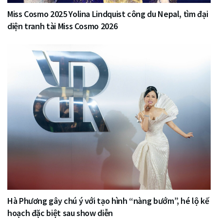
Miss Cosmo 2025 Yolina Lindquist công du Nepal, tìm đại
diện tranh tài Miss Cosmo 2026
Hà Phương gây chú ý với tạo hình “nàng bướm”, hé lộ kế
hoạch đặc biệt sau show diễn