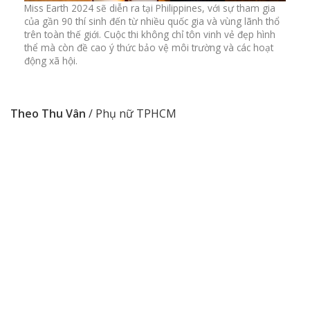
Miss Earth 2024 sẽ diễn ra tại Philippines, với sự tham gia
của gần 90 thí sinh đến từ nhiều quốc gia và vùng lãnh thổ
trên toàn thế giới. Cuộc thi không chỉ tôn vinh vẻ đẹp hình
thể mà còn đề cao ý thức bảo vệ môi trường và các hoạt
động xã hội.
Theo Thu Vân
/ Phụ nữ TPHCM