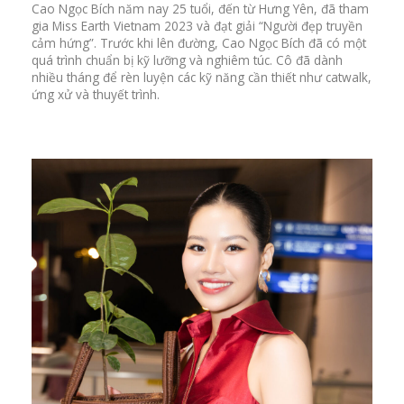
Cao Ngọc Bích năm nay 25 tuổi, đến từ Hưng Yên, đã tham
gia Miss Earth Vietnam 2023 và đạt giải “Người đẹp truyền
cảm hứng”. Trước khi lên đường, Cao Ngọc Bích đã có một
quá trình chuẩn bị kỹ lưỡng và nghiêm túc. Cô đã dành
nhiều tháng để rèn luyện các kỹ năng cần thiết như catwalk,
ứng xử và thuyết trình.