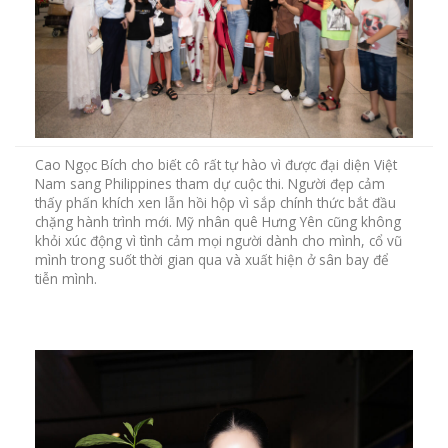
Cao Ngọc Bích cho biết cô rất tự hào vì được đại diện Việt
Nam sang Philippines tham dự cuộc thi. Người đẹp cảm
thấy phấn khích xen lẫn hồi hộp vì sắp chính thức bắt đầu
chặng hành trình mới. Mỹ nhân quê Hưng Yên cũng không
khỏi xúc động vì tình cảm mọi người dành cho mình, cổ vũ
mình trong suốt thời gian qua và xuất hiện ở sân bay để
tiễn mình.