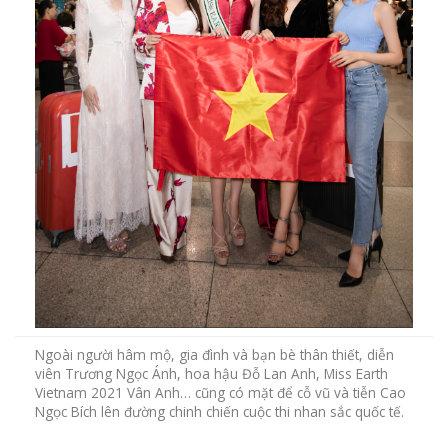
Ngoài người hâm mộ, gia đình và bạn bè thân thiết, diễn
viên Trương Ngọc Ánh, hoa hậu Đỗ Lan Anh, Miss Earth
Vietnam 2021 Vân Anh… cũng có mặt để cỗ vũ và tiễn Cao
Ngọc Bích lên đường chinh chiến cuộc thi nhan sắc quốc tế.