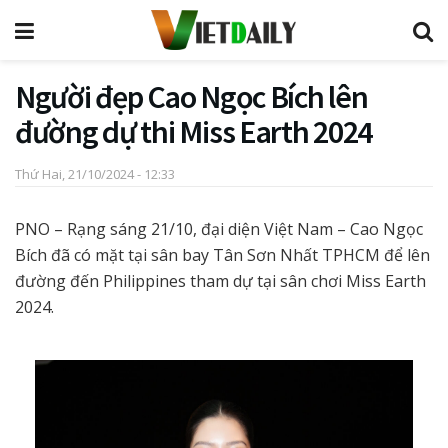
Người đẹp Cao Ngọc Bích lên
đường dự thi Miss Earth 2024
Thứ Hai, 21/10/2024 - 12:33
PNO – Rạng sáng 21/10, đại diện Việt Nam – Cao Ngọc
Bích đã có mặt tại sân bay Tân Sơn Nhất TPHCM để lên
đường đến Philippines tham dự tại sân chơi Miss Earth
2024.