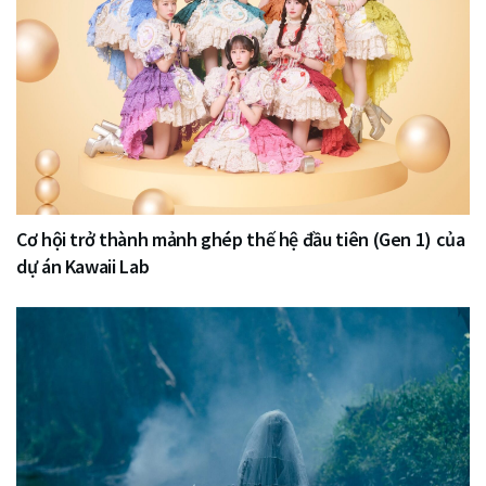
Cơ hội trở thành mảnh ghép thế hệ đầu tiên (Gen 1) của
dự án Kawaii Lab