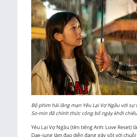
Bộ phim hài lãng mạn
Yêu Lại Vợ Ngầu
với sự 
So-min đã chính thức công bố ngày khởi chiếu
Yêu Lại Vợ Ngầu (tên tiếng Anh: Love Reset) 
Dae-jung làm đạo diễn đang gây sốt với chuỗi 