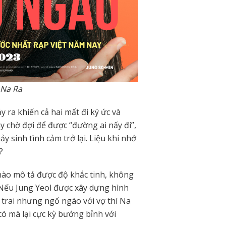
 Na Ra
 ra khiến cả hai mất đi ký ức và
y chờ đợi để được “đường ai nấy đi”,
y sinh tình cảm trở lại. Liệu khi nhớ
?
nào mô tả được độ khắc tinh, không
 Nếu Jung Yeol được xây dựng hình
trai nhưng ngổ ngáo với vợ thì Na
có mà lại cực kỳ bướng bỉnh với