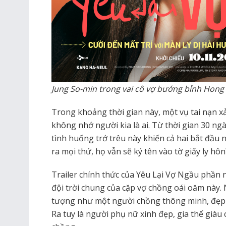
Jung So-min trong vai cô vợ bướng bỉnh Hong
Trong khoảng thời gian này, một vụ tai nạn xảy
không nhớ người kia là ai. Từ thời gian 30 ngà
tình huống trớ trêu này khiến cả hai bắt đầu nả
ra mọi thứ, họ vẫn sẽ ký tên vào tờ giấy ly hôn
Trailer chính thức của Yêu Lại Vợ Ngầu phần 
đội trời chung của cặp vợ chồng oái oăm này.
tượng như một người chồng thông minh, đẹp 
Ra tuy là người phụ nữ xinh đẹp, gia thế giàu 