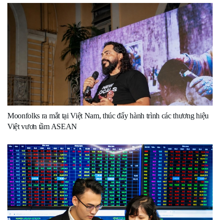
Moonfolks ra mắt tại Việt Nam, thúc đẩy hành trình các thương hiệu
Việt vươn tầm ASEAN