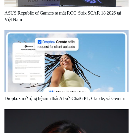
ASUS Republic of Gamers ra mắt ROG Strix SCAR 18 2026 tại
Việt Nam
Dropbox mở rộng hệ sinh thái AI với ChatGPT, Claude, và Gemini