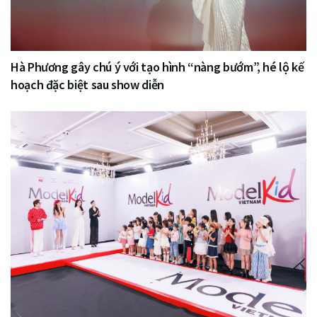
Hà Phương gây chú ý với tạo hình “nàng bướm”, hé lộ kế
hoạch đặc biệt sau show diễn