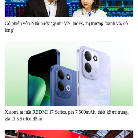
Cổ phiếu vốn Nhà nước ‘gánh’ VN-Index, thị trường ‘xanh vỏ, đỏ
lòng’
Xiaomi ra mắt REDMI 17 Series, pin 7.500mAh, thiết kế trẻ trung,
giá từ 5,5 triệu đồng