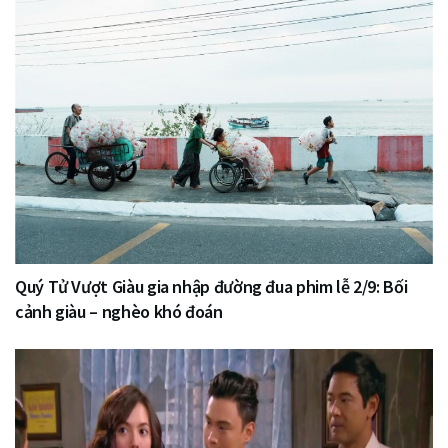
Quý Tử Vượt Giàu gia nhập đường đua phim lễ 2/9: Bối
cảnh giàu – nghèo khó đoán