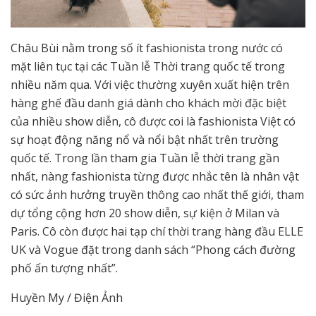
Châu Bùi nằm trong số ít fashionista trong nước có
mặt liên tục tại các Tuần lễ Thời trang quốc tế trong
nhiều năm qua. Với việc thường xuyên xuất hiện trên
hàng ghế đầu danh giá dành cho khách mời đặc biệt
của nhiều show diễn, cô được coi là fashionista Việt có
sự hoạt động năng nổ và nổi bật nhất trên trường
quốc tế. Trong lần tham gia Tuần lễ thời trang gần
nhất, nàng fashionista từng được nhắc tên là nhân vật
có sức ảnh hưởng truyền thông cao nhất thế giới, tham
dự tổng cộng hơn 20 show diễn, sự kiện ở Milan và
Paris. Cô còn được hai tạp chí thời trang hàng đầu ELLE
UK và Vogue đặt trong danh sách “Phong cách đường
phố ấn tượng nhất”.
Huyền My / Điện Ảnh