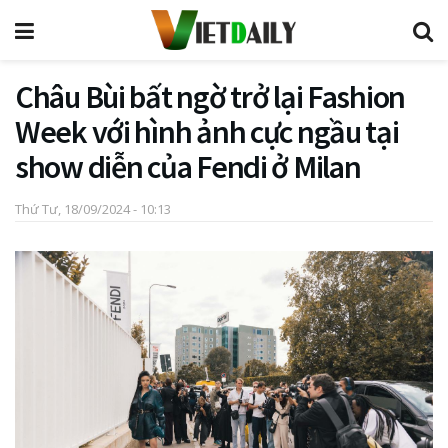
Châu Bùi bất ngờ trở lại Fashion
Week với hình ảnh cực ngầu tại
show diễn của Fendi ở Milan
Thứ Tư, 18/09/2024 - 10:13