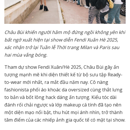
Châu Bùi khiến người hâm mộ đứng ngồi không yên khi
bất ngờ xuất hiện tại show diễn Fendi Xuân Hè 2025,
xác nhận trở lại Tuần lễ Thời trang Milan và Paris sau
hai mùa vắng bóng.
Tham dự show Fendi Xuân/Hè 2025, Châu Bùi gây ấn
tượng mạnh mẽ khi diện thiết kế từ bộ sưu tập Ready-
to-wear mới nhất, ra mắt đầu năm nay. Cô nàng
fashionista phối áo khoác da oversized cùng thắt lưng
to bản và bốt lông hack dáng ấn tượng. Kiểu tóc dài
đánh rối chải ngược và lớp makeup cá tính đã tạo nên
một diện mạo nổi bật, thu hút mọi ánh nhìn, trở thành
tâm điểm của các nhiếp ảnh gia quốc tế có mặt tại show.