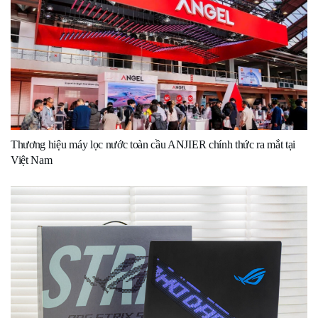
Thương hiệu máy lọc nước toàn cầu ANJIER chính thức ra mắt tại
Việt Nam