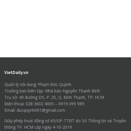
VietDaily.vn
Quản lý nội dung: Phạm Đức Quỳnh
Trưởng ban biên tập: Nhà báo Nguyễn Thanh Bình
Trụ sở: 49 đường D5, P. 25, Q. Bình Thạnh, TP. HCM
Điện thoại: 028 3602 4005 – 0919 099 989
Email: ducquynh001@gmail.com
Giấy phép hoạt động số 65/GP-TTĐT do Sở Thông tin và Truyền
thông TP. HCM cấp ngày 4-10-2019