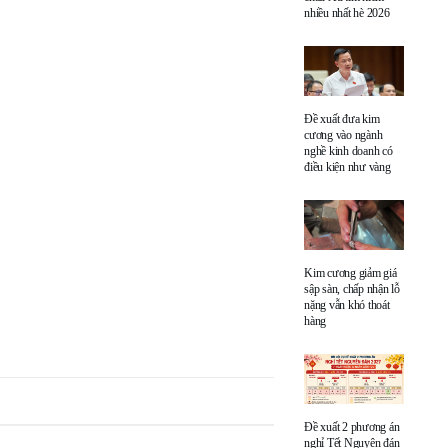
nhiều nhất hè 2026
Đề xuất đưa kim
cương vào ngành
nghề kinh doanh có
điều kiện như vàng
Kim cương giảm giá
sập sàn, chấp nhận lỗ
nặng vẫn khó thoát
hàng
Đề xuất 2 phương án
nghỉ Tết Nguyên đán