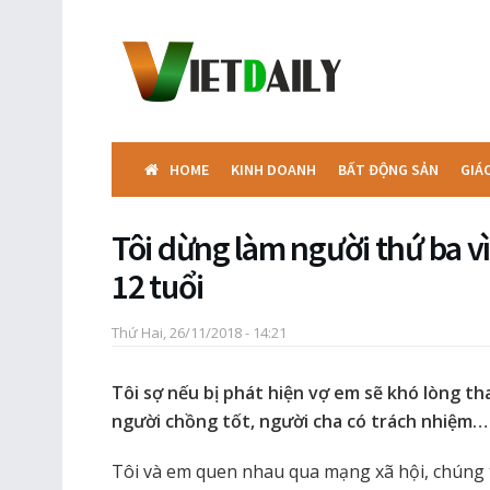
HOME
KINH DOANH
BẤT ĐỘNG SẢN
GIÁ
Tôi dừng làm người thứ ba vì
12 tuổi
Thứ Hai, 26/11/2018 - 14:21
Tôi sợ nếu bị phát hiện vợ em sẽ khó lòng th
người chồng tốt, người cha có trách nhiệm…
Tôi và em quen nhau qua mạng xã hội, chúng