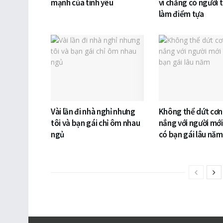
mạnh của tình yêu
vì chẳng có người 
làm điểm tựa
Vài lần đi nhà nghỉ nhưng
Không thể dứt cơn
tôi và bạn gái chỉ ôm nhau
nắng với người mới
ngủ
có bạn gái lâu năm