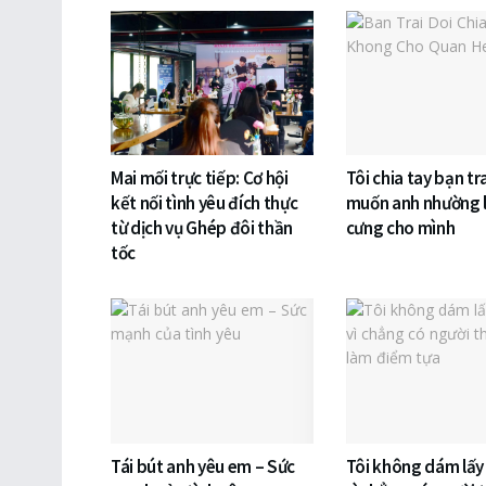
Mai mối trực tiếp: Cơ hội
Tôi chia tay bạn tra
kết nối tình yêu đích thực
muốn anh nhường l
từ dịch vụ Ghép đôi thần
cưng cho mình
tốc
Tái bút anh yêu em – Sức
Tôi không dám lấy