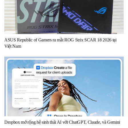
ASUS Republic of Gamers ra mắt ROG Strix SCAR 18 2026 tại
Việt Nam
Dropbox mở rộng hệ sinh thái AI với ChatGPT, Claude, và Gemini