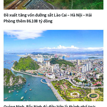
Đề xuất tăng vốn đường sắt Lào Cai – Hà Nội – Hải
Phòng thêm 86.108 tỷ đồng
Quảng Ninh, Bắc Ninh đủ điều kiện là thành phố trực