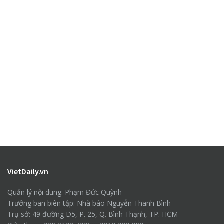
VietDaily.vn
Quản lý nội dung: Phạm Đức Quỳnh
Trưởng ban biên tập: Nhà báo Nguyễn Thanh Bình
Trụ sở: 49 đường D5, P. 25, Q. Bình Thạnh, TP. HCM