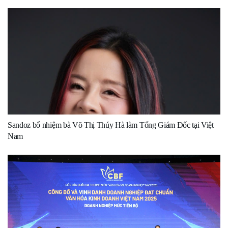
Sandoz bổ nhiệm bà Võ Thị Thúy Hà làm Tổng Giám Đốc tại Việt
Nam