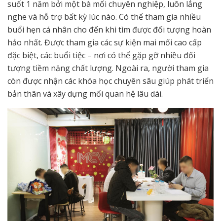
suốt 1 năm bởi một bà mối chuyên nghiệp, luôn lắng
nghe và hỗ trợ bất kỳ lúc nào. Có thể tham gia nhiều
buổi hẹn cá nhân cho đến khi tìm được đối tượng hoàn
hảo nhất. Được tham gia các sự kiện mai mối cao cấp
đặc biệt, các buổi tiệc – nơi có thể gặp gỡ nhiều đối
tượng tiềm năng chất lượng. Ngoài ra, người tham gia
còn được nhận các khóa học chuyên sâu giúp phát triển
bản thân và xây dựng mối quan hệ lâu dài.