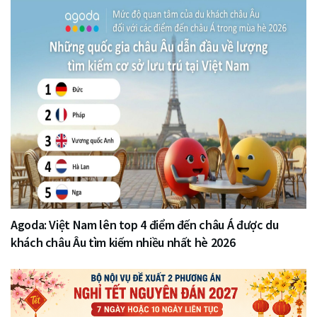
Agoda: Việt Nam lên top 4 điểm đến châu Á được du
khách châu Âu tìm kiếm nhiều nhất hè 2026