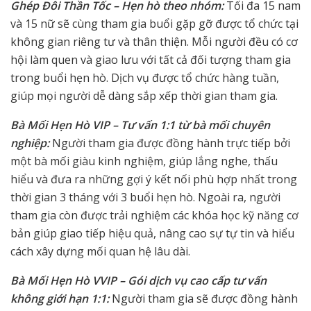
Ghép Đôi Thần Tốc – Hẹn hò theo nhóm:
Tối đa 15 nam
và 15 nữ sẽ cùng tham gia buổi gặp gỡ được tổ chức tại
không gian riêng tư và thân thiện. Mỗi người đều có cơ
hội làm quen và giao lưu với tất cả đối tượng tham gia
trong buổi hẹn hò. Dịch vụ được tổ chức hàng tuần,
giúp mọi người dễ dàng sắp xếp thời gian tham gia.
Bà Mối Hẹn Hò VIP – Tư vấn 1:1 từ bà mối chuyên
nghiệp:
Người tham gia được đồng hành trực tiếp bởi
một bà mối giàu kinh nghiệm, giúp lắng nghe, thấu
hiểu và đưa ra những gợi ý kết nối phù hợp nhất trong
thời gian 3 tháng với 3 buổi hẹn hò. Ngoài ra, người
tham gia còn được trải nghiệm các khóa học kỹ năng cơ
bản giúp giao tiếp hiệu quả, nâng cao sự tự tin và hiểu
cách xây dựng mối quan hệ lâu dài.
Bà Mối Hẹn Hò VVIP – Gói dịch vụ cao cấp tư vấn
không giới hạn 1:1:
Người tham gia sẽ được đồng hành