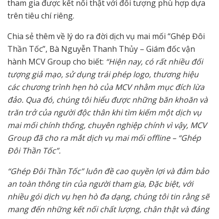
tham gia được kết nối thật với đối tượng phù hợp dựa
trên tiêu chí riêng.
Chia sẻ thêm về lý do ra đời dịch vụ mai mối “Ghép Đôi
Thần Tốc”, Bà Nguyễn Thanh Thủy – Giám đốc vận
hành MCV Group cho biết:
“Hiện nay, có rất nhiều đối
tượng giả mạo, sử dụng trái phép logo, thương hiệu
các chương trình hẹn hò của MCV nhằm mục đích lừa
đảo. Qua đó, chúng tôi hiểu được những băn khoăn và
trăn trở của người độc thân khi tìm kiếm một dịch vụ
mai mối chính thống, chuyên nghiệp chính vì vậy, MCV
Group đã cho ra mắt dịch vụ mai mối offline – “Ghép
Đôi Thần Tốc”.
“Ghép Đôi Thần Tốc” luôn đề cao quyền lợi và đảm bảo
an toàn thông tin của người tham gia, Đặc biệt, với
nhiều gói dịch vụ hẹn hò đa dạng, chúng tôi tin rằng sẽ
mang đến những kết nối chất lượng, chân thật và đáng