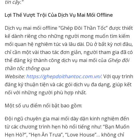
tin cậy.”
Lợi Thế Vượt Trội Của Dịch Vụ Mai Mối Offline
Dịch vụ mai mối offline “Ghép Đôi Thần Tốc” được thiết
kế dành riêng cho những người mong muốn tìm kiếm
mối quan hệ nghiêm túc và lâu dài. Dù ở bất kỳ nơi đâu,
chỉ cần một vài thao tác đơn giản, người tham gia đã có
thể đăng ký thành công dịch vụ mai mối của
Ghép đôi
thần tốc thông qua
Website:
https://ghepdoithantoc.com.vn/
. Với quy trình
đăng ký thuận tiện và các gói dịch vụ đa dạng, giúp kết
nối với những người phù hợp nhất.
Một số ưu điểm nổi bật bao gồm:
Đội ngũ chuyên gia mai mối dày dặn kinh nghiệm đến
từ các chương trình hẹn hò nổi tiếng như: “Bạn Muốn
Hẹn Hò?”, “Hẹn Ăn Trưa”, “Love House”… không chỉ