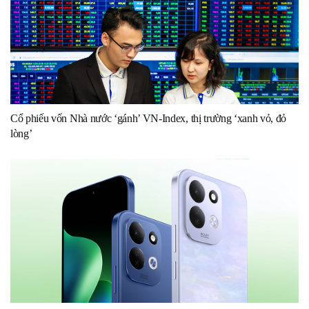
Cổ phiếu vốn Nhà nước ‘gánh’ VN-Index, thị trường ‘xanh vỏ, đỏ
lòng’