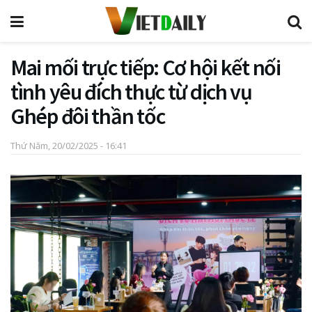
Mai mối trực tiếp: Cơ hội kết nối
tình yêu đích thực từ dịch vụ
Ghép đôi thần tốc
Thứ Năm, 20/02/2025 - 16:41