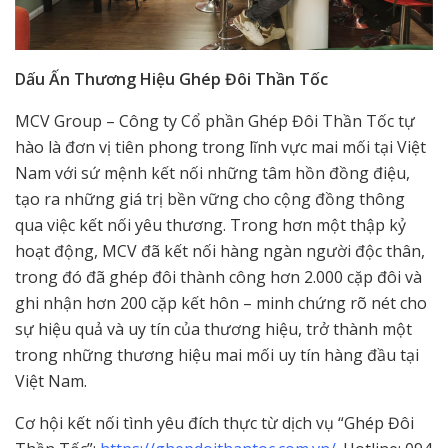
Dấu Ấn Thương Hiệu Ghép Đôi Thần Tốc
MCV Group – Công ty Cổ phần Ghép Đôi Thần Tốc tự
hào là đơn vị tiên phong trong lĩnh vực mai mối tại Việt
Nam với sứ mệnh kết nối những tâm hồn đồng điệu,
tạo ra những giá trị bền vững cho cộng đồng thông
qua việc kết nối yêu thương. Trong hơn một thập kỷ
hoạt động, MCV đã kết nối hàng ngàn người độc thân,
trong đó đã ghép đôi thành công hơn 2.000 cặp đôi và
ghi nhận hơn 200 cặp kết hôn – minh chứng rõ nét cho
sự hiệu quả và uy tín của thương hiệu, trở thành một
trong những thương hiệu mai mối uy tín hàng đầu tại
Việt Nam.
Cơ hội kết nối tình yêu đích thực từ dịch vụ “Ghép Đôi