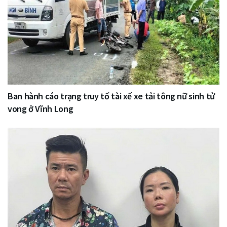
Ban hành cáo trạng truy tố tài xế xe tải tông nữ sinh tử
vong ở Vĩnh Long