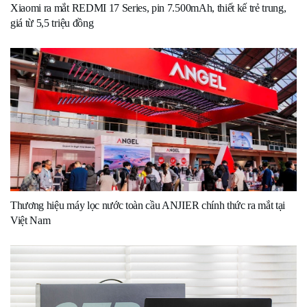
Xiaomi ra mắt REDMI 17 Series, pin 7.500mAh, thiết kế trẻ trung,
giá từ 5,5 triệu đồng
Thương hiệu máy lọc nước toàn cầu ANJIER chính thức ra mắt tại
Việt Nam