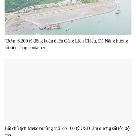
‘Bơm’ 6.200 tỷ đồng hoàn thiện Cảng Liên Chiểu, Đà Nẵng hướng
tới siêu cảng container
Bắt chủ tịch Mekolor từng ‘nổ’ có 100 tỷ USD làm đường sắt tốc độ
cao