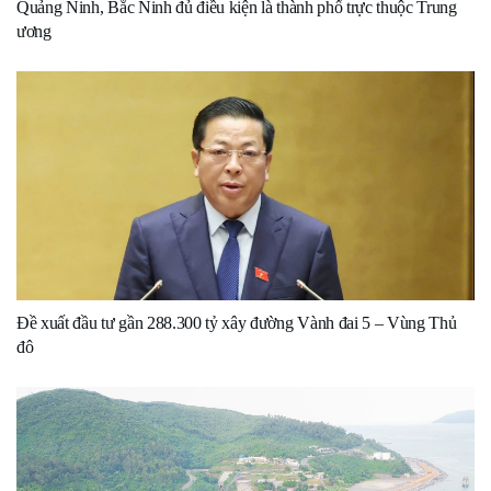
Quảng Ninh, Bắc Ninh đủ điều kiện là thành phố trực thuộc Trung
ương
Đề xuất đầu tư gần 288.300 tỷ xây đường Vành đai 5 – Vùng Thủ
đô