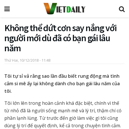
Không thể dứt cơn say nắng với
người mới dù đã có bạn gái lâu
năm
Thứ Hai, 10/12/2018 - 11:48
Tôi tự sỉ vả rằng sao lần đầu biết rung động mà tình
cảm si mê ấy lại không dành cho bạn gái lâu năm của
tôi.
Tôi lớn lên trong hoàn cảnh khá đặc biệt, chính vì thế
từ nhỏ đã là người sống mạnh mẽ và lý trí, thậm chí có
phần lạnh lùng. Từ trước đến giờ làm việc gì tôi cũng
dùng lý trí để quyết định, kể cả trong chuyện tình cảm.