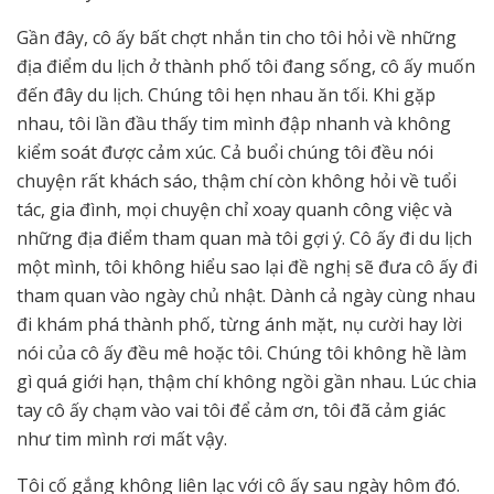
Gần đây, cô ấy bất chợt nhắn tin cho tôi hỏi về những
địa điểm du lịch ở thành phố tôi đang sống, cô ấy muốn
đến đây du lịch. Chúng tôi hẹn nhau ăn tối. Khi gặp
nhau, tôi lần đầu thấy tim mình đập nhanh và không
kiểm soát được cảm xúc. Cả buổi chúng tôi đều nói
chuyện rất khách sáo, thậm chí còn không hỏi về tuổi
tác, gia đình, mọi chuyện chỉ xoay quanh công việc và
những địa điểm tham quan mà tôi gợi ý. Cô ấy đi du lịch
một mình, tôi không hiểu sao lại đề nghị sẽ đưa cô ấy đi
tham quan vào ngày chủ nhật. Dành cả ngày cùng nhau
đi khám phá thành phố, từng ánh mặt, nụ cười hay lời
nói của cô ấy đều mê hoặc tôi. Chúng tôi không hề làm
gì quá giới hạn, thậm chí không ngồi gần nhau. Lúc chia
tay cô ấy chạm vào vai tôi để cảm ơn, tôi đã cảm giác
như tim mình rơi mất vậy.
Tôi cố gắng không liên lạc với cô ấy sau ngày hôm đó.