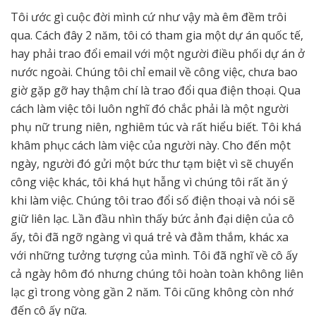
Tôi ước gì cuộc đời mình cứ như vậy mà êm đềm trôi
qua. Cách đây 2 năm, tôi có tham gia một dự án quốc tế,
hay phải trao đổi email với một người điều phối dự án ở
nước ngoài. Chúng tôi chỉ email về công việc, chưa bao
giờ gặp gỡ hay thậm chí là trao đổi qua điện thoại. Qua
cách làm việc tôi luôn nghĩ đó chắc phải là một người
phụ nữ trung niên, nghiêm túc và rất hiểu biết. Tôi khá
khâm phục cách làm việc của người này. Cho đến một
ngày, người đó gửi một bức thư tạm biệt vì sẽ chuyển
công việc khác, tôi khá hụt hẫng vì chúng tôi rất ăn ý
khi làm việc. Chúng tôi trao đổi số điện thoại và nói sẽ
giữ liên lạc. Lần đầu nhìn thấy bức ảnh đại diện của cô
ấy, tôi đã ngỡ ngàng vì quá trẻ và đằm thắm, khác xa
với những tưởng tượng của mình. Tôi đã nghĩ về cô ấy
cả ngày hôm đó nhưng chúng tôi hoàn toàn không liên
lạc gì trong vòng gần 2 năm. Tôi cũng không còn nhớ
đến cô ấy nữa.