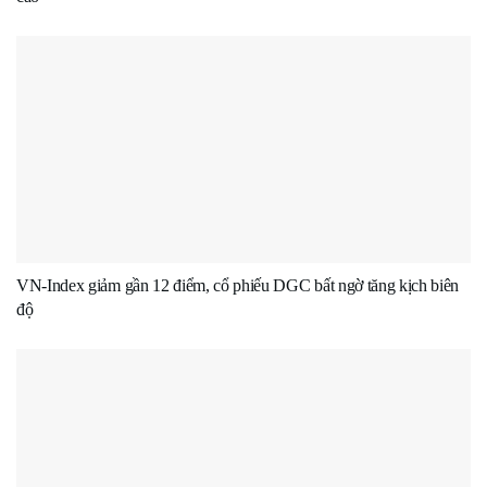
VN-Index giảm gần 12 điểm, cổ phiếu DGC bất ngờ tăng kịch biên
độ