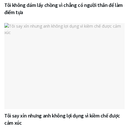
Tôi không dám lấy chồng vì chẳng có người thân để làm
điểm tựa
Tôi say xỉn nhưng anh không lợi dụng vì kiềm chế được
cảm xúc