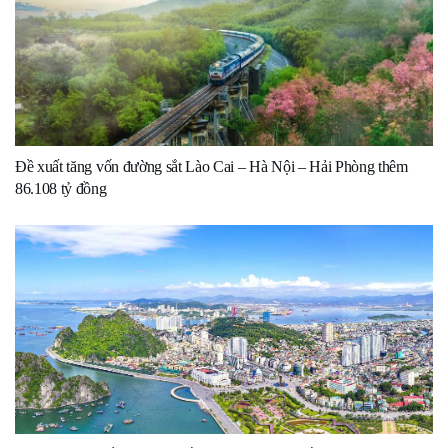
Đề xuất tăng vốn đường sắt Lào Cai – Hà Nội – Hải Phòng thêm
86.108 tỷ đồng