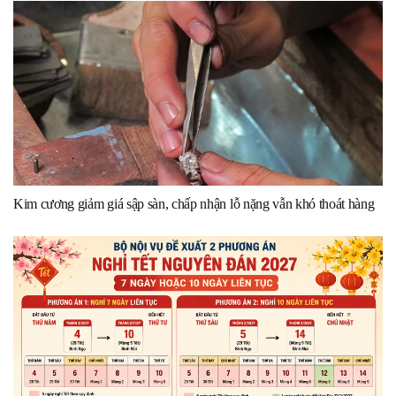
Kim cương giảm giá sập sàn, chấp nhận lỗ nặng vẫn khó thoát hàng