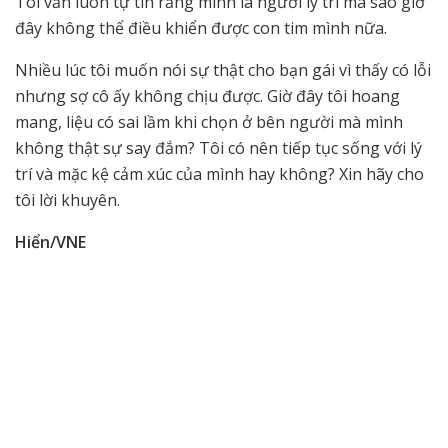
Tôi vẫn luôn tự tin rằng mình là người lý trí mà sao giờ
đây không thể điều khiển được con tim mình nữa.
Nhiều lúc tôi muốn nói sự thật cho bạn gái vì thấy có lỗi
nhưng sợ cô ấy không chịu được. Giờ đây tôi hoang
mang, liệu có sai lầm khi chọn ở bên người mà mình
không thật sự say đắm? Tôi có nên tiếp tục sống với lý
trí và mặc kệ cảm xúc của mình hay không? Xin hãy cho
tôi lời khuyên.
Hiển/VNE