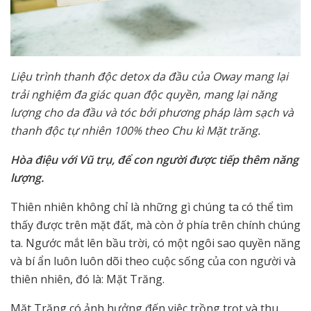
Liệu trình thanh độc detox da đầu của Oway mang lại
trải nghiệm đa giác quan độc quyền, mang lại năng
lượng cho da đầu và tóc bởi phương pháp làm sạch và
thanh độc tự nhiên 100% theo Chu kì Mặt trăng.
Hòa điệu với Vũ trụ, để con người được tiếp thêm năng
lượng.
Thiên nhiên không chỉ là những gì chúng ta có thể tìm
thấy được trên mặt đất, mà còn ở phía trên chính chúng
ta. Ngước mắt lên bầu trời, có một ngôi sao quyền năng
và bí ẩn luôn luôn dõi theo cuộc sống của con người và
thiên nhiên, đó là: Mặt Trăng.
Mặt Trăng có ảnh hưởng đến việc trồng trọt và thu