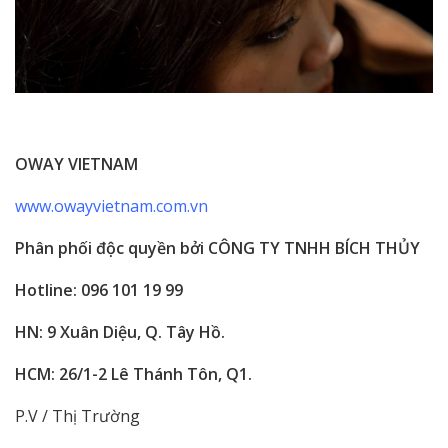
OWAY VIETNAM
www.owayvietnam.com.vn
Phân phối độc quyền bởi CÔNG TY TNHH BÍCH THỦY
Hotline: 096 101 19 99
HN: 9 Xuân Diệu, Q. Tây Hồ.
HCM: 26/1-2 Lê Thánh Tôn, Q1.
P.V / Thị Trường