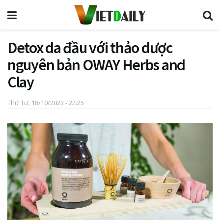
Detox da đầu với thảo dược
nguyên bản OWAY Herbs and
Clay
Thứ Tư, 18/10/2023 - 22:25