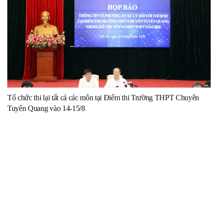
Tổ chức thi lại tất cả các môn tại Điểm thi Trường THPT Chuyên
Tuyên Quang vào 14-15/8