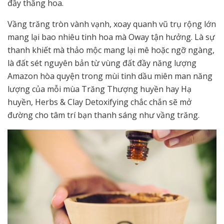
đầy thăng hoa.
Vầng trăng tròn vành vạnh, xoay quanh vũ trụ rộng lớn
mang lại bao nhiêu tinh hoa mà Oway tận hưởng. Là sự
thanh khiết mà thảo mộc mang lại mê hoặc ngỡ ngàng,
là đất sét nguyên bản từ vùng đất đầy năng lượng
Amazon hòa quyện trong mùi tinh dầu miên man năng
lượng của mỗi mùa Trăng Thượng huyền hay Hạ
huyền, Herbs & Clay Detoxifying chắc chắn sẽ mở
đường cho tâm trí bạn thanh sáng như vầng trăng.