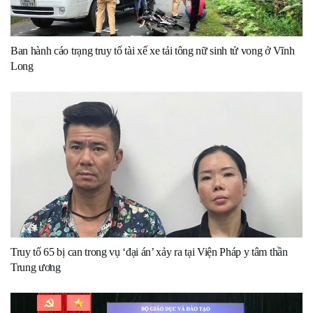
Ban hành cáo trạng truy tố tài xế xe tải tông nữ sinh tử vong ở Vĩnh
Long
Truy tố 65 bị can trong vụ ‘đại án’ xảy ra tại Viện Pháp y tâm thần
Trung ương