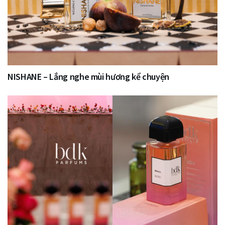
NISHANE – Lắng nghe mùi hương kể chuyện