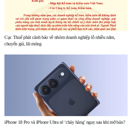
Cục Thuế phát cảnh báo về nhóm doanh nghiệp lỗ nhiều năm,
chuyển giá, lãi mỏng
iPhone 18 Pro và iPhone Ultra sẽ ‘cháy hàng’ ngay sau khi mở bán?