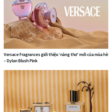
Versace Fragrances giới thiệu ‘nàng thơ’ mới của mùa hè
– Dylan Blush Pink