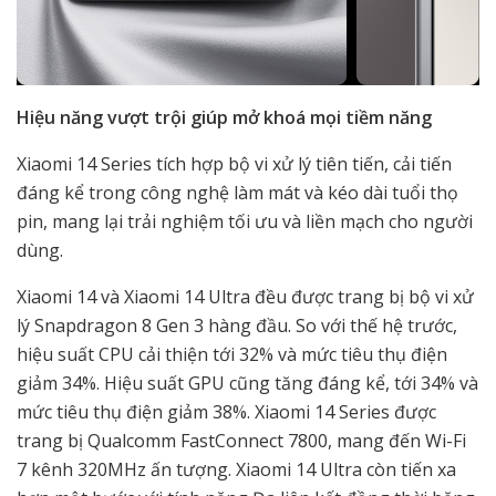
Hiệu năng vượt trội giúp mở khoá mọi tiềm năng
Xiaomi 14 Series tích hợp bộ vi xử lý tiên tiến, cải tiến
đáng kể trong công nghệ làm mát và kéo dài tuổi thọ
pin, mang lại trải nghiệm tối ưu và liền mạch cho người
dùng.
Xiaomi 14 và Xiaomi 14 Ultra đều được trang bị bộ vi xử
lý Snapdragon 8 Gen 3 hàng đầu. So với thế hệ trước,
hiệu suất CPU cải thiện tới 32% và mức tiêu thụ điện
giảm 34%. Hiệu suất GPU cũng tăng đáng kể, tới 34% và
mức tiêu thụ điện giảm 38%. Xiaomi 14 Series được
trang bị Qualcomm FastConnect 7800, mang đến Wi-Fi
7 kênh 320MHz ấn tượng. Xiaomi 14 Ultra còn tiến xa