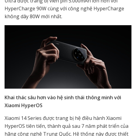
Ultra được trang bị viên pin 5.000mAh lớn hơn với
HyperCharge 90W cùng với công nghệ HyperCharge
không dây 80W mới nhất.
Khai thác sâu hơn vào hệ sinh thái thông minh với
Xiaomi HyperOS
Xiaomi 14 Series được trang bị hệ điều hành Xiaomi
HyperOS tiên tiến, thành quả sau 7 năm phát triển của
hãng công nghệ Trung Quốc. Hệ thống này được thiết