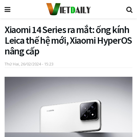
Xiaomi 14 Series ra mắt: ống kính
Leica thế hệ mới, Xiaomi HyperOS
nâng cấp
Thứ Hai, 26/02/2024 - 15:23