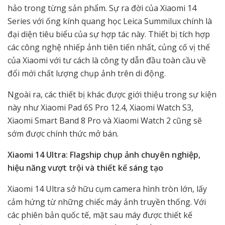
hảo trong từng sản phẩm. Sự ra đời của Xiaomi 14
Series với ống kính quang học Leica Summilux chính là
đại diện tiêu biểu của sự hợp tác này. Thiết bị tích hợp
các công nghệ nhiếp ảnh tiên tiến nhất, củng cố vị thế
của Xiaomi với tư cách là công ty dẫn đầu toàn cầu về
đổi mới chất lượng chụp ảnh trên di động.
Ngoài ra, các thiết bị khác được giới thiệu trong sự kiện
này như Xiaomi Pad 6S Pro 12.4, Xiaomi Watch S3,
Xiaomi Smart Band 8 Pro và Xiaomi Watch 2 cũng sẽ
sớm được chính thức mở bán.
Xiaomi 14 Ultra: Flagship chụp ảnh chuyên nghiệp,
hiệu năng vượt trội và thiết kế sáng tạo
Xiaomi 14 Ultra sở hữu cụm camera hình tròn lớn, lấy
cảm hứng từ những chiếc máy ảnh truyền thống. Với
các phiên bản quốc tế, mặt sau máy được thiết kế