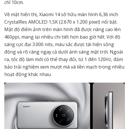
chỉ 10cm.
Về mặt hiển thị, Xiaomi 14 sở hữu màn hình 6,36 inch
CrystalRes AMOLED 1,5K (2.670 x 1.200 pixel) nổi bật.
Mật độ điểm ảnh trên màn hình đã được nâng cao lên
460ppi, mang lại nhiều chi tiết hơn bao giờ hết. Với độ
sáng cực đại 3.000 nits, màu sắc được tái hiện sống
động và rõ ràng ngay cả dưới ánh sáng mặt trời. Ngoài
ra, tốc độ làm mới có thể thay đổi, từ 1 đến 120Hz, đảm
bảo trải nghiệm xem mượt mà và liền mạch trong nhiều
hoạt động khác nhau.