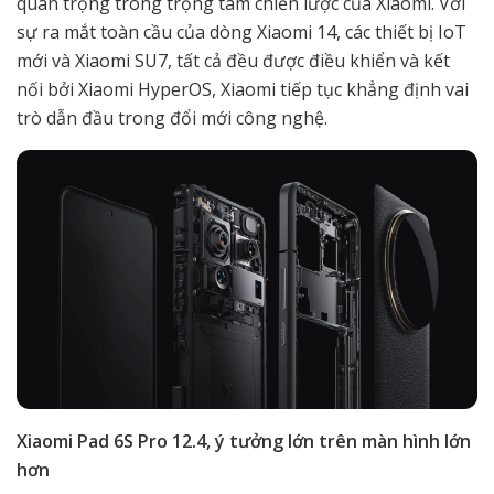
quan trọng trong trọng tâm chiến lược của Xiaomi. Với
sự ra mắt toàn cầu của dòng Xiaomi 14, các thiết bị IoT
mới và Xiaomi SU7, tất cả đều được điều khiển và kết
nối bởi Xiaomi HyperOS, Xiaomi tiếp tục khẳng định vai
trò dẫn đầu trong đổi mới công nghệ.
Xiaomi Pad 6S Pro 12.4, ý tưởng lớn trên màn hình lớn
hơn