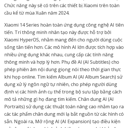
Chức năng này sẽ có trên các thiết bị Xiaomi trên toàn
cầu kể từ mùa Xuân năm 2024.
Xiaomi 14 Series hoàn toàn ứng dụng công nghệ AI tiên
tiến. Trí thông minh nhân tạo này được hỗ trợ bởi
Xiaomi HyperOS, nhằm mang đến cho người dùng cuộc
sống tân tiến hơn. Các mô hình AI lớn được tích hợp vào
nhiều ứng dụng khác nhau, cung cấp các tính năng
thông minh và hợp lý hơn. Phụ đề AI (AI Subtitles) cho
phép phiên âm nội dung giọng nói theo thời gian thực
khi họp online. Tìm kiếm Album AI (AI Album Search) sử
dụng xử lý ngôn ngữ tự nhiên, cho phép người dùng
định vị các hình ảnh cụ thể trong bộ sưu tập bằng cách
mô tả những gì họ đang tìm kiếm. Chân dung AI (AI
Portraits) sử dụng các thuật toán nâng cao nhằm tạo ra
các tác phẩm chân dung mới lạ bắt nguồn từ các hình có
sẵn. Ngoài ra, Mở rộng AI (AI Expansion) tạo điều kiện