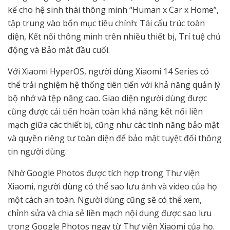
kế cho hệ sinh thái thông minh “Human x Car x Home”,
tập trung vào bốn mục tiêu chính: Tái cấu trúc toàn
diện, Kết nối thông minh trên nhiều thiết bị, Trí tuệ chủ
động và Bảo mật đầu cuối.
Với Xiaomi HyperOS, người dùng Xiaomi 14 Series có
thể trải nghiệm hệ thống tiên tiến với khả năng quản lý
bộ nhớ và tệp nâng cao. Giao diện người dùng được
cũng được cải tiến hoàn toàn khả năng kết nối liền
mạch giữa các thiết bị, cũng như các tính năng bảo mật
và quyền riêng tư toàn diện để bảo mật tuyệt đối thông
tin người dùng.
Nhờ Google Photos được tích hợp trong Thư viện
Xiaomi, người dùng có thể sao lưu ảnh và video của họ
một cách an toàn. Người dùng cũng sẽ có thể xem,
chỉnh sửa và chia sẻ liền mạch nội dung được sao lưu
trong Google Photos ngay từ Thư viện Xiaomi của họ.