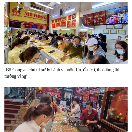
‘Bộ Công an chủ trì xử lý hành vi buôn lậu, đầu cơ, thao túng thị
trường vàng’