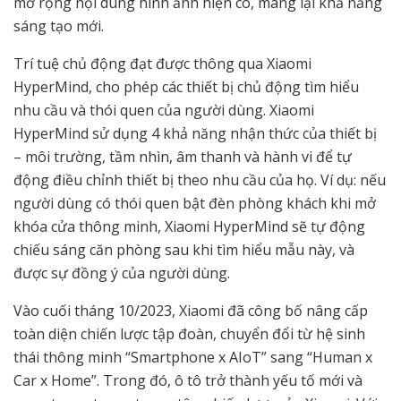
mở rộng nội dung hình ảnh hiện có, mang lại khả năng
sáng tạo mới.
Trí tuệ chủ động đạt được thông qua Xiaomi
HyperMind, cho phép các thiết bị chủ động tìm hiểu
nhu cầu và thói quen của người dùng. Xiaomi
HyperMind sử dụng 4 khả năng nhận thức của thiết bị
– môi trường, tầm nhìn, âm thanh và hành vi để tự
động điều chỉnh thiết bị theo nhu cầu của họ. Ví dụ: nếu
người dùng có thói quen bật đèn phòng khách khi mở
khóa cửa thông minh, Xiaomi HyperMind sẽ tự động
chiếu sáng căn phòng sau khi tìm hiểu mẫu này, và
được sự đồng ý của người dùng.
Vào cuối tháng 10/2023, Xiaomi đã công bố nâng cấp
toàn diện chiến lược tập đoàn, chuyển đổi từ hệ sinh
thái thông minh “Smartphone x AIoT” sang “Human x
Car x Home”. Trong đó, ô tô trở thành yếu tố mới và