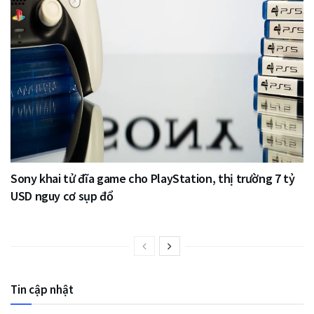
Sony khai tử đĩa game cho PlayStation, thị trường 7 tỷ
USD nguy cơ sụp đổ
Tin cập nhật