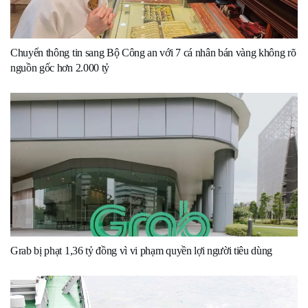
Chuyển thông tin sang Bộ Công an với 7 cá nhân bán vàng không rõ
nguồn gốc hơn 2.000 tỷ
Grab bị phạt 1,36 tỷ đồng vì vi phạm quyền lợi người tiêu dùng