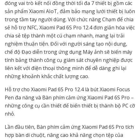
đóng vai trò kết nối đồng thời tối đa 7 thiết bị gồm các
sản phẩm Xiaomi AIoT, đảm bảo mạng lưới thiết bị luôn
trong tầm tay người dùng. Với chức năng Chạm để chia
sẻ hỗ trợ NFC, Xiaomi Pad 6S Pro 12.4 đơn giản hóa việc
chia sẻ tệp thành một cú chạm nhanh, mang lại trải
nghiệm thuận tiện. Đối với người sáng tạo nội dung,
chế độ Đạo diễn trong ứng dụng Máy ảnh sẽ biến máy
tính bảng thành công cụ giám sát chuyên nghiệp được
liên kết với điện thoại thông minh để dễ dàng ghi lại
những khoảnh khắc chất lượng cao.
Hỗ trợ cho Xiaomi Pad 6S Pro 12.4 là bút Xiaomi Focus
Pen đa năng và Bàn phím cảm ứng Xiaomi Pad 6S Pro –
những công cụ cần thiết để biến thiết bị thành bộ PC cỡ
nhỏ.
Lần đầu tiên, Bàn phím cảm ứng Xiaomi Pad 6S Pro tích
hợp bàn di chuột, nâng cao khả năng chọn tệp của