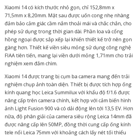
Xiaomi 14 có kích thước nhỏ gọn, chỉ 152,8mm x
71,5mm x 8,20mm. Mặt sau được uốn cong nhẹ nhàng
đảm bảo cảm giác cầm nắm thoải mái và chắc chắn, cho
phép sử dụng trong thời gian dài. Phần loa và cổng
hồng ngoại được sắp xếp lại khiến thiết kế trở nên gọn
gàng hơn. Thiết kế viền siêu mỏng sử dụng công nghệ
FIAA tiên tiến, mang lại viền dưới mỏng 1,71mm cho trải
nghiệm xem đắm chìm.
Xiaomi 14 được trang bị cụm ba camera mang đến trải
nghiệm chụp ảnh toàn diện. Thiết bị được tích hợp ống
kính quang học Leica Summilux với khẩu độ f/1.6 được
nâng cấp trên camera chính, kết hợp với cảm biến hình
ảnh Light Fusion 900 và có dải động lên tới 13,5 EV. Hơn
nữa, độ phân giải của camera siêu rộng Leica 14mm đã
được nâng cấp lên 50MP, đồng thời cung cấp ống kính
tele nổi Leica 75mm với khoảng cách lấy nét tối thiểu