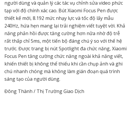
người dùng và quản lý các tác vụ chỉnh sửa video phức
tạp với độ chính xác cao. Bút Xiaomi Focus Pen được
thiết kế mới, 8.192 mức nhạy lực và tốc độ lấy mẫu
240Hz, hứa hẹn mang lại trải nghiệm viết tuyệt vời. Khả
năng phản hồi được tăng cường hơn nữa nhờ độ trễ
rất thấp chỉ 5ms, một tiến bộ đáng chú ý so với thế hệ
trước. Được trang bị nút Spotlight đa chức năng, Xiaomi
Focus Pen tăng cường chức năng ngoài khả năng viết,
khiến thiết bị không thể thiếu khi cần chụp ảnh và ghi
chú nhanh chóng mà không làm gián đoạn quá trình
sáng tạo của người dùng.
Đông Thành / Thị Trường Giao Dịch