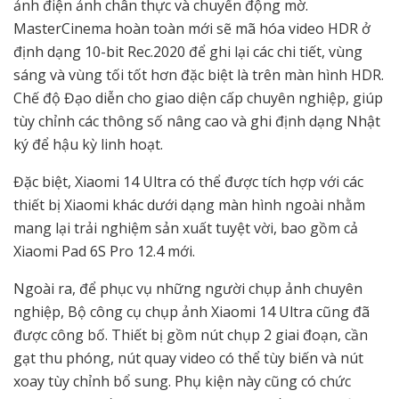
ảnh điện ảnh chân thực và chuyển động mờ.
MasterCinema hoàn toàn mới sẽ mã hóa video HDR ở
định dạng 10-bit Rec.2020 để ghi lại các chi tiết, vùng
sáng và vùng tối tốt hơn đặc biệt là trên màn hình HDR.
Chế độ Đạo diễn cho giao diện cấp chuyên nghiệp, giúp
tùy chỉnh các thông số nâng cao và ghi định dạng Nhật
ký để hậu kỳ linh hoạt.
Đặc biệt, Xiaomi 14 Ultra có thể được tích hợp với các
thiết bị Xiaomi khác dưới dạng màn hình ngoài nhằm
mang lại trải nghiệm sản xuất tuyệt vời, bao gồm cả
Xiaomi Pad 6S Pro 12.4 mới.
Ngoài ra, để phục vụ những người chụp ảnh chuyên
nghiệp, Bộ công cụ chụp ảnh Xiaomi 14 Ultra cũng đã
được công bố. Thiết bị gồm nút chụp 2 giai đoạn, cần
gạt thu phóng, nút quay video có thể tùy biến và nút
xoay tùy chỉnh bổ sung. Phụ kiện này cũng có chức