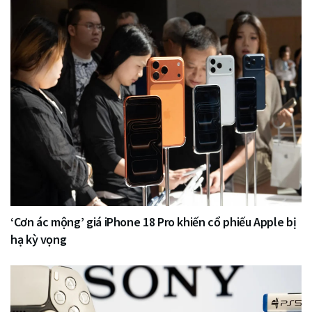
‘Cơn ác mộng’ giá iPhone 18 Pro khiến cổ phiếu Apple bị
hạ kỳ vọng