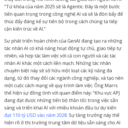
“Từ khóa của năm 2025 sẽ là Agentic. Đây là một bước
tiến quan trọng trong công nghệ AI và sẽ là đòn bẩy để
thúc đẩy đáng kể sự tiến bộ trong cách chúng ta tiếp
cận kiến trúc về AI.”
Sự phát triển hoàn chỉnh của GenAI đang tạo ra những
tác nhân AI có khả năng hoạt động tự chủ, giao tiếp tự
nhiên, và hợp tác làm việc với cả con người và các tác
nhân AI khác một cách liền mạch. Những tác nhân
chuyên biệt này sẽ sở hữu một loạt các kỹ năng đa
dạng, từ đó thay đổi các ngành công nghiệp, và tạo nên
một cuộc cách mạng về quy trình làm việc. Ông Marrs
thể hiện sự đồng tình với quan điểm này: “Khu vực APJ
đang đạt được những tiến bộ thần tốc trong việc sẵn
sàng và triển khai AI với nhiều khoản đầu tư dự kiến
đạt 110 tỷ USD vào năm 2028
. Sự tăng trưởng này thể
hiện rõ ở thị trường trung tâm dữ liệu sẵn sàng cho AI