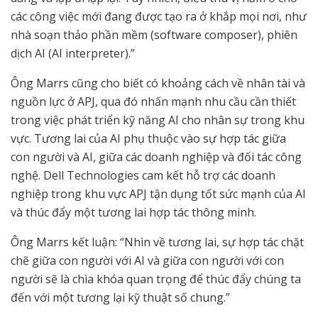
các công việc mới đang được tạo ra ở khắp mọi nơi, như
nhà soạn thảo phần mềm (software composer), phiên
dịch AI (AI interpreter).”
Ông Marrs cũng cho biết có khoảng cách về nhân tài và
nguồn lực ở APJ, qua đó nhấn mạnh nhu cầu cần thiết
trong việc phát triển kỹ năng AI cho nhân sự trong khu
vực. Tương lai của AI phụ thuộc vào sự hợp tác giữa
con người và AI, giữa các doanh nghiệp và đối tác công
nghệ. Dell Technologies cam kết hỗ trợ các doanh
nghiệp trong khu vực APJ tận dụng tốt sức mạnh của AI
và thúc đẩy một tương lai hợp tác thông minh.
Ông Marrs kết luận: “Nhìn về tương lai, sự hợp tác chặt
chẽ giữa con người với AI và giữa con người với con
người sẽ là chìa khóa quan trọng để thúc đẩy chúng ta
đến với một tương lại kỹ thuật số chung.”