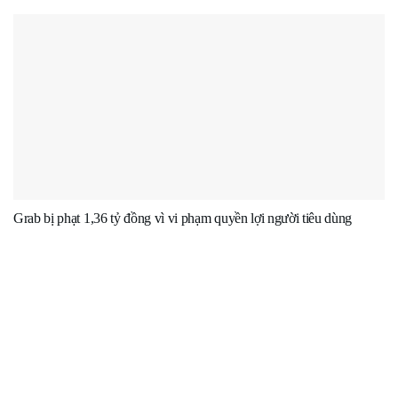
Grab bị phạt 1,36 tỷ đồng vì vi phạm quyền lợi người tiêu dùng