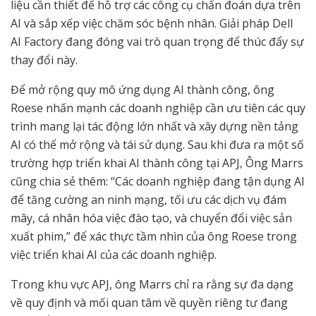
liệu cần thiết để hỗ trợ các công cụ chẩn đoán dựa trên
AI và sắp xếp việc chăm sóc bệnh nhân. Giải pháp Dell
AI Factory đang đóng vai trò quan trọng để thúc đẩy sự
thay đổi này.
Để mở rộng quy mô ứng dụng AI thành công, ông
Roese nhấn mạnh các doanh nghiệp cần ưu tiên các quy
trình mang lại tác động lớn nhất và xây dựng nền tảng
AI có thể mở rộng và tái sử dụng. Sau khi đưa ra một số
trường hợp triển khai AI thành công tại APJ, Ông Marrs
cũng chia sẻ thêm: “Các doanh nghiệp đang tận dụng AI
để tăng cường an ninh mạng, tối ưu các dịch vụ đám
mây, cá nhân hóa việc đào tạo, và chuyển đổi việc sản
xuất phim,” để xác thực tầm nhìn của ông Roese trong
việc triển khai AI của các doanh nghiệp.
Trong khu vực APJ, ông Marrs chỉ ra rằng sự đa dạng
về quy định và mối quan tâm về quyền riêng tư đang