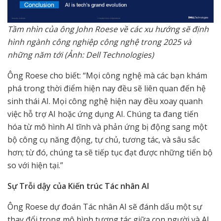
Tầm nhìn của ông John Roese về các xu hướng sẽ định
hình ngành công nghiệp công nghệ trong 2025 và
những năm tới (Ảnh: Dell Technologies)
Ông Roese cho biết: “Mọi công nghệ mà các bạn khám
phá trong thời điểm hiện nay đều sẽ liên quan đến hệ
sinh thái AI. Mọi công nghệ hiện nay đều xoay quanh
việc hỗ trợ AI hoặc ứng dụng AI. Chúng ta đang tiến
hóa từ mô hình AI tĩnh và phản ứng bị động sang một
bộ công cụ năng động, tự chủ, tương tác, và sâu sắc
hơn; từ đó, chúng ta sẽ tiếp tục đạt được những tiến bộ
so với hiện tại.”
Sự Trỗi dậy của Kiến trúc Tác nhân AI
Ông Roese dự đoán Tác nhân AI sẽ đánh dấu một sự
thay đổi trong mô hình tương tác giữa con người và AI.