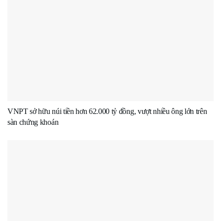
VNPT sở hữu núi tiền hơn 62.000 tỷ đồng, vượt nhiều ông lớn trên
sàn chứng khoán