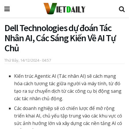
Dell Technologies dự đoán Tác
Nhân AI, Các Sáng Kiến Về AI Tự
Chủ
Thứ Bảy, 14/12/2024 - 04:57
Kiến trúc Agentic AI (Tác nhân AI) sẽ cách mạng
hóa cách tương tác giữa người và máy tính, từ đó
tạo ra sự chuyển dịch từ các công cụ bị động sang
các tác nhân chủ động.
Các doanh nghiệp sẽ có chiến lược để mở rộng
triển khai AI, chủ yếu tập trung vào các khu vực có
sức ảnh hưởng lớn và xây dựng các nền tảng AI có