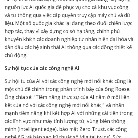
nguồn lực AI quốc gia để phục vụ cho cả khu vục công
và tư thông qua việc cấp quyền truy cập máy chủ và dữ
liệu. Một số quốc gia khác lại đang theo đuổi chiến lược
hợp tác, thay vì xây dựng cơ sở hạ tầng, chính phủ
khuyến khích các doanh nghiệp tư nhân hiện đại hóa và
dẫn đầu các hệ sinh thái AI thông qua các đồng thiết kế
chủ động.
Sự hội tục của các công nghệ AI
Sự hội tụ của AI với các công nghệ mới nổi khác cũng là
một chủ đề chính trong phần trình bày của ông Roese.
Ông chia sẻ: “Tiềm năng thực sự của AI nằm ở mối liên
kết của nó với các công nghệ mới nổi khác,” và nhấn
mạnh tiềm năng khi kết hợp AI với những cải tiến trong
các lĩnh vực như máy tính lượng tử, vùng biên thông
minh (intelligent edge), bảo mật Zero Trust, các công
nghệ 6G, và bản sao kỹ thuật số (digital twins). Sức