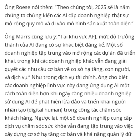
Ông Roese nói thêm: “Theo chúng tôi, 2025 sẽ là năm
chúng ta chứng kiến các AI cấp doanh nghiệp thật sự
mở rộng quy mô và đi vào mô hình sản xuất toàn diện.”
Ông Marrs cũng lưu ý: “Tại khu vực APJ, mức độ trưởng
thành của AI đang có sự khác biệt đáng kể. Một số
doanh nghiệp tập trung vào mở rộng các dự án đã triển
khai, trong khi các doanh nghiệp khác vẫn đang giải
quyết các nhu cầu cơ bản về cơ sở hạ tầng, con người,
và dịch vụ.” Như trong dịch vụ tài chính, ông cho biết
các doanh nghiệp lĩnh vực này đang ứng dụng AI một
cách toàn diện hơn khi ngày càng nhiều doanh nghiệp
sử dụng AI để phát hiện lừa đảo và triển khai người
nhân tạo (digital human) trong công tác chăm sóc
khách hàng. Ngược lại, một số doanh nghiệp cung cấp
dịch vụ chăm sóc sức khỏe vẫn đang tập trung vào việc
xây dựng cơ sở hạ tầng cơ bản và khả năng quản lý dữ