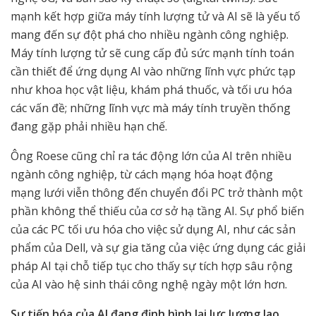
mạnh kết hợp giữa máy tính lượng tử và AI sẽ là yếu tố
mang đến sự đột phá cho nhiều ngành công nghiệp.
Máy tính lượng tử sẽ cung cấp đủ sức mạnh tính toán
cần thiết để ứng dụng AI vào những lĩnh vực phức tạp
như khoa học vật liệu, khám phá thuốc, và tối ưu hóa
các vấn đề; những lĩnh vực mà máy tính truyền thống
đang gặp phải nhiều hạn chế.
Ông Roese cũng chỉ ra tác động lớn của AI trên nhiều
ngành công nghiệp, từ cách mạng hóa hoạt động
mạng lưới viễn thông đến chuyển đổi PC trở thành một
phần không thể thiếu của cơ sở hạ tầng AI. Sự phổ biến
của các PC tối ưu hóa cho việc sử dụng AI, như các sản
phẩm của Dell, và sự gia tăng của việc ứng dụng các giải
pháp AI tại chỗ tiếp tục cho thấy sự tích hợp sâu rộng
của AI vào hệ sinh thái công nghệ ngày một lớn hơn.
Sự tiến hóa của AI đang định hình lại lực lượng lao