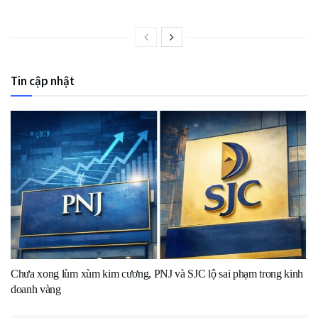
Tin cập nhật
Chưa xong lùm xùm kim cương, PNJ và SJC lộ sai phạm trong kinh
doanh vàng