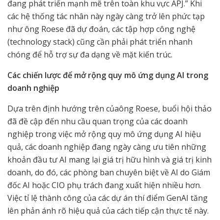
đang phát triển mạnh mẽ trên toàn khu vực APJ.” Khi
các hệ thống tác nhân này ngày càng trở lên phức tạp
như ông Roese đã dự đoán, các tập hợp công nghệ
(technology stack) cũng cần phải phát triển nhanh
chóng để hỗ trợ sự đa dạng về mặt kiến trúc.
Các chiến lược để mở rộng quy mô ứng dụng AI trong
doanh nghiệp
Dựa trên định hướng trên củaông Roese, buổi hội thảo
đã đề cập đến nhu cầu quan trọng của các doanh
nghiệp trong việc mở rộng quy mô ứng dụng AI hiệu
quả, các doanh nghiệp đang ngày càng ưu tiên những
khoản đầu tư AI mang lại giá trị hữu hình và giá trị kinh
doanh, do đó, các phòng ban chuyên biệt về AI do Giám
đốc AI hoặc CIO phụ trách đang xuất hiện nhiều hơn.
Việc tỉ lệ thành công của các dự án thí điểm GenAI tăng
lên phản ánh rõ hiệu quả của cách tiếp cận thực tế này.