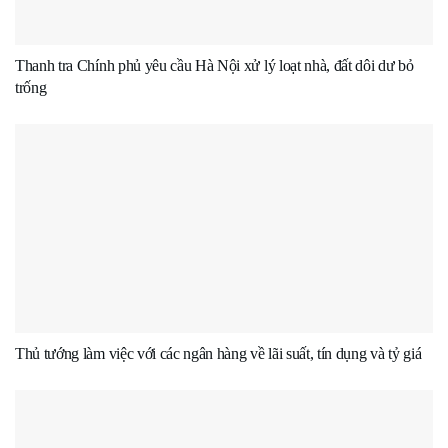
Thanh tra Chính phủ yêu cầu Hà Nội xử lý loạt nhà, đất dôi dư bỏ
trống
Thủ tướng làm việc với các ngân hàng về lãi suất, tín dụng và tỷ giá