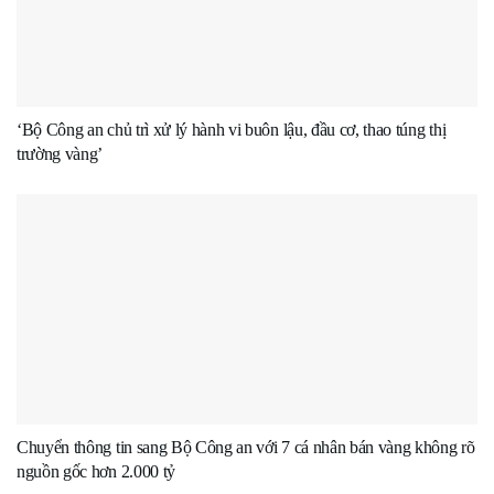
‘Bộ Công an chủ trì xử lý hành vi buôn lậu, đầu cơ, thao túng thị
trường vàng’
Chuyển thông tin sang Bộ Công an với 7 cá nhân bán vàng không rõ
nguồn gốc hơn 2.000 tỷ