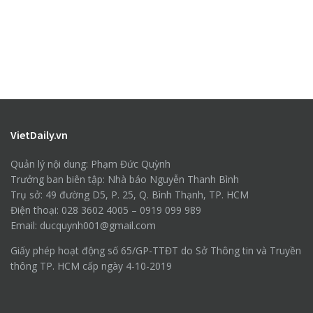
VietDaily.vn
Quản lý nội dung: Phạm Đức Quỳnh
Trưởng ban biên tập: Nhà báo Nguyễn Thanh Bình
Trụ sở: 49 đường D5, P. 25, Q. Bình Thạnh, TP. HCM
Điện thoại: 028 3602 4005 – 0919 099 989
Email: ducquynh001@gmail.com
Giấy phép hoạt động số 65/GP-TTĐT do Sở Thông tin và Truyền
thông TP. HCM cấp ngày 4-10-2019