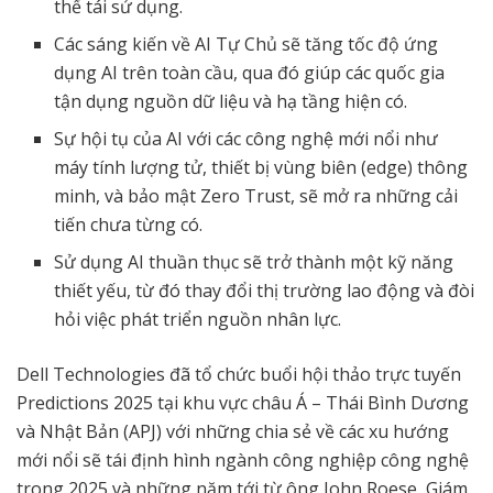
thể tái sử dụng.
Các sáng kiến về AI Tự Chủ sẽ tăng tốc độ ứng
dụng AI trên toàn cầu, qua đó giúp các quốc gia
tận dụng nguồn dữ liệu và hạ tầng hiện có.
Sự hội tụ của AI với các công nghệ mới nổi như
máy tính lượng tử, thiết bị vùng biên (edge) thông
minh, và bảo mật Zero Trust, sẽ mở ra những cải
tiến chưa từng có.
Sử dụng AI thuần thục sẽ trở thành một kỹ năng
thiết yếu, từ đó thay đổi thị trường lao động và đòi
hỏi việc phát triển nguồn nhân lực.
Dell Technologies đã tổ chức buổi hội thảo trực tuyến
Predictions 2025 tại khu vực châu Á – Thái Bình Dương
và Nhật Bản (APJ) với những chia sẻ về các xu hướng
mới nổi sẽ tái định hình ngành công nghiệp công nghệ
trong 2025 và những năm tới từ ông John Roese, Giám