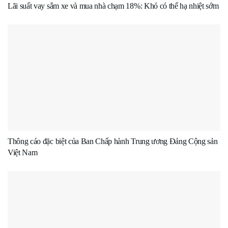
Lãi suất vay sắm xe và mua nhà chạm 18%: Khó có thể hạ nhiệt sớm
Thông cáo đặc biệt của Ban Chấp hành Trung ương Đảng Cộng sản
Việt Nam