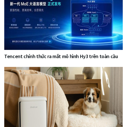
Tencent chính thức ra mắt mô hình Hy3 trên toàn cầu