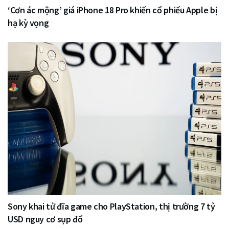
‘Cơn ác mộng’ giá iPhone 18 Pro khiến cổ phiếu Apple bị
hạ kỳ vọng
Sony khai tử đĩa game cho PlayStation, thị trường 7 tỷ
USD nguy cơ sụp đổ