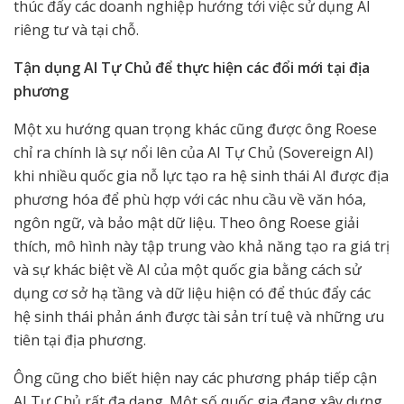
thúc đẩy các doanh nghiệp hướng tới việc sử dụng AI
riêng tư và tại chỗ.
Tận dụng AI Tự Chủ để thực hiện các đổi mới tại địa
phương
Một xu hướng quan trọng khác cũng được ông Roese
chỉ ra chính là sự nổi lên của AI Tự Chủ (Sovereign AI)
khi nhiều quốc gia nỗ lực tạo ra hệ sinh thái AI được địa
phương hóa để phù hợp với các nhu cầu về văn hóa,
ngôn ngữ, và bảo mật dữ liệu. Theo ông Roese giải
thích, mô hình này tập trung vào khả năng tạo ra giá trị
và sự khác biệt về AI của một quốc gia bằng cách sử
dụng cơ sở hạ tầng và dữ liệu hiện có để thúc đẩy các
hệ sinh thái phản ánh được tài sản trí tuệ và những ưu
tiên tại địa phương.
Ông cũng cho biết hiện nay các phương pháp tiếp cận
AI Tự Chủ rất đa dạng. Một số quốc gia đang xây dựng