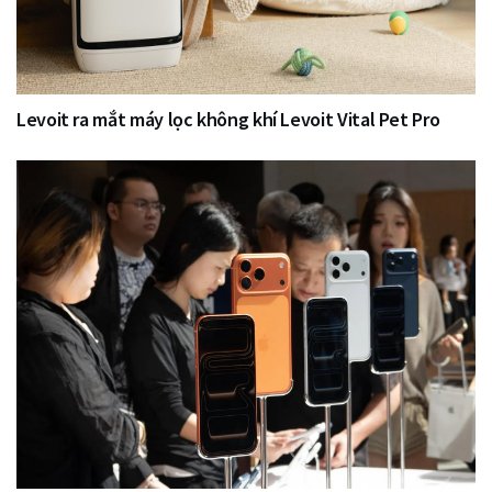
Levoit ra mắt máy lọc không khí Levoit Vital Pet Pro