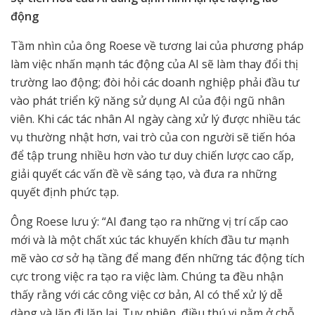
động
Tầm nhìn của ông Roese về tương lai của phương pháp
làm việc nhấn mạnh tác động của AI sẽ làm thay đổi thị
trường lao động; đòi hỏi các doanh nghiệp phải đầu tư
vào phát triển kỹ năng sử dụng AI của đội ngũ nhân
viên. Khi các tác nhân AI ngày càng xử lý được nhiều tác
vụ thường nhật hơn, vai trò của con người sẽ tiến hóa
để tập trung nhiều hơn vào tư duy chiến lược cao cấp,
giải quyết các vấn đề về sáng tạo, và đưa ra những
quyết định phức tạp.
Ông Roese lưu ý: “AI đang tạo ra những vị trí cấp cao
mới và là một chất xúc tác khuyến khích đầu tư mạnh
mẽ vào cơ sở hạ tầng để mang đến những tác động tích
cực trong việc ra tạo ra việc làm. Chúng ta đều nhận
thấy rằng với các công việc cơ bản, AI có thể xử lý dễ
dàng và lặp đi lặp lại. Tuy nhiên, điều thú vị nằm ở chỗ