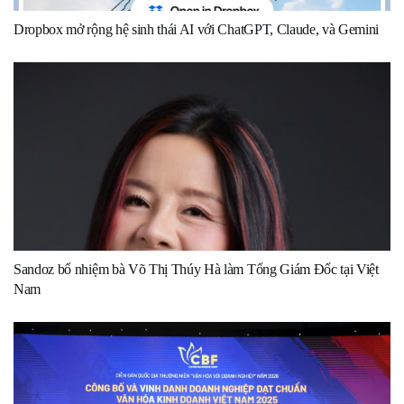
Dropbox mở rộng hệ sinh thái AI với ChatGPT, Claude, và Gemini
Sandoz bổ nhiệm bà Võ Thị Thúy Hà làm Tổng Giám Đốc tại Việt
Nam