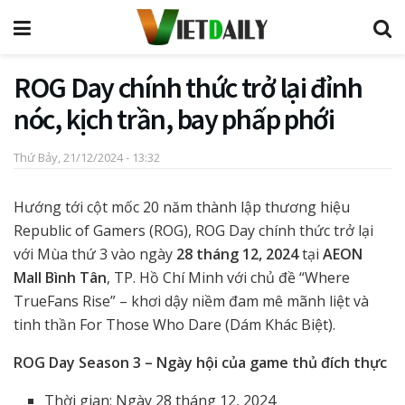
ROG Day chính thức trở lại đỉnh
nóc, kịch trần, bay phấp phới
Thứ Bảy, 21/12/2024 - 13:32
Hướng tới cột mốc 20 năm thành lập thương hiệu
Republic of Gamers (ROG), ROG Day chính thức trở lại
với Mùa thứ 3 vào ngày
28 tháng 12, 2024
tại
AEON
Mall Bình Tân
, TP. Hồ Chí Minh với chủ đề “Where
TrueFans Rise” – khơi dậy niềm đam mê mãnh liệt và
tinh thần For Those Who Dare (Dám Khác Biệt).
ROG Day Season 3 – Ngày hội của game thủ đích thực
Thời gian: Ngày 28 tháng 12, 2024