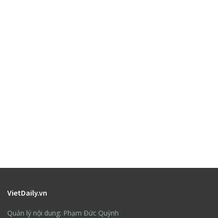
VietDaily.vn
Quản lý nội dung: Phạm Đức Quỳnh