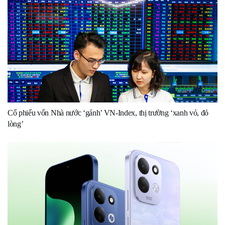
Cổ phiếu vốn Nhà nước ‘gánh’ VN-Index, thị trường ‘xanh vỏ, đỏ
lòng’