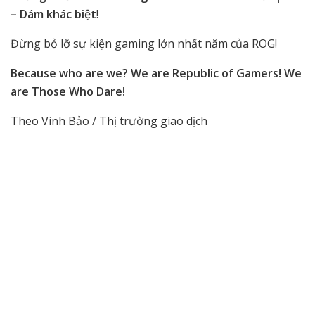
– Dám khác biệt
!
Đừng bỏ lỡ sự kiện gaming lớn nhất năm của ROG!
Because who are we? We are Republic of Gamers! We
are Those Who Dare!
Theo Vinh Bảo / Thị trường giao dịch