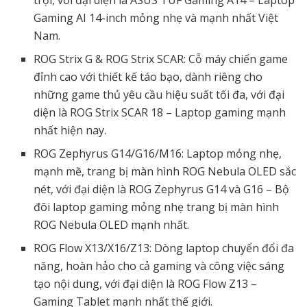
Gaming AI 14-inch mỏng nhẹ và mạnh nhất Việt
Nam.
ROG Strix G & ROG Strix SCAR: Cỗ máy chiến game
đỉnh cao với thiết kế táo bạo, dành riêng cho
những game thủ yêu cầu hiệu suất tối đa, với đại
diện là ROG Strix SCAR 18 – Laptop gaming mạnh
nhất hiện nay.
ROG Zephyrus G14/G16/M16: Laptop mỏng nhẹ,
mạnh mẽ, trang bị màn hình ROG Nebula OLED sắc
nét, với đại diện là ROG Zephyrus G14 và G16 – Bộ
đôi laptop gaming mỏng nhẹ trang bị màn hình
ROG Nebula OLED mạnh nhất.
ROG Flow X13/X16/Z13: Dòng laptop chuyển đổi đa
năng, hoàn hảo cho cả gaming và công việc sáng
tạo nội dung, với đại diện là ROG Flow Z13 –
Gaming Tablet mạnh nhất thế giới.