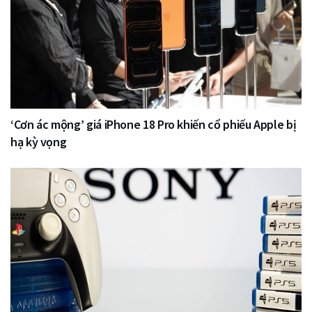
‘Cơn ác mộng’ giá iPhone 18 Pro khiến cổ phiếu Apple bị
hạ kỳ vọng