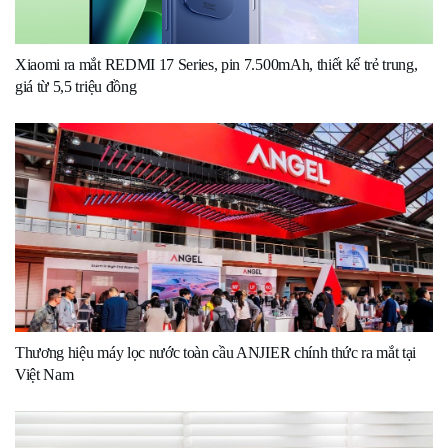
Xiaomi ra mắt REDMI 17 Series, pin 7.500mAh, thiết kế trẻ trung,
giá từ 5,5 triệu đồng
Thương hiệu máy lọc nước toàn cầu ANJIER chính thức ra mắt tại
Việt Nam