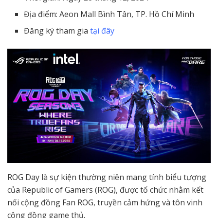
Địa điểm: Aeon Mall Bình Tân, TP. Hồ Chí Minh
Đăng ký tham gia
tại đây
ROG Day là sự kiện thường niên mang tính biểu tượng
của Republic of Gamers (ROG), được tổ chức nhằm kết
nối cộng đồng Fan ROG, truyền cảm hứng và tôn vinh
cộng đồng game thủ.