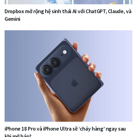
Dropbox mở rộng hệ sinh thái AI với ChatGPT, Claude, và
Gemini
iPhone 18 Pro và iPhone Ultra sẽ ‘cháy hàng’ ngay sau
khi mở bán?