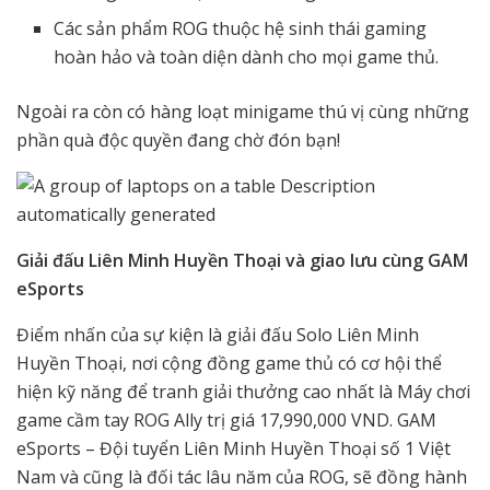
Các sản phẩm ROG thuộc hệ sinh thái gaming
hoàn hảo và toàn diện dành cho mọi game thủ.
Ngoài ra còn có hàng loạt minigame thú vị cùng những
phần quà độc quyền đang chờ đón bạn!
Giải đấu Liên Minh Huyền Thoại và giao lưu cùng GAM
eSports
Điểm nhấn của sự kiện là giải đấu Solo Liên Minh
Huyền Thoại, nơi cộng đồng game thủ có cơ hội thể
hiện kỹ năng để tranh giải thưởng cao nhất là Máy chơi
game cầm tay ROG Ally trị giá 17,990,000 VND. GAM
eSports – Đội tuyển Liên Minh Huyền Thoại số 1 Việt
Nam và cũng là đối tác lâu năm của ROG, sẽ đồng hành