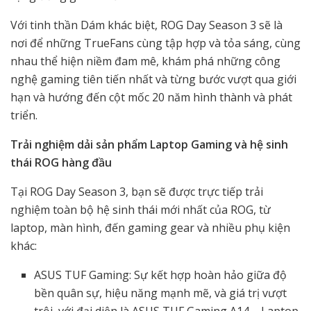
Với tinh thần Dám khác biệt, ROG Day Season 3 sẽ là
nơi để những TrueFans cùng tập hợp và tỏa sáng, cùng
nhau thể hiện niềm đam mê, khám phá những công
nghệ gaming tiên tiến nhất và từng bước vượt qua giới
hạn và hướng đến cột mốc 20 năm hình thành và phát
triển.
Trải nghiệm dải sản phẩm Laptop Gaming và hệ sinh
thái ROG hàng đầu
Tại ROG Day Season 3, bạn sẽ được trực tiếp trải
nghiệm toàn bộ hệ sinh thái mới nhất của ROG, từ
laptop, màn hình, đến gaming gear và nhiều phụ kiện
khác:
ASUS TUF Gaming: Sự kết hợp hoàn hảo giữa độ
bền quân sự, hiệu năng mạnh mẽ, và giá trị vượt
trội, với đại diện là ASUS TUF Gaming A14 – Laptop