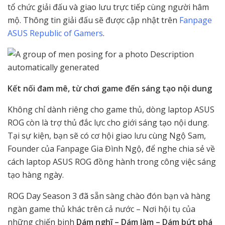
tổ chức giải đấu và giao lưu trực tiếp cùng người hâm
mộ. Thông tin giải đấu sẽ được cập nhật trên
Fanpage
ASUS Republic of Gamers
.
Kết nối đam mê, từ chơi game đến sáng tạo nội dung
Không chỉ dành riêng cho game thủ, dòng laptop ASUS
ROG còn là trợ thủ đắc lực cho giới sáng tạo nội dung.
Tại sự kiện, bạn sẽ có cơ hội giao lưu cùng Ngộ Sam,
Founder của Fanpage Gia Đình Ngộ, để nghe chia sẻ về
cách laptop ASUS ROG đồng hành trong công việc sáng
tạo hàng ngày.
ROG Day Season 3 đã sẵn sàng chào đón bạn và hàng
ngàn game thủ khác trên cả nước – Nơi hội tụ của
những chiến binh
Dám nghĩ – Dám làm – Dám bứt phá