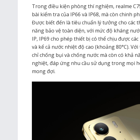
Trong điều kiện phòng thí nghiệm, realme C
bài kiểm tra của IP66 và IP68, mà còn chinh p
Được biết đến là tiêu chuẩn lý tưởng cho các t
năng bảo vệ toàn diện, với mức độ kháng nướ
IP, IP69 cho phép thiết bị có thể chịu được các
và kể cả nước nhiệt độ cao (khoảng 80°C). Với
chỉ chống bụi và chống nước mà còn có khả n
nghiệt, đáp ứng nhu cầu sử dụng trong mọi 
mong đợi.