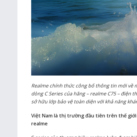
Realme chính thức công bố thông tin mới về 
dòng C Series của hãng – realme C75 – điện th
sở hữu lớp bảo vệ toàn diện với khả năng khá
Việt Nam là thị trường đầu tiên trên thế giớ
realme