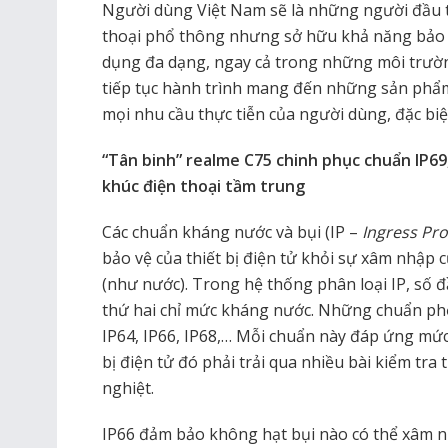
Người dùng Việt Nam sẽ là những người đầu t
thoại phổ thông nhưng sở hữu khả năng bảo vệ
dụng đa dạng, ngay cả trong những môi trườ
tiếp tục hành trình mang đến những sản phẩm 
mọi nhu cầu thực tiễn của người dùng, đặc biệt
“Tân binh” realme C75 chinh phục chuẩn IP69
khúc điện thoại tầm trung
Các chuẩn kháng nước và bụi (IP –
Ingress Pro
bảo vệ của thiết bị điện tử khỏi sự xâm nhập c
(như nước). Trong hệ thống phân loại IP, số đ
thứ hai chỉ mức kháng nước. Những chuẩn phổ 
IP64, IP66, IP68,… Mỗi chuẩn này đáp ứng mức 
bị điện tử đó phải trải qua nhiều bài kiểm tra
nghiệt.
IP66 đảm bảo không hạt bụi nào có thể xâm nh