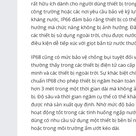
rất hữu ích dành cho người dùng thiết bị tron
công trường hoặc các nơi yêu cầu bảo vệ kỹ l
kháng nước, IP66 đảm bảo rằng thiết bị có th
hướng mà chức năng không bị ảnh hưởng. Đâ
các thiết bị sử dụng ngoài trời, chịu được nư
điều kiện dễ tiếp xúc với giọt bắn từ nước th
IP68 cũng có mức bảo vệ chống bụi tuyệt đối 
thường thấy trong các thiết bị điện tử cao cấ
minh và các thiết bị ngoài trời. Sự khác biệt 
chuẩn IP68 cho phép thiết bị ngâm hoàn toàn 
hơn 3 mét trong một thời gian dài mà không 
bị. Độ sâu và thời gian ngâm cụ thể có thể khá
được nhà sản xuất quy định. Nhờ mức độ bảo vệ
hoạt động tốt trong các tình huống ngập nướ
dùng có nhu cầu sử dụng một thiết bị bền bỉ n
hoặc trong môi trường ẩm ướt kéo dài.