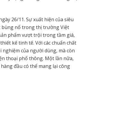
ngày 26/11. Sự xuất hiện của siêu
 bùng nổ trong thị trường Việt
ản phẩm vượt trội trong tầm giá,
hiết kế tinh tế. Với các chuẩn chất
ải nghiệm của người dùng, mà còn
ện thoại phổ thông. Một lần nữa,
u hàng đầu có thể mang lại công