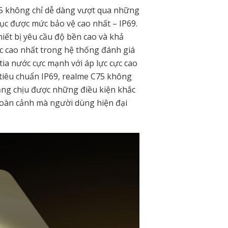
75 không chỉ dễ dàng vượt qua những
hục được mức bảo vệ cao nhất – IP69.
hiết bị yêu cầu độ bền cao và khả
c cao nhất trong hệ thống đánh giá
 tia nước cực mạnh với áp lực cực cao
 tiêu chuẩn IP69, realme C75 không
ăng chịu được những điều kiện khắc
hoàn cảnh mà người dùng hiện đại