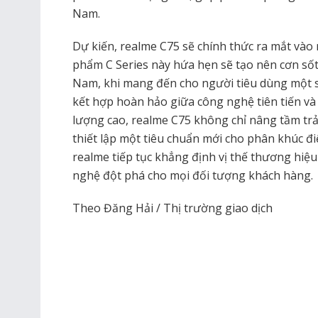
Nam.
Dự kiến, realme C75 sẽ chính thức ra mắt vào 
phẩm C Series này hứa hẹn sẽ tạo nên cơn sốt
Nam, khi mang đến cho người tiêu dùng một s
kết hợp hoàn hảo giữa công nghệ tiên tiến và t
lượng cao, realme C75 không chỉ nâng tầm tr
thiết lập một tiêu chuẩn mới cho phân khúc đi
realme tiếp tục khẳng định vị thế thương hiệ
nghệ đột phá cho mọi đối tượng khách hàng.
Theo Đăng Hải / Thị trường giao dịch