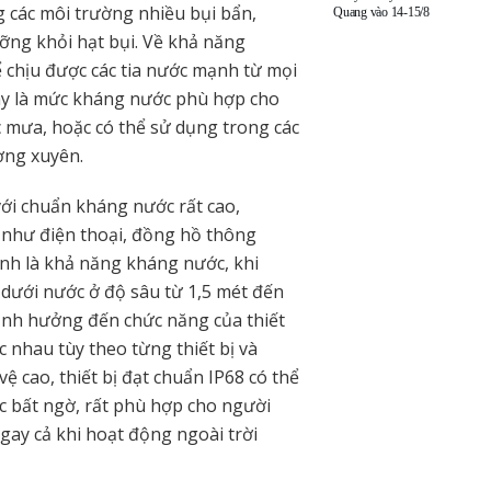
g các môi trường nhiều bụi bẩn,
Quang vào 14-15/8
ưỡng khỏi hạt bụi. Về khả năng
ể chịu được các tia nước mạnh từ mọi
y là mức kháng nước phù hợp cho
ớc mưa, hoặc có thể sử dụng trong các
ường xuyên.
với chuẩn kháng nước rất cao,
p như điện thoại, đồng hồ thông
chính là khả năng kháng nước, khi
dưới nước ở độ sâu từ 1,5 mét đến
ảnh hưởng đến chức năng của thiết
c nhau tùy theo từng thiết bị và
 cao, thiết bị đạt chuẩn IP68 có thể
c bất ngờ, rất phù hợp cho người
gay cả khi hoạt động ngoài trời