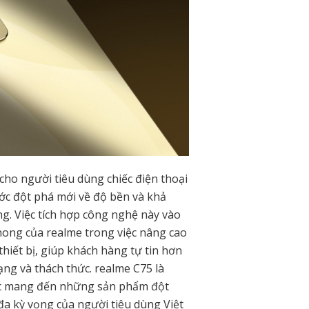
cho người tiêu dùng chiếc điện thoại
ớc đột phá mới về độ bền và khả
ng. Việc tích hợp công nghệ này vào
hong của realme trong việc nâng cao
thiết bị, giúp khách hàng tự tin hơn
ng và thách thức. realme C75 là
ệc mang đến những sản phẩm đột
đa kỳ vọng của người tiêu dùng Việt