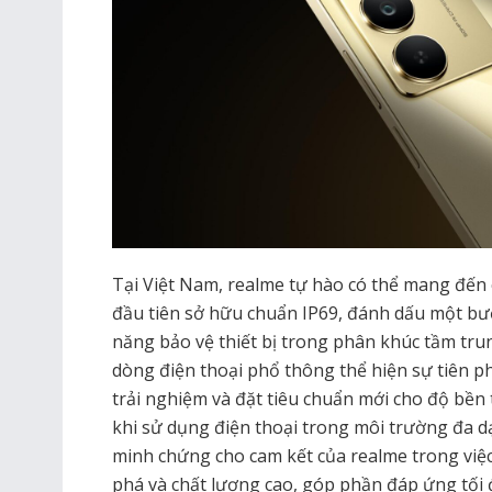
Tại Việt Nam, realme tự hào có thể mang đến 
đầu tiên sở hữu chuẩn IP69, đánh dấu một bư
năng bảo vệ thiết bị trong phân khúc tầm tru
dòng điện thoại phổ thông thể hiện sự tiên p
trải nghiệm và đặt tiêu chuẩn mới cho độ bền 
khi sử dụng điện thoại trong môi trường đa dạ
minh chứng cho cam kết của realme trong vi
phá và chất lượng cao, góp phần đáp ứng tối 