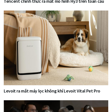
Tencent chính thức ra mắt mô hình Hy3 trên toàn cầu
Levoit ra mắt máy lọc không khí Levoit Vital Pet Pro