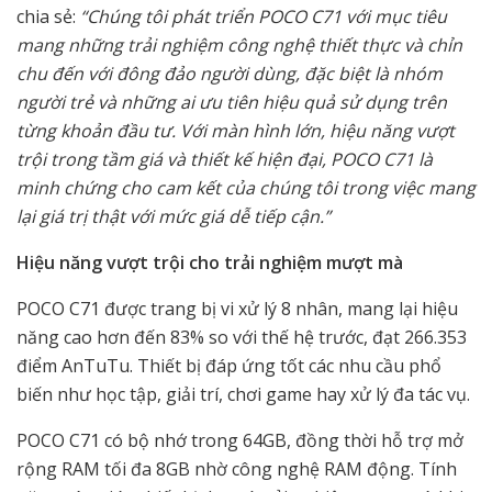
chia sẻ:
“Chúng tôi phát triển POCO C71 với mục tiêu
mang những trải nghiệm công nghệ thiết thực và chỉn
chu đến với đông đảo người dùng, đặc biệt là nhóm
người trẻ và những ai ưu tiên hiệu quả sử dụng trên
từng khoản đầu tư. Với màn hình lớn, hiệu năng vượt
trội trong tầm giá và thiết kế hiện đại, POCO C71 là
minh chứng cho cam kết của chúng tôi trong việc mang
lại giá trị thật với mức giá dễ tiếp cận.”
Hiệu năng vượt trội cho trải nghiệm mượt mà
POCO C71 được trang bị vi xử lý 8 nhân, mang lại hiệu
năng cao hơn đến 83% so với thế hệ trước, đạt 266.353
điểm AnTuTu. Thiết bị đáp ứng tốt các nhu cầu phổ
biến như học tập, giải trí, chơi game hay xử lý đa tác vụ.
POCO C71 có bộ nhớ trong 64GB, đồng thời hỗ trợ mở
rộng RAM tối đa 8GB nhờ công nghệ RAM động. Tính