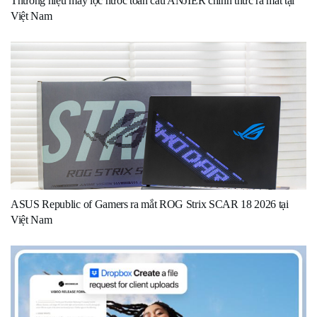
Thương hiệu máy lọc nước toàn cầu ANJIER chính thức ra mắt tại
Việt Nam
ASUS Republic of Gamers ra mắt ROG Strix SCAR 18 2026 tại
Việt Nam