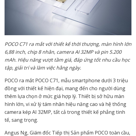
POCO C71 ra mắt với thiết kế thời thượng, màn hình lớn
6,88 inch, chip 8 nhân, camera AI 32MP và pin 5.200
mAh. Hiệu năng vượt tầm giá, đáp ứng tốt nhu cầu học
tập, giải trí và làm việc hằng ngày.
POCO ra mắt POCO C71, mẫu smartphone dưới 3 triệu
đồng với thiết kế hiện đại, mang đến cho người dùng
thêm lựa chọn ở mức giá hợp lý. Thiết bị sở hữu màn
hình lớn, vi xử lý tám nhân hiệu năng cao và hệ thống
camera kép AI 32MP, tất cả trong thiết kế phẳng tinh
tế, sang trọng.
Angus Ng, Giám đốc Tiếp thị Sản phẩm POCO toàn cầu,