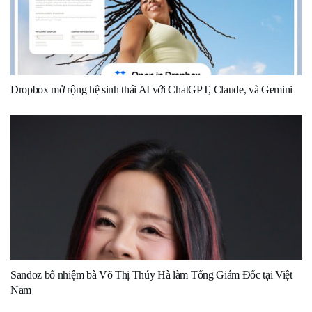
Dropbox mở rộng hệ sinh thái AI với ChatGPT, Claude, và Gemini
Sandoz bổ nhiệm bà Võ Thị Thúy Hà làm Tổng Giám Đốc tại Việt
Nam