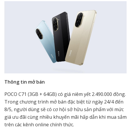
Thông tin mở bán
POCO C71 (3GB + 64GB) có giá niêm yết 2.490.000 đồng.
Trong chương trình mở bán đặc biệt từ ngày 24/4 đến
8/5, người dùng sẽ có cơ hội sở hữu sản phẩm với mức
giá ưu đãi cùng nhiều khuyến mãi hấp dẫn khi mua sắm
trên các kênh online chính thức.