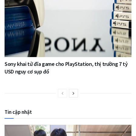
Sony khai tử đĩa game cho PlayStation, thị trường 7 tỷ
USD nguy cơ sụp đổ
Tin cập nhật