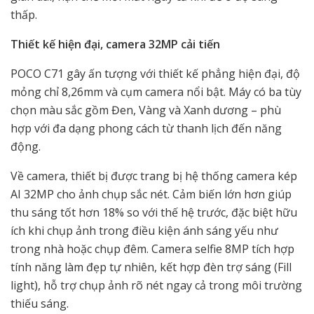
thấp.
Thiết kế hiện đại, camera 32MP cải tiến
POCO C71 gây ấn tượng với thiết kế phẳng hiện đại, độ
mỏng chỉ 8,26mm và cụm camera nổi bật. Máy có ba tùy
chọn màu sắc gồm Đen, Vàng và Xanh dương – phù
hợp với đa dạng phong cách từ thanh lịch đến năng
động.
Về camera, thiết bị được trang bị hệ thống camera kép
AI 32MP cho ảnh chụp sắc nét. Cảm biến lớn hơn giúp
thu sáng tốt hơn 18% so với thế hệ trước, đặc biệt hữu
ích khi chụp ảnh trong điều kiện ánh sáng yếu như
trong nhà hoặc chụp đêm. Camera selfie 8MP tích hợp
tính năng làm đẹp tự nhiên, kết hợp đèn trợ sáng (Fill
light), hỗ trợ chụp ảnh rõ nét ngay cả trong môi trường
thiếu sáng.