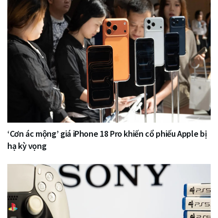
‘Cơn ác mộng’ giá iPhone 18 Pro khiến cổ phiếu Apple bị
hạ kỳ vọng