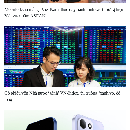
Moonfolks ra mắt tại Việt Nam, thúc đẩy hành trình các thương hiệu
Việt vươn tầm ASEAN
Cổ phiếu vốn Nhà nước ‘gánh’ VN-Index, thị trường ‘xanh vỏ, đỏ
lòng’