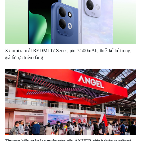
Xiaomi ra mắt REDMI 17 Series, pin 7.500mAh, thiết kế trẻ trung,
giá từ 5,5 triệu đồng