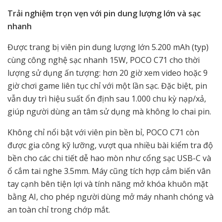
Trải nghiệm trọn vẹn với pin dung lượng lớn và sạc
nhanh
Được trang bị viên pin dung lượng lớn 5.200 mAh (typ)
cùng công nghệ sạc nhanh 15W, POCO C71 cho thời
lượng sử dụng ấn tượng: hơn 20 giờ xem video hoặc 9
giờ chơi game liên tục chỉ với một lần sạc. Đặc biệt, pin
vẫn duy trì hiệu suất ổn định sau 1.000 chu kỳ nạp/xả,
giúp người dùng an tâm sử dụng mà không lo chai pin.
Không chỉ nổi bật với viên pin bền bỉ, POCO C71 còn
được gia công kỹ lưỡng, vượt qua nhiều bài kiểm tra độ
bền cho các chi tiết dễ hao mòn như cổng sạc USB-C và
ổ cắm tai nghe 3.5mm. Máy cũng tích hợp cảm biến vân
tay cạnh bên tiện lợi và tính năng mở khóa khuôn mặt
bằng AI, cho phép người dùng mở máy nhanh chóng và
an toàn chỉ trong chớp mắt.