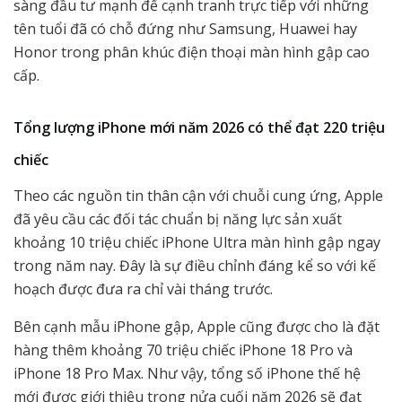
sàng đầu tư mạnh để cạnh tranh trực tiếp với những
tên tuổi đã có chỗ đứng như Samsung, Huawei hay
Honor trong phân khúc điện thoại màn hình gập cao
cấp.
Tổng lượng iPhone mới năm 2026 có thể đạt 220 triệu
chiếc
Theo các nguồn tin thân cận với chuỗi cung ứng, Apple
đã yêu cầu các đối tác chuẩn bị năng lực sản xuất
khoảng 10 triệu chiếc iPhone Ultra màn hình gập ngay
trong năm nay. Đây là sự điều chỉnh đáng kể so với kế
hoạch được đưa ra chỉ vài tháng trước.
Bên cạnh mẫu iPhone gập, Apple cũng được cho là đặt
hàng thêm khoảng 70 triệu chiếc iPhone 18 Pro và
iPhone 18 Pro Max. Như vậy, tổng số iPhone thế hệ
mới được giới thiệu trong nửa cuối năm 2026 sẽ đạt