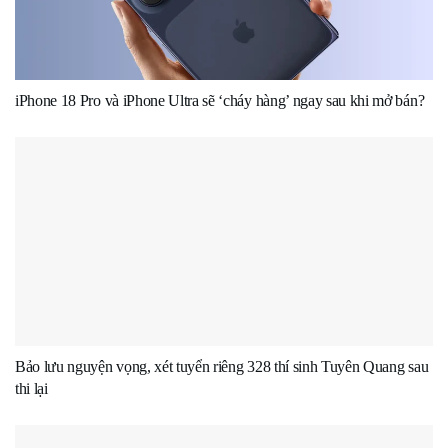
iPhone 18 Pro và iPhone Ultra sẽ ‘cháy hàng’ ngay sau khi mở bán?
Bảo lưu nguyện vọng, xét tuyển riêng 328 thí sinh Tuyên Quang sau
thi lại