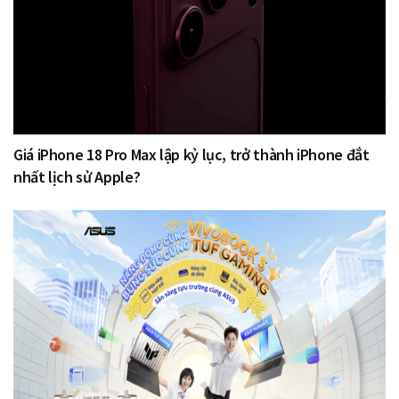
Giá iPhone 18 Pro Max lập kỷ lục, trở thành iPhone đắt
nhất lịch sử Apple?