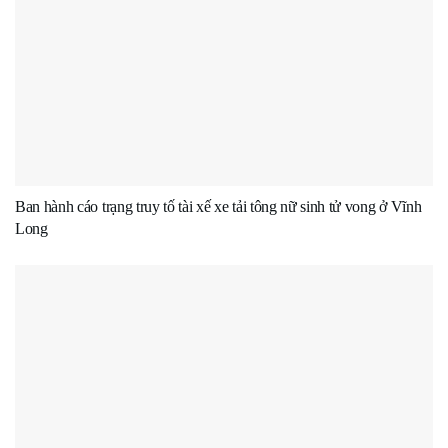
Ban hành cáo trạng truy tố tài xế xe tải tông nữ sinh tử vong ở Vĩnh
Long