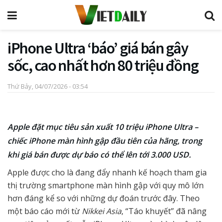
iPhone Ultra ‘báo’ giá bán gây
sốc, cao nhất hơn 80 triệu đồng
Thứ Bảy, 04/07/2026 - 03:54
Apple đặt mục tiêu sản xuất 10 triệu iPhone Ultra –
chiếc iPhone màn hình gập đầu tiên của hãng, trong
khi giá bán được dự báo có thể lên tới 3.000 USD.
Apple được cho là đang đẩy nhanh kế hoạch tham gia
thị trường smartphone màn hình gập với quy mô lớn
hơn đáng kể so với những dự đoán trước đây. Theo
một báo cáo mới từ
Nikkei Asia
, “Táo khuyết” đã nâng