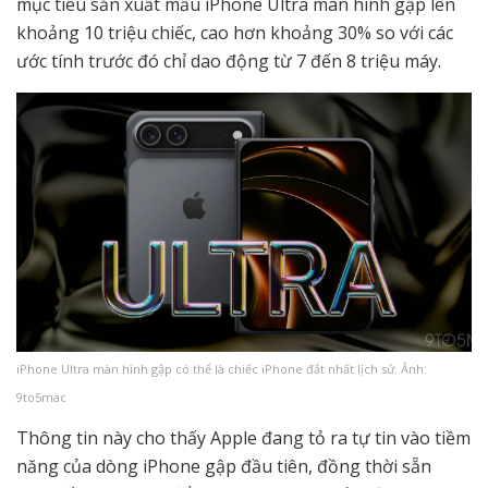
mục tiêu sản xuất mẫu iPhone Ultra màn hình gập lên
khoảng 10 triệu chiếc, cao hơn khoảng 30% so với các
ước tính trước đó chỉ dao động từ 7 đến 8 triệu máy.
iPhone Ultra màn hình gập có thể là chiếc iPhone đắt nhất lịch sử. Ảnh:
9to5mac
Thông tin này cho thấy Apple đang tỏ ra tự tin vào tiềm
năng của dòng iPhone gập đầu tiên, đồng thời sẵn