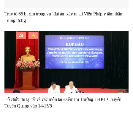
Truy tố 65 bị can trong vụ ‘đại án’ xảy ra tại Viện Pháp y tâm thần
Trung ương
Tổ chức thi lại tất cả các môn tại Điểm thi Trường THPT Chuyên
Tuyên Quang vào 14-15/8