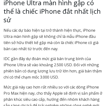
iPhone Ultra màn hình gập có
thể là chiếc iPhone đắt nhất lịch
sử
Nếu các dự báo hiện tại trở thành hiện thực, iPhone
Ultra màn hình gập sẽ không chỉ là mẫu iPhone đầu
tiên sở hữu thiết kế gập mà còn là chiếc iPhone có giá
bán cao nhất từ trước đến nay.
IDC gần đây dự đoán mức giá bán trung bình của
iPhone Ultra sẽ vào khoảng 2.500 USD. Đối với những
phiên bản có dung lượng lưu trữ lớn hơn, giá bán thậm
chí có thể chạm mốc 3.000 USD.
Mức giá này cao hơn rất nhiều so với các dòng iPhone
Pro Max hiện nay, cho thấy Apple sẽ định vị sản phẩm ở
phân khúc siêu cao cấp, hướng đến nhóm khách hàng
sẵn sàng chi trả để trải nghiệm những công nghệ mới