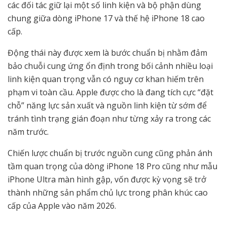
các đối tác giữ lại một số linh kiện và bộ phận dùng
chung giữa dòng iPhone 17 và thế hệ iPhone 18 cao
cấp.
Động thái này được xem là bước chuẩn bị nhằm đảm
bảo chuỗi cung ứng ổn định trong bối cảnh nhiều loại
linh kiện quan trọng vẫn có nguy cơ khan hiếm trên
phạm vi toàn cầu. Apple được cho là đang tích cực “đặt
chỗ” năng lực sản xuất và nguồn linh kiện từ sớm để
tránh tình trạng gián đoạn như từng xảy ra trong các
năm trước.
Chiến lược chuẩn bị trước nguồn cung cũng phản ánh
tầm quan trọng của dòng iPhone 18 Pro cũng như mẫu
iPhone Ultra màn hình gập, vốn được kỳ vọng sẽ trở
thành những sản phẩm chủ lực trong phân khúc cao
cấp của Apple vào năm 2026.