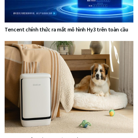
Tencent chính thức ra mắt mô hình Hy3 trên toàn cầu