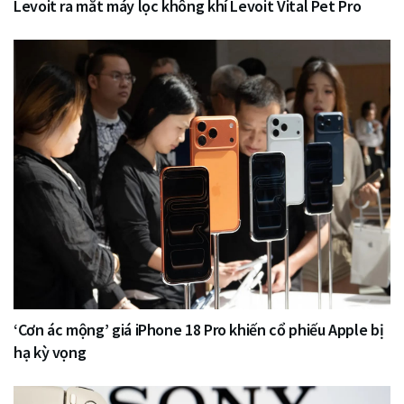
Levoit ra mắt máy lọc không khí Levoit Vital Pet Pro
‘Cơn ác mộng’ giá iPhone 18 Pro khiến cổ phiếu Apple bị
hạ kỳ vọng