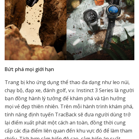
Bứt phá mọi giới hạn
Trang bị kho ứng dụng thể thao đa dạng như leo núi,
chạy bộ, đạp xe, đánh golf, v.v. Instinct 3 Series là người
bạn đồng hành lý tưởng để khám phá và tận hưởng
mọi vẻ đẹp thiên nhiên. Trên mỗi hành trình khám phá,
tính năng định tuyến TracBack sẽ đưa người dùng trở
lại điểm xuất phát một cách an toàn, đồng thời cung
cấp các địa điểm liên quan đến khu vực đó để làm tham
chiếu. Tích hợp cảm biến độ cao, cảm biến áp suất