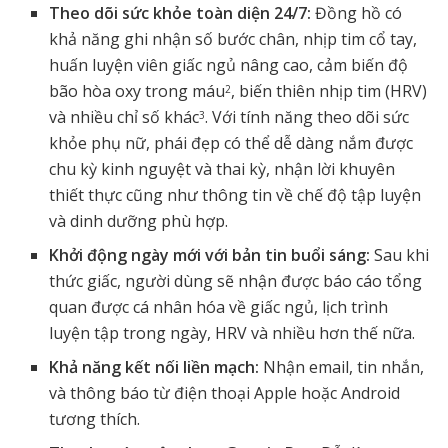
Theo dõi sức khỏe toàn diện 24/7:
Đồng hồ có
khả năng ghi nhận số bước chân, nhịp tim cổ tay,
huấn luyện viên giấc ngủ nâng cao, cảm biến độ
bão hòa oxy trong máu
, biến thiên nhịp tim (HRV)
2
và nhiều chỉ số khác
. Với tính năng theo dõi sức
3
khỏe phụ nữ, phái đẹp có thể dễ dàng nắm được
chu kỳ kinh nguyệt và thai kỳ, nhận lời khuyên
thiết thực cũng như thông tin về chế độ tập luyện
và dinh dưỡng phù hợp.
Khởi động ngày mới với bản tin buổi sáng:
Sau khi
thức giấc, người dùng sẽ nhận được báo cáo tổng
quan được cá nhân hóa về giấc ngủ, lịch trình
luyện tập trong ngày, HRV và nhiều hơn thế nữa.
Khả năng kết nối liền mạch:
Nhận email, tin nhắn,
và thông báo từ điện thoại Apple hoặc Android
tương thích.