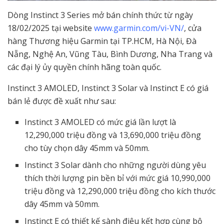
Dòng Instinct 3 Series mở bán chính thức từ ngày
18/02/2025 tại website
www.garmin.com/vi-VN/
, cửa
hàng Thương hiệu Garmin tại TP.HCM, Hà Nội, Đà
Nẵng, Nghệ An, Vũng Tàu, Bình Dương, Nha Trang và
các đại lý ủy quyền chính hãng toàn quốc.
Instinct 3 AMOLED, Instinct 3 Solar và Instinct E có giá
bán lẻ được đề xuất như sau:
Instinct 3 AMOLED có mức giá lần lượt là
12,290,000 triệu đồng và 13,690,000 triệu đồng
cho tùy chọn dây 45mm và 50mm.
Instinct 3 Solar dành cho những người dùng yêu
thích thời lượng pin bền bỉ với mức giá 10,990,000
triệu đồng và 12,290,000 triệu đồng cho kích thước
dây 45mm và 50mm.
Instinct E có thiết kế sành điệu kết hợp cùng bộ