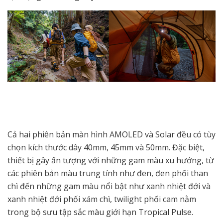
Cả hai phiên bản màn hình AMOLED và Solar đều có tùy
chọn kích thước dây 40mm, 45mm và 50mm. Đặc biệt,
thiết bị gây ấn tượng với những gam màu xu hướng, từ
các phiên bản màu trung tính như đen, đen phối than
chì đến những gam màu nổi bật như xanh nhiệt đới và
xanh nhiệt đới phối xám chì, twilight phối cam nằm
trong bộ sưu tập sắc màu giới hạn Tropical Pulse.