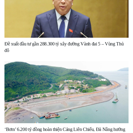
Đề xuất đầu tư gần 288.300 tỷ xây đường Vành đai 5 – Vùng Thủ
đô
‘Bơm’ 6.200 tỷ đồng hoàn thiện Cảng Liên Chiểu, Đà Nẵng hướng