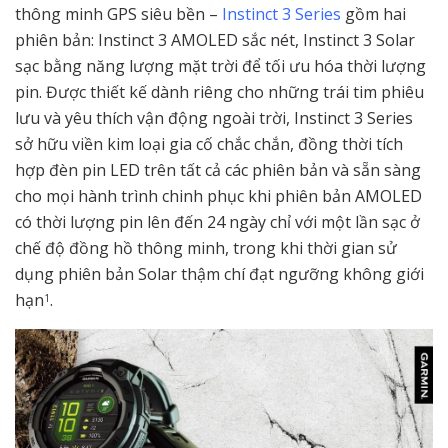
thông minh GPS siêu bền –
Instinct 3 Series
gồm hai
phiên bản: Instinct 3 AMOLED sắc nét, Instinct 3 Solar
sạc bằng năng lượng mặt trời để tối ưu hóa thời lượng
pin. Được thiết kế dành riêng cho những trái tim phiêu
lưu và yêu thích vận động ngoài trời, Instinct 3 Series
sở hữu viền kim loại gia cố chắc chắn, đồng thời tích
hợp đèn pin LED trên tất cả các phiên bản và sẵn sàng
cho mọi hành trình chinh phục khi phiên bản AMOLED
có thời lượng pin lên đến 24 ngày chỉ với một lần sạc ở
chế độ đồng hồ thông minh, trong khi thời gian sử
dụng phiên bản Solar thậm chí đạt ngưỡng không giới
hạn
.
1