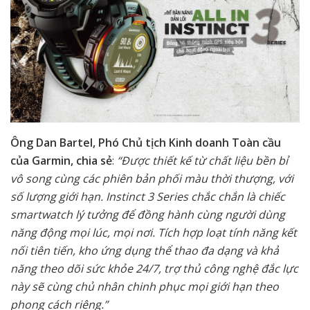
Ông Dan Bartel, Phó Chủ tịch Kinh doanh Toàn cầu
của Garmin, chia sẻ
:
“Được thiết kế từ chất liệu bền bỉ
vô song cùng các phiên bản phối màu thời thượng, với
số lượng giới hạn. Instinct 3 Series chắc chắn là chiếc
smartwatch lý tưởng để đồng hành cùng người dùng
năng động mọi lúc, mọi nơi. Tích hợp loạt tính năng kết
nối tiên tiến, kho ứng dụng thể thao đa dạng và khả
năng theo dõi sức khỏe 24/7, trợ thủ công nghệ đắc lực
này sẽ cùng chủ nhân chinh phục mọi giới hạn theo
phong cách riêng.”