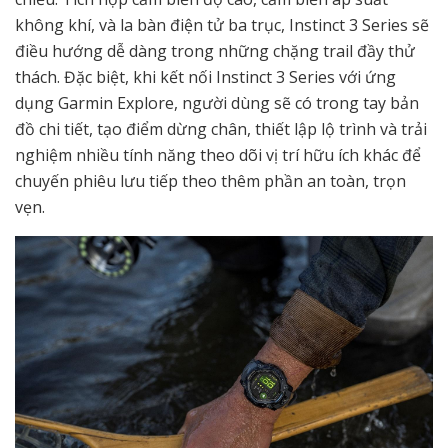
không khí, và la bàn điện tử ba trục, Instinct 3 Series sẽ
điều hướng dễ dàng trong những chặng trail đầy thử
thách. Đặc biệt, khi kết nối Instinct 3 Series với ứng
dụng Garmin Explore, người dùng sẽ có trong tay bản
đồ chi tiết, tạo điểm dừng chân, thiết lập lộ trình và trải
nghiệm nhiều tính năng theo dõi vị trí hữu ích khác để
chuyến phiêu lưu tiếp theo thêm phần an toàn, trọn
vẹn.