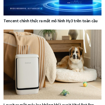
Tencent chính thức ra mắt mô hình Hy3 trên toàn cầu
Levoit ra mắt máy lọc không khí Levoit Vital Pet Pro