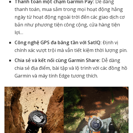
Thanh toán một chạm Garmin Pay:
Dễ dàng
thanh toán, mua sắm trong mọi hoạt động hằng
ngày từ hoạt động ngoài trời đến các giao dịch cơ
bản như phương tiện công cộng, cửa hàng tiện
lợi…
Công nghệ GPS đa băng tần với SatIQ:
Định vị
chính xác vượt trội mà vẫn tiết kiệm thời lượng pin.
Chia sẻ và kết nối cùng Garmin Share:
Dễ dàng
chia sẻ địa điểm, bài tập và lộ trình với các đồng hồ
Garmin và máy tính Edge tương thích.