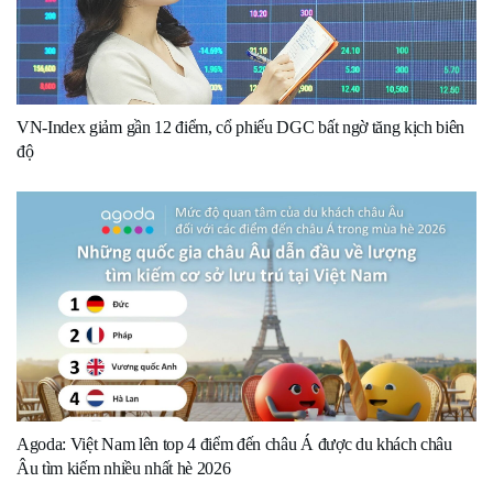
VN-Index giảm gần 12 điểm, cổ phiếu DGC bất ngờ tăng kịch biên
độ
Agoda: Việt Nam lên top 4 điểm đến châu Á được du khách châu
Âu tìm kiếm nhiều nhất hè 2026