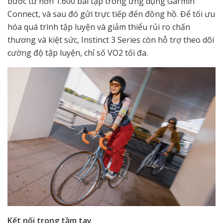
bước từ hơn 1.600 bài tập trong ứng dụng Garmin
Connect, và sau đó gửi trực tiếp đến đồng hồ. Để tối ưu
hóa quá trình tập luyện và giảm thiểu rủi ro chấn
thương và kiệt sức, Instinct 3 Series còn hỗ trợ theo dõi
cường độ tập luyện, chỉ số VO2 tối đa.
Kết nối trong tầm tay