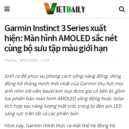
Garmin Instinct 3 Series xuất
hiện: Màn hình AMOLED sắc nét
cùng bộ sưu tập màu giới hạn
Thứ Ba, 18/02/2025 - 11:23
Sinh ra để phục vụ phong cách sống nặng động, dòng
đồng hồ thông minh mới nhất của Garmin thu hút mọi
ánh nhìn với viền bezel kim loại được gia cố bền bỉ, gồm
hai phiên bản màn hình AMOLED sống động hoặc Solar
tích hợp sạc năng lượng mặt trời, trang bị đèn pin LED
sáng rực trên tất cả các phiên bản.
Hôm nay, Garmin chính thức ra mắt thế hệ đồng hồ