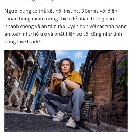
Người dùng có thể kết nối Instinct 3 Series với điện
thoại thông minh tương thích để nhận thông báo
nhanh chóng và an tâm tập luyện hơn với các tính năng
an toàn như hỗ trợ và phát hiện sự cố, cũng như tính
năng LiveTrack
.
4