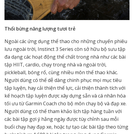
Thổi bừng năng
lượng
tươi
trẻ
Ngoài các ứng dụng thể thao cho những chuyến phiêu
lưu ngoài trời, Instinct 3 Series còn sở hữu bộ sưu tập
đa dạng các hoạt động thể chất trong nhà như các bài
tập HIIT, cardio, chạy trong nhà và ngoài trời,
pickleball, bóng rổ, cùng nhiều môn thể thao khác.
Người dùng có thể dễ dàng chinh phục mọi mục tiêu
tập luyện, hay cải thiện thể lực, cải thiện thành tích với
kế hoạch tập luyện được xây dựng sẵn và cá nhân hóa
tối ưu từ Garmin Coach cho bộ môn chạy bộ và đạp xe.
Người dùng có thể tham khảo lịch tập hàng tuần với
các bài tập gợi ý hằng ngày được tùy chỉnh sau mỗi
buổi chạy hay đạp xe, hoặc tự tạo các bài tập theo từng