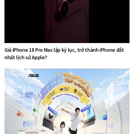
Giá iPhone 18 Pro Max lập kỷ lục, trở thành iPhone đắt
nhất lịch sử Apple?