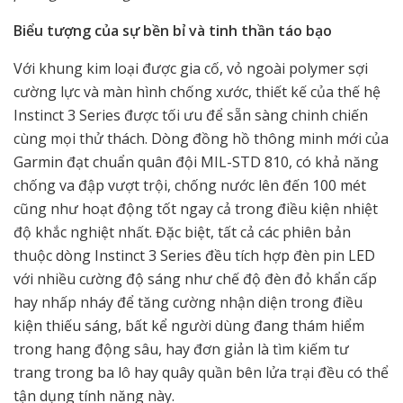
Biểu tượng của sự bền bỉ và tinh thần táo bạo
Với khung kim loại được gia cố, vỏ ngoài polymer sợi
cường lực và màn hình chống xước, thiết kế của thế hệ
Instinct 3 Series được tối ưu để sẵn sàng chinh chiến
cùng mọi thử thách. Dòng đồng hồ thông minh mới của
Garmin đạt chuẩn quân đội MIL-STD 810, có khả năng
chống va đập vượt trội, chống nước lên đến 100 mét
cũng như hoạt động tốt ngay cả trong điều kiện nhiệt
độ khắc nghiệt nhất. Đặc biệt, tất cả các phiên bản
thuộc dòng Instinct 3 Series đều tích hợp đèn pin LED
với nhiều cường độ sáng như chế độ đèn đỏ khẩn cấp
hay nhấp nháy để tăng cường nhận diện trong điều
kiện thiếu sáng, bất kể người dùng đang thám hiểm
trong hang động sâu, hay đơn giản là tìm kiếm tư
trang trong ba lô hay quây quần bên lửa trại đều có thể
tận dụng tính năng này.