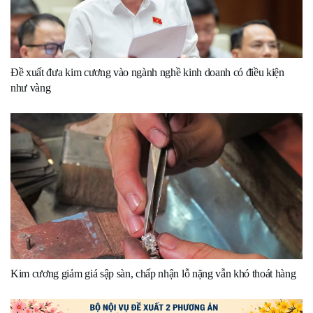
Đề xuất đưa kim cương vào ngành nghề kinh doanh có điều kiện
như vàng
Kim cương giảm giá sập sàn, chấp nhận lỗ nặng vẫn khó thoát hàng