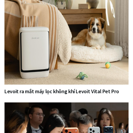
Levoit ra mắt máy lọc không khí Levoit Vital Pet Pro