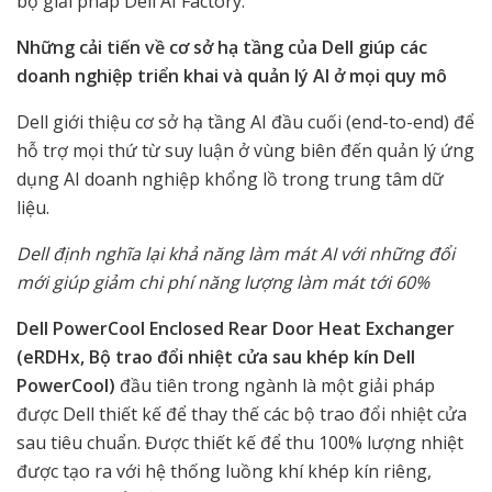
bộ giải pháp Dell AI Factory.
Những cải tiến về cơ sở hạ tầng của Dell giúp các
doanh nghiệp triển khai và quản lý AI ở mọi quy mô
Dell giới thiệu cơ sở hạ tầng AI đầu cuối (end-to-end) để
hỗ trợ mọi thứ từ suy luận ở vùng biên đến quản lý ứng
dụng AI doanh nghiệp khổng lồ trong trung tâm dữ
liệu.
Dell định nghĩa lại khả năng làm mát AI với những đổi
mới giúp giảm chi phí năng lượng làm mát tới 60%
Dell PowerCool Enclosed Rear Door Heat Exchanger
(eRDHx, Bộ trao đổi nhiệt cửa sau khép kín Dell
PowerCool)
đầu tiên trong ngành là một giải pháp
được Dell thiết kế để thay thế các bộ trao đổi nhiệt cửa
sau tiêu chuẩn. Được thiết kế để thu 100% lượng nhiệt
được tạo ra với hệ thống luồng khí khép kín riêng,