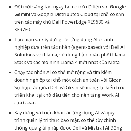
Đổi mới sáng tạo ngay tại nơi có dữ liệu với
Google
Gemini
và Google Distributed Cloud tại chỗ có sẵn
trên các máy chủ Dell PowerEdge XE9680 và
XE9780.
Tạo mẫu và xây dựng các ứng dụng AI doanh
nghiệp dựa trên tác nhân (agent-based) với Dell AI
Solutions với Llama, sử dụng bản phân phối Llama
Stack và các mô hình Llama 4 mới nhất của Meta.
Chạy tác nhân AI có thể mở rộng và tìm kiếm
doanh nghiệp tại chỗ một cách an toàn với
Glean
.
Sự hợp tác giữa Dell và Glean sẽ mang lại kiến trúc
triển khai tại chỗ đầu tiên cho nền tảng Work AI
của Glean.
Xây dựng và triển khai các ứng dụng AI và quy
trình quản lý tri thức bảo mật, có thể tùy chỉnh
thông qua giải pháp được Dell và
Mistral AI
đồng