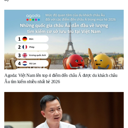
Agoda: Việt Nam lên top 4 điểm đến châu Á được du khách châu
Âu tìm kiếm nhiều nhất hè 2026