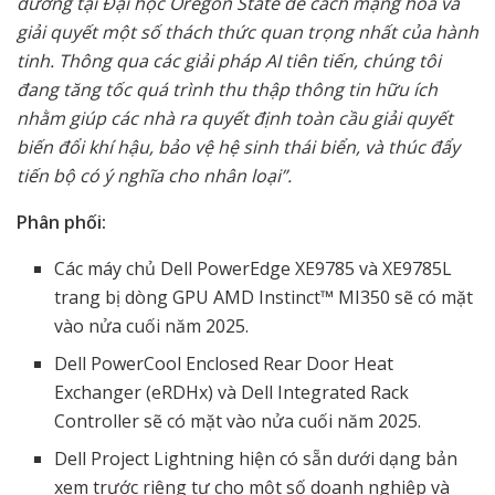
dương tại Đại học Oregon State để cách mạng hóa và
giải quyết một số thách thức quan trọng nhất của hành
tinh. Thông qua các giải pháp AI tiên tiến, chúng tôi
đang tăng tốc quá trình thu thập thông tin hữu ích
nhằm giúp các nhà ra quyết định toàn cầu giải quyết
biến đổi khí hậu, bảo vệ hệ sinh thái biển, và thúc đẩy
tiến bộ có ý nghĩa cho nhân loại”.
Phân phối:
Các máy chủ Dell PowerEdge XE9785 và XE9785L
trang bị dòng GPU AMD Instinct™ MI350 sẽ có mặt
vào nửa cuối năm 2025.
Dell PowerCool Enclosed Rear Door Heat
Exchanger (eRDHx) và Dell Integrated Rack
Controller sẽ có mặt vào nửa cuối năm 2025.
Dell Project Lightning hiện có sẵn dưới dạng bản
xem trước riêng tư cho một số doanh nghiệp và