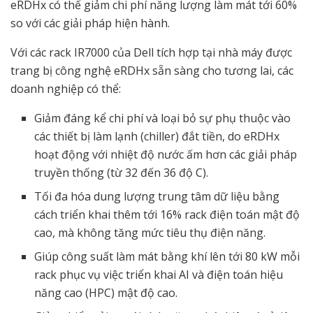
eRDHx có thể giảm chi phí năng lượng làm mát tới 60%
so với các giải pháp hiện hành.
Với các rack IR7000 của Dell tích hợp tại nhà máy được
trang bị công nghệ eRDHx sẵn sàng cho tương lai, các
doanh nghiệp có thể:
Giảm đáng kể chi phí và loại bỏ sự phụ thuộc vào
các thiết bị làm lạnh (chiller) đắt tiền, do eRDHx
hoạt động với nhiệt độ nước ấm hơn các giải pháp
truyền thống (từ 32 đến 36 độ C).
Tối đa hóa dung lượng trung tâm dữ liệu bằng
cách triển khai thêm tới 16% rack điện toán mật độ
cao, mà không tăng mức tiêu thụ điện năng.
Giúp công suất làm mát bằng khí lên tới 80 kW mỗi
rack phục vụ việc triển khai AI và điện toán hiệu
năng cao (HPC) mật độ cao.