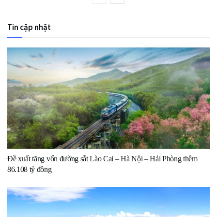
Tin cập nhật
Đề xuất tăng vốn đường sắt Lào Cai – Hà Nội – Hải Phòng thêm
86.108 tỷ đồng