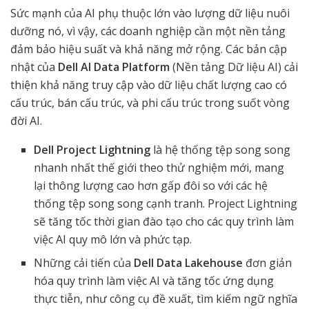
Sức mạnh của AI phụ thuộc lớn vào lượng dữ liệu nuôi
dưỡng nó, vì vậy, các doanh nghiệp cần một nền tảng
đảm bảo hiệu suất và khả năng mở rộng. Các bản cập
nhật của
Dell AI Data Platform
(Nền tảng Dữ liệu AI) cải
thiện khả năng truy cập vào dữ liệu chất lượng cao có
cấu trúc, bán cấu trúc, và phi cấu trúc trong suốt vòng
đời AI.
Dell Project Lightning
là hệ thống tệp song song
nhanh nhất thế giới theo thử nghiệm mới, mang
lại thông lượng cao hơn gấp đôi so với các hệ
thống tệp song song cạnh tranh. Project Lightning
sẽ tăng tốc thời gian đào tạo cho các quy trình làm
việc AI quy mô lớn và phức tạp.
Những cải tiến của
Dell Data Lakehouse
đơn giản
hóa quy trình làm việc AI và tăng tốc ứng dụng
thực tiễn, như công cụ đề xuất, tìm kiếm ngữ nghĩa