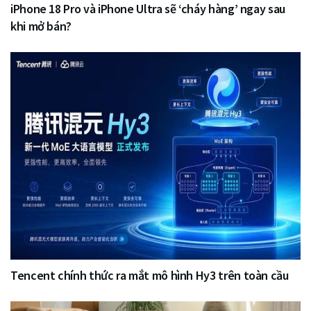
iPhone 18 Pro và iPhone Ultra sẽ ‘cháy hàng’ ngay sau
khi mở bán?
Tencent chính thức ra mắt mô hình Hy3 trên toàn cầu