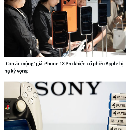
‘Cơn ác mộng’ giá iPhone 18 Pro khiến cổ phiếu Apple bị
hạ kỳ vọng