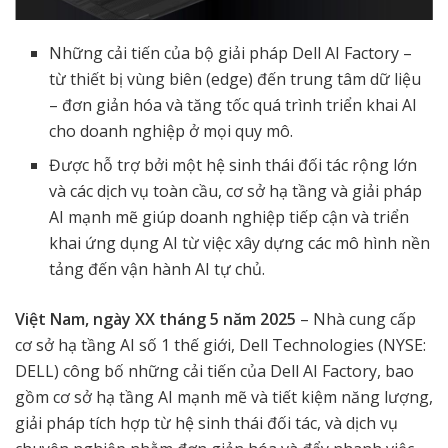
Những cải tiến của bộ giải pháp Dell AI Factory –
từ thiết bị vùng biên (edge) đến trung tâm dữ liệu
– đơn giản hóa và tăng tốc quá trình triển khai AI
cho doanh nghiệp ở mọi quy mô.
Được hỗ trợ bởi một hệ sinh thái đối tác rộng lớn
và các dịch vụ toàn cầu, cơ sở hạ tầng và giải pháp
AI mạnh mẽ giúp doanh nghiệp tiếp cận và triển
khai ứng dụng AI từ việc xây dựng các mô hình nền
tảng đến vận hành AI tự chủ.
Việt Nam, ngày XX tháng 5 năm 2025
– Nhà cung cấp
cơ sở hạ tầng AI số 1 thế giới, Dell Technologies (NYSE:
DELL) công bố những cải tiến của Dell AI Factory, bao
gồm cơ sở hạ tầng AI mạnh mẽ và tiết kiệm năng lượng,
giải pháp tích hợp từ hệ sinh thái đối tác, và dịch vụ