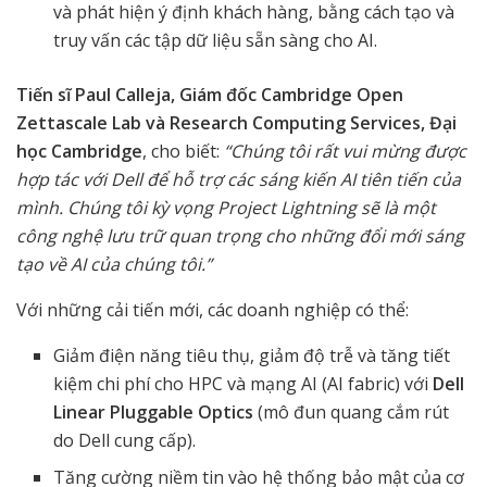
và phát hiện ý định khách hàng, bằng cách tạo và
truy vấn các tập dữ liệu sẵn sàng cho AI.
Tiến sĩ Paul Calleja, Giám đốc Cambridge Open
Zettascale Lab và Research Computing Services, Đại
học Cambridge
, cho biết:
“Chúng tôi rất vui mừng được
hợp tác với Dell để hỗ trợ các sáng kiến AI tiên tiến của
mình. Chúng tôi kỳ vọng Project Lightning sẽ là một
công nghệ lưu trữ quan trọng cho những đổi mới sáng
tạo về AI của chúng tôi.”
Với những cải tiến mới, các doanh nghiệp có thể:
Giảm điện năng tiêu thụ, giảm độ trễ và tăng tiết
kiệm chi phí cho HPC và mạng AI (AI fabric) với
Dell
Linear Pluggable Optics
(mô đun quang cắm rút
do Dell cung cấp).
Tăng cường niềm tin vào hệ thống bảo mật của cơ