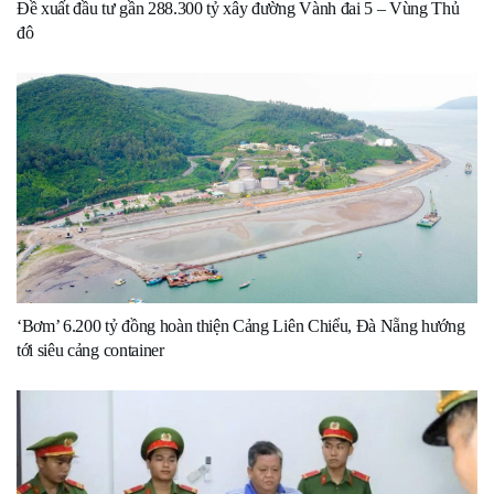
Đề xuất đầu tư gần 288.300 tỷ xây đường Vành đai 5 – Vùng Thủ
đô
‘Bơm’ 6.200 tỷ đồng hoàn thiện Cảng Liên Chiểu, Đà Nẵng hướng
tới siêu cảng container