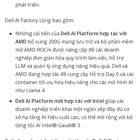
phát triển.
Dell AI Factory cũng bao gồm:
Những cải tiến của
Dell AI Platform hợp tác với
AMD
bổ sung 200G mạng lưu trữ và bộ phần mềm
mở AMD ROCm được nâng cấp để các doanh
nghiệp đơn giản hóa quy trình làm việc, hỗ trợ
LLM và quản lý ứng dụng nặng hiệu quả. Dell và
AMD đang hợp tác để cung cấp hỗ trợ Day 0 và các
container tối ưu hóa hiệu năng cho các mô hình AI
như Llama 4.
Dell AI Platform mới hợp tác với Intel
giúp các
doanh nghiệp triển khai một ngăn xếp đầy đủ cơ
sở hạ tầng AI hiệu suất cao, có thể mở rộng với bộ
tăng tốc AI Intel® Gaudi® 3.