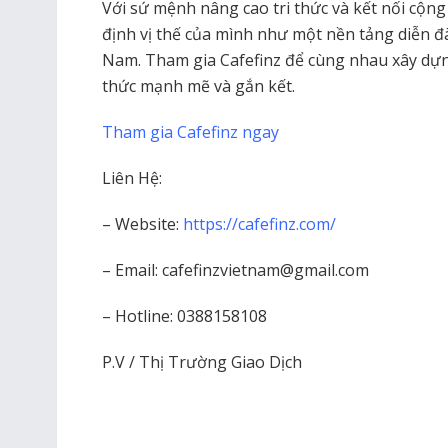
Với sứ mệnh nâng cao tri thức và kết nối cộn
định vị thế của mình như một nền tảng diễn đà
Nam. Tham gia Cafefinz để cùng nhau xây dựn
thức mạnh mẽ và gắn kết.
Tham gia Cafefinz ngay
Liên Hệ:
– Website:
https://cafefinz.com/
– Email: cafefinzvietnam@gmail.com
– Hotline: 0388158108
P.V / Thị Trường Giao Dịch