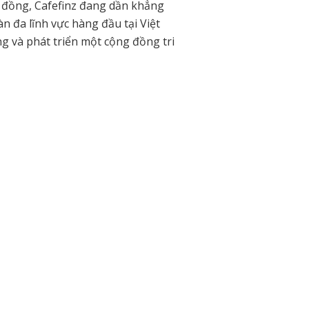
g đồng, Cafefinz đang dần khẳng
n đa lĩnh vực hàng đầu tại Việt
g và phát triển một cộng đồng tri