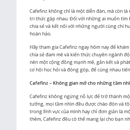
Cafefinz không chỉ là một diễn đàn, mà còn là
tri thức gặp nhau. Đối với những ai muốn tìm
chia sẻ và kết nối với những người cùng chí h
hoàn hảo.
Hãy tham gia Cafefinz ngay hôm nay để khám
chia sẻ đam mê và kiến thức chuyên ngành độ
nên một cộng đồng mạnh mẽ, gắn kết và phát 
cơ hội học hỏi và đóng góp, để cùng nhau tiến
Cafefinz – Không gian mở cho những tầm nh
Cafefinz không ngừng nỗ lực để trở thành mộ
tưởng, mọi tầm nhìn đều được chào đón và tôn
trong lĩnh vực của mình hay chỉ đơn giản là
thêm, Cafefinz đều có thể mang lại cho bạn nh