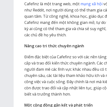
Cafefinz là một trang web, một
mạng xã hội
vớ
như Reddit, nơi người dùng có thể tham gia cá
quan tâm. Từ công nghệ, khoa học, giáo dục đế
Cafefinz mang đến một không gian mở, tự do v
kỳ ai cũng có thể tham gia và chia sẻ suy ngh
các chủ đề họ yêu thích.
Nâng cao tri thức chuyên ngành
Điểm đặc biệt của Cafefinz so với các nền tảng
cấp và trao đổi kiến thức chuyên ngành. Các 
người đam mê các lĩnh vực khác nhau đều có thể
chuyên sâu, các tài liệu tham khảo hữu ích v
công việc và cuộc sống. Đây chính là nơi mà k
còn được trao đổi và cập nhật liên tục, giúp
biết và trưởng thành hơn.
Một cộng đồng gắn kết và phát triển