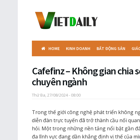
HOME
KINH DOANH
BẤT ĐỘNG SẢN
GIÁ
Cafefinz – Không gian chia 
chuyên ngành
Thứ Ba, 27/08/2024 - 08:00
Trong thế giới công nghệ phát triển không n
diễn đàn trực tuyến đã trở thành cầu nối qua
hỏi. Một trong những nền tảng nổi bật gần đâ
đa lĩnh vực đang dần khẳng định vị thế của mì