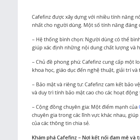
Cafefinz được xây dựng với nhiều tính năng nổ
nhất cho người dùng. Một số tính năng đáng 
– Hệ thống bình chọn: Người dùng có thể bình 
giúp xác định những nội dung chất lượng và h
– Chủ đề phong phú: Cafefinz cung cấp một lo
khoa học, giáo dục đến nghệ thuật, giải trí và 
– Bảo mật và riêng tư: Cafefinz cam kết bảo v
và duy trì tính bảo mật cao cho các hoạt động 
– Cộng đồng chuyên gia: Một điểm mạnh của
chuyên gia trong các lĩnh vực khác nhau, giúp
của các thông tin chia sẻ.
Khám phá Cafefinz – Nơi kết nối đam mê và t