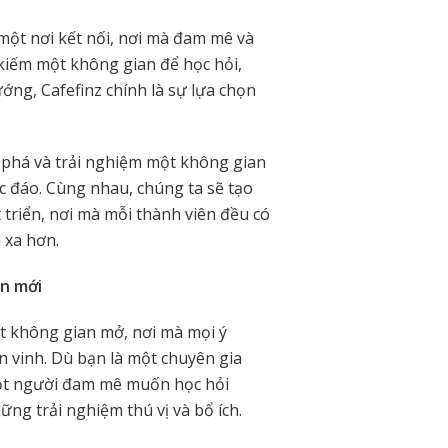
 một nơi kết nối, nơi mà đam mê và
 kiếm một không gian để học hỏi,
ướng, Cafefinz chính là sự lựa chọn
 phá và trải nghiệm một không gian
c đáo. Cùng nhau, chúng ta sẽ tạo
triển, nơi mà mỗi thành viên đều có
 xa hơn.
ìn mới
t không gian mở, nơi mà mọi ý
 vinh. Dù bạn là một chuyên gia
 một người đam mê muốn học hỏi
ững trải nghiệm thú vị và bổ ích.