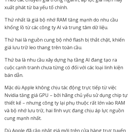
xuất phát từ ba yếu tố chính.
Thứ nhất là giá bộ nhớ RAM tăng mạnh do nhu cầu
khổng lồ từ các công ty AI và trung tâm dữ liệu.
Thứ hai là nguồn cung bộ nhớ flash bị thắt chặt, khiến
giá lưu trữ leo thang trên toàn cầu.
Thứ ba là nhu cầu xây dựng hạ tầng AI đang tạo ra
cuộc cạnh tranh chưa từng có đối với các loại linh kiện
bán dẫn.
Mặc dù Apple không chịu tác động trực tiếp từ việc
Nvidia tăng giá GPU – bởi hãng chủ yếu sử dụng chip tự
thiết kế – nhưng công ty lại phụ thuộc rất lớn vào RAM
và bộ nhớ lưu trữ, hai lĩnh vực đang chịu áp lực nguồn
cung mạnh nhất.
Dù Apple đã cập nhật giá mới trên cửa hàng trực tuyến