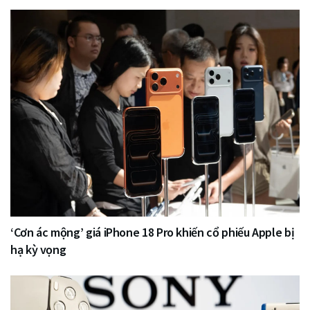
‘Cơn ác mộng’ giá iPhone 18 Pro khiến cổ phiếu Apple bị
hạ kỳ vọng