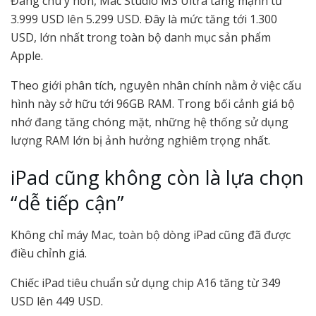
Đáng chú ý hơn, Mac Studio M3 Ultra tăng mạnh từ
3.999 USD lên 5.299 USD. Đây là mức tăng tới 1.300
USD, lớn nhất trong toàn bộ danh mục sản phẩm
Apple.
Theo giới phân tích, nguyên nhân chính nằm ở việc cấu
hình này sở hữu tới 96GB RAM. Trong bối cảnh giá bộ
nhớ đang tăng chóng mặt, những hệ thống sử dụng
lượng RAM lớn bị ảnh hưởng nghiêm trọng nhất.
iPad cũng không còn là lựa chọn
“dễ tiếp cận”
Không chỉ máy Mac, toàn bộ dòng iPad cũng đã được
điều chỉnh giá.
Chiếc iPad tiêu chuẩn sử dụng chip A16 tăng từ 349
USD lên 449 USD.