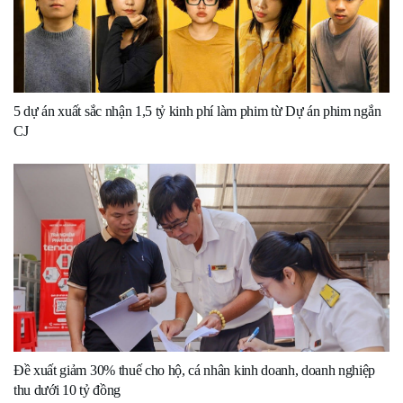
5 dự án xuất sắc nhận 1,5 tỷ kinh phí làm phim từ Dự án phim ngắn
CJ
Đề xuất giảm 30% thuế cho hộ, cá nhân kinh doanh, doanh nghiệp
thu dưới 10 tỷ đồng