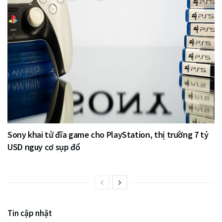
Sony khai tử đĩa game cho PlayStation, thị trường 7 tỷ
USD nguy cơ sụp đổ
Tin cập nhật