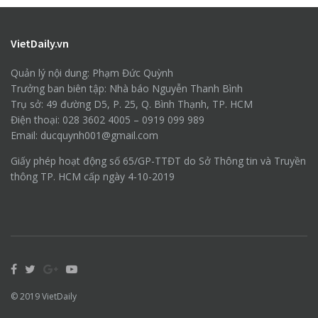
VietDaily.vn
Quản lý nội dung: Phạm Đức Quỳnh
Trưởng ban biên tập: Nhà báo Nguyễn Thanh Bình
Trụ sở: 49 đường D5, P. 25, Q. Bình Thạnh, TP. HCM
Điện thoại: 028 3602 4005 – 0919 099 989
Email: ducquynh001@gmail.com
Giấy phép hoạt động số 65/GP-TTĐT do Sở Thông tin và Truyền
thông TP. HCM cấp ngày 4-10-2019
© 2019
VietDaily