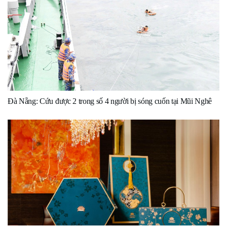
Đà Nẵng: Cứu được 2 trong số 4 người bị sóng cuốn tại Mũi Nghê