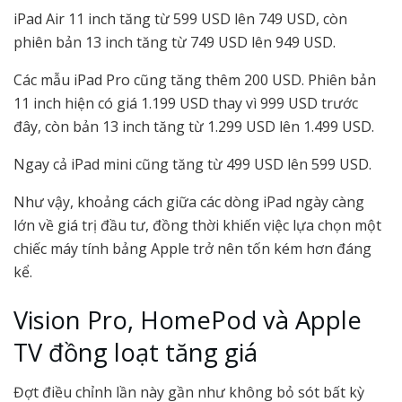
iPad Air 11 inch tăng từ 599 USD lên 749 USD, còn
phiên bản 13 inch tăng từ 749 USD lên 949 USD.
Các mẫu iPad Pro cũng tăng thêm 200 USD. Phiên bản
11 inch hiện có giá 1.199 USD thay vì 999 USD trước
đây, còn bản 13 inch tăng từ 1.299 USD lên 1.499 USD.
Ngay cả iPad mini cũng tăng từ 499 USD lên 599 USD.
Như vậy, khoảng cách giữa các dòng iPad ngày càng
lớn về giá trị đầu tư, đồng thời khiến việc lựa chọn một
chiếc máy tính bảng Apple trở nên tốn kém hơn đáng
kể.
Vision Pro, HomePod và Apple
TV đồng loạt tăng giá
Đợt điều chỉnh lần này gần như không bỏ sót bất kỳ