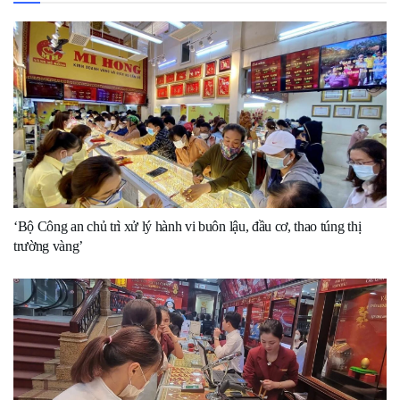
‘Bộ Công an chủ trì xử lý hành vi buôn lậu, đầu cơ, thao túng thị
trường vàng’