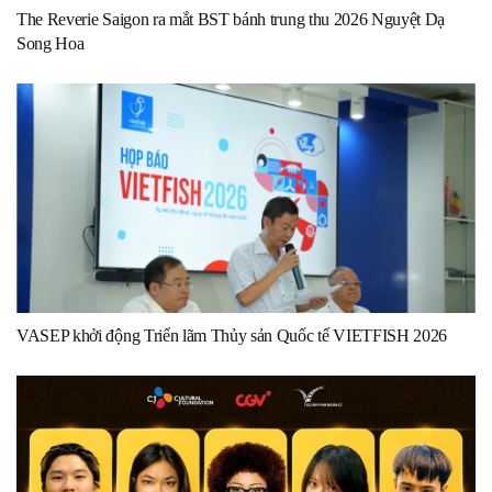
The Reverie Saigon ra mắt BST bánh trung thu 2026 Nguyệt Dạ
Song Hoa
VASEP khởi động Triển lãm Thủy sản Quốc tế VIETFISH 2026