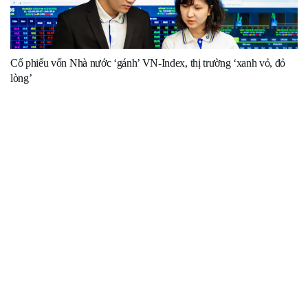
Cổ phiếu vốn Nhà nước ‘gánh’ VN-Index, thị trường ‘xanh vỏ, đỏ
lòng’