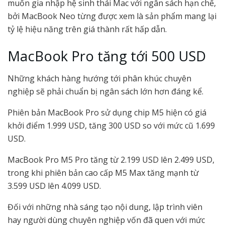
muốn gia nhập hệ sinh thái Mac với ngân sách hạn chế,
bởi MacBook Neo từng được xem là sản phẩm mang lại
tỷ lệ hiệu năng trên giá thành rất hấp dẫn.
MacBook Pro tăng tới 500 USD
Những khách hàng hướng tới phân khúc chuyên
nghiệp sẽ phải chuẩn bị ngân sách lớn hơn đáng kể.
Phiên bản MacBook Pro sử dụng chip M5 hiện có giá
khởi điểm 1.999 USD, tăng 300 USD so với mức cũ 1.699
USD.
MacBook Pro M5 Pro tăng từ 2.199 USD lên 2.499 USD,
trong khi phiên bản cao cấp M5 Max tăng mạnh từ
3.599 USD lên 4.099 USD.
Đối với những nhà sáng tạo nội dung, lập trình viên
hay người dùng chuyên nghiệp vốn đã quen với mức