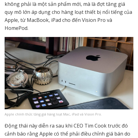
không phải là một sản phẩm mới, mà là đợt tăng giá
quy mô lớn áp dụng cho hàng loạt thiết bị nổi tiếng của
Apple, từ MacBook, iPad cho đến Vision Pro và
HomePod.
Apple chính thức tăng giá hàng loạt Mac, iPad và Vision Pro.
Động thái này diễn ra sau khi CEO Tim Cook trước đó
cảnh báo rằng Apple có thể phải điều chỉnh giá bán do