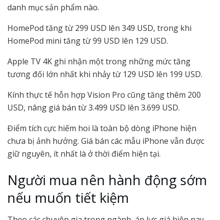
danh mục sản phẩm nào.
HomePod tăng từ 299 USD lên 349 USD, trong khi
HomePod mini tăng từ 99 USD lên 129 USD.
Apple TV 4K ghi nhận một trong những mức tăng
tương đối lớn nhất khi nhảy từ 129 USD lên 199 USD.
Kính thực tế hỗn hợp Vision Pro cũng tăng thêm 200
USD, nâng giá bán từ 3.499 USD lên 3.699 USD.
Điểm tích cực hiếm hoi là toàn bộ dòng iPhone hiện
chưa bị ảnh hưởng. Giá bán các mẫu iPhone vẫn được
giữ nguyên, ít nhất là ở thời điểm hiện tại.
Người mua nên hành động sớm
nếu muốn tiết kiệm
Theo các chuyên gia trong ngành, áp lực giá hiện nay