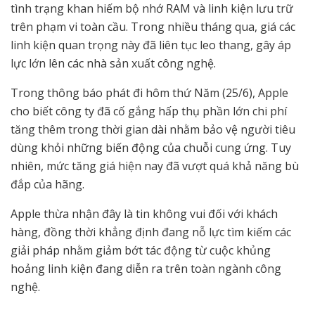
tình trạng khan hiếm bộ nhớ RAM và linh kiện lưu trữ
trên phạm vi toàn cầu. Trong nhiều tháng qua, giá các
linh kiện quan trọng này đã liên tục leo thang, gây áp
lực lớn lên các nhà sản xuất công nghệ.
Trong thông báo phát đi hôm thứ Năm (25/6), Apple
cho biết công ty đã cố gắng hấp thụ phần lớn chi phí
tăng thêm trong thời gian dài nhằm bảo vệ người tiêu
dùng khỏi những biến động của chuỗi cung ứng. Tuy
nhiên, mức tăng giá hiện nay đã vượt quá khả năng bù
đắp của hãng.
Apple thừa nhận đây là tin không vui đối với khách
hàng, đồng thời khẳng định đang nỗ lực tìm kiếm các
giải pháp nhằm giảm bớt tác động từ cuộc khủng
hoảng linh kiện đang diễn ra trên toàn ngành công
nghệ.