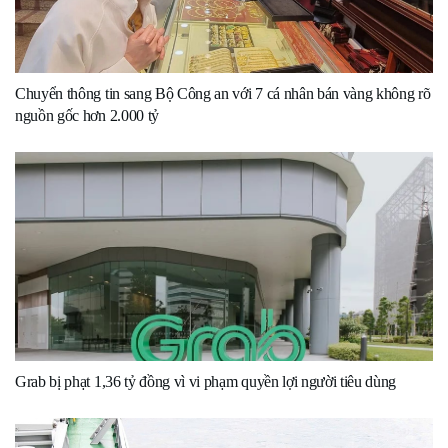
Chuyển thông tin sang Bộ Công an với 7 cá nhân bán vàng không rõ
nguồn gốc hơn 2.000 tỷ
Grab bị phạt 1,36 tỷ đồng vì vi phạm quyền lợi người tiêu dùng