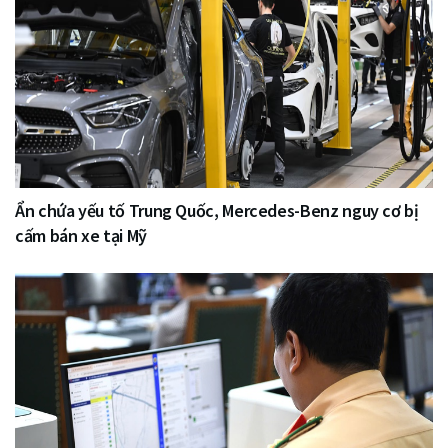
Ẩn chứa yếu tố Trung Quốc, Mercedes-Benz nguy cơ bị
cấm bán xe tại Mỹ