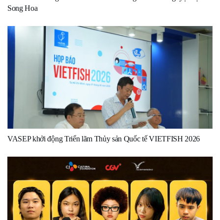
Song Hoa
VASEP khởi động Triển lãm Thủy sản Quốc tế VIETFISH 2026