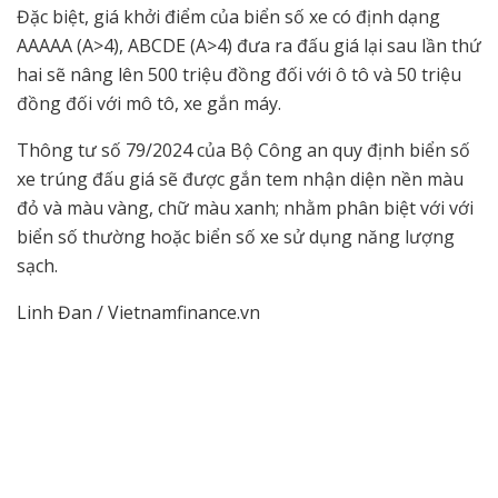
Đặc biệt, giá khởi điểm của biển số xe có định dạng
AAAAA (A>4), ABCDE (A>4) đưa ra đấu giá lại sau lần thứ
hai sẽ nâng lên 500 triệu đồng đối với ô tô và 50 triệu
đồng đối với mô tô, xe gắn máy.
Thông tư số 79/2024 của Bộ Công an quy định biển số
xe trúng đấu giá sẽ được gắn tem nhận diện nền màu
đỏ và màu vàng, chữ màu xanh; nhằm phân biệt với với
biển số thường hoặc biển số xe sử dụng năng lượng
sạch.
Linh Đan / Vietnamfinance.vn