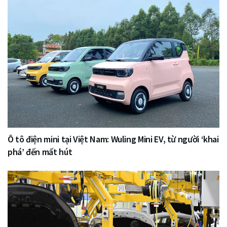
Ô tô điện mini tại Việt Nam: Wuling Mini EV, từ người ‘khai
phá’ đến mất hút