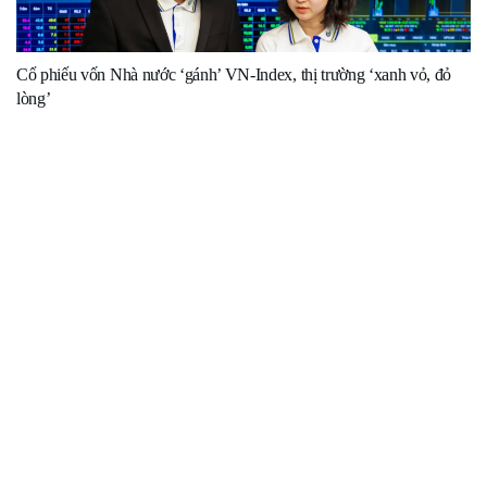
Cổ phiếu vốn Nhà nước ‘gánh’ VN-Index, thị trường ‘xanh vỏ, đỏ
lòng’