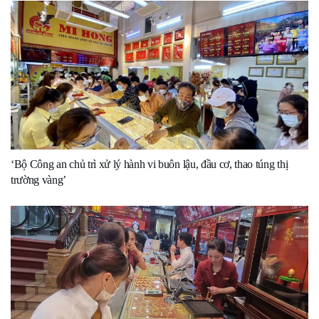
‘Bộ Công an chủ trì xử lý hành vi buôn lậu, đầu cơ, thao túng thị
trường vàng’