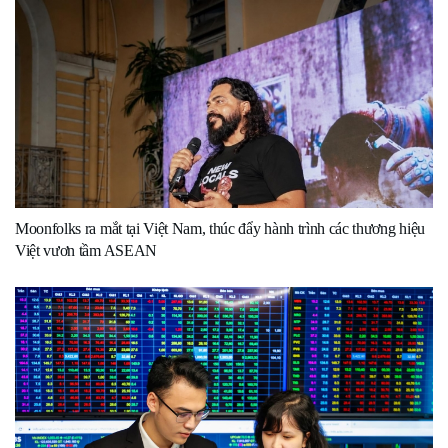
Moonfolks ra mắt tại Việt Nam, thúc đẩy hành trình các thương hiệu
Việt vươn tầm ASEAN