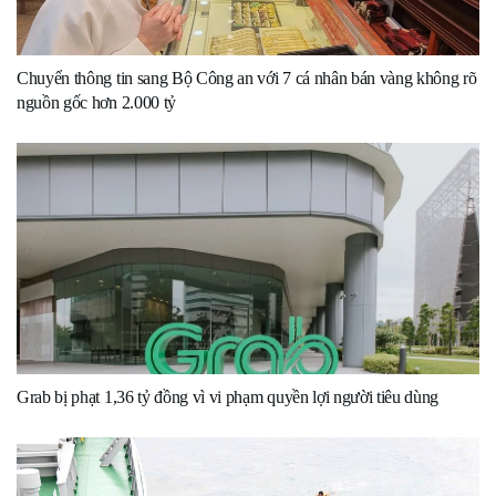
Chuyển thông tin sang Bộ Công an với 7 cá nhân bán vàng không rõ
nguồn gốc hơn 2.000 tỷ
Grab bị phạt 1,36 tỷ đồng vì vi phạm quyền lợi người tiêu dùng