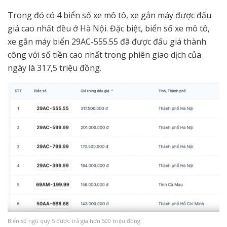
Trong đó có 4 biển số xe mô tô, xe gắn máy được đấu
giá cao nhất đều ở Hà Nội. Đặc biệt, biển số xe mô tô,
xe gắn máy biển 29AC-555.55 đã được đấu giá thành
công với số tiền cao nhất trong phiên giao dịch của
ngày là 317,5 triệu đồng.
Biển số ngũ quý 5 được trả giá hơn 500 triệu đồng