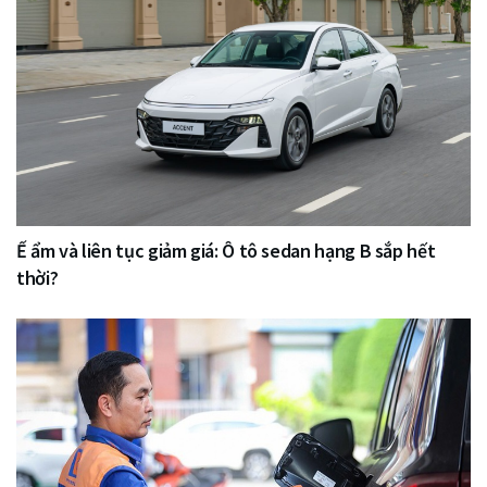
Ế ẩm và liên tục giảm giá: Ô tô sedan hạng B sắp hết
thời?