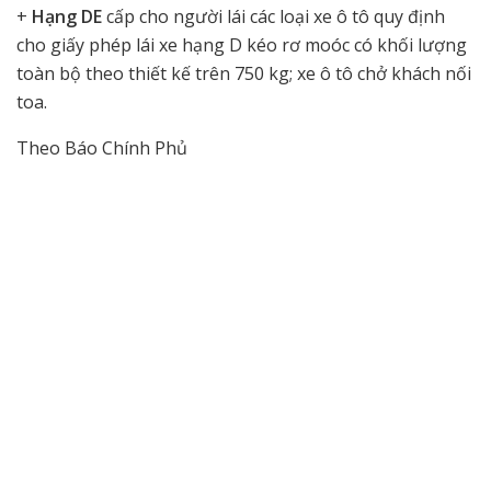
+
Hạng DE
cấp cho người lái các loại xe ô tô quy định
cho giấy phép lái xe hạng D kéo rơ moóc có khối lượng
toàn bộ theo thiết kế trên 750 kg; xe ô tô chở khách nối
toa.
Theo Báo Chính Phủ