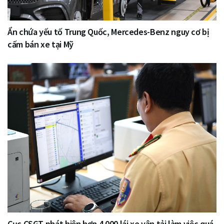
Ẩn chứa yếu tố Trung Quốc, Mercedes-Benz nguy cơ bị
cấm bán xe tại Mỹ
Cục CSGT phát hiện hơn 4.000 lái xe vận tải làm việc quá