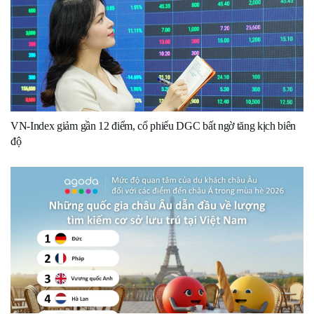
VN-Index giảm gần 12 điểm, cổ phiếu DGC bất ngờ tăng kịch biên
độ