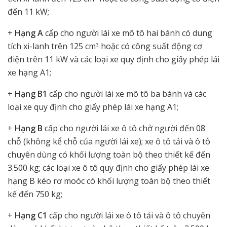
đến 11 kW;
+
Hạng A
cấp cho người lái xe mô tô hai bánh có dung
tích xi-lanh trên 125 cm
hoặc có công suất động cơ
3
điện trên 11 kW và các loại xe quy định cho giấy phép lái
xe hạng A1;
+
Hạng B1
cấp cho người lái xe mô tô ba bánh và các
loại xe quy định cho giấy phép lái xe hạng A1;
+
Hạng B
cấp cho người lái xe ô tô chở người đến 08
chỗ (không kể chỗ của người lái xe); xe ô tô tải và ô tô
chuyên dùng có khối lượng toàn bộ theo thiết kế đến
3.500 kg; các loại xe ô tô quy định cho giấy phép lái xe
hạng B kéo rơ moóc có khối lượng toàn bộ theo thiết
kế đến 750 kg;
+
Hạng C1
cấp cho người lái xe ô tô tải và ô tô chuyên