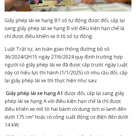
Giấy phép lái xe hạng B1 số tự động được đổi, cấp lại
sang giấy phép lái xe hạng B với điều kiện hạn chế là
chỉ được điều khiển xe ô tô số tự động.
Luật Trật tự, an toàn giao thông đường bộ số
36/2024/QH15 ngày 27/6/2024 quy định trường hợp
người có giấy phép lái xe đã được cấp trước ngày Luật
này có hiệu lực thi hành (1/1/2025) có nhu cầu đổi, cấp
lại giấy phép lái xe thì thực hiện như sau:
Giấy phép lái xe hạng A1
được đổi, cấp lại sang giấy
phép lái xe hạng A với điều kiện hạn chế là chỉ được
điều khiển xe mô tô hai bánh có dung tích xi-lanh đến
dưới 175 cm
hoặc có công suất động cơ điện đến dưới
3
14 kW;