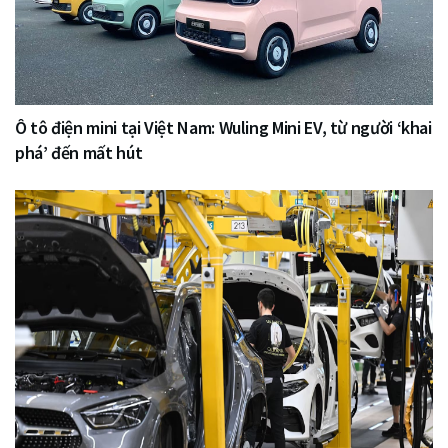
Ô tô điện mini tại Việt Nam: Wuling Mini EV, từ người ‘khai
phá’ đến mất hút