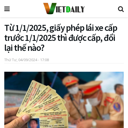
Từ 1/1/2025, giấy phép lái xe cấp
trước 1/1/2025 thì được cấp, đổi
lại thế nào?
Thứ Tư, 04/09/2024 - 17:08