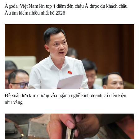
Agoda: Việt Nam lên top 4 điểm đến châu Á được du khách châu
Âu tìm kiếm nhiều nhất hè 2026
Đề xuất đưa kim cương vào ngành nghề kinh doanh có điều kiện
như vàng