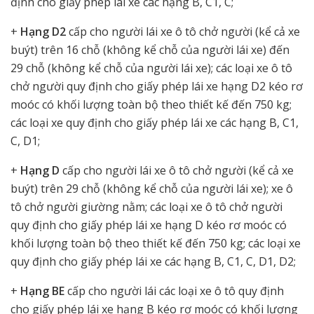
định cho giấy phép lái xe các hạng B, C1, C;
+
Hạng D2
cấp cho người lái xe ô tô chở người (kể cả xe
buýt) trên 16 chỗ (không kể chỗ của người lái xe) đến
29 chỗ (không kể chỗ của người lái xe); các loại xe ô tô
chở người quy định cho giấy phép lái xe hạng D2 kéo rơ
moóc có khối lượng toàn bộ theo thiết kế đến 750 kg;
các loại xe quy định cho giấy phép lái xe các hạng B, C1,
C, D1;
+
Hạng D
cấp cho người lái xe ô tô chở người (kể cả xe
buýt) trên 29 chỗ (không kể chỗ của người lái xe); xe ô
tô chở người giường nằm; các loại xe ô tô chở người
quy định cho giấy phép lái xe hạng D kéo rơ moóc có
khối lượng toàn bộ theo thiết kế đến 750 kg; các loại xe
quy định cho giấy phép lái xe các hạng B, C1, C, D1, D2;
+
Hạng BE
cấp cho người lái các loại xe ô tô quy định
cho giấy phép lái xe hạng B kéo rơ moóc có khối lượng