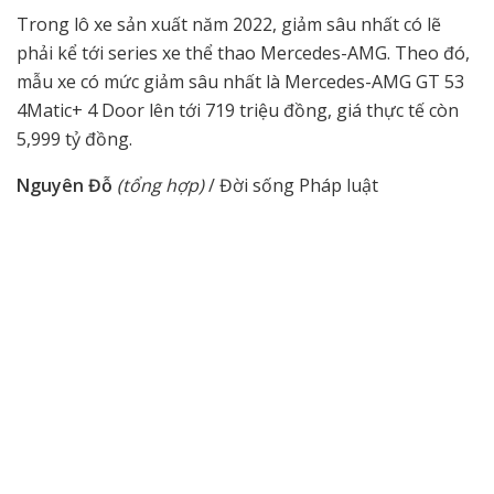
Trong lô xe sản xuất năm 2022, giảm sâu nhất có lẽ
phải kể tới series xe thể thao Mercedes-AMG. Theo đó,
mẫu xe có mức giảm sâu nhất là Mercedes-AMG GT 53
4Matic+ 4 Door lên tới 719 triệu đồng, giá thực tế còn
5,999 tỷ đồng.
Nguyên Đỗ
(tổng hợp)
/ Đời sống Pháp luật