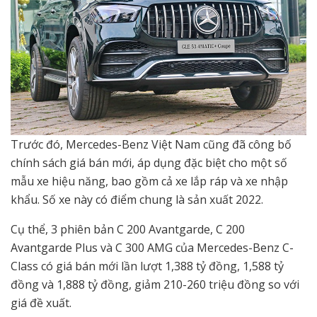
Trước đó, Mercedes-Benz Việt Nam cũng đã công bố
chính sách giá bán mới, áp dụng đặc biệt cho một số
mẫu xe hiệu năng, bao gồm cả xe lắp ráp và xe nhập
khẩu. Số xe này có điểm chung là sản xuất 2022.
Cụ thể, 3 phiên bản C 200 Avantgarde, C 200
Avantgarde Plus và C 300 AMG của Mercedes-Benz C-
Class có giá bán mới lần lượt 1,388 tỷ đồng, 1,588 tỷ
đồng và 1,888 tỷ đồng, giảm 210-260 triệu đồng so với
giá đề xuất.