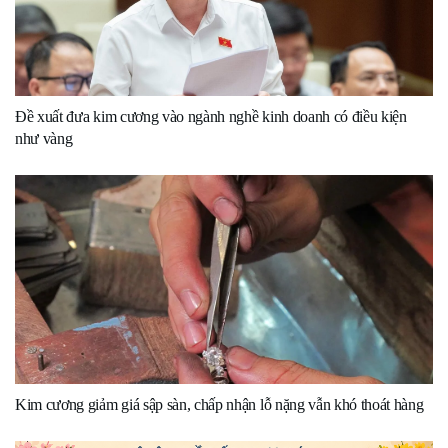
Đề xuất đưa kim cương vào ngành nghề kinh doanh có điều kiện
như vàng
Kim cương giảm giá sập sàn, chấp nhận lỗ nặng vẫn khó thoát hàng