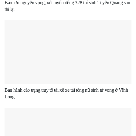
Bảo lưu nguyện vọng, xét tuyển riêng 328 thí sinh Tuyên Quang sau
thi lại
Ban hành cáo trạng truy tố tài xế xe tải tông nữ sinh tử vong ở Vĩnh
Long