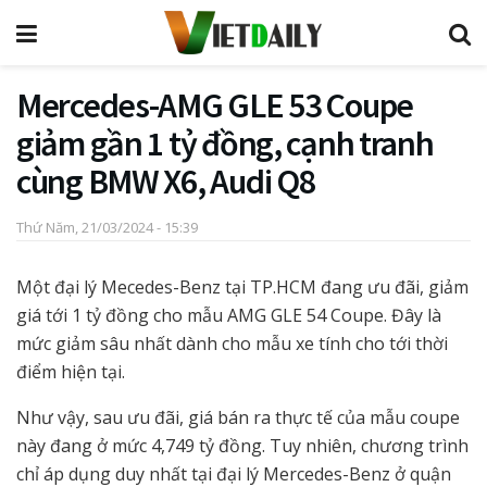
Mercedes-AMG GLE 53 Coupe
giảm gần 1 tỷ đồng, cạnh tranh
cùng BMW X6, Audi Q8
Thứ Năm, 21/03/2024 - 15:39
Một đại lý Mecedes-Benz tại TP.HCM đang ưu đãi, giảm
giá tới 1 tỷ đồng cho mẫu AMG GLE 54 Coupe. Đây là
mức giảm sâu nhất dành cho mẫu xe tính cho tới thời
điểm hiện tại.
Như vậy, sau ưu đãi, giá bán ra thực tế của mẫu coupe
này đang ở mức 4,749 tỷ đồng. Tuy nhiên, chương trình
chỉ áp dụng duy nhất tại đại lý Mercedes-Benz ở quận