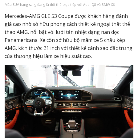
Mẫu SUV hạng sang đang là đối thủ trực tiếp với Audi Q8 và BMW X6.
Mercedes-AMG GLE 53 Coupe được khách hàng đánh
giá cao nhờ sở hữu phong cách thiết kế ngoại thất thể
thao AMG, nổi bật với lưới tản nhiệt dạng nan dọc
Panamericana. Xe còn sở hữu bộ mâm xe 5 chấu kép
AMG, kích thước 21 inch với thiết kế cánh sao đặc trưng
của thương hiệu làm xe hiệu suất cao.