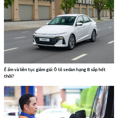
Ế ẩm và liên tục giảm giá: Ô tô sedan hạng B sắp hết
thời?