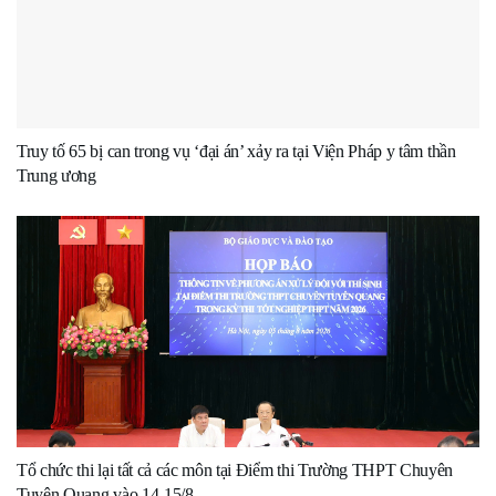
Truy tố 65 bị can trong vụ ‘đại án’ xảy ra tại Viện Pháp y tâm thần
Trung ương
Tổ chức thi lại tất cả các môn tại Điểm thi Trường THPT Chuyên
Tuyên Quang vào 14-15/8