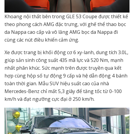
Khoang nội thất bên trong GLE 53 Coupe được thiết kế
theo phong cách AMG đặc trưng, với ghế thể thao bọc
da Nappa cao cấp và vô lăng AMG bọc da Nappa đi
cùng các nút điều khiển cảm ứng.
Xe được trang bị khối động cơ 6 xy-lanh, dung tích 3.0L,
giúp sản sinh công suất 435 mã lực và 520 Nm, mạnh
nhất phân khúc. Sức mạnh trên được truyền qua kết
hợp cùng hộp số tự động 9 cấp và hệ dẫn động 4 bánh
toàn thời gian. Mẫu SUV hiệu suất cao của nhà
Mercedes-Benz chỉ mất 5,3 giây để tăng tốc từ 0-100
km/h và đạt ngưỡng cực đại ở 250 km/h.