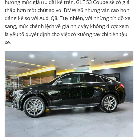
hưởng mức giá ưu đãi kể trên, GLE 53 Coupe sẽ có giá
thấp hơn một chút so với BMW X6 nhưng vẫn cao hơn
đáng kể so với Audi Q8. Tuy nhiên, với những tín đồ xe
sang, mức chênh lệch về giá như vậy không được xem
là yếu tố quyết định cho việc có xuống tay chi tiền tậu
xe.