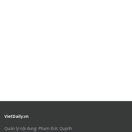
VietDaily.vn
Quản lý nội dung: Phạm Đức Quỳnh