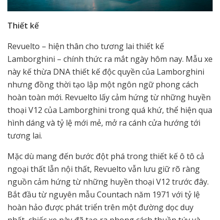
Thiết kế
Revuelto – hiện thân cho tương lai thiết kế
Lamborghini – chính thức ra mắt ngày hôm nay. Mẫu xe
này kế thừa DNA thiết kế độc quyền của Lamborghini
nhưng đồng thời tạo lập một ngôn ngữ phong cách
hoàn toàn mới. Revuelto lấy cảm hứng từ những huyền
thoại V12 của Lamborghini trong quá khứ, thể hiện qua
hình dáng và tỷ lệ mới mẻ, mở ra cánh cửa hướng tới
tương lai.
Mặc dù mang đến bước đột phá trong thiết kế ô tô cả
ngoại thất lẫn nội thất, Revuelto vẫn lưu giữ rõ ràng
nguồn cảm hứng từ những huyền thoại V12 trước đây.
Bắt đầu từ nguyên mẫu Countach năm 1971 với tỷ lệ
hoàn hảo được phát triển trên một đường dọc duy