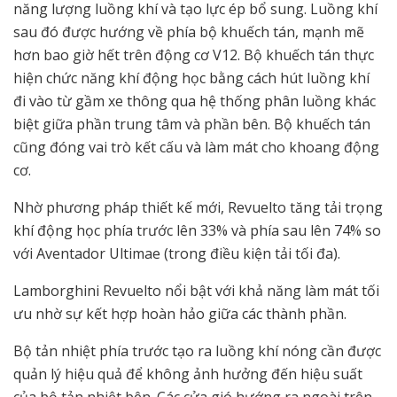
năng lượng luồng khí và tạo lực ép bổ sung. Luồng khí
sau đó được hướng về phía bộ khuếch tán, mạnh mẽ
hơn bao giờ hết trên động cơ V12. Bộ khuếch tán thực
hiện chức năng khí động học bằng cách hút luồng khí
đi vào từ gầm xe thông qua hệ thống phân luồng khác
biệt giữa phần trung tâm và phần bên. Bộ khuếch tán
cũng đóng vai trò kết cấu và làm mát cho khoang động
cơ.
Nhờ phương pháp thiết kế mới, Revuelto tăng tải trọng
khí động học phía trước lên 33% và phía sau lên 74% so
với Aventador Ultimae (trong điều kiện tải tối đa).
Lamborghini Revuelto nổi bật với khả năng làm mát tối
ưu nhờ sự kết hợp hoàn hảo giữa các thành phần.
Bộ tản nhiệt phía trước tạo ra luồng khí nóng cần được
quản lý hiệu quả để không ảnh hưởng đến hiệu suất