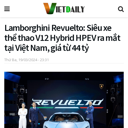
Lamborghini Revuelto: Siêu xe
thể thao V12 Hybrid HPEV ra mắt
tại Việt Nam, giá từ 44 tỷ
Thứ Ba, 19/03/2024 - 23:31