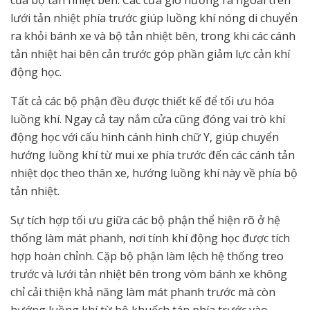
của bộ tản nhiệt bên. Các cửa gió hướng ra ngoài trên
lưới tản nhiệt phía trước giúp luồng khí nóng di chuyển
ra khỏi bánh xe và bộ tản nhiệt bên, trong khi các cánh
tản nhiệt hai bên cản trước góp phần giảm lực cản khí
động học.
Tất cả các bộ phận đều được thiết kế để tối ưu hóa
luồng khí. Ngay cả tay nắm cửa cũng đóng vai trò khí
động học với cấu hình cánh hình chữ Y, giúp chuyển
hướng luồng khí từ mui xe phía trước đến các cánh tản
nhiệt dọc theo thân xe, hướng luồng khí này về phía bộ
tản nhiệt.
Sự tích hợp tối ưu giữa các bộ phận thể hiện rõ ở hệ
thống làm mát phanh, nơi tính khí động học được tích
hợp hoàn chỉnh. Cặp bộ phận làm lệch hệ thống treo
trước và lưới tản nhiệt bên trong vòm bánh xe không
chỉ cải thiện khả năng làm mát phanh trước mà còn