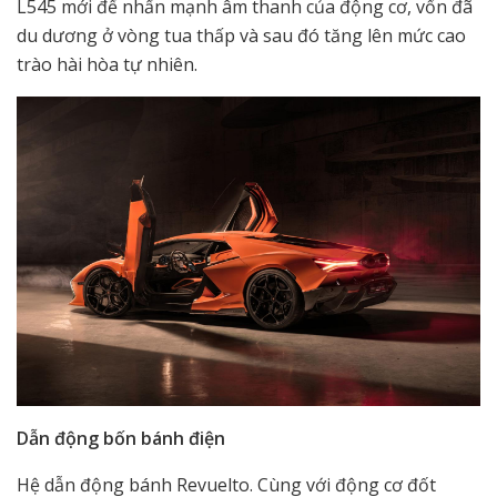
L545 mới để nhấn mạnh âm thanh của động cơ, vốn đã
du dương ở vòng tua thấp và sau đó tăng lên mức cao
trào hài hòa tự nhiên.
Dẫn động bốn bánh điện
Hệ dẫn động bánh Revuelto. Cùng với động cơ đốt