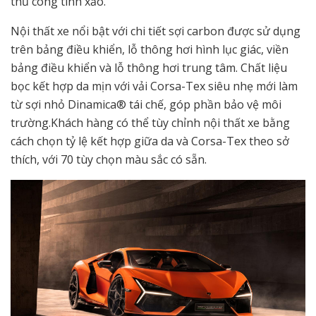
thủ công tinh xảo.
Nội thất xe nổi bật với chi tiết sợi carbon được sử dụng
trên bảng điều khiển, lỗ thông hơi hình lục giác, viền
bảng điều khiển và lỗ thông hơi trung tâm. Chất liệu
bọc kết hợp da mịn với vải Corsa-Tex siêu nhẹ mới làm
từ sợi nhỏ Dinamica® tái chế, góp phần bảo vệ môi
trường.Khách hàng có thể tùy chỉnh nội thất xe bằng
cách chọn tỷ lệ kết hợp giữa da và Corsa-Tex theo sở
thích, với 70 tùy chọn màu sắc có sẵn.