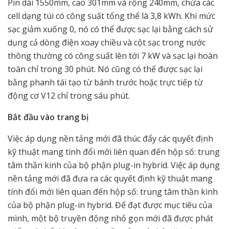
Pin dài 1550mm, cao 301mm và rộng 240mm, chứa các
cell dạng túi có công suất tổng thể là 3,8 kWh. Khi mức
sạc giảm xuống 0, nó có thể được sạc lại bằng cách sử
dụng cả dòng điện xoay chiều và cột sạc trong nước
thông thường có công suất lên tới 7 kW và sạc lại hoàn
toàn chỉ trong 30 phút. Nó cũng có thể được sạc lại
bằng phanh tái tạo từ bánh trước hoặc trực tiếp từ
động cơ V12 chỉ trong sáu phút.
Bắt đầu vào trang bị
Việc áp dụng nền tảng mới đã thúc đẩy các quyết định
kỹ thuật mang tính đổi mới liên quan đến hộp số: trung
tâm thần kinh của bộ phận plug-in hybrid. Việc áp dụng
nền tảng mới đã đưa ra các quyết định kỹ thuật mang
tính đổi mới liên quan đến hộp số: trung tâm thần kinh
của bộ phận plug-in hybrid. Để đạt được mục tiêu của
mình, một bộ truyền động nhỏ gọn mới đã được phát