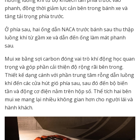
hướng luồng khí từ bộ khuếch tán phía trước vào
phanh, đồng thời giảm lực cản bên trong bánh xe và
tăng tải trọng phía trước.
Ở phía sau, hai ống dẫn NACA trước bánh sau thu thập
luồng khí từ gầm xe và dẫn đến ống làm mát phanh
sau.
Mui xe bằng sợi carbon đóng vai trò khí động học quan
trọng và góp phần cải thiện độ rộng rãi bên trong.
Thiết kế dạng cánh với phần trung tâm rỗng dẫn luồng
khí đến các cửa hút gió phía sau, sau đó đến bộ biến
tần và động cơ điện nằm trên hộp số. Thể tích hai bên
mui xe mang lại nhiều không gian hơn cho người lái và
hành khách.