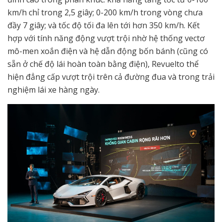
km/h chỉ trong 2,5 giây; 0-200 km/h trong vòng chưa
đầy 7 giây; và tốc độ tối đa lên tới hơn 350 km/h. Kết
hợp với tính năng động vượt trội nhờ hệ thống vectơ
mô-men xoắn điện và hệ dẫn động bốn bánh (cũng có
sẵn ở chế độ lái hoàn toàn bằng điện), Revuelto thể
hiện đẳng cấp vượt trội trên cả đường đua và trong trải
nghiệm lái xe hàng ngày.