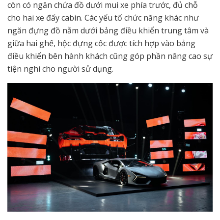
còn có ngăn chứa đồ dưới mui xe phía trước, đủ chỗ
cho hai xe đẩy cabin. Các yếu tố chức năng khác như
ngăn đựng đồ nằm dưới bảng điều khiển trung tâm và
giữa hai ghế, hộc đựng cốc được tích hợp vào bảng
điều khiển bên hành khách cũng góp phần nâng cao sự
tiện nghi cho người sử dụng.