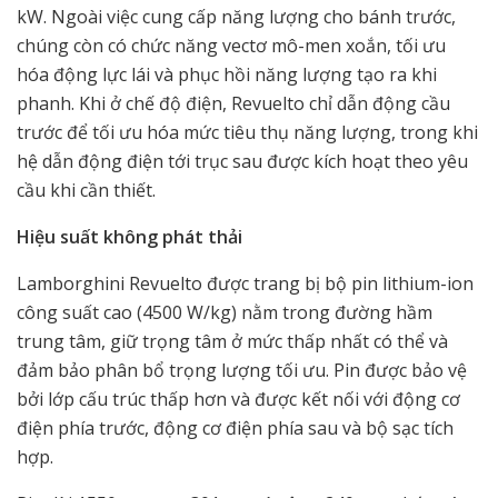
kW. Ngoài việc cung cấp năng lượng cho bánh trước,
chúng còn có chức năng vectơ mô-men xoắn, tối ưu
hóa động lực lái và phục hồi năng lượng tạo ra khi
phanh. Khi ở chế độ điện, Revuelto chỉ dẫn động cầu
trước để tối ưu hóa mức tiêu thụ năng lượng, trong khi
hệ dẫn động điện tới trục sau được kích hoạt theo yêu
cầu khi cần thiết.
Hiệu suất không phát thải
Lamborghini Revuelto được trang bị bộ pin lithium-ion
công suất cao (4500 W/kg) nằm trong đường hầm
trung tâm, giữ trọng tâm ở mức thấp nhất có thể và
đảm bảo phân bổ trọng lượng tối ưu. Pin được bảo vệ
bởi lớp cấu trúc thấp hơn và được kết nối với động cơ
điện phía trước, động cơ điện phía sau và bộ sạc tích
hợp.