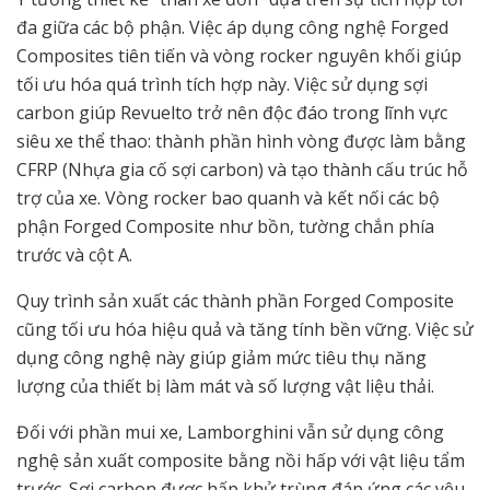
đa giữa các bộ phận. Việc áp dụng công nghệ Forged
Composites tiên tiến và vòng rocker nguyên khối giúp
tối ưu hóa quá trình tích hợp này. Việc sử dụng sợi
carbon giúp Revuelto trở nên độc đáo trong lĩnh vực
siêu xe thể thao: thành phần hình vòng được làm bằng
CFRP (Nhựa gia cố sợi carbon) và tạo thành cấu trúc hỗ
trợ của xe. Vòng rocker bao quanh và kết nối các bộ
phận Forged Composite như bồn, tường chắn phía
trước và cột A.
Quy trình sản xuất các thành phần Forged Composite
cũng tối ưu hóa hiệu quả và tăng tính bền vững. Việc sử
dụng công nghệ này giúp giảm mức tiêu thụ năng
lượng của thiết bị làm mát và số lượng vật liệu thải.
Đối với phần mui xe, Lamborghini vẫn sử dụng công
nghệ sản xuất composite bằng nồi hấp với vật liệu tẩm
trước. Sợi carbon được hấp khử trùng đáp ứng các yêu