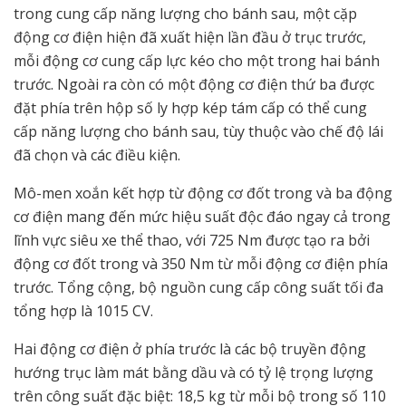
trong cung cấp năng lượng cho bánh sau, một cặp
động cơ điện hiện đã xuất hiện lần đầu ở trục trước,
mỗi động cơ cung cấp lực kéo cho một trong hai bánh
trước. Ngoài ra còn có một động cơ điện thứ ba được
đặt phía trên hộp số ly hợp kép tám cấp có thể cung
cấp năng lượng cho bánh sau, tùy thuộc vào chế độ lái
đã chọn và các điều kiện.
Mô-men xoắn kết hợp từ động cơ đốt trong và ba động
cơ điện mang đến mức hiệu suất độc đáo ngay cả trong
lĩnh vực siêu xe thể thao, với 725 Nm được tạo ra bởi
động cơ đốt trong và 350 Nm từ mỗi động cơ điện phía
trước. Tổng cộng, bộ nguồn cung cấp công suất tối đa
tổng hợp là 1015 CV.
Hai động cơ điện ở phía trước là các bộ truyền động
hướng trục làm mát bằng dầu và có tỷ lệ trọng lượng
trên công suất đặc biệt: 18,5 kg từ mỗi bộ trong số 110