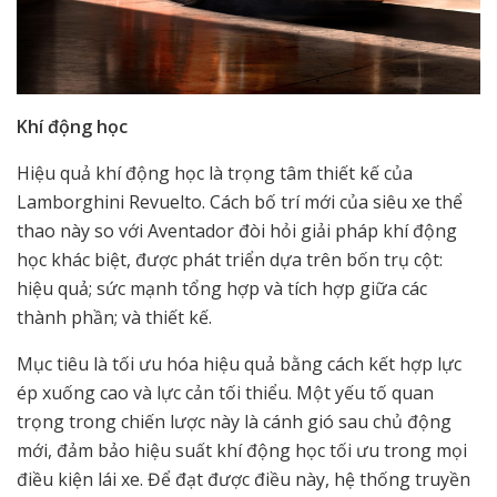
Khí động học
Hiệu quả khí động học là trọng tâm thiết kế của
Lamborghini Revuelto. Cách bố trí mới của siêu xe thể
thao này so với Aventador đòi hỏi giải pháp khí động
học khác biệt, được phát triển dựa trên bốn trụ cột:
hiệu quả; sức mạnh tổng hợp và tích hợp giữa các
thành phần; và thiết kế.
Mục tiêu là tối ưu hóa hiệu quả bằng cách kết hợp lực
ép xuống cao và lực cản tối thiểu. Một yếu tố quan
trọng trong chiến lược này là cánh gió sau chủ động
mới, đảm bảo hiệu suất khí động học tối ưu trong mọi
điều kiện lái xe. Để đạt được điều này, hệ thống truyền