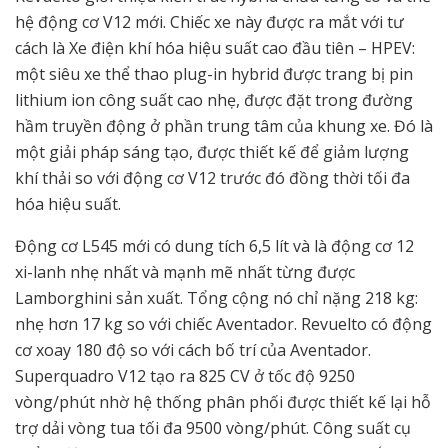
hệ động cơ V12 mới. Chiếc xe này được ra mắt với tư
cách là Xe điện khí hóa hiệu suất cao đầu tiên – HPEV:
một siêu xe thể thao plug-in hybrid được trang bị pin
lithium ion công suất cao nhẹ, được đặt trong đường
hầm truyền động ở phần trung tâm của khung xe. Đó là
một giải pháp sáng tạo, được thiết kế để giảm lượng
khí thải so với động cơ V12 trước đó đồng thời tối đa
hóa hiệu suất.
Động cơ L545 mới có dung tích 6,5 lít và là động cơ 12
xi-lanh nhẹ nhất và mạnh mẽ nhất từng được
Lamborghini sản xuất. Tổng cộng nó chỉ nặng 218 kg:
nhẹ hơn 17 kg so với chiếc Aventador. Revuelto có động
cơ xoay 180 độ so với cách bố trí của Aventador.
Superquadro V12 tạo ra 825 CV ở tốc độ 9250
vòng/phút nhờ hệ thống phân phối được thiết kế lại hỗ
trợ dải vòng tua tối đa 9500 vòng/phút. Công suất cụ