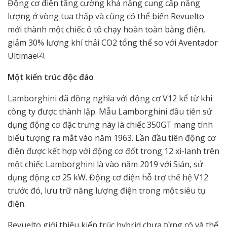
Động cơ điện tăng cường khả năng cung cấp năng
lượng ở vòng tua thấp và cũng có thể biến Revuelto
mới thành một chiếc ô tô chạy hoàn toàn bằng điện,
giảm 30% lượng khí thải CO2 tổng thể so với Aventador
Ultimae
.
[2]
Một kiến ​​trúc độc đáo
Lamborghini đã đồng nghĩa với động cơ V12 kể từ khi
công ty được thành lập. Mẫu Lamborghini đầu tiên sử
dụng động cơ đặc trưng này là chiếc 350GT mang tính
biểu tượng ra mắt vào năm 1963. Lần đầu tiên động cơ
điện được kết hợp với động cơ đốt trong 12 xi-lanh trên
một chiếc Lamborghini là vào năm 2019 với Sián, sử
dụng động cơ 25 kW. Động cơ điện hỗ trợ thế hệ V12
trước đó, lưu trữ năng lượng điện trong một siêu tụ
điện.
Revuelto giới thiệu kiến ​​trúc hybrid chưa từng có và thế