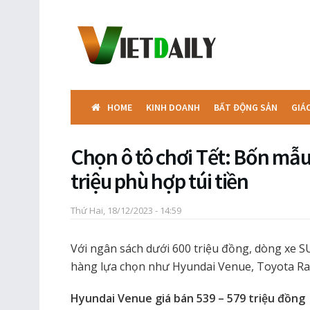
HOME
KINH DOANH
BẤT ĐỘNG SẢN
GIÁ
Chọn ô tô chơi Tết: Bốn mẫ
triệu phù hợp túi tiền
Thứ Hai, 18/12/2023 - 14:59
Với ngân sách dưới 600 triệu đồng, dòng xe 
hàng lựa chọn như Hyundai Venue, Toyota Raiz
Hyundai Venue giá bán 539 – 579 triệu đồng