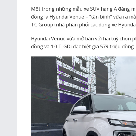
Một trong những mẫu xe SUV hạng A đáng mua
đồng là Hyundai Venue – “tân binh” vừa ra mắ
TC Group (nhà phân phối các dòng xe Hyundai 
Hyundai Venue vừa mở bán với hai tuỳ chọn phi
đồng và 1.0 T-GDi đặc biệt giá 579 triệu đồng.