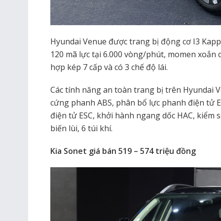
Hyundai Venue được trang bị động cơ I3 Kappa
120 mã lực tại 6.000 vòng/phút, momen xoắn c
hợp kép 7 cấp và có 3 chế độ lái.
Các tính năng an toàn trang bị trên Hyundai
cứng phanh ABS, phân bổ lực phanh điện tử E
điện tử ESC, khởi hành ngang dốc HAC, kiểm 
biến lùi, 6 túi khí.
Kia Sonet giá bán 519 – 574 triệu đồng