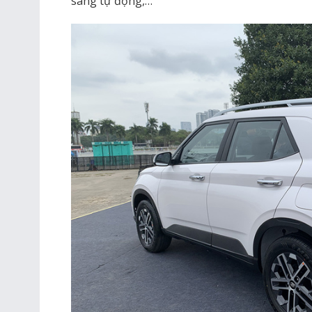
sáng tự động,…