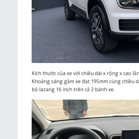
Kích thước của xe với chiều dài x rộng x cao lần
Khoảng sáng gầm xe đạt 195mm cùng chiều dài
bộ lazang 16 inch trên cả 2 bánh xe.