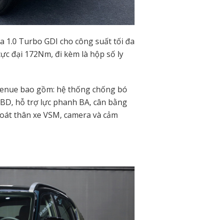
 1.0 Turbo GDI cho công suất tối đa
ực đại 172Nm, đi kèm là hộp số ly
 Venue bao gồm: hệ thống chống bó
BD, hỗ trợ lực phanh BA, cân bằng
soát thân xe VSM, camera và cảm