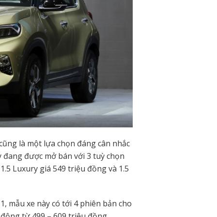
 cũng là một lựa chọn đáng cân nhắc
 đang được mở bán với 3 tuỳ chọn
1.5 Luxury giá 549 triệu đồng và 1.5
1, mẫu xe này có tới 4 phiên bản cho
động từ 499 – 609 triệu đồng.