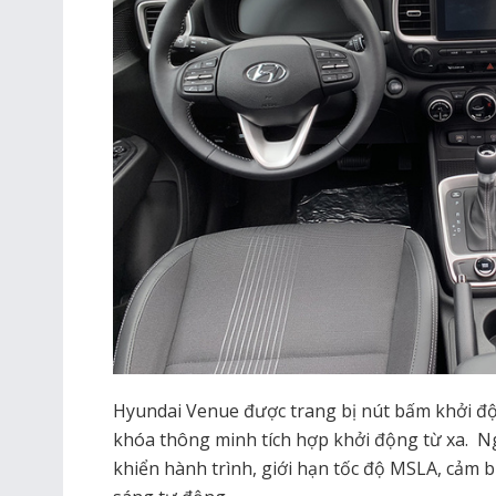
Hyundai Venue được trang bị nút bấm khởi độ
khóa thông minh tích hợp khởi động từ xa. Ng
khiển hành trình, giới hạn tốc độ MSLA, cảm 