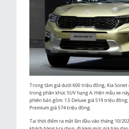
Trong tầm giá dưới 600 triệu đồng, Kia Sonet
trong phân khúc SUV hạng A. Hiện mẫu xe này
phiên bản gồm: 1.5 Deluxe giá 519 triệu đồng; 
Premium giá 574 triệu đồng.
Tại thời điểm ra mắt lần đầu vào tháng 10/202
khách hàng lựa chọn, đi kèm mức giá bán dao 